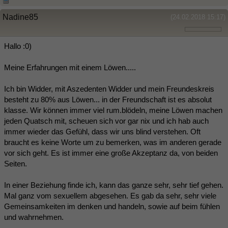
Nadine85
(24.02.2018 15:17)
Hallo :0)
Meine Erfahrungen mit einem Löwen.....
Ich bin Widder, mit Aszedenten Widder und mein Freundeskreis
besteht zu 80% aus Löwen... in der Freundschaft ist es absolut
klasse. Wir können immer viel rum.blödeln, meine Löwen machen
jeden Quatsch mit, scheuen sich vor gar nix und ich hab auch
immer wieder das Gefühl, dass wir uns blind verstehen. Oft
braucht es keine Worte um zu bemerken, was im anderen gerade
vor sich geht. Es ist immer eine große Akzeptanz da, von beiden
Seiten.
In einer Beziehung finde ich, kann das ganze sehr, sehr tief gehen.
Mal ganz vom sexuellem abgesehen. Es gab da sehr, sehr viele
Gemeinsamkeiten im denken und handeln, sowie auf beim fühlen
und wahrnehmen.