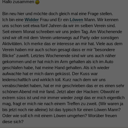
Hallo zusammen
Bin neu hier und möchte doch gleich mal eine Frage stellen.
Ich bin eine
Widder
Frau und Er ein
Löwen
Mann. Wir kennen
uns schon seit etwa fünf Jahren da wir im selben Verein sind.
Seit einem Monat schreiben wir uns jeden Tag. Am Wochenende
sind wir oft mit dem Verein unterwegs auf Party oder sonstigen
Aktivitäten. Ich merke das er interesse an mir hat. Viele aus dem
Verein haben mir auch schon gesagt dass er mir "besondere
Blicke" zuwirft. Letztes Wochenende sind wir uns auch näher
gekommen und er hat mich im Arm gehalten als ich im Auto
geschlafen habe, hat meine Hand gehalten. Als ich wieder
aufwachte hat er mich dann geküsst. Der Kuss war
leidenschaftlich und wirklich toll. Kurz nach dem wir uns
verabschiedet haben, hat er mir geschrieben das er es einen sehr
schönen Abend mit mir fand. Jetzt aber der Hacken: Obwohl er
extrem süss ist und mir immer wieder zeigt das er mich eigentlich
mag, fragt er mich nie nach einem Treffen zu zweit. (Wir waren ja
bis jetzt noch nie alleine) Ist das typisch für einen Löwen Mann?
Oder wie soll ich mit einem Löwen umgehen? Worüber freuen
diese sich?