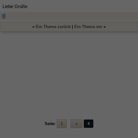
Liebe Grüße
«
Ein Thema zurück
|
Ein Thema vor
»
Seite:
1
«
4