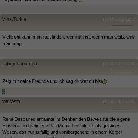
Miss.Turkis
(18.05.2012 12:13)
Vielleicht kann man rausfinden, wer man ist, wenn man weiß, was
man mag.
Labonitamorena
(14.10.2012 23:40)
Zeig mir deine Freunde und ich sag dir wer du bist
rattirasta
(14.10.2012 23:53)
René Descartes erkannte im Denken den Beweis für die eigene
Existenz und definierte den Menschen folglich als geistiges
Wesen, das nur zufällig und vorübergehend in einem Körper