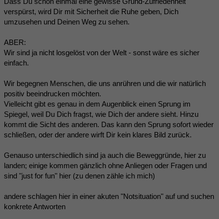
Dass Du schon einmal eine gewisse Grund-Zufriedenheit
verspürst, wird Dir mit Sicherheit die Ruhe geben, Dich
umzusehen und Deinen Weg zu sehen.
ABER:
Wir sind ja nicht losgelöst von der Welt - sonst wäre es sicher
einfach.
Wir begegnen Menschen, die uns anrühren und die wir natürlich
positiv beeindrucken möchten.
Vielleicht gibt es genau in dem Augenblick einen Sprung im
Spiegel, weil Du Dich fragst, wie Dich der andere sieht. Hinzu
kommt die Sicht des anderen. Das kann den Sprung sofort wieder
schließen, oder der andere wirft Dir kein klares Bild zurück.
Genauso unterschiedlich sind ja auch die Beweggründe, hier zu
landen; einige kommen gänzlich ohne Anliegen oder Fragen und
sind "just for fun" hier (zu denen zähle ich mich)
andere schlagen hier in einer akuten "Notsituation" auf und suchen
konkrete Antworten