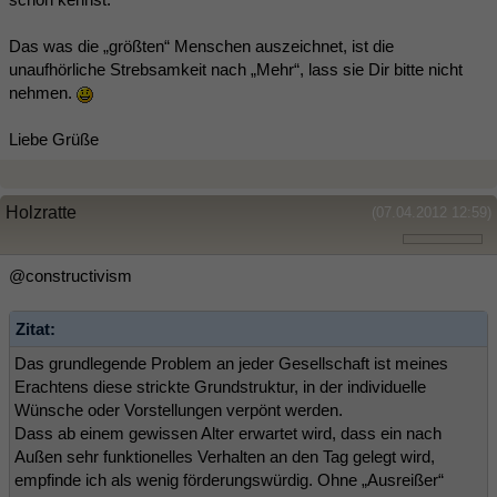
Das was die „größten“ Menschen auszeichnet, ist die
unaufhörliche Strebsamkeit nach „Mehr“, lass sie Dir bitte nicht
nehmen.
Liebe Grüße
Holzratte
(07.04.2012 12:59)
@constructivism
Zitat:
Das grundlegende Problem an jeder Gesellschaft ist meines
Erachtens diese strickte Grundstruktur, in der individuelle
Wünsche oder Vorstellungen verpönt werden.
Dass ab einem gewissen Alter erwartet wird, dass ein nach
Außen sehr funktionelles Verhalten an den Tag gelegt wird,
empfinde ich als wenig förderungswürdig. Ohne „Ausreißer“