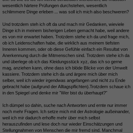
wesentlich härtere Prüfungen durchstehen, wesentlich
schlimmere Dinge erleben ... was soll ich mich also beschweren?
Und trotzdem steh ich oft da und mach mir Gedanken, wieviele
Dinge ich in meinem bisherigen Leben gemacht habe, weil andere
es von mir erwartet haben. Trotzdem stehe ich da und frage mich,
ob ich Leidenschaften habe, die wirklich aus meinem tiefsten
Inneren kommen, oder ob diese Gefühle einfach ein Resultat von
Anerkennung durch die Mitmenschen sind. Trotzdem stehe ich da
und überlege ob ich das Kleidungsstück xyz, das ich so gerne
mag, anziehen kann, ohne dass ich blöde Blicke von der Umwelt
kassiere. Trotzdem stehe ich da und ärgere mich über mich
selber, weil ich wieder irgendwas angefangen und nicht zu Ende
gebracht habe (aufgrund der Alltagspflichten).Trotzdem schaue ich
in den Spiegel und denke mir "Wer bist du überhaupt?"
Ich dümpel so dahin, suche nach Antworten und ernte nur immer
noch mehr Fragen. Ich setze mich mit der Astrologie außeinander,
weil ich mir dadurch erhoffe mehr über mich selbst
herauszufinden und lese doch nur wieder Einschätzungen und
Stellungnahmen von Menschen die mir fremd sind. Manchmal