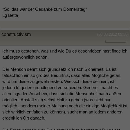
*So, das war der Gedanke zum Donnerstag*
Lg Betta
constructivism
(30.03.2012 05:58)
Ich muss gestehen, was und wie Du es geschrieben hast finde ich
außergewöhnlich schön.
Der Mensch sehnt sich grundsätzlich nach Sicherheit. Es ist
tatsächlich ein so großes Bedürfnis, dass alles Mögliche getan
wird um diese zu gewehrleisten. Wie sich diese definiert, ist
jedoch für jeden grundlegend verschieden. Generell macht es
allerdings den Anschein, dass sich die Menschheit nach außen
orientiert. Anstatt sich selbst Halt zu geben (was nicht nur
möglich.. sondern meiner Meinung nach die einzige Möglichkeit ist
sich wirklich entfalten zu können), sucht man an jedem anderen
erdenklich Ort danach.