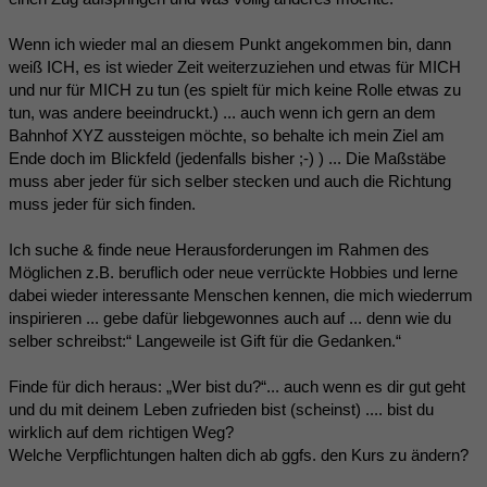
Wenn ich wieder mal an diesem Punkt angekommen bin, dann
weiß ICH, es ist wieder Zeit weiterzuziehen und etwas für MICH
und nur für MICH zu tun (es spielt für mich keine Rolle etwas zu
tun, was andere beeindruckt.) ... auch wenn ich gern an dem
Bahnhof XYZ aussteigen möchte, so behalte ich mein Ziel am
Ende doch im Blickfeld (jedenfalls bisher ;-) ) ... Die Maßstäbe
muss aber jeder für sich selber stecken und auch die Richtung
muss jeder für sich finden.
Ich suche & finde neue Herausforderungen im Rahmen des
Möglichen z.B. beruflich oder neue verrückte Hobbies und lerne
dabei wieder interessante Menschen kennen, die mich wiederrum
inspirieren ... gebe dafür liebgewonnes auch auf ... denn wie du
selber schreibst:“ Langeweile ist Gift für die Gedanken.“
Finde für dich heraus: „Wer bist du?“... auch wenn es dir gut geht
und du mit deinem Leben zufrieden bist (scheinst) .... bist du
wirklich auf dem richtigen Weg?
Welche Verpflichtungen halten dich ab ggfs. den Kurs zu ändern?