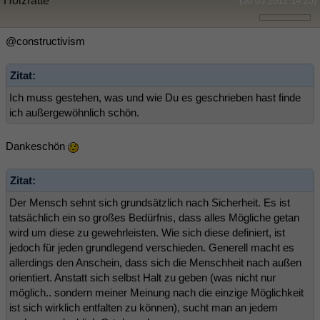
Holzratte
(30.03.2012 14:23)
@constructivism
Zitat:
Ich muss gestehen, was und wie Du es geschrieben hast finde
ich außergewöhnlich schön.
Dankeschön
Zitat:
Der Mensch sehnt sich grundsätzlich nach Sicherheit. Es ist
tatsächlich ein so großes Bedürfnis, dass alles Mögliche getan
wird um diese zu gewehrleisten. Wie sich diese definiert, ist
jedoch für jeden grundlegend verschieden. Generell macht es
allerdings den Anschein, dass sich die Menschheit nach außen
orientiert. Anstatt sich selbst Halt zu geben (was nicht nur
möglich.. sondern meiner Meinung nach die einzige Möglichkeit
ist sich wirklich entfalten zu können), sucht man an jedem