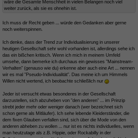
wäre die Gesamte Menschheit in vielen Belangen noch viel
weiter zurück, als sie es ohnehin ist.
Ich muss dir Recht geben ... würde den Gedanken aber gerne
noch weiterspinnen.
Ich denke, dass der Trend zur Individualisierung in unserer
heutigen Gesellschaft sehr wohl vorhanden ist, allerdings sehe ich
das ein bißchen kritisch. Wenn ich mich in meinem Umfeld
umsehe, dann bemerke ich durchaus ein gewisses "Mainstream-
Verhalten" (genauso wie du) erkenne aber auch eine Art ... nennen
wir es mal "Pseudo-Individualität". Das meine ich um Himmels
Willen nicht wertend, ich beobachte schließlich nur
Jeder ist versucht etwas besonderes in der Gesellschaft
darzustellen, sich abzuheben von "den anderen" ... im Prinzip
strebt jeder mehr oder weniger danach (wer bezeichnet sich
schon gerne als Mitläufer). Ich sehe lebende Kleiderständer, die
dem fixen Glauben verfallen sind, sich über die Mode von den
anderen abheben zu wollen ... nur ist es nichts individuelles, wenn
man heutzutage als z.B. Hippie, oder Rockabilly in der