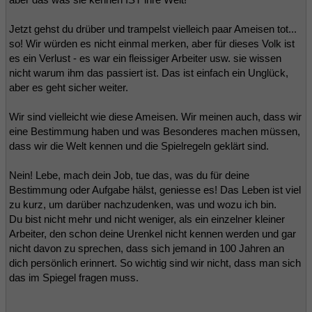
Jetzt gehst du drüber und trampelst vielleich paar Ameisen tot...
so! Wir würden es nicht einmal merken, aber für dieses Volk ist
es ein Verlust - es war ein fleissiger Arbeiter usw. sie wissen
nicht warum ihm das passiert ist. Das ist einfach ein Unglück,
aber es geht sicher weiter.
Wir sind vielleicht wie diese Ameisen. Wir meinen auch, dass wir
eine Bestimmung haben und was Besonderes machen müssen,
dass wir die Welt kennen und die Spielregeln geklärt sind.
Nein! Lebe, mach dein Job, tue das, was du für deine
Bestimmung oder Aufgabe hälst, geniesse es! Das Leben ist viel
zu kurz, um darüber nachzudenken, was und wozu ich bin.
Du bist nicht mehr und nicht weniger, als ein einzelner kleiner
Arbeiter, den schon deine Urenkel nicht kennen werden und gar
nicht davon zu sprechen, dass sich jemand in 100 Jahren an
dich persönlich erinnert. So wichtig sind wir nicht, dass man sich
das im Spiegel fragen muss.