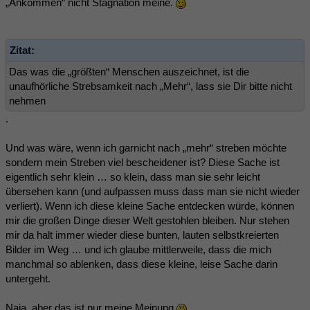
„Ankommen“ nicht Stagnation meine.
Zitat:
Das was die „größten“ Menschen auszeichnet, ist die
unaufhörliche Strebsamkeit nach „Mehr“, lass sie Dir bitte nicht
nehmen
.
Und was wäre, wenn ich garnicht nach „mehr“ streben möchte
sondern mein Streben viel bescheidener ist? Diese Sache ist
eigentlich sehr klein … so klein, dass man sie sehr leicht
übersehen kann (und aufpassen muss dass man sie nicht wieder
verliert). Wenn ich diese kleine Sache entdecken würde, können
mir die großen Dinge dieser Welt gestohlen bleiben. Nur stehen
mir da halt immer wieder diese bunten, lauten selbstkreierten
Bilder im Weg … und ich glaube mittlerweile, dass die mich
manchmal so ablenken, dass diese kleine, leise Sache darin
untergeht.
Naja, aber das ist nur meine Meinung