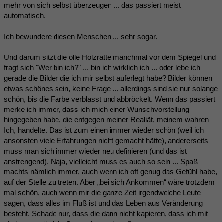
mehr von sich selbst überzeugen ... das passiert meist
automatisch.
Ich bewundere diesen Menschen ... sehr sogar.
Und darum sitzt die olle Holzratte manchmal vor dem Spiegel und
fragt sich "Wer bin ich?" ... bin ich wirklich ich ... oder lebe ich
gerade die Bilder die ich mir selbst auferlegt habe? Bilder können
etwas schönes sein, keine Frage ... allerdings sind sie nur solange
schön, bis die Farbe verblasst und abbröckelt. Wenn das passiert
merke ich immer, dass ich mich einer Wunschvorstellung
hingegeben habe, die entgegen meiner Realiät, meinem wahren
Ich, handelte. Das ist zum einen immer wieder schön (weil ich
ansonsten viele Erfahrungen nicht gemacht hätte), andererseits
muss man sich immer wieder neu definieren (und das ist
anstrengend). Naja, vielleicht muss es auch so sein ... Spaß
machts nämlich immer, auch wenn ich oft genug das Gefühl habe,
auf der Stelle zu treten. Aber „bei sich Ankommen“ wäre trotzdem
mal schön, auch wenn mir die ganze Zeit irgendwelche Leute
sagen, dass alles im Fluß ist und das Leben aus Veränderung
besteht. Schade nur, dass die dann nicht kapieren, dass ich mit