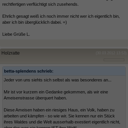
rechtfertigen verflüchtigt sich zusehends.
Ehrlich gesagt weiß ich noch immer nicht wer ich eigentlich bin,
aber ich bin überglücklich dabei. =)
Liebe Grüße L.
Holzratte
(30.03.2012 13:53)
betta-splendens schrieb:
Jeder von uns siehts sich selbst als was besonderes an...
Mir ist vor kurzem ein Gedanke gekommen, als wir eine
Ameisenstrasse überquert haben.
Diese Ameisen haben ein riesiges Haus, ein Volk, haben zu
arbeiten und kämpfen - so wie wir. Sie kennen nur ein Stück
ihres Waldes und die Welt ausserhalb exestiert eigentlich nicht,
aber das was sie kennen IST ihre Welt!