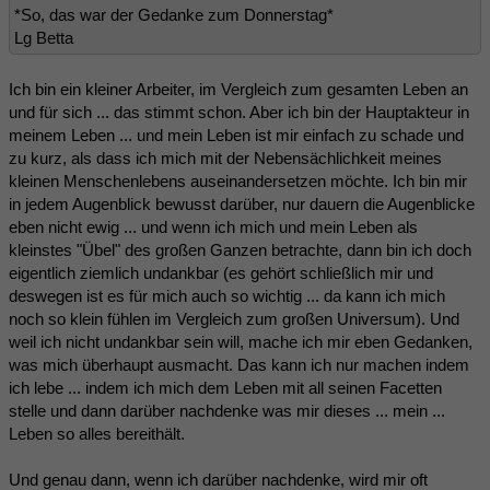
*So, das war der Gedanke zum Donnerstag*
Lg Betta
Ich bin ein kleiner Arbeiter, im Vergleich zum gesamten Leben an
und für sich ... das stimmt schon. Aber ich bin der Hauptakteur in
meinem Leben ... und mein Leben ist mir einfach zu schade und
zu kurz, als dass ich mich mit der Nebensächlichkeit meines
kleinen Menschenlebens auseinandersetzen möchte. Ich bin mir
in jedem Augenblick bewusst darüber, nur dauern die Augenblicke
eben nicht ewig ... und wenn ich mich und mein Leben als
kleinstes "Übel" des großen Ganzen betrachte, dann bin ich doch
eigentlich ziemlich undankbar (es gehört schließlich mir und
deswegen ist es für mich auch so wichtig ... da kann ich mich
noch so klein fühlen im Vergleich zum großen Universum). Und
weil ich nicht undankbar sein will, mache ich mir eben Gedanken,
was mich überhaupt ausmacht. Das kann ich nur machen indem
ich lebe ... indem ich mich dem Leben mit all seinen Facetten
stelle und dann darüber nachdenke was mir dieses ... mein ...
Leben so alles bereithält.
Und genau dann, wenn ich darüber nachdenke, wird mir oft