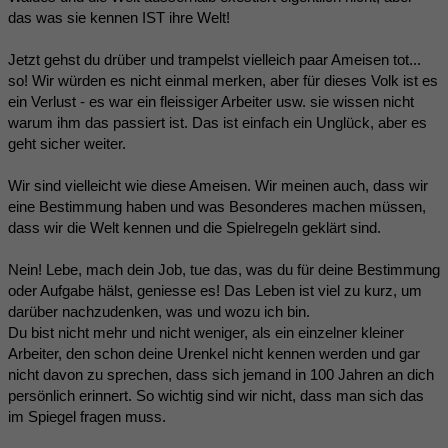
das was sie kennen IST ihre Welt!
Jetzt gehst du drüber und trampelst vielleich paar Ameisen tot...
so! Wir würden es nicht einmal merken, aber für dieses Volk ist es
ein Verlust - es war ein fleissiger Arbeiter usw. sie wissen nicht
warum ihm das passiert ist. Das ist einfach ein Unglück, aber es
geht sicher weiter.
Wir sind vielleicht wie diese Ameisen. Wir meinen auch, dass wir
eine Bestimmung haben und was Besonderes machen müssen,
dass wir die Welt kennen und die Spielregeln geklärt sind.
Nein! Lebe, mach dein Job, tue das, was du für deine Bestimmung
oder Aufgabe hälst, geniesse es! Das Leben ist viel zu kurz, um
darüber nachzudenken, was und wozu ich bin.
Du bist nicht mehr und nicht weniger, als ein einzelner kleiner
Arbeiter, den schon deine Urenkel nicht kennen werden und gar
nicht davon zu sprechen, dass sich jemand in 100 Jahren an dich
persönlich erinnert. So wichtig sind wir nicht, dass man sich das
im Spiegel fragen muss.