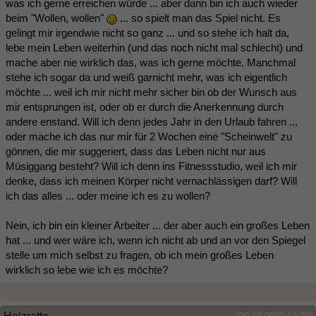
was ich gerne erreichen würde ... aber dann bin ich auch wieder
beim "Wollen, wollen"
... so spielt man das Spiel nicht. Es
gelingt mir irgendwie nicht so ganz ... und so stehe ich halt da,
lebe mein Leben weiterhin (und das noch nicht mal schlecht) und
mache aber nie wirklich das, was ich gerne möchte. Manchmal
stehe ich sogar da und weiß garnicht mehr, was ich eigentlich
möchte ... weil ich mir nicht mehr sicher bin ob der Wunsch aus
mir entsprungen ist, oder ob er durch die Anerkennung durch
andere enstand. Will ich denn jedes Jahr in den Urlaub fahren ...
oder mache ich das nur mir für 2 Wochen eine "Scheinwelt" zu
gönnen, die mir suggeriert, dass das Leben nicht nur aus
Müsiggang besteht? Will ich denn ins Fitnessstudio, weil ich mir
denke, dass ich meinen Körper nicht vernachlässigen darf? Will
ich das alles ... oder meine ich es zu wollen?
Nein, ich bin ein kleiner Arbeiter ... der aber auch ein großes Leben
hat ... und wer wäre ich, wenn ich nicht ab und an vor den Spiegel
stelle um mich selbst zu fragen, ob ich mein großes Leben
wirklich so lebe wie ich es möchte?