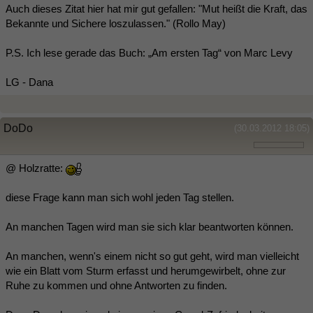
Auch dieses Zitat hier hat mir gut gefallen: "Mut heißt die Kraft, das
Bekannte und Sichere loszulassen." (Rollo May)
P.S. Ich lese gerade das Buch: „Am ersten Tag“ von Marc Levy
LG - Dana
DoDo
(30.03.2012 18:05)
@ Holzratte:
diese Frage kann man sich wohl jeden Tag stellen.
An manchen Tagen wird man sie sich klar beantworten können.
An manchen, wenn's einem nicht so gut geht, wird man vielleicht
wie ein Blatt vom Sturm erfasst und herumgewirbelt, ohne zur
Ruhe zu kommen und ohne Antworten zu finden.