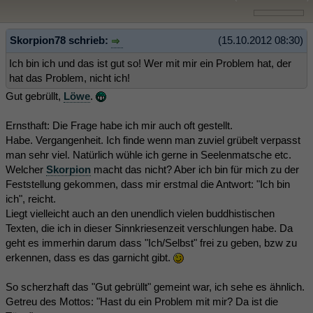
Skorpion78 schrieb:
(15.10.2012 08:30)
Ich bin ich und das ist gut so! Wer mit mir ein Problem hat, der
hat das Problem, nicht ich!
Gut gebrüllt,
Löwe
.
Ernsthaft: Die Frage habe ich mir auch oft gestellt.
Habe. Vergangenheit. Ich finde wenn man zuviel grübelt verpasst
man sehr viel. Natürlich wühle ich gerne in Seelenmatsche etc.
Welcher
Skorpion
macht das nicht? Aber ich bin für mich zu der
Feststellung gekommen, dass mir erstmal die Antwort: "Ich bin
ich", reicht.
Liegt vielleicht auch an den unendlich vielen buddhistischen
Texten, die ich in dieser Sinnkriesenzeit verschlungen habe. Da
geht es immerhin darum dass "Ich/Selbst" frei zu geben, bzw zu
erkennen, dass es das garnicht gibt.
So scherzhaft das "Gut gebrüllt" gemeint war, ich sehe es ähnlich.
Getreu des Mottos: "Hast du ein Problem mit mir? Da ist die