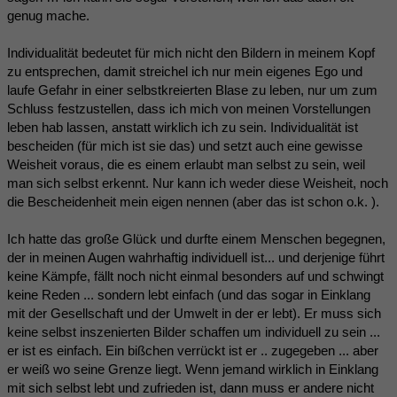
genug mache.
Individualität bedeutet für mich nicht den Bildern in meinem Kopf
zu entsprechen, damit streichel ich nur mein eigenes Ego und
laufe Gefahr in einer selbstkreierten Blase zu leben, nur um zum
Schluss festzustellen, dass ich mich von meinen Vorstellungen
leben hab lassen, anstatt wirklich ich zu sein. Individualität ist
bescheiden (für mich ist sie das) und setzt auch eine gewisse
Weisheit voraus, die es einem erlaubt man selbst zu sein, weil
man sich selbst erkennt. Nur kann ich weder diese Weisheit, noch
die Bescheidenheit mein eigen nennen (aber das ist schon o.k. ).
Ich hatte das große Glück und durfte einem Menschen begegnen,
der in meinen Augen wahrhaftig individuell ist... und derjenige führt
keine Kämpfe, fällt noch nicht einmal besonders auf und schwingt
keine Reden ... sondern lebt einfach (und das sogar in Einklang
mit der Gesellschaft und der Umwelt in der er lebt). Er muss sich
keine selbst inszenierten Bilder schaffen um individuell zu sein ...
er ist es einfach. Ein bißchen verrückt ist er .. zugegeben ... aber
er weiß wo seine Grenze liegt. Wenn jemand wirklich in Einklang
mit sich selbst lebt und zufrieden ist, dann muss er andere nicht