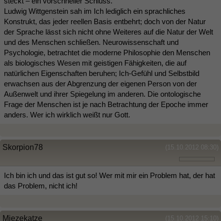
steckt – ein vorschneller Schluss.
Ludwig Wittgenstein sah im Ich lediglich ein sprachliches
Konstrukt, das jeder reellen Basis entbehrt; doch von der Natur
der Sprache lässt sich nicht ohne Weiteres auf die Natur der Welt
und des Menschen schließen. Neurowissenschaft und
Psychologie, betrachtet die moderne Philosophie den Menschen
als biologisches Wesen mit geistigen Fähigkeiten, die auf
natürlichen Eigenschaften beruhen; Ich-Gefühl und Selbstbild
erwachsen aus der Abgrenzung der eigenen Person von der
Außenwelt und ihrer Spiegelung im anderen. Die ontologische
Frage der Menschen ist je nach Betrachtung der Epoche immer
anders. Wer ich wirklich weißt nur Gott.
Skorpion78
(15.10.2012 08:30)
Ich bin ich und das ist gut so! Wer mit mir ein Problem hat, der hat
das Problem, nicht ich!
Miezekatze
(15.10.2012 15:10)