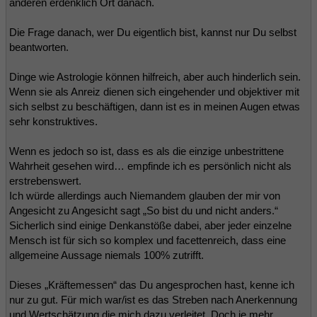
anderen erdenklich Ort danach.
Die Frage danach, wer Du eigentlich bist, kannst nur Du selbst
beantworten.
Dinge wie Astrologie können hilfreich, aber auch hinderlich sein.
Wenn sie als Anreiz dienen sich eingehender und objektiver mit
sich selbst zu beschäftigen, dann ist es in meinen Augen etwas
sehr konstruktives.
Wenn es jedoch so ist, dass es als die einzige unbestrittene
Wahrheit gesehen wird… empfinde ich es persönlich nicht als
erstrebenswert.
Ich würde allerdings auch Niemandem glauben der mir von
Angesicht zu Angesicht sagt „So bist du und nicht anders.“
Sicherlich sind einige Denkanstöße dabei, aber jeder einzelne
Mensch ist für sich so komplex und facettenreich, dass eine
allgemeine Aussage niemals 100% zutrifft.
Dieses „Kräftemessen“ das Du angesprochen hast, kenne ich
nur zu gut. Für mich war/ist es das Streben nach Anerkennung
und Wertschätzung die mich dazu verleitet. Doch je mehr