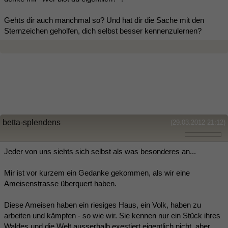
Gehts dir auch manchmal so? Und hat dir die Sache mit den
Sternzeichen geholfen, dich selbst besser kennenzulernen?
betta-splendens
(29.03.2012 21:12)
Jeder von uns siehts sich selbst als was besonderes an...
Mir ist vor kurzem ein Gedanke gekommen, als wir eine
Ameisenstrasse überquert haben.
Diese Ameisen haben ein riesiges Haus, ein Volk, haben zu
arbeiten und kämpfen - so wie wir. Sie kennen nur ein Stück ihres
Waldes und die Welt ausserhalb exestiert eigentlich nicht, aber