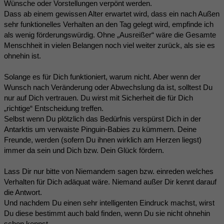
Wünsche oder Vorstellungen verpönt werden.
Dass ab einem gewissen Alter erwartet wird, dass ein nach Außen
sehr funktionelles Verhalten an den Tag gelegt wird, empfinde ich
als wenig förderungswürdig. Ohne „Ausreißer“ wäre die Gesamte
Menschheit in vielen Belangen noch viel weiter zurück, als sie es
ohnehin ist.
Solange es für Dich funktioniert, warum nicht. Aber wenn der
Wunsch nach Veränderung oder Abwechslung da ist, solltest Du
nur auf Dich vertrauen. Du wirst mit Sicherheit die für Dich
„richtige“ Entscheidung treffen.
Selbst wenn Du plötzlich das Bedürfnis verspürst Dich in der
Antarktis um verwaiste Pinguin-Babies zu kümmern. Deine
Freunde, werden (sofern Du ihnen wirklich am Herzen liegst)
immer da sein und Dich bzw. Dein Glück fördern.
Lass Dir nur bitte von Niemandem sagen bzw. einreden welches
Verhalten für Dich adäquat wäre. Niemand außer Dir kennt darauf
die Antwort.
Und nachdem Du einen sehr intelligenten Eindruck machst, wirst
Du diese bestimmt auch bald finden, wenn Du sie nicht ohnehin
schon kennst.