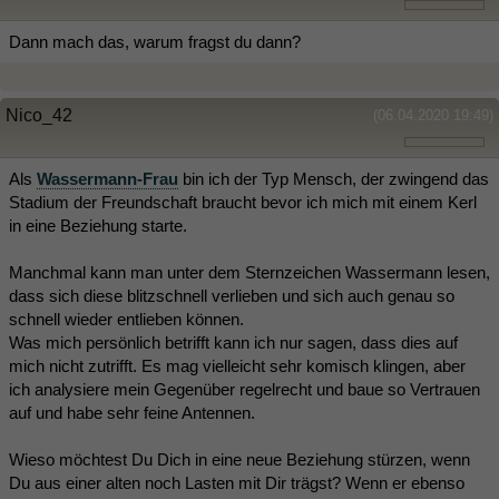
Dann mach das, warum fragst du dann?
Nico_42
(06.04.2020 19:49)
Als
Wassermann-Frau
bin ich der Typ Mensch, der zwingend das
Stadium der Freundschaft braucht bevor ich mich mit einem Kerl
in eine Beziehung starte.
Manchmal kann man unter dem Sternzeichen Wassermann lesen,
dass sich diese blitzschnell verlieben und sich auch genau so
schnell wieder entlieben können.
Was mich persönlich betrifft kann ich nur sagen, dass dies auf
mich nicht zutrifft. Es mag vielleicht sehr komisch klingen, aber
ich analysiere mein Gegenüber regelrecht und baue so Vertrauen
auf und habe sehr feine Antennen.
Wieso möchtest Du Dich in eine neue Beziehung stürzen, wenn
Du aus einer alten noch Lasten mit Dir trägst? Wenn er ebenso