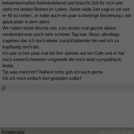
bekanntermaßen freiheitsliebend und braucht Zeit für sich und
steht mit beiden Beinen im Leben. Seine wilde Zeit sagt er sei seit
er 40 ist vorbei ..er hatte auch ein paar schwierige Beziehung ( wie
glaub jeder in dem alter).
Wir hatten letzte Woche uns zum ersten mal gezielt alleine
verabredet was auch sehr schöner Tag war. Muss allerdings
zugeben das ich noch etwas zurückhaltender bin weil ich zu
kopflastig noch bin.
Ich war schon paar mal bei ihm daheim auf ein Cafe und er hat
mich seinerSchwester vorgestellt die mich wohl sympathisch
findet.
Tja was meint ihr? Nähere Infos geb ich euch gerne.
Ob ich mich einfach bisl gedulden sollte?
Amaterasu
(06.04.2020 18:42)