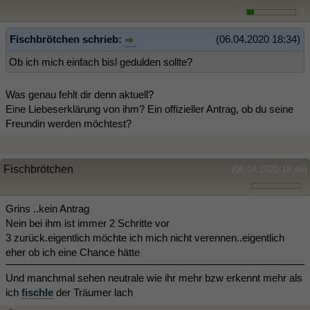
1
Fischbrötchen schrieb:
(06.04.2020 18:34)
Ob ich mich einfach bisl gedulden sollte?
Was genau fehlt dir denn aktuell?
Eine Liebeserklärung von ihm? Ein offizieller Antrag, ob du seine
Freundin werden möchtest?
Fischbrötchen
(06.04.2020 18:46)
Grins ..kein Antrag
Nein bei ihm ist immer 2 Schritte vor
3 zurück.eigentlich möchte ich mich nicht verennen..eigentlich
eher ob ich eine Chance hätte
Und manchmal sehen neutrale wie ihr mehr bzw erkennt mehr als
ich
fischle
der Träumer lach