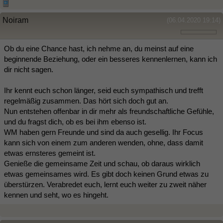
Noiram
(06.04.2020 19:14)
Ob du eine Chance hast, ich nehme an, du meinst auf eine
beginnende Beziehung, oder ein besseres kennenlernen, kann ich
dir nicht sagen.
Ihr kennt euch schon länger, seid euch sympathisch und trefft
regelmäßig zusammen. Das hört sich doch gut an.
Nun entstehen offenbar in dir mehr als freundschaftliche Gefühle,
und du fragst dich, ob es bei ihm ebenso ist.
WM haben gern Freunde und sind da auch gesellig. Ihr Focus
kann sich von einem zum anderen wenden, ohne, dass damit
etwas ernsteres gemeint ist.
Genieße die gemeinsame Zeit und schau, ob daraus wirklich
etwas gemeinsames wird. Es gibt doch keinen Grund etwas zu
überstürzen. Verabredet euch, lernt euch weiter zu zweit näher
kennen und seht, wo es hingeht.