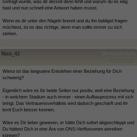
Gefragt wurde, was dir derzeit denn fehlt und warum du es eilig
hast und nun schnell eine Antwort haben musst.
Wenn es dir unter den Nägeln brennt und du ihn baldigst fragen
möchtest, ist es das richtige, denn man sollte immer zu sich
stehen.
Nico_42
(06.04.2020 20:01)
Wieso ist das langsame Entstehen einer Beziehung für Dich
schwierig?
Eigentlich wäre es für beide Seiten nur positiv, weil eine Beziehung
- in welchem Stadium auch immer - einen Aufbauprozess mit sich
bringt. Das Vertrauensverhältnis wird dadurch geschärft und ihr
lernt Euch besser kennen.
Wäre es Dir lieber gewesen, er hätte Dich sofort abgeschleppt und
Du hättest Dich in eine Ära von ONS-Verflossenen einreihen
können?