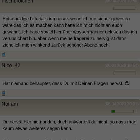
Fischbrötchen
(06.04.2020 19:50)
Entschuldige bitte falls ich nerve..wenn ich mir sicher gewesen
wäre das ich es machen kann hätte ich mich nicht an euch
gewandt..Ich habe soviel hier über wassermänner gelesen das ich
verunsichert bin..aber wenn meine fragerei zu nervig ist dann
ziehe ich mich winkend zurück.schöner Abend noch.
Nico_42
(06.04.2020 19:54)
Hat niemand behauptet, dass Du mit Deinen Fragen nervst. 😉
Noiram
(06.04.2020 20:01)
1
Du nervst hier niemanden, doch antwortest du nicht, so dass man
kaum etwas weiteres sagen kann.