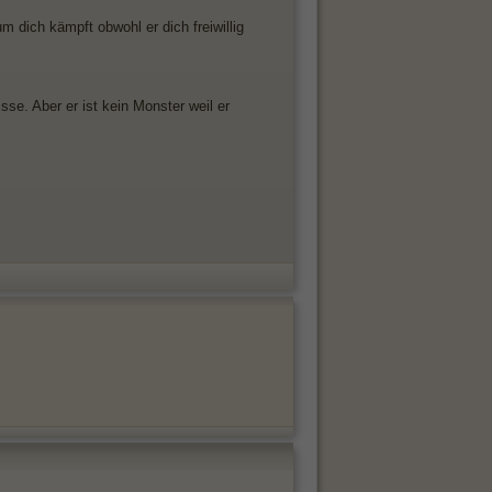
m dich kämpft obwohl er dich freiwillig
se. Aber er ist kein Monster weil er