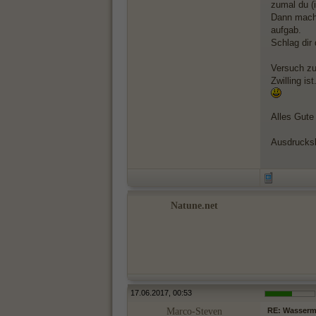
zumal du (
Dann mach 
aufgab.
Schlag dir
Versuch zu
Zwilling ist
Alles Gute 
Ausdrucks
Natune.net
17.06.2017, 00:53
Marco-Steven
RE: Wasserma