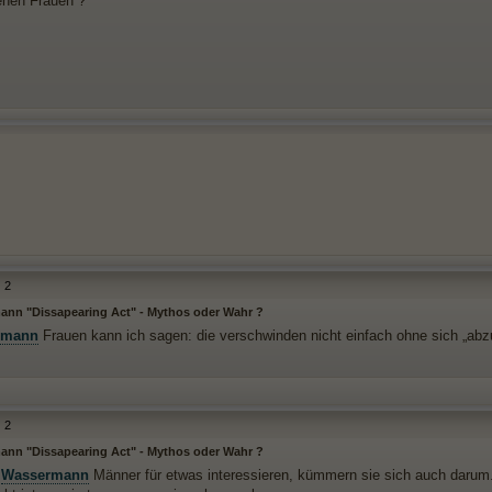
fenen Frauen ?
2
nn "Dissapearing Act" - Mythos oder Wahr ?
rmann
Frauen kann ich sagen: die verschwinden nicht einfach ohne sich „abz
2
nn "Dissapearing Act" - Mythos oder Wahr ?
h
Wassermann
Männer für etwas interessieren, kümmern sie sich auch darum