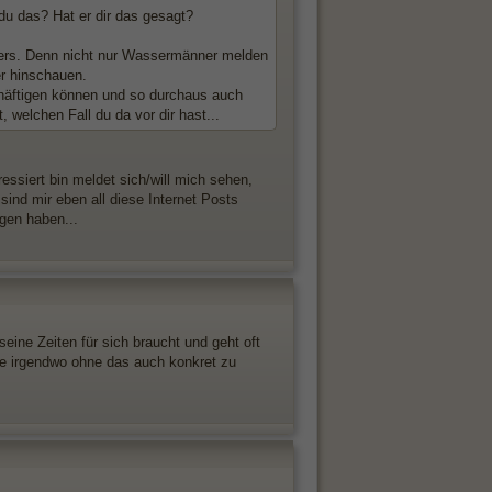
du das? Hat er dir das gesagt?
nders. Denn nicht nur Wassermänner melden
er hinschauen.
schäftigen können und so durchaus auch
welchen Fall du da vor dir hast...
essiert bin meldet sich/will mich sehen,
sind mir eben all diese Internet Posts
ngen haben...
eine Zeiten für sich braucht und geht oft
nie irgendwo ohne das auch konkret zu