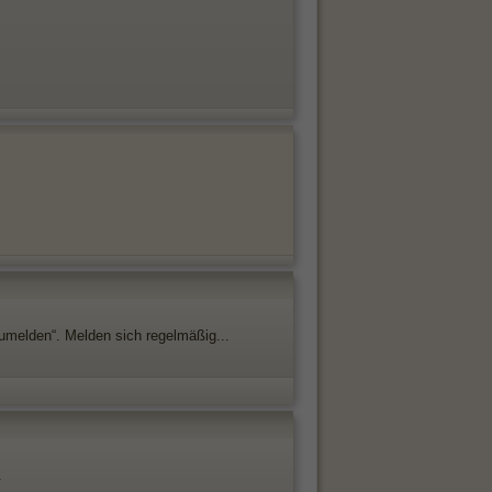
umelden“. Melden sich regelmäßig...
.