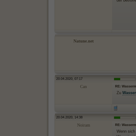
der betrof
Natune.net
20.04.2020, 07:17
Can
RE: Wasserma
Zu
Wasse
20.04.2020, 14:38
Noiram
RE: Wasserma
Wenn sic