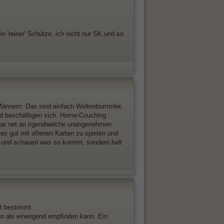
 'reiner' Schütze, ich nicht nur SK und so
Männern: Das sind einfach Weltenbummler,
und beschäftigen sich. Home-Couching
 gar net an irgendwelche unangenehmen
 es gut mit offenen Karten zu spielen und
en und schauen was so kommt, sondern halt
t bestimmt.
nn als einengend empfinden kann. Ein