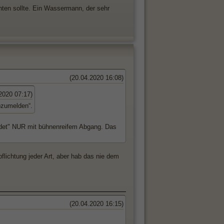
ten sollte. Ein Wassermann, der sehr
(20.04.2020 16:08)
2020 07:17)
bzumelden“.
ndet" NUR mit bühnenreifem Abgang. Das
lichtung jeder Art, aber hab das nie dem
(20.04.2020 16:15)