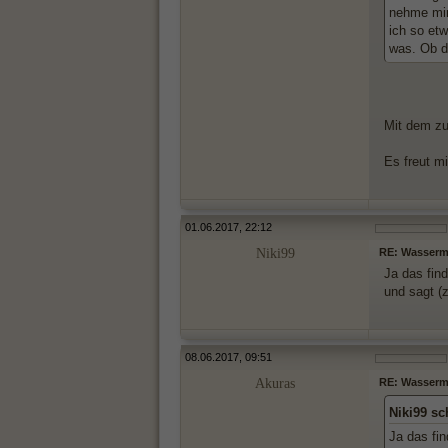
nehme mir
ich so et
was. Ob d
Mit dem zu
Es freut mi
01.06.2017, 22:12
Niki99
RE: Wassermän
Ja das fin
und sagt (
08.06.2017, 09:51
Akuras
RE: Wassermän
Niki99 sc
Ja das fi