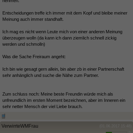
nehmen.
Entscheidungen treffe ich immer mit dem Kopf und bleibe meiner
Meinung auch immer standhaft.
Ich mag es nicht wenn Leute mich von einer anderen Meinung
überzeugen wolln (da kann ich dann ziemlich schnell zickig
werden und schmolln)
Was die Sache Freiraum angeht:
Ich bin wie gesagt gern allein, bin aber zb in einer Partnerschaft
sehr anhänglich und suche die Nähe zum Partner.
Zum schluss noch: Meine beste Freundin würde mich als
unfreundlich im ersten Moment bezeichnen, aber im Inneren ein
sehr netter Mensch der viel Liebe brauch.
VerwirrteWMFrau
(01.06.2017 15:48)
2