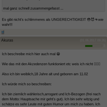
mal ganz schnell zusammengefasst ...
Es gibt nicht's schlimmeres als UNGERECHTIGKEIT 😳😈👊wie
wahr!!!
Akuras
(01.06.2017 09:26)
3
Ich beschreibe mich hier auch mal 😁
Wie das mit den Akzedenzen funktioniert etc weis ich nicht 🤷🏼‍♀️
Also ich bin weiblich,18 Jahre alt und geboren am 11.02
Ich würde mich so beschreiben:
Ich bin ziemlich wählerisch,arrogant und Ich-Bezogen (frei nach
dem Motto: Hauptsache mir geht's gut). Ich bin sehr witzig und
schätze es sehr Leute mit guten Humor um mich zu haben. Ich