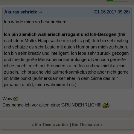
Akuras schrieb:
(01.06.2017 09:26)
Ich würde mich so beschreiben:
Ich bin ziemlich wählerisch,arrogant und Ich-Bezogen
(frei
nach dem Motto: Hauptsache mir geht's gut). Ich bin sehr witzig
und schätze es sehr Leute mit guten Humor um mich zu haben.
Ich bin sehr kreativ und intelligent. Ich lebe sehr zurück gezogen
und meide große Menschenansammlungen. Dennoch genieße
ich es auch, mich mit Freunden zu treffen und mal nicht alleine
zu sein. Ich brauche viel aufmerksamkeit,stehe aber nicht gerne
im Mittelpunkt (aufmerksamkeit eher in dem Sinne das mir
jemand zu hört, mich wahrnimmt etc)
Wow
Das nenne ich vor allem eins: GRUNDEHRLICH!!!
«
Ein Thema zurück
|
Ein Thema vor
»