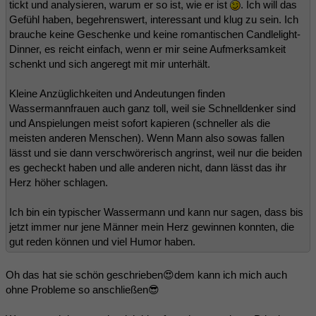
tickt und analysieren, warum er so ist, wie er ist
. Ich will das
Gefühl haben, begehrenswert, interessant und klug zu sein. Ich
brauche keine Geschenke und keine romantischen Candlelight-
Dinner, es reicht einfach, wenn er mir seine Aufmerksamkeit
schenkt und sich angeregt mit mir unterhält.
Kleine Anzüglichkeiten und Andeutungen finden
Wassermannfrauen auch ganz toll, weil sie Schnelldenker sind
und Anspielungen meist sofort kapieren (schneller als die
meisten anderen Menschen). Wenn Mann also sowas fallen
lässt und sie dann verschwörerisch angrinst, weil nur die beiden
es gecheckt haben und alle anderen nicht, dann lässt das ihr
Herz höher schlagen.
Ich bin ein typischer Wassermann und kann nur sagen, dass bis
jetzt immer nur jene Männer mein Herz gewinnen konnten, die
gut reden können und viel Humor haben.
Oh das hat sie schön geschrieben😍dem kann ich mich auch
ohne Probleme so anschließen😎