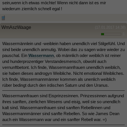
sein,wenn ich etwas möchte! Wenn nicht dann ist es mir
wiederum ziemlich schnell egal !
WmAszWaage
(17.01.2017 14:38)
1
Wassermännlein und -weiblein haben unendlich viel Stilgefühl. Und
sind beide unendlich anmutig. Wobei das zu sagen wäre wieder zu
pauschal. Ein
Wassermann
, ob männlich oder weiblich ist reiner
und hunderprozentiger Verstandesmensch, obwohl auch
vernunftbetont. Ich finde, Wassermannfrauen unendlich weiblich,
sie haben dieses androgyn Weibliche. Nicht emotional Weibliches.
Ich finde, Wassermannmänner kommen als unenlich weiblich
rüber bedingt durch den irdischen Saturn und den Uranus.
Wassermannfrauen sind Eisprinzesinnen. Prinzessinnen aufgrund
ihres sanften, zierlichen Wesens und eisig, weil sie so unendlich
kalt sind. Wassermannfrauen sind sanften Rebellinnen und
Wassermannmänner sind sanfte Rebellen. So wie James Dean
auch ein Wassermann war und ein sanfter Rebell war. =)