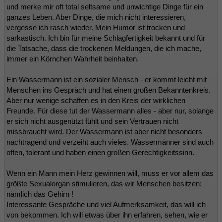
und merke mir oft total seltsame und unwichtige Dinge für ein
ganzes Leben. Aber Dinge, die mich nicht interessieren,
vergesse ich rasch wieder. Mein Humor ist trocken und
sarkastisch. Ich bin für meine Schlagfertigkeit bekannt und für
die Tatsache, dass die trockenen Meldungen, die ich mache,
immer ein Körnchen Wahrheit beinhalten.
Ein Wassermann ist ein sozialer Mensch - er kommt leicht mit
Menschen ins Gespräch und hat einen großen Bekanntenkreis.
Aber nur wenige schaffen es in den Kreis der wirklichen
Freunde. Für diese tut der Wassermann alles - aber nur, solange
er sich nicht ausgenützt fühlt und sein Vertrauen nicht
missbraucht wird. Der Wassermann ist aber nicht besonders
nachtragend und verzeiht auch vieles. Wassermänner sind auch
offen, tolerant und haben einen großen Gerechtigkeitssinn.
Wenn ein Mann mein Herz gewinnen will, muss er vor allem das
größte Sexualorgan stimulieren, das wir Menschen besitzen:
nämlich das Gehirn !
Interessante Gespräche und viel Aufmerksamkeit, das will ich
von bekommen. Ich will etwas über ihn erfahren, sehen, wie er