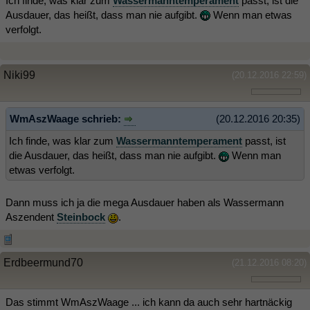
Ich finde, was klar zum
Wassermanntemperament
passt, ist die
Ausdauer, das heißt, dass man nie aufgibt.
Wenn man etwas
verfolgt.
Niki99
(20.12.2016 22:59)
WmAszWaage schrieb:
(20.12.2016 20:35)
Ich finde, was klar zum
Wassermanntemperament
passt, ist
die Ausdauer, das heißt, dass man nie aufgibt.
Wenn man
etwas verfolgt.
Dann muss ich ja die mega Ausdauer haben als Wassermann
Aszendent
Steinbock
.
Erdbeermund70
(21.12.2016 08:20)
Das stimmt WmAszWaage ... ich kann da auch sehr hartnäckig