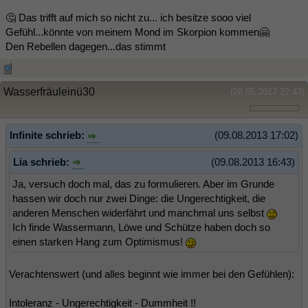
🤔 Das trifft auf mich so nicht zu... ich besitze sooo viel
Gefühl...könnte von meinem Mond im Skorpion kommen🤗
Den Rebellen dagegen...das stimmt
Wasserfräuleinü30
(28.05.2017 22:43)
Infinite schrieb:
(09.08.2013 17:02)
Lia schrieb:
(09.08.2013 16:43)
Ja, versuch doch mal, das zu formulieren. Aber im Grunde
hassen wir doch nur zwei Dinge: die Ungerechtigkeit, die
anderen Menschen widerfährt und manchmal uns selbst
Ich finde Wassermann, Löwe und Schütze haben doch so
einen starken Hang zum Optimismus!
Verachtenswert (und alles beginnt wie immer bei den Gefühlen):
Intoleranz - Ungerechtigkeit - Dummheit !!