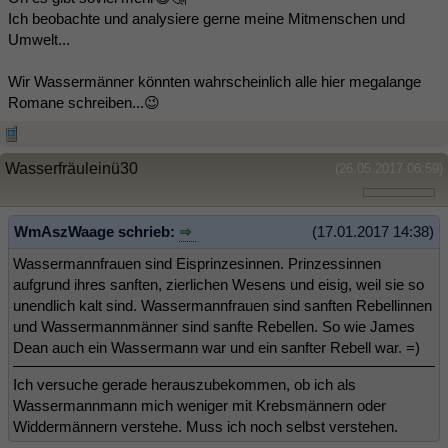
Ich beobachte und analysiere gerne meine Mitmenschen und
Umwelt...
Wir Wassermänner könnten wahrscheinlich alle hier megalange
Romane schreiben...😉
Wasserfräuleinü30
(26.05.2017 06:59)
WmAszWaage schrieb:
(17.01.2017 14:38)
Wassermannfrauen sind Eisprinzesinnen. Prinzessinnen
aufgrund ihres sanften, zierlichen Wesens und eisig, weil sie so
unendlich kalt sind. Wassermannfrauen sind sanften Rebellinnen
und Wassermannmänner sind sanfte Rebellen. So wie James
Dean auch ein Wassermann war und ein sanfter Rebell war. =)
Ich versuche gerade herauszubekommen, ob ich als
Wassermannmann mich weniger mit Krebsmännern oder
Widdermännern verstehe. Muss ich noch selbst verstehen.