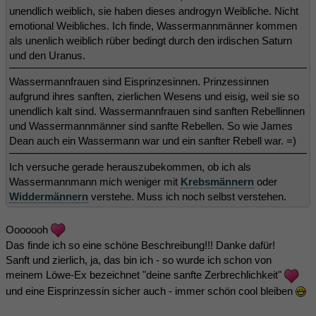
unendlich weiblich, sie haben dieses androgyn Weibliche. Nicht
emotional Weibliches. Ich finde, Wassermannmänner kommen
als unenlich weiblich rüber bedingt durch den irdischen Saturn
und den Uranus.
Wassermannfrauen sind Eisprinzesinnen. Prinzessinnen
aufgrund ihres sanften, zierlichen Wesens und eisig, weil sie so
unendlich kalt sind. Wassermannfrauen sind sanften Rebellinnen
und Wassermannmänner sind sanfte Rebellen. So wie James
Dean auch ein Wassermann war und ein sanfter Rebell war. =)
Ich versuche gerade herauszubekommen, ob ich als
Wassermannmann mich weniger mit
Krebsmännern
oder
Widdermännern
verstehe. Muss ich noch selbst verstehen.
Ooooooh
Das finde ich so eine schöne Beschreibung!!! Danke dafür!
Sanft und zierlich, ja, das bin ich - so wurde ich schon von
meinem Löwe-Ex bezeichnet "deine sanfte Zerbrechlichkeit"
und eine Eisprinzessin sicher auch - immer schön cool bleiben