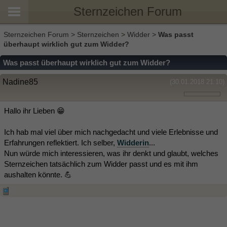
Sternzeichen Forum
Sternzeichen Forum
>
Sternzeichen
>
Widder
>
Was passt
überhaupt wirklich gut zum Widder?
Was passt überhaupt wirklich gut zum Widder?
Nadine85
(30.01.2018 21:10)
Hallo ihr Lieben 😁
Ich hab mal viel über mich nachgedacht und viele Erlebnisse und
Erfahrungen reflektiert. Ich selber,
Widderin
...
Nun würde mich interessieren, was ihr denkt und glaubt, welches
Sternzeichen tatsächlich zum Widder passt und es mit ihm
aushalten könnte. 💪