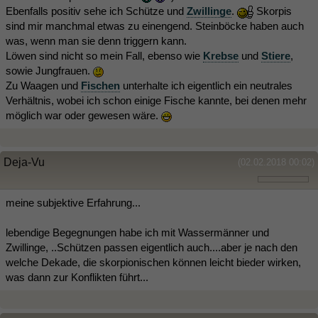
Ebenfalls positiv sehe ich Schütze und
Zwillinge
.
Skorpis
sind mir manchmal etwas zu einengend. Steinböcke haben auch
was, wenn man sie denn triggern kann.
Löwen sind nicht so mein Fall, ebenso wie
Krebse
und
Stiere
,
sowie Jungfrauen.
Zu Waagen und
Fischen
unterhalte ich eigentlich ein neutrales
Verhältnis, wobei ich schon einige Fische kannte, bei denen mehr
möglich war oder gewesen wäre.
Deja-Vu
(02.02.2018 00:02)
meine subjektive Erfahrung...
lebendige Begegnungen habe ich mit Wassermänner und
Zwillinge, ..Schützen passen eigentlich auch....aber je nach den
welche Dekade, die skorpionischen können leicht bieder wirken,
was dann zur Konflikten führt...