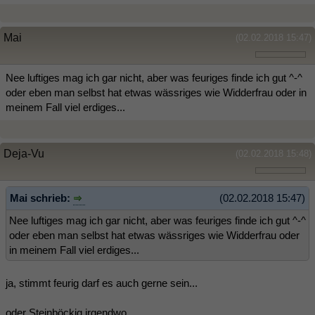
Mai
(02.02.2018 15:47)
Nee luftiges mag ich gar nicht, aber was feuriges finde ich gut ^-^
oder eben man selbst hat etwas wässriges wie Widderfrau oder in
meinem Fall viel erdiges...
Deja-Vu
(02.02.2018 15:48)
Mai schrieb:
(02.02.2018 15:47)
Nee luftiges mag ich gar nicht, aber was feuriges finde ich gut ^-^
oder eben man selbst hat etwas wässriges wie Widderfrau oder
in meinem Fall viel erdiges...
ja, stimmt feurig darf es auch gerne sein...
oder Steinböckig irgendwo....