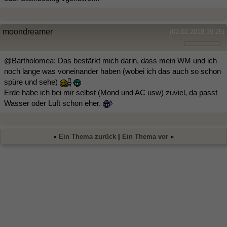
moondreamer
(02.02.2018 19:25)
@Bartholomea: Das bestärkt mich darin, dass mein WM und ich
noch lange was voneinander haben (wobei ich das auch so schon
spüre und sehe)
Erde habe ich bei mir selbst (Mond und AC usw) zuviel, da passt
Wasser oder Luft schon eher.
«
Ein Thema zurück
|
Ein Thema vor
»