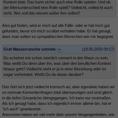
Kontext statt. Das kann sicher auch eine Rolle spielen. Und ob
der Altersunterschied eine Rolle spielt? Vielleicht, vielleicht auch
nicht. Wer soll das wissen außer ihm selbst?
Also gut finden, wird er mich auf alle Fälle- oder er hat mich gut
gefunden, bevor ich mich so blöd verhalten habe. Er hat gesagt,
dass man selten so sympathischen Menschen wie mir begegnet.
Graf Wasserrutsche schrieb:
(19.05.2025 09:17)
Du scheinst mir schon ziemlich vernarrt in den Mann zu sein.
Was weißt Du denn über ihn, was über den beruflichen Kontext
hinaus geht? Vielleicht steht er ja in einer Beziehung oder ist
sogar verheiratet. Weißt Du da etwas darüber?
Das hört sich jetzt vielleicht komisch an, aber irgendwie haben wir
so normale Kennenlernfragen total übersprungen und sind gleich
in die tiefen Gespräche übergegangen. Ich kann nur mutmaßen.
Als ich gesagt habe, dass ich eigentlich immer alleine bin, hat er
"ich auch" geantwortet.
Ansonsten haben wir viel mehr über unsere Vergangenheiten, wie