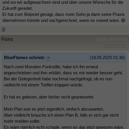
und wo wir aufgewachsen sind und über unsere Wünsche für die
Zukunft geredet.
Er hat zum Beipsiel gesagt, dass mein Sohn ja dann seine Praxis
übernehmen könnte und nachgerechnet, wann es soweit wäre. 😄
Floris
(19.05.2025 14:45)
BlueFlames schrieb:
(18.05.2025 01:36)
Nach zwei Monaten Funkstille, habe ich ihn erneut
angeschrieben und ihm erklärt, dass es mir wieder besser geht.
Bei der Gelegenheit habe nochmal nachgefragt, ob es nun
vielleicht mit einem Treffen klappen würde.
Er hat es gelesen, aber bisher nicht geantwortet.
Mein Plan war es jetzt eigentlich, einfach abzuwarten.
Aber vielleicht brauche ich einen Plan B, falls er sich gar nicht
mehr melden sollte.
Es wäre nämlich echt schade, wenn es das jetzt gewesen wäre.