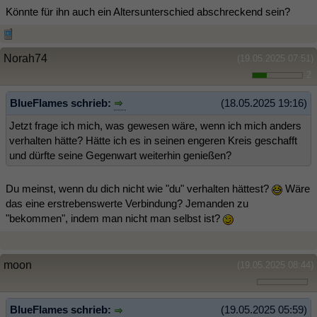
Könnte für ihn auch ein Altersunterschied abschreckend sein?
Norah74
(19.05.2025 07:51)
2
BlueFlames schrieb:
(18.05.2025 19:16)
Jetzt frage ich mich, was gewesen wäre, wenn ich mich anders
verhalten hätte? Hätte ich es in seinen engeren Kreis geschafft
und dürfte seine Gegenwart weiterhin genießen?
Du meinst, wenn du dich nicht wie "du" verhalten hättest?
Wäre
das eine erstrebenswerte Verbindung? Jemanden zu
"bekommen", indem man nicht man selbst ist?
moon
(19.05.2025 08:44)
BlueFlames schrieb:
(19.05.2025 05:59)