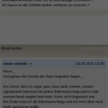
Ich hasse es die Gefühle andrer verletzen zu müssen :/
BlueFlames
(19.05.2025 05:39)
moon schrieb:
(18.05.2025 19:36)
Hmm...
Und genau hier könnte der Hase begraben liegen....
Ein Lehrer, den ich sogar ganz süss fand, meines Juniors
signalisierte Interesse bei jedem Elternsprechtag und ich hab
ausweichend reagiert weil mein Junior nicht begeistert war.
Am Ende mied ich die Elternsprechtage weil ich mich dem nicht
mehr aussetzen wollte...