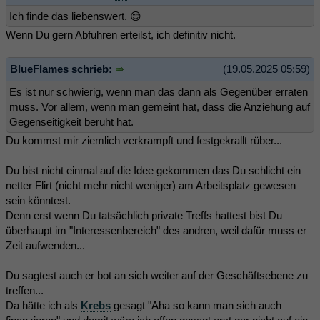
Ich finde das liebenswert. 😊
Wenn Du gern Abfuhren erteilst, ich definitiv nicht.
BlueFlames schrieb:
(19.05.2025 05:59)
Es ist nur schwierig, wenn man das dann als Gegenüber erraten
muss. Vor allem, wenn man gemeint hat, dass die Anziehung auf
Gegenseitigkeit beruht hat.
Du kommst mir ziemlich verkrampft und festgekrallt rüber...
Du bist nicht einmal auf die Idee gekommen das Du schlicht ein
netter Flirt (nicht mehr nicht weniger) am Arbeitsplatz gewesen
sein könntest.
Denn erst wenn Du tatsächlich private Treffs hattest bist Du
überhaupt im "Interessenbereich" des andren, weil dafür muss er
Zeit aufwenden...
Du sagtest auch er bot an sich weiter auf der Geschäftsebene zu
treffen...
Da hätte ich als
Krebs
gesagt "Aha so kann man sich auch