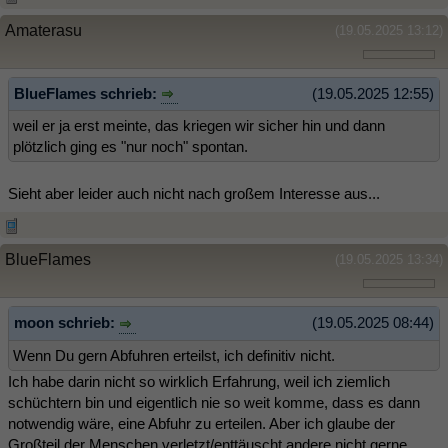
Amaterasu
(19.05.2025 13:12)
BlueFlames schrieb:
(19.05.2025 12:55)
weil er ja erst meinte, das kriegen wir sicher hin und dann
plötzlich ging es "nur noch" spontan.
Sieht aber leider auch nicht nach großem Interesse aus...
BlueFlames
(19.05.2025 13:34)
moon schrieb:
(19.05.2025 08:44)
Wenn Du gern Abfuhren erteilst, ich definitiv nicht.
Ich habe darin nicht so wirklich Erfahrung, weil ich ziemlich
schüchtern bin und eigentlich nie so weit komme, dass es dann
notwendig wäre, eine Abfuhr zu erteilen. Aber ich glaube der
Großteil der Menschen verletzt/enttäuscht andere nicht gerne.