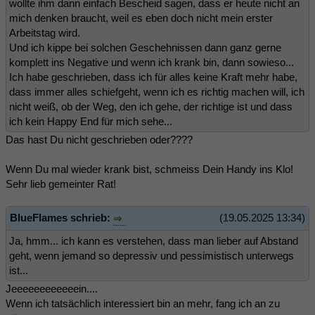
wollte ihm dann einfach Bescheid sagen, dass er heute nicht an
mich denken braucht, weil es eben doch nicht mein erster
Arbeitstag wird.
Und ich kippe bei solchen Geschehnissen dann ganz gerne
komplett ins Negative und wenn ich krank bin, dann sowieso...
Ich habe geschrieben, dass ich für alles keine Kraft mehr habe,
dass immer alles schiefgeht, wenn ich es richtig machen will, ich
nicht weiß, ob der Weg, den ich gehe, der richtige ist und dass
ich kein Happy End für mich sehe...
Das hast Du nicht geschrieben oder????
Wenn Du mal wieder krank bist, schmeiss Dein Handy ins Klo!
Sehr lieb gemeinter Rat!
BlueFlames schrieb:
(19.05.2025 13:34)
Ja, hmm... ich kann es verstehen, dass man lieber auf Abstand
geht, wenn jemand so depressiv und pessimistisch unterwegs
ist...
Jeeeeeeeeeeeein....
Wenn ich tatsächlich interessiert bin an mehr, fang ich an zu