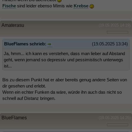
Fische
sind leider ebenso Mimis wie
Krebse
Amaterasu
(19.05.2025 14:19)
BlueFlames schrieb:
(19.05.2025 13:34)
Ja, hmm... ich kann es verstehen, dass man lieber auf Abstand
geht, wenn jemand so depressiv und pessimistisch unterwegs
ist...
Bis zu diesem Punkt hat er aber bereits genug andere Seiten von
dir gesehen und erlebt.
Wenn ein echter Funken da wäre, würde ihn auch das nicht so
schnell auf Distanz bringen.
BlueFlames
(19.05.2025 14:25)