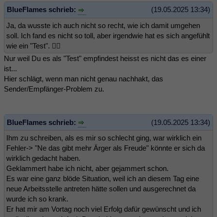
BlueFlames schrieb:
(19.05.2025 13:34)
Ja, da wusste ich auch nicht so recht, wie ich damit umgehen
soll. Ich fand es nicht so toll, aber irgendwie hat es sich angefühlt
wie ein "Test". 🤷‍♀️
Nur weil Du es als "Test" empfindest heisst es nicht das es einer
ist...
Hier schlägt, wenn man nicht genau nachhakt, das
Sender/Empfänger-Problem zu.
BlueFlames schrieb:
(19.05.2025 13:34)
Ihm zu schreiben, als es mir so schlecht ging, war wirklich ein
Fehler-> "Ne das gibt mehr Ärger als Freude" könnte er sich da
wirklich gedacht haben.
Geklammert habe ich nicht, aber gejammert schon.
Es war eine ganz blöde Situation, weil ich an diesem Tag eine
neue Arbeitsstelle antreten hätte sollen und ausgerechnet da
wurde ich so krank.
Er hat mir am Vortag noch viel Erfolg dafür gewünscht und ich