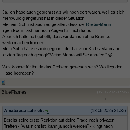
Ja, ich habe auch gebremst als wir noch dort waren, weil es sich
merkwürdig angefühlt hat in dieser Situation.
Meinem Sohn ist auch aufgefallen, dass der
Krebs-Mann
irgendwann fast nur noch Augen für mich hatte.
Aber ich hatte halt gehofft, dass wir danach ohne Bremse
weitermachen können...
Mein Sohn hätte es mir gegönnt, der hat zum Krebs-Mann am
letzten Tag noch gesagt:"Meine Mama will Sie anrufen." 😊
Was könnte für ihn da das Problem gewesen sein? Wo liegt der
Hase begraben?
BlueFlames
(19.05.2025 05:49)
Amaterasu schrieb:
(18.05.2025 21:22)
Bereits seine erste Reaktion auf deine Frage nach privaten
Treffen - "was nicht ist, kann ja noch werden" - klingt nach