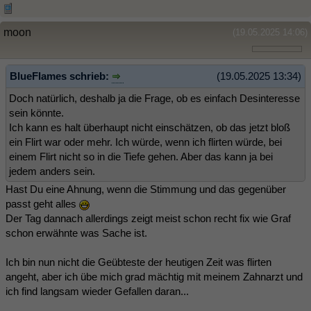
moon
(19.05.2025 14:06)
BlueFlames schrieb:
(19.05.2025 13:34)
Doch natürlich, deshalb ja die Frage, ob es einfach Desinteresse
sein könnte.
Ich kann es halt überhaupt nicht einschätzen, ob das jetzt bloß
ein Flirt war oder mehr. Ich würde, wenn ich flirten würde, bei
einem Flirt nicht so in die Tiefe gehen. Aber das kann ja bei
jedem anders sein.
Hast Du eine Ahnung, wenn die Stimmung und das gegenüber
passt geht alles
Der Tag dannach allerdings zeigt meist schon recht fix wie Graf
schon erwähnte was Sache ist.
Ich bin nun nicht die Geübteste der heutigen Zeit was flirten
angeht, aber ich übe mich grad mächtig mit meinem Zahnarzt und
ich find langsam wieder Gefallen daran...