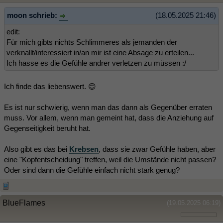
moon schrieb:
(18.05.2025 21:46)
edit:
Für mich gibts nichts Schlimmeres als jemanden der
verknallt/interessiert in/an mir ist eine Absage zu erteilen...
Ich hasse es die Gefühle andrer verletzen zu müssen :/
Ich finde das liebenswert. 😊
Es ist nur schwierig, wenn man das dann als Gegenüber erraten
muss. Vor allem, wenn man gemeint hat, dass die Anziehung auf
Gegenseitigkeit beruht hat.
Also gibt es das bei
Krebsen
, dass sie zwar Gefühle haben, aber
eine "Kopfentscheidung" treffen, weil die Umstände nicht passen?
Oder sind dann die Gefühle einfach nicht stark genug?
BlueFlames
(19.05.2025 06:19)