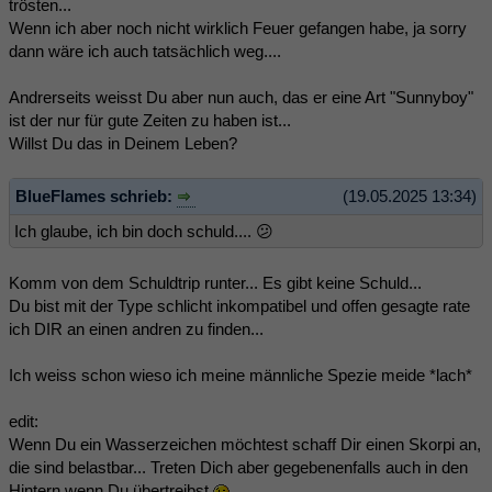
trösten...
Wenn ich aber noch nicht wirklich Feuer gefangen habe, ja sorry
dann wäre ich auch tatsächlich weg....
Andrerseits weisst Du aber nun auch, das er eine Art "Sunnyboy"
ist der nur für gute Zeiten zu haben ist...
Willst Du das in Deinem Leben?
BlueFlames schrieb:
(19.05.2025 13:34)
Ich glaube, ich bin doch schuld.... 😕
Komm von dem Schuldtrip runter... Es gibt keine Schuld...
Du bist mit der Type schlicht inkompatibel und offen gesagte rate
ich DIR an einen andren zu finden...
Ich weiss schon wieso ich meine männliche Spezie meide *lach*
edit:
Wenn Du ein Wasserzeichen möchtest schaff Dir einen Skorpi an,
die sind belastbar... Treten Dich aber gegebenenfalls auch in den
Hintern wenn Du übertreibst