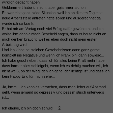
wirklich gedacht haben.
Geklammert habe ich nicht, aber gejammert schon.
Es war eine ganz blöde Situation, weil ich an diesem Tag eine
neue Arbeitsstelle antreten hätte sollen und ausgerechnet da
wurde ich so krank.
Er hat mir am Vortag noch viel Erfolg dafür gewünscht und ich
wollte ihm dann einfach Bescheid sagen, dass er heute nicht an
mich denken braucht, weil es eben doch nicht mein erster
Arbeitstag wird.
Und ich kippe bei solchen Geschehnissen dann ganz gerne
komplett ins Negative und wenn ich krank bin, dann sowieso...
Ich habe geschrieben, dass ich für alles keine Kraft mehr habe,
dass immer alles schiefgeht, wenn ich es richtig machen will, ich
nicht weiß, ob der Weg, den ich gehe, der richtige ist und dass ich
kein Happy End für mich sehe...
Ja, hmm... ich kann es verstehen, dass man lieber auf Abstand
geht, wenn jemand so depressiv und pessimistisch unterwegs
ist...
Ich glaube, ich bin doch schuld.... 😕