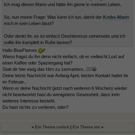
Ich mag diesen Mann und hätte ihn gerne in meinem Leben.
So, nun meine Frage: Was kann ich tun, damit der
Krebs-Mann
mich in sein Leben lässt?
Oder denkt ihr, es ist einfach Desinteresse seinerseits und ich
sollte ihn komplett in Ruhe lassen?
Hallo BlueFlames
Wieso fragst du ihn denn nicht einfach, ob er vielleicht Lust auf
einen Kaffee oder Spaziergang hat?
Statt dir hier ewig das Hirn zu zermartern...🤷‍♀️😬
Deine letzte Nachricht war Anfang April, letzten Kontakt hattet ihr
im Februar...
Wenn er deine Nachricht (jetzt nach weiteren 6 Wochen) wieder
nicht beantwortet hast du wenigstens Gewissheit, dass kein
weiteres Interesse besteht.
Du hast nichts zu verlieren, oder?
«
Ein Thema zurück
|
Ein Thema vor
»