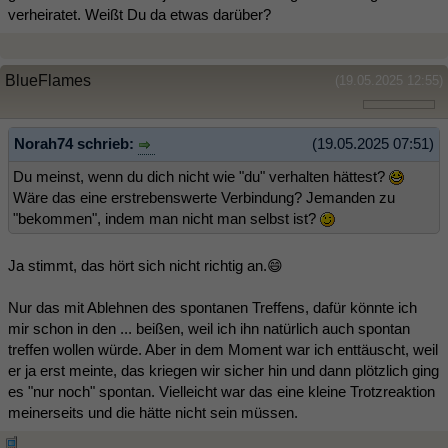
verheiratet. Weißt Du da etwas darüber?
BlueFlames
(19.05.2025 12:55)
Norah74 schrieb:
(19.05.2025 07:51)
Du meinst, wenn du dich nicht wie "du" verhalten hättest?
Wäre das eine erstrebenswerte Verbindung? Jemanden zu
"bekommen", indem man nicht man selbst ist?
Ja stimmt, das hört sich nicht richtig an.😄
Nur das mit Ablehnen des spontanen Treffens, dafür könnte ich
mir schon in den ... beißen, weil ich ihn natürlich auch spontan
treffen wollen würde. Aber in dem Moment war ich enttäuscht, weil
er ja erst meinte, das kriegen wir sicher hin und dann plötzlich ging
es "nur noch" spontan. Vielleicht war das eine kleine Trotzreaktion
meinerseits und die hätte nicht sein müssen.