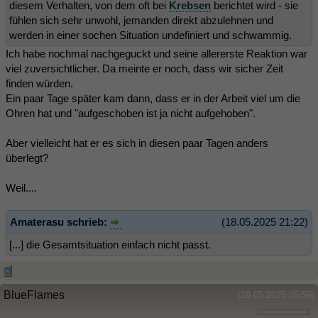
diesem Verhalten, von dem oft bei
Krebsen
berichtet wird - sie
fühlen sich sehr unwohl, jemanden direkt abzulehnen und
werden in einer sochen Situation undefiniert und schwammig.
Ich habe nochmal nachgeguckt und seine allererste Reaktion war
viel zuversichtlicher. Da meinte er noch, dass wir sicher Zeit
finden würden.
Ein paar Tage später kam dann, dass er in der Arbeit viel um die
Ohren hat und "aufgeschoben ist ja nicht aufgehoben".
Aber vielleicht hat er es sich in diesen paar Tagen anders
überlegt?
Weil....
Amaterasu schrieb:
(18.05.2025 21:22)
[...] die Gesamtsituation einfach nicht passt.
BlueFlames
(19.05.2025 05:59)