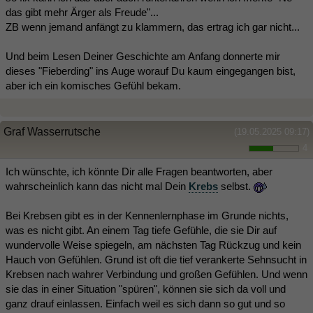
das gibt mehr Ärger als Freude"...
ZB wenn jemand anfängt zu klammern, das ertrag ich gar nicht...
Und beim Lesen Deiner Geschichte am Anfang donnerte mir
dieses "Fieberding" ins Auge worauf Du kaum eingegangen bist,
aber ich ein komisches Gefühl bekam.
Graf Wasserrutsche
(19.05.2025 09:17)
4
Ich wünschte, ich könnte Dir alle Fragen beantworten, aber
wahrscheinlich kann das nicht mal Dein
Krebs
selbst.
Bei Krebsen gibt es in der Kennenlernphase im Grunde nichts,
was es nicht gibt. An einem Tag tiefe Gefühle, die sie Dir auf
wundervolle Weise spiegeln, am nächsten Tag Rückzug und kein
Hauch von Gefühlen. Grund ist oft die tief verankerte Sehnsucht in
Krebsen nach wahrer Verbindung und großen Gefühlen. Und wenn
sie das in einer Situation "spüren", können sie sich da voll und
ganz drauf einlassen. Einfach weil es sich dann so gut und so