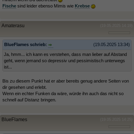
Fische
sind leider ebenso Mimis wie
Krebse
Amaterasu
(19.05.2025 14:19)
BlueFlames schrieb:
(19.05.2025 13:34)
Ja, hmm... ich kann es verstehen, dass man lieber auf Abstand
geht, wenn jemand so depressiv und pessimistisch unterwegs
ist...
Bis zu diesem Punkt hat er aber bereits genug andere Seiten von
dir gesehen und erlebt.
Wenn ein echter Funken da wäre, würde ihn auch das nicht so
schnell auf Distanz bringen.
BlueFlames
(19.05.2025 14:25)