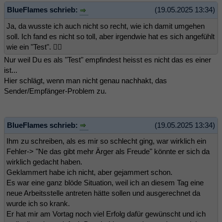
BlueFlames schrieb:
(19.05.2025 13:34)
Ja, da wusste ich auch nicht so recht, wie ich damit umgehen
soll. Ich fand es nicht so toll, aber irgendwie hat es sich angefühlt
wie ein "Test". 🤷‍♀️
Nur weil Du es als "Test" empfindest heisst es nicht das es einer
ist...
Hier schlägt, wenn man nicht genau nachhakt, das
Sender/Empfänger-Problem zu.
BlueFlames schrieb:
(19.05.2025 13:34)
Ihm zu schreiben, als es mir so schlecht ging, war wirklich ein
Fehler-> "Ne das gibt mehr Ärger als Freude" könnte er sich da
wirklich gedacht haben.
Geklammert habe ich nicht, aber gejammert schon.
Es war eine ganz blöde Situation, weil ich an diesem Tag eine
neue Arbeitsstelle antreten hätte sollen und ausgerechnet da
wurde ich so krank.
Er hat mir am Vortag noch viel Erfolg dafür gewünscht und ich