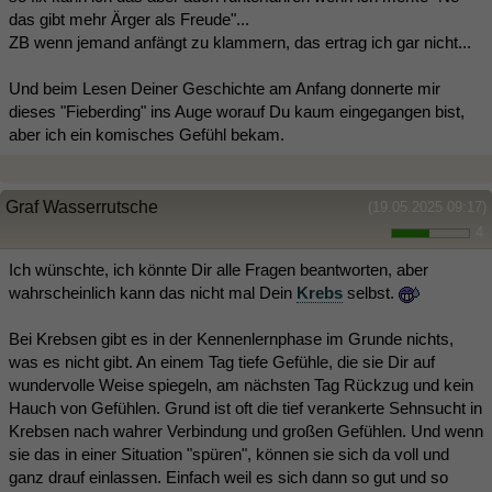
das gibt mehr Ärger als Freude"...
ZB wenn jemand anfängt zu klammern, das ertrag ich gar nicht...
Und beim Lesen Deiner Geschichte am Anfang donnerte mir
dieses "Fieberding" ins Auge worauf Du kaum eingegangen bist,
aber ich ein komisches Gefühl bekam.
Graf Wasserrutsche
(19.05.2025 09:17)
4
Ich wünschte, ich könnte Dir alle Fragen beantworten, aber
wahrscheinlich kann das nicht mal Dein
Krebs
selbst.
Bei Krebsen gibt es in der Kennenlernphase im Grunde nichts,
was es nicht gibt. An einem Tag tiefe Gefühle, die sie Dir auf
wundervolle Weise spiegeln, am nächsten Tag Rückzug und kein
Hauch von Gefühlen. Grund ist oft die tief verankerte Sehnsucht in
Krebsen nach wahrer Verbindung und großen Gefühlen. Und wenn
sie das in einer Situation "spüren", können sie sich da voll und
ganz drauf einlassen. Einfach weil es sich dann so gut und so