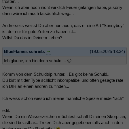
trösten...
Wenn ich aber noch nicht wirklich Feuer gefangen habe, ja sorry
dann wäre ich auch tatsächlich weg....
Andrerseits weisst Du aber nun auch, das er eine Art "Sunnyboy"
ist der nur für gute Zeiten zu haben ist...
Willst Du das in Deinem Leben?
BlueFlames schrieb:
(19.05.2025 13:34)
Ich glaube, ich bin doch schuld.... 😕
Komm von dem Schuldtrip runter... Es gibt keine Schuld...
Du bist mit der Type schlicht inkompatibel und offen gesagte rate
ich DIR an einen andren zu finden...
Ich weiss schon wieso ich meine männliche Spezie meide *lach*
edit:
Wenn Du ein Wasserzeichen möchtest schaff Dir einen Skorpi an,
die sind belastbar... Treten Dich aber gegebenenfalls auch in den
Hintern wenn Du übertreibst