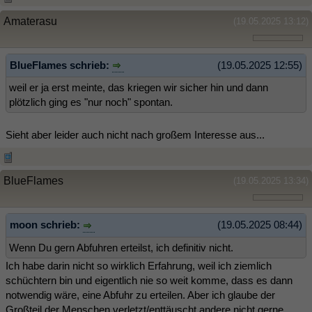
Amaterasu
(19.05.2025 13:12)
BlueFlames schrieb:
(19.05.2025 12:55)
weil er ja erst meinte, das kriegen wir sicher hin und dann
plötzlich ging es "nur noch" spontan.
Sieht aber leider auch nicht nach großem Interesse aus...
BlueFlames
(19.05.2025 13:34)
moon schrieb:
(19.05.2025 08:44)
Wenn Du gern Abfuhren erteilst, ich definitiv nicht.
Ich habe darin nicht so wirklich Erfahrung, weil ich ziemlich
schüchtern bin und eigentlich nie so weit komme, dass es dann
notwendig wäre, eine Abfuhr zu erteilen. Aber ich glaube der
Großteil der Menschen verletzt/enttäuscht andere nicht gerne.