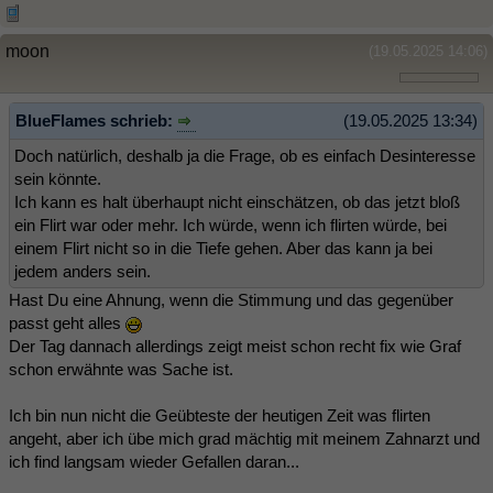
moon
(19.05.2025 14:06)
BlueFlames schrieb:
(19.05.2025 13:34)
Doch natürlich, deshalb ja die Frage, ob es einfach Desinteresse
sein könnte.
Ich kann es halt überhaupt nicht einschätzen, ob das jetzt bloß
ein Flirt war oder mehr. Ich würde, wenn ich flirten würde, bei
einem Flirt nicht so in die Tiefe gehen. Aber das kann ja bei
jedem anders sein.
Hast Du eine Ahnung, wenn die Stimmung und das gegenüber
passt geht alles
Der Tag dannach allerdings zeigt meist schon recht fix wie Graf
schon erwähnte was Sache ist.
Ich bin nun nicht die Geübteste der heutigen Zeit was flirten
angeht, aber ich übe mich grad mächtig mit meinem Zahnarzt und
ich find langsam wieder Gefallen daran...