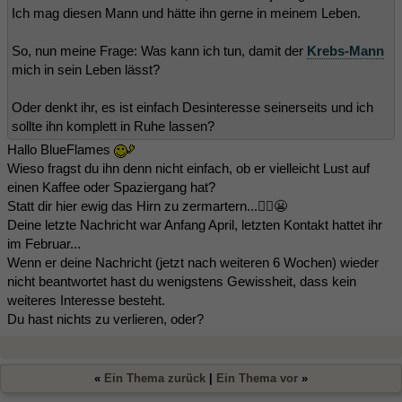
Ich mag diesen Mann und hätte ihn gerne in meinem Leben.
So, nun meine Frage: Was kann ich tun, damit der
Krebs-Mann
mich in sein Leben lässt?
Oder denkt ihr, es ist einfach Desinteresse seinerseits und ich
sollte ihn komplett in Ruhe lassen?
Hallo BlueFlames
Wieso fragst du ihn denn nicht einfach, ob er vielleicht Lust auf
einen Kaffee oder Spaziergang hat?
Statt dir hier ewig das Hirn zu zermartern...🤷‍♀️😬
Deine letzte Nachricht war Anfang April, letzten Kontakt hattet ihr
im Februar...
Wenn er deine Nachricht (jetzt nach weiteren 6 Wochen) wieder
nicht beantwortet hast du wenigstens Gewissheit, dass kein
weiteres Interesse besteht.
Du hast nichts zu verlieren, oder?
«
Ein Thema zurück
|
Ein Thema vor
»