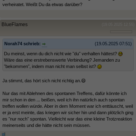
verheiratet. Weißt Du da etwas darüber?
BlueFlames
(19.05.2025 12:55)
Norah74 schrieb:
(19.05.2025 07:51)
Du meinst, wenn du dich nicht wie "du" verhalten hättest?
Wäre das eine erstrebenswerte Verbindung? Jemanden zu
"bekommen", indem man nicht man selbst ist?
Ja stimmt, das hört sich nicht richtig an.😄
Nur das mit Ablehnen des spontanen Treffens, dafür könnte ich
mir schon in den ... beißen, weil ich ihn natürlich auch spontan
treffen wollen würde. Aber in dem Moment war ich enttäuscht, weil
er ja erst meinte, das kriegen wir sicher hin und dann plötzlich ging
es "nur noch" spontan. Vielleicht war das eine kleine Trotzreaktion
meinerseits und die hätte nicht sein müssen.