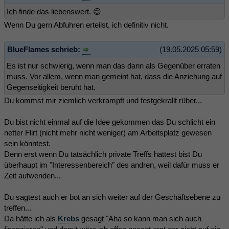
Ich finde das liebenswert. 😊
Wenn Du gern Abfuhren erteilst, ich definitiv nicht.
BlueFlames schrieb:
(19.05.2025 05:59)
Es ist nur schwierig, wenn man das dann als Gegenüber erraten
muss. Vor allem, wenn man gemeint hat, dass die Anziehung auf
Gegenseitigkeit beruht hat.
Du kommst mir ziemlich verkrampft und festgekrallt rüber...
Du bist nicht einmal auf die Idee gekommen das Du schlicht ein
netter Flirt (nicht mehr nicht weniger) am Arbeitsplatz gewesen
sein könntest.
Denn erst wenn Du tatsächlich private Treffs hattest bist Du
überhaupt im "Interessenbereich" des andren, weil dafür muss er
Zeit aufwenden...
Du sagtest auch er bot an sich weiter auf der Geschäftsebene zu
treffen...
Da hätte ich als
Krebs
gesagt "Aha so kann man sich auch