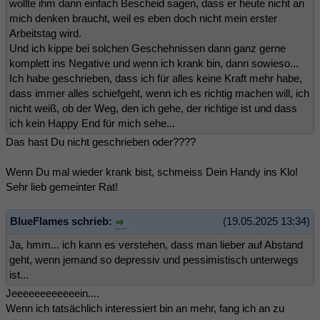
wollte ihm dann einfach Bescheid sagen, dass er heute nicht an
mich denken braucht, weil es eben doch nicht mein erster
Arbeitstag wird.
Und ich kippe bei solchen Geschehnissen dann ganz gerne
komplett ins Negative und wenn ich krank bin, dann sowieso...
Ich habe geschrieben, dass ich für alles keine Kraft mehr habe,
dass immer alles schiefgeht, wenn ich es richtig machen will, ich
nicht weiß, ob der Weg, den ich gehe, der richtige ist und dass
ich kein Happy End für mich sehe...
Das hast Du nicht geschrieben oder????
Wenn Du mal wieder krank bist, schmeiss Dein Handy ins Klo!
Sehr lieb gemeinter Rat!
BlueFlames schrieb:
(19.05.2025 13:34)
Ja, hmm... ich kann es verstehen, dass man lieber auf Abstand
geht, wenn jemand so depressiv und pessimistisch unterwegs
ist...
Jeeeeeeeeeeeein....
Wenn ich tatsächlich interessiert bin an mehr, fang ich an zu