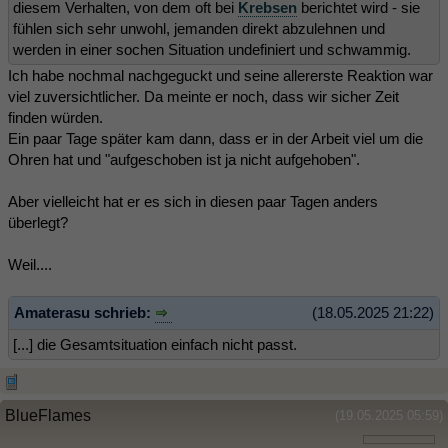
diesem Verhalten, von dem oft bei
Krebsen
berichtet wird - sie
fühlen sich sehr unwohl, jemanden direkt abzulehnen und
werden in einer sochen Situation undefiniert und schwammig.
Ich habe nochmal nachgeguckt und seine allererste Reaktion war
viel zuversichtlicher. Da meinte er noch, dass wir sicher Zeit
finden würden.
Ein paar Tage später kam dann, dass er in der Arbeit viel um die
Ohren hat und "aufgeschoben ist ja nicht aufgehoben".
Aber vielleicht hat er es sich in diesen paar Tagen anders
überlegt?
Weil....
Amaterasu schrieb:
(18.05.2025 21:22)
[...] die Gesamtsituation einfach nicht passt.
BlueFlames
(19.05.2025 05:59)