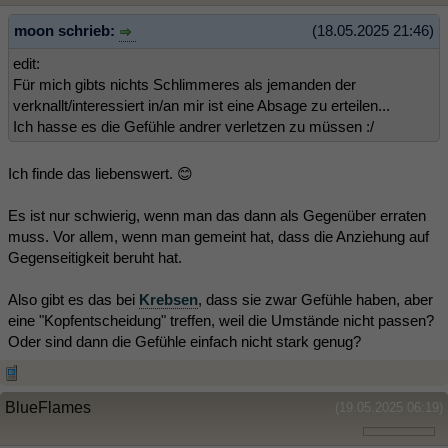
moon schrieb:
(18.05.2025 21:46)
edit:
Für mich gibts nichts Schlimmeres als jemanden der
verknallt/interessiert in/an mir ist eine Absage zu erteilen...
Ich hasse es die Gefühle andrer verletzen zu müssen :/
Ich finde das liebenswert. 😊
Es ist nur schwierig, wenn man das dann als Gegenüber erraten
muss. Vor allem, wenn man gemeint hat, dass die Anziehung auf
Gegenseitigkeit beruht hat.
Also gibt es das bei
Krebsen
, dass sie zwar Gefühle haben, aber
eine "Kopfentscheidung" treffen, weil die Umstände nicht passen?
Oder sind dann die Gefühle einfach nicht stark genug?
BlueFlames
(19.05.2025 06:19)