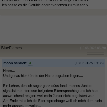
Ich hasse es die Gefühle andrer verletzen zu müssen :/
BlueFlames
(19.05.2025 05:39)
moon schrieb:
(18.05.2025 19:36)
Hmm...
Und genau hier könnte der Hase begraben liegen....
Ein Lehrer, den ich sogar ganz süss fand, meines Juniors
signalisierte Interesse bei jedem Elternsprechtag und ich hab
ausweichend reagiert weil mein Junior nicht begeistert war.
Am Ende mied ich die Elternsprechtage weil ich mich dem nicht
mehr aussetzen wollte...