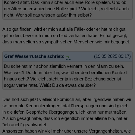
Kontext statt. Das kann sicher auch eine Rolle spielen. Und ob
der Altersunterschied eine Rolle spielt? Vielleicht, vielleicht auch
nicht. Wer soll das wissen außer ihm selbst?
Also gut finden, wird er mich auf alle Fälle- oder er hat mich gut
gefunden, bevor ich mich so blöd verhalten habe. Er hat gesagt,
dass man selten so sympathischen Menschen wie mir begegnet.
Graf Wasserrutsche schrieb:
(19.05.2025 09:17)
Du scheinst mir schon ziemlich vernarrt in den Mann zu sein.
Was weißt Du denn über ihn, was über den beruflichen Kontext
hinaus geht? Vielleicht steht er ja in einer Beziehung oder ist
sogar verheiratet. Weißt Du da etwas darüber?
Das hört sich jetzt vielleicht komisch an, aber irgendwie haben wir
so normale Kennenlernfragen total übersprungen und sind gleich
in die tiefen Gespräche übergegangen. Ich kann nur mutmaßen.
Als ich gesagt habe, dass ich eigentlich immer alleine bin, hat er
"ich auch" geantwortet.
Ansonsten haben wir viel mehr über unsere Vergangenheiten, wie