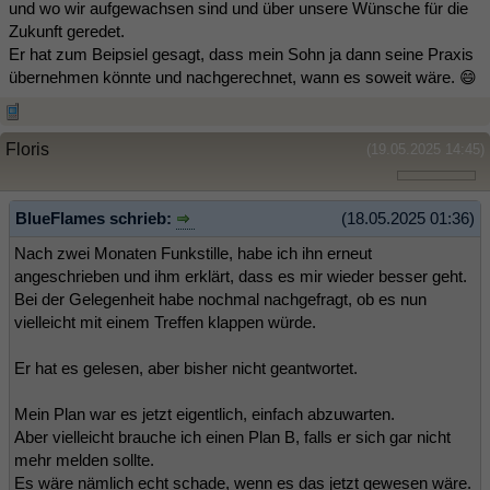
und wo wir aufgewachsen sind und über unsere Wünsche für die
Zukunft geredet.
Er hat zum Beipsiel gesagt, dass mein Sohn ja dann seine Praxis
übernehmen könnte und nachgerechnet, wann es soweit wäre. 😄
Floris
(19.05.2025 14:45)
BlueFlames schrieb:
(18.05.2025 01:36)
Nach zwei Monaten Funkstille, habe ich ihn erneut
angeschrieben und ihm erklärt, dass es mir wieder besser geht.
Bei der Gelegenheit habe nochmal nachgefragt, ob es nun
vielleicht mit einem Treffen klappen würde.
Er hat es gelesen, aber bisher nicht geantwortet.
Mein Plan war es jetzt eigentlich, einfach abzuwarten.
Aber vielleicht brauche ich einen Plan B, falls er sich gar nicht
mehr melden sollte.
Es wäre nämlich echt schade, wenn es das jetzt gewesen wäre.