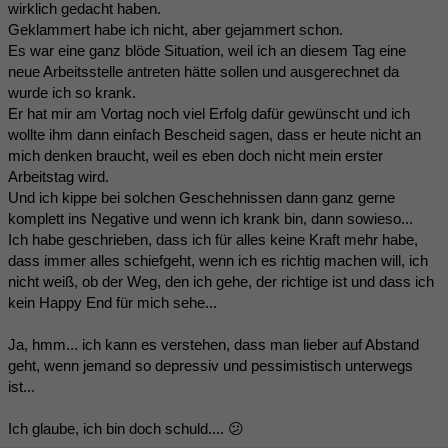
wirklich gedacht haben.
Geklammert habe ich nicht, aber gejammert schon.
Es war eine ganz blöde Situation, weil ich an diesem Tag eine
neue Arbeitsstelle antreten hätte sollen und ausgerechnet da
wurde ich so krank.
Er hat mir am Vortag noch viel Erfolg dafür gewünscht und ich
wollte ihm dann einfach Bescheid sagen, dass er heute nicht an
mich denken braucht, weil es eben doch nicht mein erster
Arbeitstag wird.
Und ich kippe bei solchen Geschehnissen dann ganz gerne
komplett ins Negative und wenn ich krank bin, dann sowieso...
Ich habe geschrieben, dass ich für alles keine Kraft mehr habe,
dass immer alles schiefgeht, wenn ich es richtig machen will, ich
nicht weiß, ob der Weg, den ich gehe, der richtige ist und dass ich
kein Happy End für mich sehe...
Ja, hmm... ich kann es verstehen, dass man lieber auf Abstand
geht, wenn jemand so depressiv und pessimistisch unterwegs
ist...
Ich glaube, ich bin doch schuld.... 😕