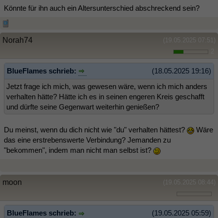
Könnte für ihn auch ein Altersunterschied abschreckend sein?
Norah74
(19.05.2025 07:51)
2
BlueFlames schrieb:
(18.05.2025 19:16)
Jetzt frage ich mich, was gewesen wäre, wenn ich mich anders
verhalten hätte? Hätte ich es in seinen engeren Kreis geschafft
und dürfte seine Gegenwart weiterhin genießen?
Du meinst, wenn du dich nicht wie "du" verhalten hättest?
Wäre
das eine erstrebenswerte Verbindung? Jemanden zu
"bekommen", indem man nicht man selbst ist?
moon
(19.05.2025 08:44)
BlueFlames schrieb:
(19.05.2025 05:59)