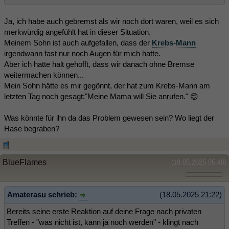
Ja, ich habe auch gebremst als wir noch dort waren, weil es sich
merkwürdig angefühlt hat in dieser Situation.
Meinem Sohn ist auch aufgefallen, dass der
Krebs-Mann
irgendwann fast nur noch Augen für mich hatte.
Aber ich hatte halt gehofft, dass wir danach ohne Bremse
weitermachen können...
Mein Sohn hätte es mir gegönnt, der hat zum Krebs-Mann am
letzten Tag noch gesagt:"Meine Mama will Sie anrufen." 😊
Was könnte für ihn da das Problem gewesen sein? Wo liegt der
Hase begraben?
BlueFlames
(19.05.2025 05:49)
Amaterasu schrieb:
(18.05.2025 21:22)
Bereits seine erste Reaktion auf deine Frage nach privaten
Treffen - "was nicht ist, kann ja noch werden" - klingt nach