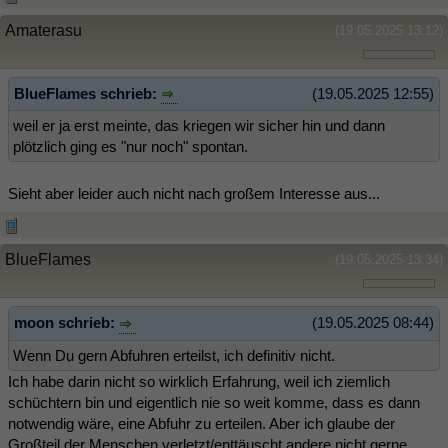
Amaterasu
(19.05.2025 13:12)
BlueFlames schrieb:
(19.05.2025 12:55)
weil er ja erst meinte, das kriegen wir sicher hin und dann
plötzlich ging es "nur noch" spontan.
Sieht aber leider auch nicht nach großem Interesse aus...
BlueFlames
(19.05.2025 13:34)
moon schrieb:
(19.05.2025 08:44)
Wenn Du gern Abfuhren erteilst, ich definitiv nicht.
Ich habe darin nicht so wirklich Erfahrung, weil ich ziemlich
schüchtern bin und eigentlich nie so weit komme, dass es dann
notwendig wäre, eine Abfuhr zu erteilen. Aber ich glaube der
Großteil der Menschen verletzt/enttäuscht andere nicht gerne.