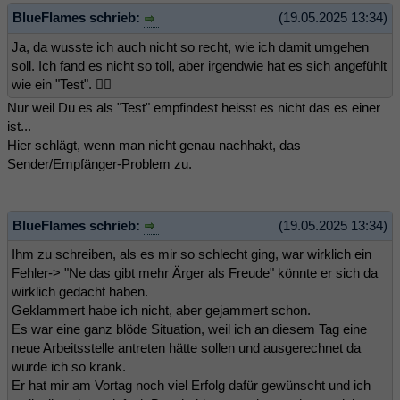
BlueFlames schrieb:
(19.05.2025 13:34)
Ja, da wusste ich auch nicht so recht, wie ich damit umgehen
soll. Ich fand es nicht so toll, aber irgendwie hat es sich angefühlt
wie ein "Test". 🤷‍♀️
Nur weil Du es als "Test" empfindest heisst es nicht das es einer
ist...
Hier schlägt, wenn man nicht genau nachhakt, das
Sender/Empfänger-Problem zu.
BlueFlames schrieb:
(19.05.2025 13:34)
Ihm zu schreiben, als es mir so schlecht ging, war wirklich ein
Fehler-> "Ne das gibt mehr Ärger als Freude" könnte er sich da
wirklich gedacht haben.
Geklammert habe ich nicht, aber gejammert schon.
Es war eine ganz blöde Situation, weil ich an diesem Tag eine
neue Arbeitsstelle antreten hätte sollen und ausgerechnet da
wurde ich so krank.
Er hat mir am Vortag noch viel Erfolg dafür gewünscht und ich