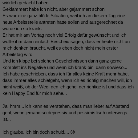
wirklich gedacht haben.
Geklammert habe ich nicht, aber gejammert schon.
Es war eine ganz blöde Situation, weil ich an diesem Tag eine
neue Arbeitsstelle antreten hätte sollen und ausgerechnet da
wurde ich so krank.
Er hat mir am Vortag noch viel Erfolg dafür gewünscht und ich
wollte ihm dann einfach Bescheid sagen, dass er heute nicht an
mich denken braucht, weil es eben doch nicht mein erster
Arbeitstag wird.
Und ich kippe bei solchen Geschehnissen dann ganz gerne
komplett ins Negative und wenn ich krank bin, dann sowieso...
Ich habe geschrieben, dass ich für alles keine Kraft mehr habe,
dass immer alles schiefgeht, wenn ich es richtig machen will, ich
nicht weiß, ob der Weg, den ich gehe, der richtige ist und dass ich
kein Happy End für mich sehe...
Ja, hmm... ich kann es verstehen, dass man lieber auf Abstand
geht, wenn jemand so depressiv und pessimistisch unterwegs
ist...
Ich glaube, ich bin doch schuld.... 😕