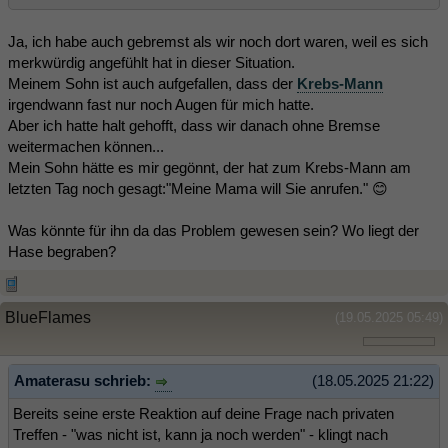
Ja, ich habe auch gebremst als wir noch dort waren, weil es sich
merkwürdig angefühlt hat in dieser Situation.
Meinem Sohn ist auch aufgefallen, dass der
Krebs-Mann
irgendwann fast nur noch Augen für mich hatte.
Aber ich hatte halt gehofft, dass wir danach ohne Bremse
weitermachen können...
Mein Sohn hätte es mir gegönnt, der hat zum Krebs-Mann am
letzten Tag noch gesagt:"Meine Mama will Sie anrufen." 😊
Was könnte für ihn da das Problem gewesen sein? Wo liegt der
Hase begraben?
BlueFlames
(19.05.2025 05:49)
Amaterasu schrieb:
(18.05.2025 21:22)
Bereits seine erste Reaktion auf deine Frage nach privaten
Treffen - "was nicht ist, kann ja noch werden" - klingt nach