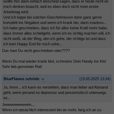
wollte ihm dann einfach Bescheid sagen, dass er heute nicht an
mich denken braucht, weil es eben doch nicht mein erster
Arbeitstag wird.
Und ich kippe bei solchen Geschehnissen dann ganz gerne
komplett ins Negative und wenn ich krank bin, dann sowieso...
Ich habe geschrieben, dass ich für alles keine Kraft mehr habe,
dass immer alles schiefgeht, wenn ich es richtig machen will, ich
nicht weiß, ob der Weg, den ich gehe, der richtige ist und dass
ich kein Happy End für mich sehe...
Das hast Du nicht geschrieben oder????
Wenn Du mal wieder krank bist, schmeiss Dein Handy ins Klo!
Sehr lieb gemeinter Rat!
BlueFlames schrieb:
(19.05.2025 13:34)
Ja, hmm... ich kann es verstehen, dass man lieber auf Abstand
geht, wenn jemand so depressiv und pessimistisch unterwegs
ist...
Jeeeeeeeeeeeein....
Wenn ich tatsächlich interessiert bin an mehr, fang ich an zu