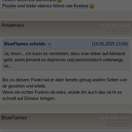
Fische
sind leider ebenso Mimis wie
Krebse
Amaterasu
(19.05.2025 14:19)
BlueFlames schrieb:
(19.05.2025 13:34)
Ja, hmm... ich kann es verstehen, dass man lieber auf Abstand
geht, wenn jemand so depressiv und pessimistisch unterwegs
ist...
Bis zu diesem Punkt hat er aber bereits genug andere Seiten von
dir gesehen und erlebt.
Wenn ein echter Funken da wäre, würde ihn auch das nicht so
schnell auf Distanz bringen.
BlueFlames
(19.05.2025 14:25)