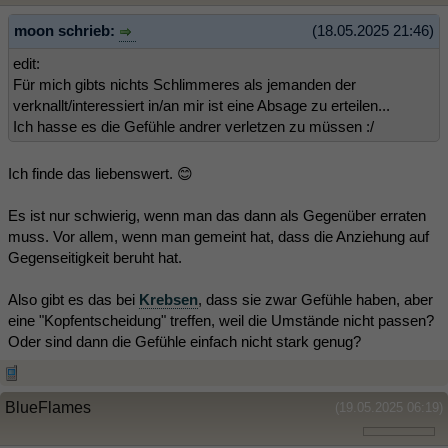
moon schrieb:
(18.05.2025 21:46)
edit:
Für mich gibts nichts Schlimmeres als jemanden der
verknallt/interessiert in/an mir ist eine Absage zu erteilen...
Ich hasse es die Gefühle andrer verletzen zu müssen :/
Ich finde das liebenswert. 😊
Es ist nur schwierig, wenn man das dann als Gegenüber erraten
muss. Vor allem, wenn man gemeint hat, dass die Anziehung auf
Gegenseitigkeit beruht hat.
Also gibt es das bei
Krebsen
, dass sie zwar Gefühle haben, aber
eine "Kopfentscheidung" treffen, weil die Umstände nicht passen?
Oder sind dann die Gefühle einfach nicht stark genug?
BlueFlames
(19.05.2025 06:19)