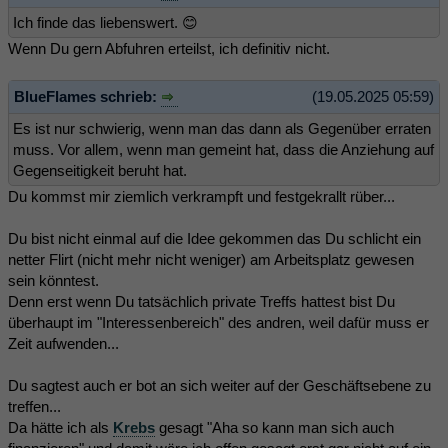
Ich finde das liebenswert. 😊
Wenn Du gern Abfuhren erteilst, ich definitiv nicht.
BlueFlames schrieb:
(19.05.2025 05:59)
Es ist nur schwierig, wenn man das dann als Gegenüber erraten
muss. Vor allem, wenn man gemeint hat, dass die Anziehung auf
Gegenseitigkeit beruht hat.
Du kommst mir ziemlich verkrampft und festgekrallt rüber...
Du bist nicht einmal auf die Idee gekommen das Du schlicht ein
netter Flirt (nicht mehr nicht weniger) am Arbeitsplatz gewesen
sein könntest.
Denn erst wenn Du tatsächlich private Treffs hattest bist Du
überhaupt im "Interessenbereich" des andren, weil dafür muss er
Zeit aufwenden...
Du sagtest auch er bot an sich weiter auf der Geschäftsebene zu
treffen...
Da hätte ich als
Krebs
gesagt "Aha so kann man sich auch