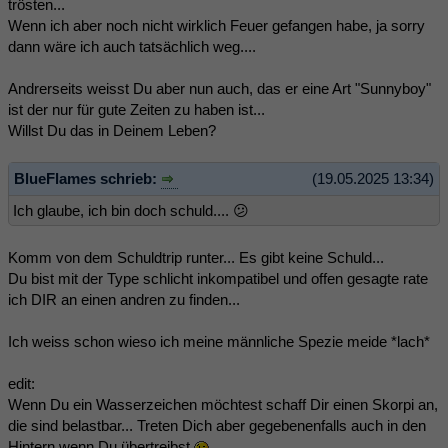
trösten...
Wenn ich aber noch nicht wirklich Feuer gefangen habe, ja sorry
dann wäre ich auch tatsächlich weg....
Andrerseits weisst Du aber nun auch, das er eine Art "Sunnyboy"
ist der nur für gute Zeiten zu haben ist...
Willst Du das in Deinem Leben?
BlueFlames schrieb:
(19.05.2025 13:34)
Ich glaube, ich bin doch schuld.... 😕
Komm von dem Schuldtrip runter... Es gibt keine Schuld...
Du bist mit der Type schlicht inkompatibel und offen gesagte rate
ich DIR an einen andren zu finden...
Ich weiss schon wieso ich meine männliche Spezie meide *lach*
edit:
Wenn Du ein Wasserzeichen möchtest schaff Dir einen Skorpi an,
die sind belastbar... Treten Dich aber gegebenenfalls auch in den
Hintern wenn Du übertreibst