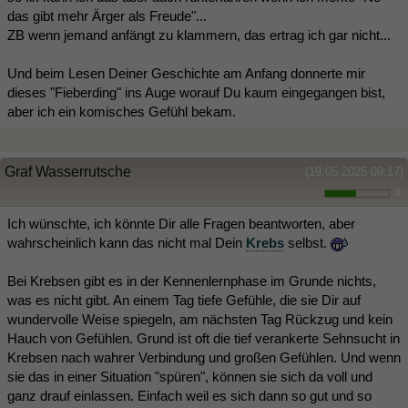
das gibt mehr Ärger als Freude"...
ZB wenn jemand anfängt zu klammern, das ertrag ich gar nicht...
Und beim Lesen Deiner Geschichte am Anfang donnerte mir
dieses "Fieberding" ins Auge worauf Du kaum eingegangen bist,
aber ich ein komisches Gefühl bekam.
Graf Wasserrutsche
(19.05.2025 09:17)
4
Ich wünschte, ich könnte Dir alle Fragen beantworten, aber
wahrscheinlich kann das nicht mal Dein
Krebs
selbst.
Bei Krebsen gibt es in der Kennenlernphase im Grunde nichts,
was es nicht gibt. An einem Tag tiefe Gefühle, die sie Dir auf
wundervolle Weise spiegeln, am nächsten Tag Rückzug und kein
Hauch von Gefühlen. Grund ist oft die tief verankerte Sehnsucht in
Krebsen nach wahrer Verbindung und großen Gefühlen. Und wenn
sie das in einer Situation "spüren", können sie sich da voll und
ganz drauf einlassen. Einfach weil es sich dann so gut und so