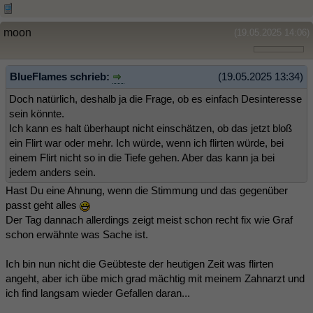
moon
(19.05.2025 14:06)
BlueFlames schrieb:
(19.05.2025 13:34)
Doch natürlich, deshalb ja die Frage, ob es einfach Desinteresse
sein könnte.
Ich kann es halt überhaupt nicht einschätzen, ob das jetzt bloß
ein Flirt war oder mehr. Ich würde, wenn ich flirten würde, bei
einem Flirt nicht so in die Tiefe gehen. Aber das kann ja bei
jedem anders sein.
Hast Du eine Ahnung, wenn die Stimmung und das gegenüber
passt geht alles
Der Tag dannach allerdings zeigt meist schon recht fix wie Graf
schon erwähnte was Sache ist.
Ich bin nun nicht die Geübteste der heutigen Zeit was flirten
angeht, aber ich übe mich grad mächtig mit meinem Zahnarzt und
ich find langsam wieder Gefallen daran...