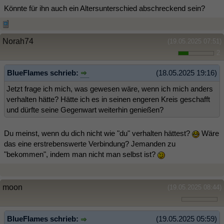
Könnte für ihn auch ein Altersunterschied abschreckend sein?
Norah74
(19.05.2025 07:51)
2
BlueFlames schrieb:
(18.05.2025 19:16)
Jetzt frage ich mich, was gewesen wäre, wenn ich mich anders
verhalten hätte? Hätte ich es in seinen engeren Kreis geschafft
und dürfte seine Gegenwart weiterhin genießen?
Du meinst, wenn du dich nicht wie "du" verhalten hättest?
Wäre
das eine erstrebenswerte Verbindung? Jemanden zu
"bekommen", indem man nicht man selbst ist?
moon
(19.05.2025 08:44)
BlueFlames schrieb:
(19.05.2025 05:59)