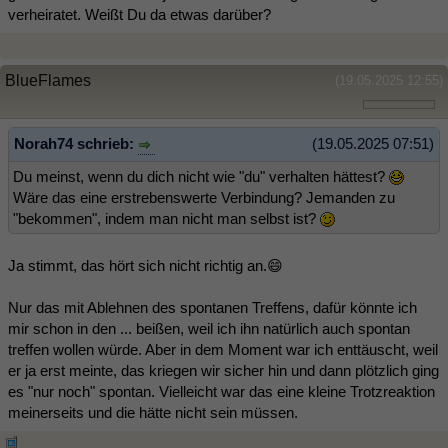
verheiratet. Weißt Du da etwas darüber?
BlueFlames
(19.05.2025 12:55)
Norah74 schrieb:
(19.05.2025 07:51)
Du meinst, wenn du dich nicht wie "du" verhalten hättest?
Wäre das eine erstrebenswerte Verbindung? Jemanden zu
"bekommen", indem man nicht man selbst ist?
Ja stimmt, das hört sich nicht richtig an.😄
Nur das mit Ablehnen des spontanen Treffens, dafür könnte ich
mir schon in den ... beißen, weil ich ihn natürlich auch spontan
treffen wollen würde. Aber in dem Moment war ich enttäuscht, weil
er ja erst meinte, das kriegen wir sicher hin und dann plötzlich ging
es "nur noch" spontan. Vielleicht war das eine kleine Trotzreaktion
meinerseits und die hätte nicht sein müssen.