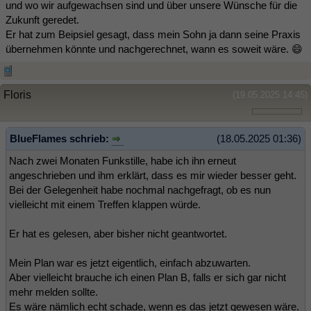
und wo wir aufgewachsen sind und über unsere Wünsche für die
Zukunft geredet.
Er hat zum Beipsiel gesagt, dass mein Sohn ja dann seine Praxis
übernehmen könnte und nachgerechnet, wann es soweit wäre. 😄
Floris
(19.05.2025 14:45)
BlueFlames schrieb:
(18.05.2025 01:36)
Nach zwei Monaten Funkstille, habe ich ihn erneut
angeschrieben und ihm erklärt, dass es mir wieder besser geht.
Bei der Gelegenheit habe nochmal nachgefragt, ob es nun
vielleicht mit einem Treffen klappen würde.
Er hat es gelesen, aber bisher nicht geantwortet.
Mein Plan war es jetzt eigentlich, einfach abzuwarten.
Aber vielleicht brauche ich einen Plan B, falls er sich gar nicht
mehr melden sollte.
Es wäre nämlich echt schade, wenn es das jetzt gewesen wäre.