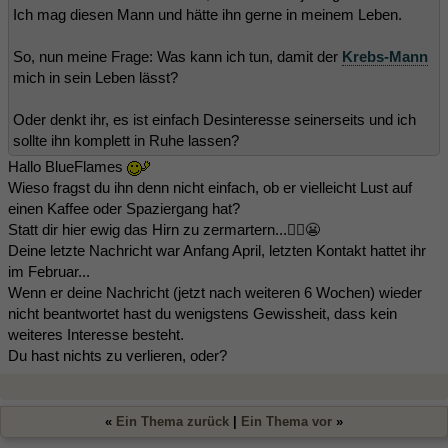
Ich mag diesen Mann und hätte ihn gerne in meinem Leben.
So, nun meine Frage: Was kann ich tun, damit der
Krebs-Mann
mich in sein Leben lässt?
Oder denkt ihr, es ist einfach Desinteresse seinerseits und ich
sollte ihn komplett in Ruhe lassen?
Hallo BlueFlames
Wieso fragst du ihn denn nicht einfach, ob er vielleicht Lust auf
einen Kaffee oder Spaziergang hat?
Statt dir hier ewig das Hirn zu zermartern...🤷‍♀️😬
Deine letzte Nachricht war Anfang April, letzten Kontakt hattet ihr
im Februar...
Wenn er deine Nachricht (jetzt nach weiteren 6 Wochen) wieder
nicht beantwortet hast du wenigstens Gewissheit, dass kein
weiteres Interesse besteht.
Du hast nichts zu verlieren, oder?
«
Ein Thema zurück
|
Ein Thema vor
»