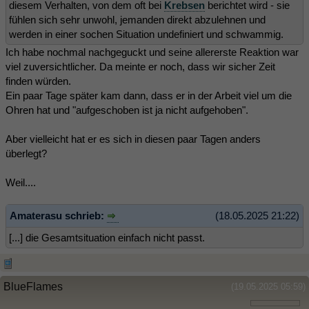
diesem Verhalten, von dem oft bei
Krebsen
berichtet wird - sie
fühlen sich sehr unwohl, jemanden direkt abzulehnen und
werden in einer sochen Situation undefiniert und schwammig.
Ich habe nochmal nachgeguckt und seine allererste Reaktion war
viel zuversichtlicher. Da meinte er noch, dass wir sicher Zeit
finden würden.
Ein paar Tage später kam dann, dass er in der Arbeit viel um die
Ohren hat und "aufgeschoben ist ja nicht aufgehoben".
Aber vielleicht hat er es sich in diesen paar Tagen anders
überlegt?
Weil....
Amaterasu schrieb:
(18.05.2025 21:22)
[...] die Gesamtsituation einfach nicht passt.
BlueFlames
(19.05.2025 05:59)