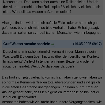
Kontext statt. Das kann sicher auch eine Rolle spielen. Und ob
der Altersunterschied eine Rolle spielt? Vielleicht, vielleicht auch
nicht. Wer soll das wissen außer ihm selbst?
Also gut finden, wird er mich auf alle Fälle- oder er hat mich gut
gefunden, bevor ich mich so blöd verhalten habe. Er hat gesagt,
dass man selten so sympathischen Menschen wie mir begegnet.
Graf Wasserrutsche schrieb:
(19.05.2025 09:17)
Du scheinst mir schon ziemlich vernarrt in den Mann zu sein.
Was weißt Du denn über ihn, was über den beruflichen Kontext
hinaus geht? Vielleicht steht er ja in einer Beziehung oder ist
sogar verheiratet. Weißt Du da etwas darüber?
Das hört sich jetzt vielleicht komisch an, aber irgendwie haben wir
so normale Kennenlernfragen total übersprungen und sind gleich
in die tiefen Gespräche übergegangen. Ich kann nur mutmaßen.
Als ich gesagt habe, dass ich eigentlich immer alleine bin, hat er
"ich auch" geantwortet.
Ansonsten haben wir viel mehr über unsere Vergangenheiten, wie