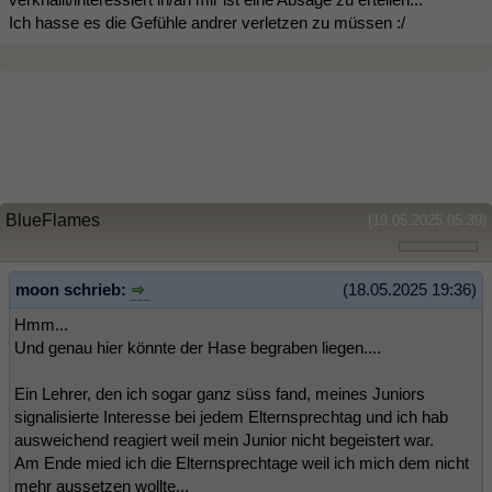
Ich hasse es die Gefühle andrer verletzen zu müssen :/
BlueFlames
(19.05.2025 05:39)
moon schrieb:
(18.05.2025 19:36)
Hmm...
Und genau hier könnte der Hase begraben liegen....
Ein Lehrer, den ich sogar ganz süss fand, meines Juniors
signalisierte Interesse bei jedem Elternsprechtag und ich hab
ausweichend reagiert weil mein Junior nicht begeistert war.
Am Ende mied ich die Elternsprechtage weil ich mich dem nicht
mehr aussetzen wollte...