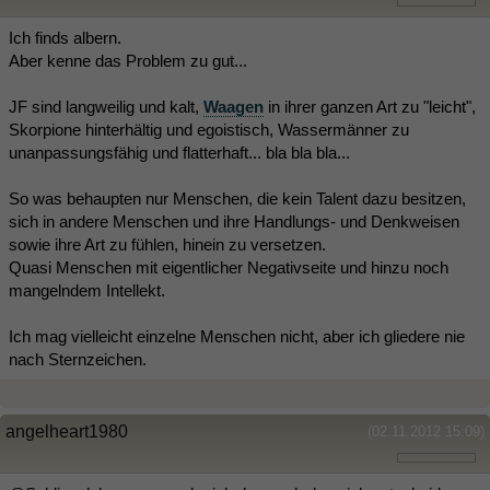
Ich finds albern.
Aber kenne das Problem zu gut...
JF sind langweilig und kalt,
Waagen
in ihrer ganzen Art zu "leicht",
Skorpione hinterhältig und egoistisch, Wassermänner zu
unanpassungsfähig und flatterhaft... bla bla bla...
So was behaupten nur Menschen, die kein Talent dazu besitzen,
sich in andere Menschen und ihre Handlungs- und Denkweisen
sowie ihre Art zu fühlen, hinein zu versetzen.
Quasi Menschen mit eigentlicher Negativseite und hinzu noch
mangelndem Intellekt.
Ich mag vielleicht einzelne Menschen nicht, aber ich gliedere nie
nach Sternzeichen.
angelheart1980
(02.11.2012 15:09)