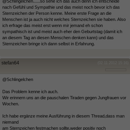
@Schlingelchen......so sehe ich das auch denn ich entscheide
nach Gefühl und Sympathie und das meist noch bevor ich das
Sternzeichen der Person kenne. Meine erste Frage an die
Menschen ist ja auch nicht welches Sternzeichen sie haben. Also
ich erfrage das meist erst wenn mir jemand eh schon
sympathisch ist und meist auch eher den Geburtstag (damit ich
an diesem Tag an diesen Menschen denken kann) und das
Sternzeichen bringe ich dann selbst in Erfahrung.
stefan64
(02.11.2012 15:16)
@Schlingelchen
Das Problem kenne ich auch.
Wir erinnern uns an die pauschalen Tiraden gegen Jungfrauen vor
Wochen.
Ich habe ergänze meine Ausführung in diesem Thread,dass man
niemand
am Sternzeichen festmachen sollte,weder positiv noch