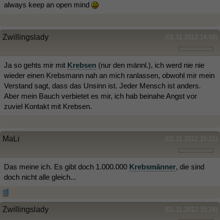
always keep an open mind
Zwillingslady
(01.11.2012 14:58)
Ja so gehts mir mit
Krebsen
(nur den männl.), ich werd nie nie
wieder einen Krebsmann nah an mich ranlassen, obwohl mir mein
Verstand sagt, dass das Unsinn ist. Jeder Mensch ist anders.
Aber mein Bauch verbietet es mir, ich hab beinahe Angst vor
zuviel Kontakt mit Krebsen.
MaLi
(01.11.2012 15:21)
Das meine ich. Es gibt doch 1.000.000
Krebsmänner
, die sind
doch nicht alle gleich...
Zwillingslady
(01.11.2012 15:24)