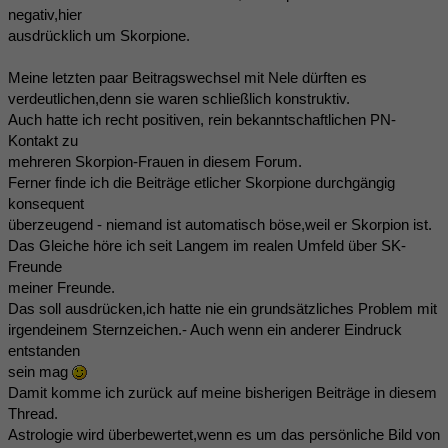
negativ,hier
ausdrücklich um Skorpione.
Meine letzten paar Beitragswechsel mit Nele dürften es
verdeutlichen,denn sie waren schließlich konstruktiv.
Auch hatte ich recht positiven, rein bekanntschaftlichen PN-
Kontakt zu
mehreren Skorpion-Frauen in diesem Forum.
Ferner finde ich die Beiträge etlicher Skorpione durchgängig
konsequent
überzeugend - niemand ist automatisch böse,weil er Skorpion ist.
Das Gleiche höre ich seit Langem im realen Umfeld über SK-
Freunde
meiner Freunde.
Das soll ausdrücken,ich hatte nie ein grundsätzliches Problem mit
irgendeinem Sternzeichen.- Auch wenn ein anderer Eindruck
entstanden
sein mag
Damit komme ich zurück auf meine bisherigen Beiträge in diesem
Thread.
Astrologie wird überbewertet,wenn es um das persönliche Bild von