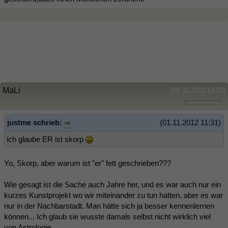
MaLi
(01.11.2012 14:23)
justme schrieb:
(01.11.2012 11:31)
ich glaube ER ist skorp
Yo, Skorp, aber warum ist "er" fett geschrieben???
Wie gesagt ist die Sache auch Jahre her, und es war auch nur ein
kurzes Kunstprojekt wo wir miteinander zu tun hatten, aber es war
nur in der Nachbarstadt. Man hätte sich ja besser kennenlernen
können... Ich glaub sie wusste damals selbst nicht wirklich viel
von Astrologie...