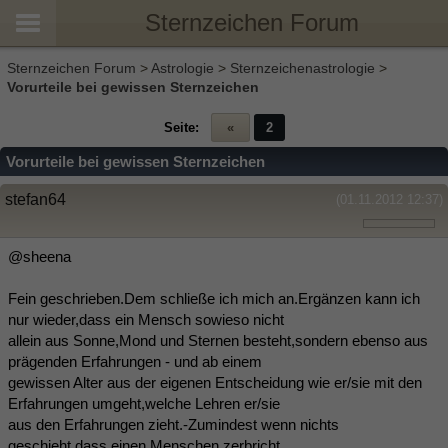
Sternzeichen Forum
Sternzeichen Forum
>
Astrologie
>
Sternzeichenastrologie
>
Vorurteile bei gewissen Sternzeichen
Seite:
«
2
Vorurteile bei gewissen Sternzeichen
stefan64
(01.11.2012 12:37)
@sheena
Fein geschrieben.Dem schließe ich mich an.Ergänzen kann ich
nur wieder,dass ein Mensch sowieso nicht
allein aus Sonne,Mond und Sternen besteht,sondern ebenso aus
prägenden Erfahrungen - und ab einem
gewissen Alter aus der eigenen Entscheidung wie er/sie mit den
Erfahrungen umgeht,welche Lehren er/sie
aus den Erfahrungen zieht.-Zumindest wenn nichts
geschieht,dass einen Menschen zerbricht.