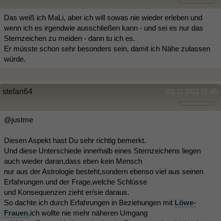
Das weiß ich MaLi, aber ich will sowas nie wieder erleben und
wenn ich es irgendwie ausschließen kann - und sei es nur das
Sternzeichen zu meiden - dann tu ich es.
Er müsste schon sehr besonders sein, damit ich Nähe zulassen
würde.
stefan64
(01.11.2012 15:46)
@justme
Diesen Aspekt hast Du sehr richtig bemerkt.
Und diese Unterschiede innerhalb eines Sternzeichens liegen
auch wieder daran,dass eben kein Mensch
nur aus der Astrologie besteht,sondern ebenso viel aus seinen
Erfahrungen und der Frage,welche Schlüsse
und Konsequenzen zieht er/sie daraus.
So dachte ich durch Erfahrungen in Beziehungen mit
Löwe-
Frauen
,ich wollte nie mehr näheren Umgang