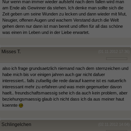
Nur wenn man immer wieder aufsteht nach dem fallen wird man
am Ende als Gewinner da stehen. Ich denke man sollte sich die
Zeit geben um seine Wunden zu lecken und dann wieder mit Mut,
Neugier, offenen Augen und wachem Verstand durch die Welt
gehen denn nur dann ist man bereit und offen für all das schöne
was einen im Leben und in der Liebe erwartet.
Misses T.
(01.11.2012 17:36)
also ich frage grundsaetzlich niemand nach dem sternzeichen und
habe mich bis vor einigen jahren auch gar nicht dafuer
interessiert.. falls zufaellig die rede darauf kaeme ist es natuerlich
interessant mehr zu erfahren und was mein gegenueber davon
haelt.. freundschaftsmaessig sehe ich da auch kein problem, aber
beziehungsmaessig glaub ich nicht dass ich da aus meiner haut
koennte
Schlingelchen
(02.11.2012 14:04)