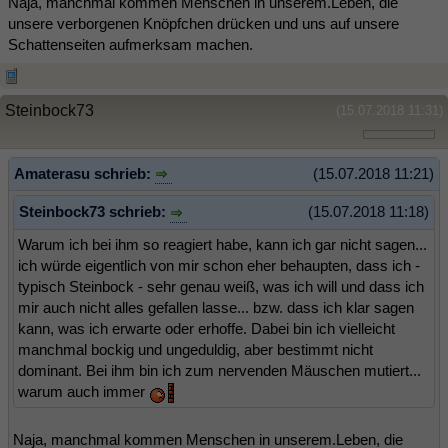
Naja, manchmal kommen Menschen in unserem.Leben, die
unsere verborgenen Knöpfchen drücken und uns auf unsere
Schattenseiten aufmerksam machen.
Steinbock73
(15.07.2018 11:31)
Amaterasu schrieb:
(15.07.2018 11:21)
Steinbock73 schrieb:
(15.07.2018 11:18)
Warum ich bei ihm so reagiert habe, kann ich gar nicht sagen...
ich würde eigentlich von mir schon eher behaupten, dass ich -
typisch Steinbock - sehr genau weiß, was ich will und dass ich
mir auch nicht alles gefallen lasse... bzw. dass ich klar sagen
kann, was ich erwarte oder erhoffe. Dabei bin ich vielleicht
manchmal bockig und ungeduldig, aber bestimmt nicht
dominant. Bei ihm bin ich zum nervenden Mäuschen mutiert...
warum auch immer
Naja, manchmal kommen Menschen in unserem.Leben, die