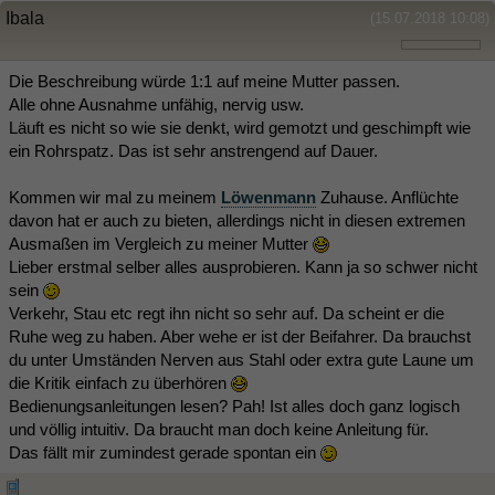
Ibala
(15.07.2018 10:08)
Die Beschreibung würde 1:1 auf meine Mutter passen.
Alle ohne Ausnahme unfähig, nervig usw.
Läuft es nicht so wie sie denkt, wird gemotzt und geschimpft wie
ein Rohrspatz. Das ist sehr anstrengend auf Dauer.
Kommen wir mal zu meinem
Löwenmann
Zuhause. Anflüchte
davon hat er auch zu bieten, allerdings nicht in diesen extremen
Ausmaßen im Vergleich zu meiner Mutter
Lieber erstmal selber alles ausprobieren. Kann ja so schwer nicht
sein
Verkehr, Stau etc regt ihn nicht so sehr auf. Da scheint er die
Ruhe weg zu haben. Aber wehe er ist der Beifahrer. Da brauchst
du unter Umständen Nerven aus Stahl oder extra gute Laune um
die Kritik einfach zu überhören
Bedienungsanleitungen lesen? Pah! Ist alles doch ganz logisch
und völlig intuitiv. Da braucht man doch keine Anleitung für.
Das fällt mir zumindest gerade spontan ein