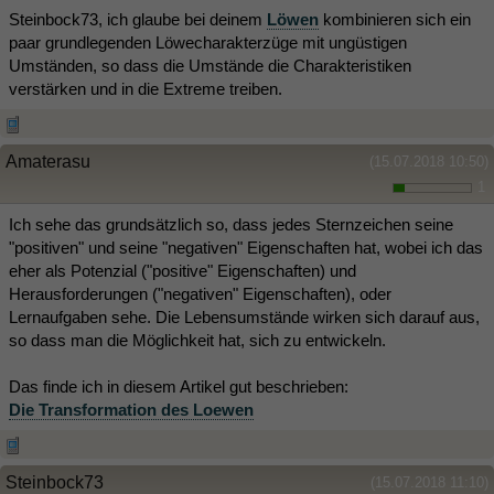
Steinbock73, ich glaube bei deinem
Löwen
kombinieren sich ein
paar grundlegenden Löwecharakterzüge mit ungüstigen
Umständen, so dass die Umstände die Charakteristiken
verstärken und in die Extreme treiben.
Amaterasu
(15.07.2018 10:50)
1
Ich sehe das grundsätzlich so, dass jedes Sternzeichen seine
"positiven" und seine "negativen" Eigenschaften hat, wobei ich das
eher als Potenzial ("positive" Eigenschaften) und
Herausforderungen ("negativen" Eigenschaften), oder
Lernaufgaben sehe. Die Lebensumstände wirken sich darauf aus,
so dass man die Möglichkeit hat, sich zu entwickeln.
Das finde ich in diesem Artikel gut beschrieben:
Die Transformation des Loewen
Steinbock73
(15.07.2018 11:10)