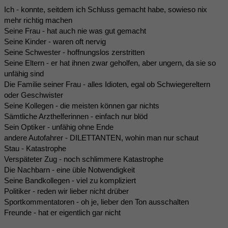
Ich - konnte, seitdem ich Schluss gemacht habe, sowieso nix
mehr richtig machen
Seine Frau - hat auch nie was gut gemacht
Seine Kinder - waren oft nervig
Seine Schwester - hoffnungslos zerstritten
Seine Eltern - er hat ihnen zwar geholfen, aber ungern, da sie so
unfähig sind
Die Familie seiner Frau - alles Idioten, egal ob Schwiegereltern
oder Geschwister
Seine Kollegen - die meisten können gar nichts
Sämtliche Arzthelferinnen - einfach nur blöd
Sein Optiker - unfähig ohne Ende
andere Autofahrer - DILETTANTEN, wohin man nur schaut
Stau - Katastrophe
Verspäteter Zug - noch schlimmere Katastrophe
Die Nachbarn - eine üble Notwendigkeit
Seine Bandkollegen - viel zu kompliziert
Politiker - reden wir lieber nicht drüber
Sportkommentatoren - oh je, lieber den Ton ausschalten
Freunde - hat er eigentlich gar nicht