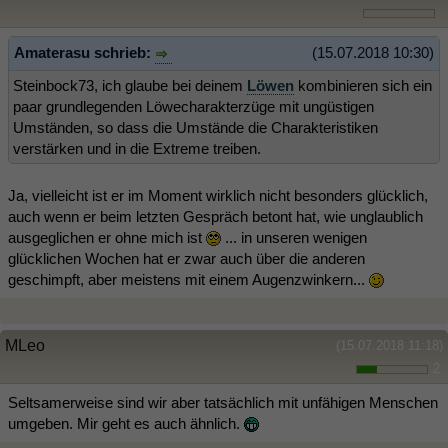
Amaterasu schrieb:
(15.07.2018 10:30)
Steinbock73, ich glaube bei deinem
Löwen
kombinieren sich ein
paar grundlegenden Löwecharakterzüge mit ungüstigen
Umständen, so dass die Umstände die Charakteristiken
verstärken und in die Extreme treiben.
Ja, vielleicht ist er im Moment wirklich nicht besonders glücklich,
auch wenn er beim letzten Gespräch betont hat, wie unglaublich
ausgeglichen er ohne mich ist
... in unseren wenigen
glücklichen Wochen hat er zwar auch über die anderen
geschimpft, aber meistens mit einem Augenzwinkern...
MLeo
(15.07.2018 11:18)
2
Seltsamerweise sind wir aber tatsächlich mit unfähigen Menschen
umgeben. Mir geht es auch ähnlich.