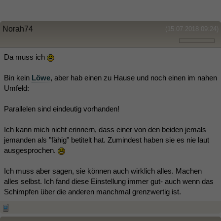
Norah74
(15.07.2018 09:24)
Da muss ich
Bin kein
Löwe
, aber hab einen zu Hause und noch einen im nahen
Umfeld:
Parallelen sind eindeutig vorhanden!
Ich kann mich nicht erinnern, dass einer von den beiden jemals
jemanden als "fähig" betitelt hat. Zumindest haben sie es nie laut
ausgesprochen.
Ich muss aber sagen, sie können auch wirklich alles. Machen
alles selbst. Ich fand diese Einstellung immer gut- auch wenn das
Schimpfen über die anderen manchmal grenzwertig ist.