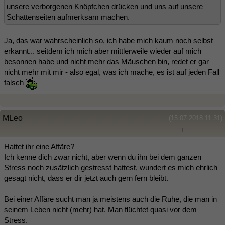
unsere verborgenen Knöpfchen drücken und uns auf unsere
Schattenseiten aufmerksam machen.
Ja, das war wahrscheinlich so, ich habe mich kaum noch selbst
erkannt... seitdem ich mich aber mittlerweile wieder auf mich
besonnen habe und nicht mehr das Mäuschen bin, redet er gar
nicht mehr mit mir - also egal, was ich mache, es ist auf jeden Fall
falsch
MLeo
(15.07.2018 11:31)
Hattet ihr eine Affäre?
Ich kenne dich zwar nicht, aber wenn du ihn bei dem ganzen
Stress noch zusätzlich gestresst hattest, wundert es mich ehrlich
gesagt nicht, dass er dir jetzt auch gern fern bleibt.
Bei einer Affäre sucht man ja meistens auch die Ruhe, die man in
seinem Leben nicht (mehr) hat. Man flüchtet quasi vor dem
Stress.