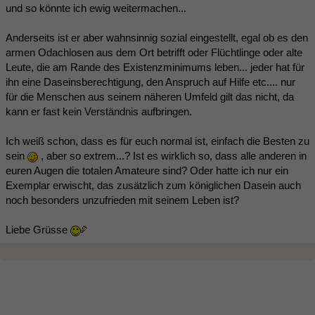
und so könnte ich ewig weitermachen...
Anderseits ist er aber wahnsinnig sozial eingestellt, egal ob es den
armen Odachlosen aus dem Ort betrifft oder Flüchtlinge oder alte
Leute, die am Rande des Existenzminimums leben... jeder hat für
ihn eine Daseinsberechtigung, den Anspruch auf Hilfe etc.... nur
für die Menschen aus seinem näheren Umfeld gilt das nicht, da
kann er fast kein Verständnis aufbringen.
Ich weiß schon, dass es für euch normal ist, einfach die Besten zu
sein
, aber so extrem...? Ist es wirklich so, dass alle anderen in
euren Augen die totalen Amateure sind? Oder hatte ich nur ein
Exemplar erwischt, das zusätzlich zum königlichen Dasein auch
noch besonders unzufrieden mit seinem Leben ist?
Liebe Grüsse