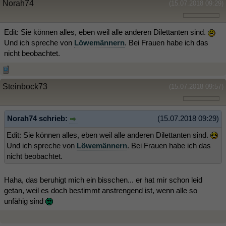
Norah74
(15.07.2018 09:29)
Edit: Sie können alles, eben weil alle anderen Dilettanten sind.
Und ich spreche von
Löwemännern
. Bei Frauen habe ich das
nicht beobachtet.
Steinbock73
(15.07.2018 09:57)
Norah74 schrieb:
(15.07.2018 09:29)
Edit: Sie können alles, eben weil alle anderen Dilettanten sind.
Und ich spreche von
Löwemännern
. Bei Frauen habe ich das
nicht beobachtet.
Haha, das beruhigt mich ein bisschen... er hat mir schon leid
getan, weil es doch bestimmt anstrengend ist, wenn alle so
unfähig sind