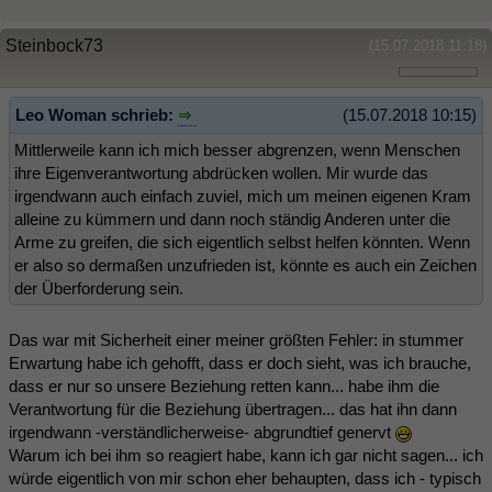
Steinbock73
(15.07.2018 11:18)
Leo Woman schrieb:
(15.07.2018 10:15)
Mittlerweile kann ich mich besser abgrenzen, wenn Menschen
ihre Eigenverantwortung abdrücken wollen. Mir wurde das
irgendwann auch einfach zuviel, mich um meinen eigenen Kram
alleine zu kümmern und dann noch ständig Anderen unter die
Arme zu greifen, die sich eigentlich selbst helfen könnten. Wenn
er also so dermaßen unzufrieden ist, könnte es auch ein Zeichen
der Überforderung sein.
Das war mit Sicherheit einer meiner größten Fehler: in stummer
Erwartung habe ich gehofft, dass er doch sieht, was ich brauche,
dass er nur so unsere Beziehung retten kann... habe ihm die
Verantwortung für die Beziehung übertragen... das hat ihn dann
irgendwann -verständlicherweise- abgrundtief genervt
Warum ich bei ihm so reagiert habe, kann ich gar nicht sagen... ich
würde eigentlich von mir schon eher behaupten, dass ich - typisch