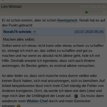
Leo Woman
(15.07.2018 10:15)
1
Er ist schon extrem, aber ist schon
löwetypisch
. Norah hat es auf
den Punkt gebracht
Norah74 schrieb:
(15.07.2018 09:24)
Machen alles selbst.
Selbst wenn ich etwas nicht kann oder etwas schwer zu schaffen
ist, strenge ich mich an, das selbst zu schaffen und gut zu
machen und nur wenn es absolut nicht alleine geht, hole ich mir
Hilfe. Deshalb erwarte ich irgendwie, dass sich auch Andere
anstrengen, ihr Bestes geben, es erstmal alleine versuchen.
Ist aber leider so, dass sich manche extra dumm stellen oder
keinen Bock haben, sich mal anzustrengen, sich zu bemühen. Auf
Arbeit beispielsweise lässt mich mein Chef ständig die Fehler von
Anderen korrigieren. Grrrr, da werde ich dann wie dein Löwe und
rege mich über die Unfähigkeit der Leute auf.
Da muss dann
wiederum mein
Widder-Chef
durch und mein Gemecker
ertragen.