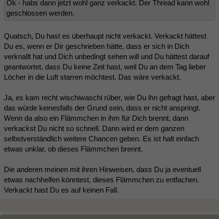
Ok - habs dann jetzt wohl ganz verkackt. Der Thread kann wohl
geschlossen werden.
Quatsch, Du hast es überhaupt nicht verkackt. Verkackt hättest
Du es, wenn er Dir geschrieben hätte, dass er sich in Dich
verknallt hat und Dich unbedingt sehen will und Du hättest darauf
geantwortet, dass Du keine Zeit hast, weil Du an dem Tag lieber
Löcher in die Luft starren möchtest. Das wäre verkackt.
Ja, es kam recht wischiwaschi rüber, wie Du ihn gefragt hast, aber
das würde keinesfalls der Grund sein, dass er nicht anspringt.
Wenn da also ein Flämmchen in ihm für Dich brennt, dann
verkackst Du nicht so schnell. Dann wird er dem ganzen
selbstverständlich weitere Chancen geben. Es ist halt einfach
etwas unklar, ob dieses Flämmchen brennt.
Die anderen meinen mit ihren Hinweisen, dass Du ja eventuell
etwas nachhelfen könntest, dieses Flämmchen zu entfachen.
Verkackt hast Du es auf keinen Fall.