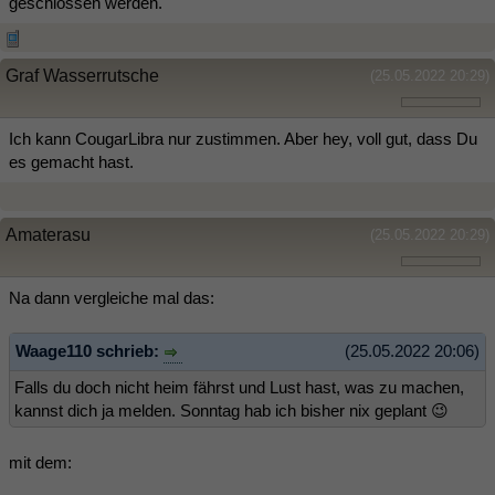
geschlossen werden.
Graf Wasserrutsche
(25.05.2022 20:29)
Ich kann CougarLibra nur zustimmen. Aber hey, voll gut, dass Du
es gemacht hast.
Amaterasu
(25.05.2022 20:29)
Na dann vergleiche mal das:
Waage110 schrieb:
(25.05.2022 20:06)
Falls du doch nicht heim fährst und Lust hast, was zu machen,
kannst dich ja melden. Sonntag hab ich bisher nix geplant 😉
mit dem: