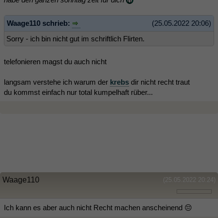
Waage110 schrieb:
(25.05.2022 20:06)
Sorry - ich bin nicht gut im schriftlich Flirten.
telefonieren magst du auch nicht
langsam verstehe ich warum der
krebs
dir nicht recht traut
du kommst einfach nur total kumpelhaft rüber...
Waage110
(25.05.2022 20:24)
Ich kann es aber auch nicht Recht machen anscheinend 😔