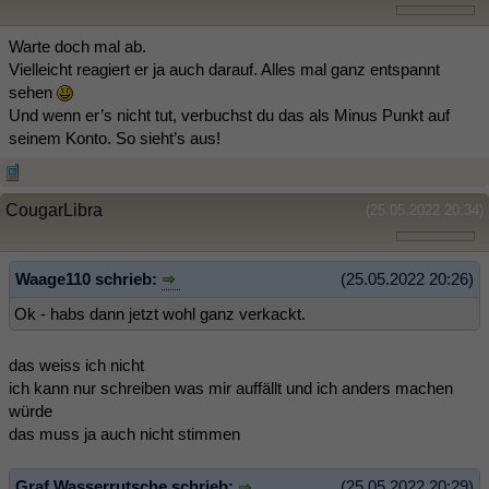
Warte doch mal ab.
Vielleicht reagiert er ja auch darauf. Alles mal ganz entspannt
sehen
Und wenn er’s nicht tut, verbuchst du das als Minus Punkt auf
seinem Konto. So sieht’s aus!
CougarLibra
(25.05.2022 20:34)
Waage110 schrieb:
(25.05.2022 20:26)
Ok - habs dann jetzt wohl ganz verkackt.
das weiss ich nicht
ich kann nur schreiben was mir auffällt und ich anders machen
würde
das muss ja auch nicht stimmen
Graf Wasserrutsche schrieb:
(25.05.2022 20:29)