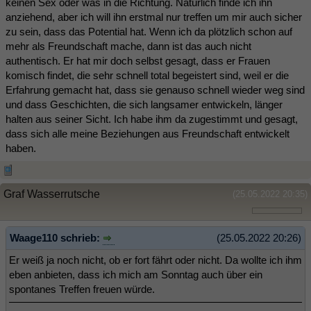
keinen Sex oder was in die Richtung. Natürlich finde ich ihn
anziehend, aber ich will ihn erstmal nur treffen um mir auch sicher
zu sein, dass das Potential hat. Wenn ich da plötzlich schon auf
mehr als Freundschaft mache, dann ist das auch nicht
authentisch. Er hat mir doch selbst gesagt, dass er Frauen
komisch findet, die sehr schnell total begeistert sind, weil er die
Erfahrung gemacht hat, dass sie genauso schnell wieder weg sind
und dass Geschichten, die sich langsamer entwickeln, länger
halten aus seiner Sicht. Ich habe ihm da zugestimmt und gesagt,
dass sich alle meine Beziehungen aus Freundschaft entwickelt
haben.
Graf Wasserrutsche
(25.05.2022 20:35)
Waage110 schrieb:
(25.05.2022 20:26)
Er weiß ja noch nicht, ob er fort fährt oder nicht. Da wollte ich ihm
eben anbieten, dass ich mich am Sonntag auch über ein
spontanes Treffen freuen würde.