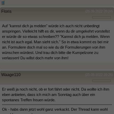
Floris
(25.05.2022 20:24)
Auf "kannst dich ja melden" würde ich auch nicht unbedingt
anspringen. Vielleicht hilft es dir, wenn du dir umgekehrt vorstellst
er würde dir so etwas schreiben?? "Kannst dich ja melden. Wenn
nicht ist auch egal. Man sieht sich." So in etwa kommt es bei mir
an. Formuliere doch mal so wie du dir Formulierungen von ihm
wünschen würdest. Und trau dich bitte die Kumpelzone zu
verlassen! Du willst doch mehr von ihm!
Waage110
(25.05.2022 20:26)
Er weiß ja noch nicht, ob er fort fährt oder nicht. Da wollte ich ihm
eben anbieten, dass ich mich am Sonntag auch über ein
spontanes Treffen freuen würde.
Ok - habs dann jetzt wohl ganz verkackt. Der Thread kann wohl