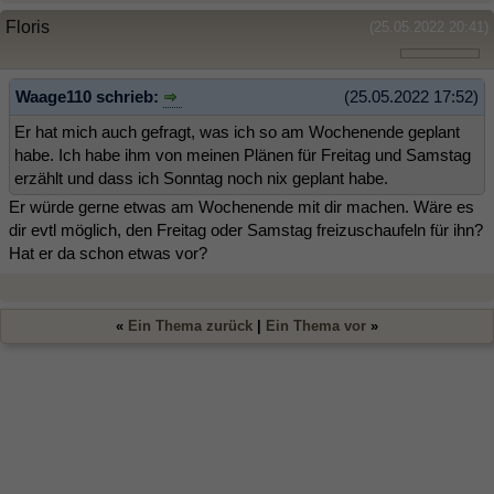
Floris
(25.05.2022 20:41)
Waage110 schrieb:
(25.05.2022 17:52)
Er hat mich auch gefragt, was ich so am Wochenende geplant
habe. Ich habe ihm von meinen Plänen für Freitag und Samstag
erzählt und dass ich Sonntag noch nix geplant habe.
Er würde gerne etwas am Wochenende mit dir machen. Wäre es
dir evtl möglich, den Freitag oder Samstag freizuschaufeln für ihn?
Hat er da schon etwas vor?
«
Ein Thema zurück
|
Ein Thema vor
»