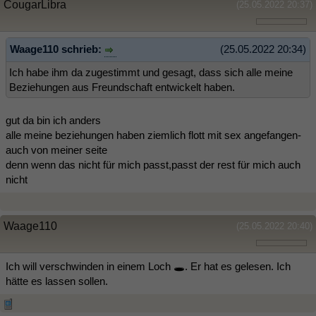
CougarLibra
(25.05.2022 20:37)
Waage110 schrieb:
(25.05.2022 20:34)
Ich habe ihm da zugestimmt und gesagt, dass sich alle meine
Beziehungen aus Freundschaft entwickelt haben.
gut da bin ich anders
alle meine beziehungen haben ziemlich flott mit sex angefangen-
auch von meiner seite
denn wenn das nicht für mich passt,passt der rest für mich auch
nicht
Waage110
(25.05.2022 20:40)
Ich will verschwinden in einem Loch 🕳. Er hat es gelesen. Ich
hätte es lassen sollen.