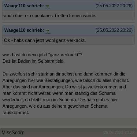
Waage110 schrieb:
(25.05.2022 20:26)
auch über ein spontanes Treffen freuen würde.
Waage110 schrieb:
(25.05.2022 20:26)
Ok - habs dann jetzt wohl ganz verkackt.
was hast du denn jetzt "ganz verkackt"?
Das ist Baden im Selbstmitleid.
Du zweifelst sehr stark an dir selbst und dann kommen dir die
Anregungen hier wie Bestätigungen, wie falsch du alles machst.
Aber das sind nur Anregungen. Du willst ja weiterkommen und
man kommt nicht weiter, wenn man ständig das Schema
wiederholt, da bleibt man im Schema. Deshalb gibt es hier
Anregungen, wie du aus deinem gewohnten Schema
rauskommst.
MissScorp
(25.05.2022 20:32)