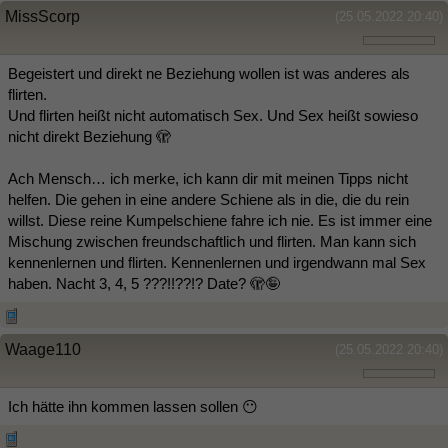
MissScorp
(25.05.2022 20:40)
Begeistert und direkt ne Beziehung wollen ist was anderes als
flirten.
Und flirten heißt nicht automatisch Sex. Und Sex heißt sowieso
nicht direkt Beziehung 🫣
Ach Mensch… ich merke, ich kann dir mit meinen Tipps nicht
helfen. Die gehen in eine andere Schiene als in die, die du rein
willst. Diese reine Kumpelschiene fahre ich nie. Es ist immer eine
Mischung zwischen freundschaftlich und flirten. Man kann sich
kennenlernen und flirten. Kennenlernen und irgendwann mal Sex
haben. Nacht 3, 4, 5 ???!!??!? Date? 🫣🤪
Waage110
(25.05.2022 20:40)
Ich hätte ihn kommen lassen sollen 😶