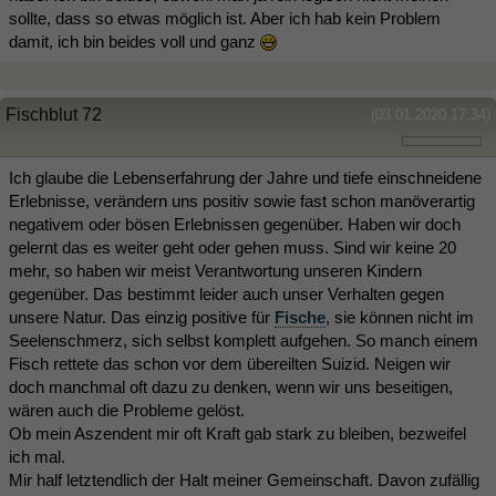
sollte, dass so etwas möglich ist. Aber ich hab kein Problem
damit, ich bin beides voll und ganz
Fischblut 72
(03.01.2020 17:34)
Ich glaube die Lebenserfahrung der Jahre und tiefe einschneidene
Erlebnisse, verändern uns positiv sowie fast schon manöverartig
negativem oder bösen Erlebnissen gegenüber. Haben wir doch
gelernt das es weiter geht oder gehen muss. Sind wir keine 20
mehr, so haben wir meist Verantwortung unseren Kindern
gegenüber. Das bestimmt leider auch unser Verhalten gegen
unsere Natur. Das einzig positive für
Fische
, sie können nicht im
Seelenschmerz, sich selbst komplett aufgehen. So manch einem
Fisch rettete das schon vor dem übereilten Suizid. Neigen wir
doch manchmal oft dazu zu denken, wenn wir uns beseitigen,
wären auch die Probleme gelöst.
Ob mein Aszendent mir oft Kraft gab stark zu bleiben, bezweifel
ich mal.
Mir half letztendlich der Halt meiner Gemeinschaft. Davon zufällig