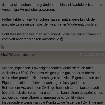
das hat sich schon sehr geändert, Ich bin viel Nachdenklicher und
Vorsichtiger/Ängstlicher geworden.
Früher liebte ich die Menschenmassen mittlerweile bin ich der
absolute Einzelgänger was denke ich eher Widderuntypisch ist.
Echt faszinierend wie man sich ändert.. viele meinen ich wäre ein
komplett anderer Mensch mittlerweile 😄
Graf Wasserrutsche
(27.01.2020 09:50)
Mit den „typischen“ Löweeigenschaften identifiziere ich mich
vielleicht zu 50 %. Da passt einiges ganz gut, anderes überhaupt
nicht. Aber grundsätzlich bestätigen sich viele Eigenschaften und
Eigenarten, die man Löwen nachsagt, relativ gut in mir.
Bei meinem Aszendenten Zwillinge habe ich schon tausendfach
überprüft, ob die Berechnung stimmen kann. Denn da spüre ich so
gut wie gar keine Übereinstimmung bzw. Identifikation.
Insbesondere wenn man die Kombi Löwe Aszendent Zwillinge mal