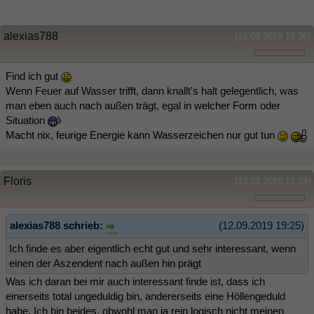
alexias788
(12.09.2019 19:36)
Find ich gut
Wenn Feuer auf Wasser trifft, dann knallt's halt gelegentlich, was
man eben auch nach außen trägt, egal in welcher Form oder
Situation
Macht nix, feurige Energie kann Wasserzeichen nur gut tun
Floris
(13.09.2019 12:34)
alexias788 schrieb:
(12.09.2019 19:25)
Ich finde es aber eigentlich echt gut und sehr interessant, wenn
einen der Aszendent nach außen hin prägt
Was ich daran bei mir auch interessant finde ist, dass ich
einerseits total ungeduldig bin, andererseits eine Höllengeduld
habe. Ich bin beides, obwohl man ja rein logisch nicht meinen