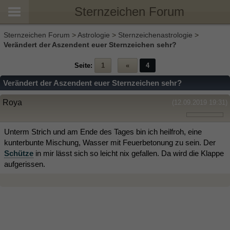
Sternzeichen Forum
Sternzeichen Forum
>
Astrologie
>
Sternzeichenastrologie
>
Verändert der Aszendent euer Sternzeichen sehr?
Seite:
1
«
4
Verändert der Aszendent euer Sternzeichen sehr?
Roya
(12.09.2019 19:31)
Unterm Strich und am Ende des Tages bin ich heilfroh, eine
kunterbunte Mischung, Wasser mit Feuerbetonung zu sein. Der
Schütze
in mir lässt sich so leicht nix gefallen. Da wird die Klappe
aufgerissen.