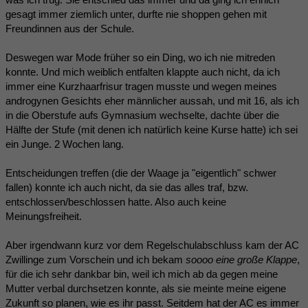
gesagt immer ziemlich unter, durfte nie shoppen gehen mit
Freundinnen aus der Schule.
Deswegen war Mode früher so ein Ding, wo ich nie mitreden
konnte. Und mich weiblich entfalten klappte auch nicht, da ich
immer eine Kurzhaarfrisur tragen musste und wegen meines
androgynen Gesichts eher männlicher aussah, und mit 16, als ich
in die Oberstufe aufs Gymnasium wechselte, dachte über die
Hälfte der Stufe (mit denen ich natürlich keine Kurse hatte) ich sei
ein Junge. 2 Wochen lang.
Entscheidungen treffen (die der Waage ja "eigentlich" schwer
fallen) konnte ich auch nicht, da sie das alles traf, bzw.
entschlossen/beschlossen hatte. Also auch keine
Meinungsfreiheit.
Aber irgendwann kurz vor dem Regelschulabschluss kam der AC
Zwillinge zum Vorschein und ich bekam
soooo eine große Klappe
,
für die ich sehr dankbar bin, weil ich mich ab da gegen meine
Mutter verbal durchsetzen konnte, als sie meinte meine eigene
Zukunft so planen, wie es ihr passt. Seitdem hat der AC es immer