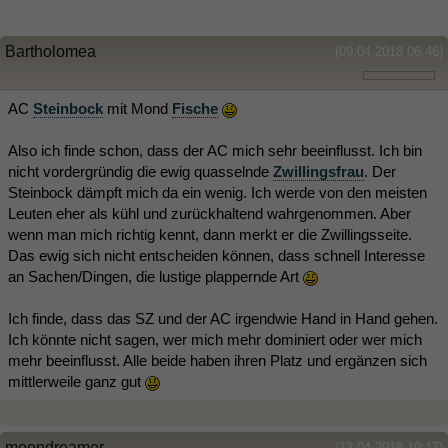
Bartholomea
(09.04.2018 06:46)
AC
Steinbock
mit Mond
Fische
Also ich finde schon, dass der AC mich sehr beeinflusst. Ich bin
nicht vordergründig die ewig quasselnde
Zwillingsfrau
. Der
Steinbock dämpft mich da ein wenig. Ich werde von den meisten
Leuten eher als kühl und zurückhaltend wahrgenommen. Aber
wenn man mich richtig kennt, dann merkt er die Zwillingsseite.
Das ewig sich nicht entscheiden können, dass schnell Interesse
an Sachen/Dingen, die lustige plappernde Art
Ich finde, dass das SZ und der AC irgendwie Hand in Hand gehen.
Ich könnte nicht sagen, wer mich mehr dominiert oder wer mich
mehr beeinflusst. Alle beide haben ihren Platz und ergänzen sich
mittlerweile ganz gut
moondreamer
(12.04.2018 10:17)