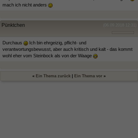
mach ich nicht anders
Pünktchen
(06.09.2018 12:31)
Durchaus
Ich bin ehrgeizig, pflicht- und
verantwortungsbewusst, aber auch kritisch und kalt - das kommt
wohl eher vom Steinbock als von der Waage
«
Ein Thema zurück
|
Ein Thema vor
»