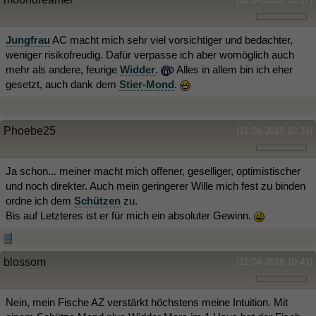
Jungfrau
AC macht mich sehr viel vorsichtiger und bedachter,
weniger risikofreudig. Dafür verpasse ich aber womöglich auch
mehr als andere, feurige
Widder
.
Alles in allem bin ich eher
gesetzt, auch dank dem
Stier-Mond
.
Phoebe25
(12.04.2018 10:24)
Ja schon... meiner macht mich offener, geselliger, optimistischer
und noch direkter. Auch mein geringerer Wille mich fest zu binden
ordne ich dem
Schützen
zu.
Bis auf Letzteres ist er für mich ein absoluter Gewinn.
blossom
(12.04.2018 10:41)
Nein, mein Fische AZ verstärkt höchstens meine Intuition. Mit