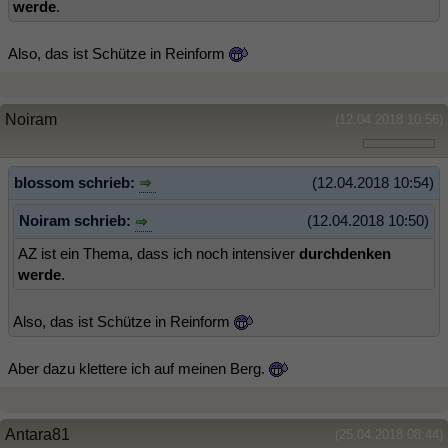
werde
.
Also, das ist Schütze in Reinform
Noiram
(12.04.2018 10:56)
blossom schrieb:
(12.04.2018 10:54)
Noiram schrieb:
(12.04.2018 10:50)
AZ ist ein Thema, dass ich noch intensiver
durchdenken
werde
.
Also, das ist Schütze in Reinform
Aber dazu klettere ich auf meinen Berg.
Antara81
(25.04.2018 08:44)