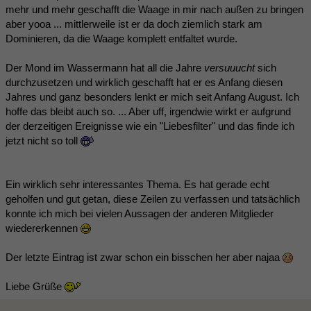
mehr und mehr geschafft die Waage in mir nach außen zu bringen
aber yooa ... mittlerweile ist er da doch ziemlich stark am
Dominieren, da die Waage komplett entfaltet wurde.
Der Mond im Wassermann hat all die Jahre
versuuucht
sich
durchzusetzen und wirklich geschafft hat er es Anfang diesen
Jahres und ganz besonders lenkt er mich seit Anfang August. Ich
hoffe das bleibt auch so. ... Aber uff, irgendwie wirkt er aufgrund
der derzeitigen Ereignisse wie ein "Liebesfilter" und das finde ich
jetzt nicht so toll
Ein wirklich sehr interessantes Thema. Es hat gerade echt
geholfen und gut getan, diese Zeilen zu verfassen und tatsächlich
konnte ich mich bei vielen Aussagen der anderen Mitglieder
wiedererkennen
Der letzte Eintrag ist zwar schon ein bisschen her aber najaa
Liebe Grüße