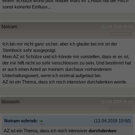
einem Schütze Mond plus Widder Mars im 1.Haus hat der Fisch
sonst keinerlei Einfluss...
Noiram
(12.04.2018 10:50)
Ich bin mir nicht ganz sicher, aber ich glaube bei mir ist der
Steinbock sehr ausgeprägt.
Mein AZ ist Schütze und ich könnte mir vorstellen, dass er es ist,
der mir hilft nicht so sehr verschlossen zu sein. Und bestimmt hat
er auch einen Anteil an meinem durchaus vorhandenem
Unterhaltungswert, wenn ich erstmal aufgetaut bin.
AZ ist ein Thema, dass ich noch intensiver durchdenken werde.
blossom
(12.04.2018 10:54)
Noiram schrieb:
(12.04.2018 10:50)
AZ ist ein Thema, dass ich noch intensiver
durchdenken