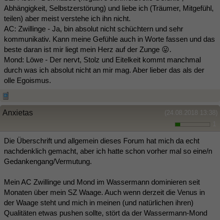
Abhängigkeit, Selbstzerstörung) und liebe ich (Träumer, Mitgefühl,
teilen) aber meist verstehe ich ihn nicht.
AC: Zwillinge - Ja, bin absolut nicht schüchtern und sehr
kommunikativ. Kann meine Gefühle auch in Worte fassen und das
beste daran ist mir liegt mein Herz auf der Zunge 😛.
Mond: Löwe - Der nervt, Stolz und Eitelkeit kommt manchmal
durch was ich absolut nicht an mir mag. Aber lieber das als der
olle Egoismus.
Anxietas
(24.08.2018 13:38)
1
Die Überschrift und allgemein dieses Forum hat mich da echt
nachdenklich gemacht, aber ich hatte schon vorher mal so eine/n
Gedankengang/Vermutung.
Mein AC Zwillinge und Mond im Wassermann dominieren seit
Monaten über mein SZ Waage. Auch wenn derzeit die Venus in
der Waage steht und mich in meinen (und natürlichen ihren)
Qualitäten etwas pushen sollte, stört da der Wassermann-Mond