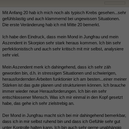
Mit Anfang 20 hab ich mich noch als typisch Krebs gesehen...sehr
gefühlslastig und auch klammernd bei ungewissen Situationen.
Die erste Veränderung hab ich mit Mitte 20 bemerkt.
Ich habe den Eindruck, dass mein Mond in Jungfrau und mein
Aszendent in Skorpion sehr stark heraus kommen. Ich bin sehr
perfektionistisch und auch sehr kritisch mit mir selbst, analysiere
sehr viel.
Mein Aszendent merk ich dahingehend, dass ich sehr zäh
geworden bin, d.h. in stressigen Situationen und schwierigen,
herausfordernden Arbeiten funktionier ich am besten...einer meiner
Stärken ist das gute planen und strukturieren können. Ich brauche
immer wieder neue Herausforderungen. Ich bin ein sehr
entschlossener Mensch. Was ich mir einmal in den Kopf gesetzt
habe, das gehe ich sehr zielstrebig an.
Der Mond in Jungfrau macht sich bei mir dahingehend bemerkbar,
dass ich in mir selbst ruhend bin und dass ich Gefühle sehr gut
unter Kontrolle halten kann. Ich bin auch sehr gerne unabhängig