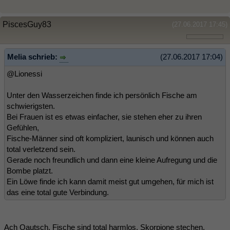
PiscesGuy83
(27.06.2017 17:45)
Melia schrieb:
(27.06.2017 17:04)
@Lionessi
Unter den Wasserzeichen finde ich persönlich Fische am
schwierigsten.
Bei Frauen ist es etwas einfacher, sie stehen eher zu ihren
Gefühlen,
Fische-Männer sind oft kompliziert, launisch und können auch
total verletzend sein.
Gerade noch freundlich und dann eine kleine Aufregung und die
Bombe platzt.
Ein Löwe finde ich kann damit meist gut umgehen, für mich ist
das eine total gute Verbindung.
Ach Qautsch, Fische sind total harmlos, Skorpione stechen,