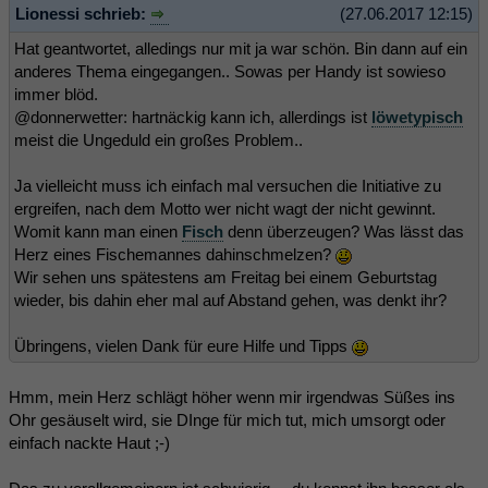
Lionessi schrieb:
(27.06.2017 12:15)
Hat geantwortet, alledings nur mit ja war schön. Bin dann auf ein
anderes Thema eingegangen.. Sowas per Handy ist sowieso
immer blöd.
@donnerwetter: hartnäckig kann ich, allerdings ist
löwetypisch
meist die Ungeduld ein großes Problem..
Ja vielleicht muss ich einfach mal versuchen die Initiative zu
ergreifen, nach dem Motto wer nicht wagt der nicht gewinnt.
Womit kann man einen
Fisch
denn überzeugen? Was lässt das
Herz eines Fischemannes dahinschmelzen?
Wir sehen uns spätestens am Freitag bei einem Geburtstag
wieder, bis dahin eher mal auf Abstand gehen, was denkt ihr?
Übringens, vielen Dank für eure Hilfe und Tipps
Hmm, mein Herz schlägt höher wenn mir irgendwas Süßes ins
Ohr gesäuselt wird, sie DInge für mich tut, mich umsorgt oder
einfach nackte Haut ;-)