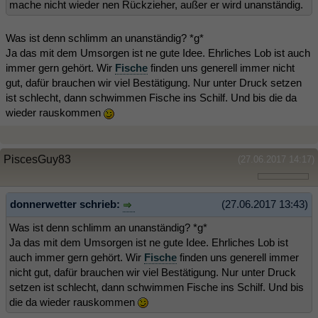
mache nicht wieder nen Rückzieher, außer er wird unanständig.
Was ist denn schlimm an unanständig? *g*
Ja das mit dem Umsorgen ist ne gute Idee. Ehrliches Lob ist auch
immer gern gehört. Wir
Fische
finden uns generell immer nicht
gut, dafür brauchen wir viel Bestätigung. Nur unter Druck setzen
ist schlecht, dann schwimmen Fische ins Schilf. Und bis die da
wieder rauskommen
PiscesGuy83
(27.06.2017 14:17)
donnerwetter schrieb:
(27.06.2017 13:43)
Was ist denn schlimm an unanständig? *g*
Ja das mit dem Umsorgen ist ne gute Idee. Ehrliches Lob ist
auch immer gern gehört. Wir
Fische
finden uns generell immer
nicht gut, dafür brauchen wir viel Bestätigung. Nur unter Druck
setzen ist schlecht, dann schwimmen Fische ins Schilf. Und bis
die da wieder rauskommen