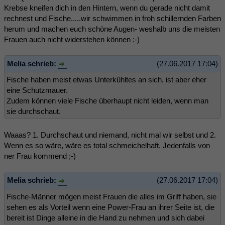
Krebse kneifen dich in den Hintern, wenn du gerade nicht damit
rechnest und Fische.....wir schwimmen in froh schillernden Farben
herum und machen euch schöne Augen- weshalb uns die meisten
Frauen auch nicht widerstehen können :-)
Melia schrieb:
(27.06.2017 17:04)
Fische haben meist etwas Unterkühltes an sich, ist aber eher
eine Schutzmauer.
Zudem können viele Fische überhaupt nicht leiden, wenn man
sie durchschaut.
Waaas? 1. Durchschaut und niemand, nicht mal wir selbst und 2.
Wenn es so wäre, wäre es total schmeichelhaft. Jedenfalls von
ner Frau kommend ;-)
Melia schrieb:
(27.06.2017 17:04)
Fische-Männer mögen meist Frauen die alles im Griff haben, sie
sehen es als Vorteil wenn eine Power-Frau an ihrer Seite ist, die
bereit ist Dinge alleine in die Hand zu nehmen und sich dabei