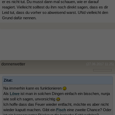
er es nicht tut. Du musst dann mal schauen, wie er darauf
reagiert. Vielleicht solltest du ihm noch direkt sagen, dass es dir
Leid tut, dass du vorher so abweisend warst. UNd vielleicht den
Grund dafür nennen.
donnerwetter
(27.06.2017 11:25)
Zitat:
Na immerhin kann es funktionieren
Als
Löwe
ist man in solchen Dingen einfach ein bisschen, nunja
wie soll ich sagen, unvorsichtig
Ich hoffe dass das Feuer wieder entfacht, möchte es aber nicht
wieder kaputt machen. Gibt ein
Fisch
eine zweite Chance? Oder