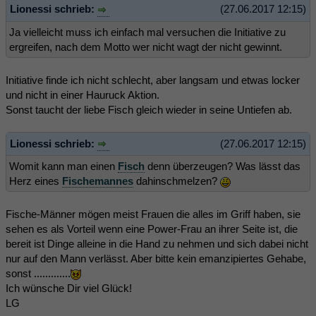
Lionessi schrieb:
(27.06.2017 12:15)
Ja vielleicht muss ich einfach mal versuchen die Initiative zu
ergreifen, nach dem Motto wer nicht wagt der nicht gewinnt.
Initiative finde ich nicht schlecht, aber langsam und etwas locker
und nicht in einer Hauruck Aktion.
Sonst taucht der liebe Fisch gleich wieder in seine Untiefen ab.
Lionessi schrieb:
(27.06.2017 12:15)
Womit kann man einen
Fisch
denn überzeugen? Was lässt das
Herz eines
Fischemannes
dahinschmelzen?
Fische-Männer mögen meist Frauen die alles im Griff haben, sie
sehen es als Vorteil wenn eine Power-Frau an ihrer Seite ist, die
bereit ist Dinge alleine in die Hand zu nehmen und sich dabei nicht
nur auf den Mann verlässt. Aber bitte kein emanzipiertes Gehabe,
sonst .............
Ich wünsche Dir viel Glück!
LG