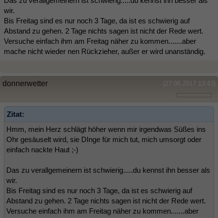
Das zu verallgemeinern ist schwierig.....du kennst ihn besser als
wir.
Bis Freitag sind es nur noch 3 Tage, da ist es schwierig auf
Abstand zu gehen. 2 Tage nichts sagen ist nicht der Rede wert.
Versuche einfach ihm am Freitag näher zu kommen.......aber
mache nicht wieder nen Rückzieher, außer er wird unanständig.
donnerwetter
(27.06.2017 13:43)
Zitat:
Hmm, mein Herz schlägt höher wenn mir irgendwas Süßes ins
Ohr gesäuselt wird, sie DInge für mich tut, mich umsorgt oder
einfach nackte Haut ;-)
Das zu verallgemeinern ist schwierig.....du kennst ihn besser als
wir.
Bis Freitag sind es nur noch 3 Tage, da ist es schwierig auf
Abstand zu gehen. 2 Tage nichts sagen ist nicht der Rede wert.
Versuche einfach ihm am Freitag näher zu kommen.......aber