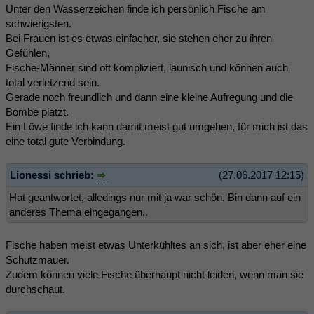
Unter den Wasserzeichen finde ich persönlich Fische am
schwierigsten.
Bei Frauen ist es etwas einfacher, sie stehen eher zu ihren
Gefühlen,
Fische-Männer sind oft kompliziert, launisch und können auch
total verletzend sein.
Gerade noch freundlich und dann eine kleine Aufregung und die
Bombe platzt.
Ein Löwe finde ich kann damit meist gut umgehen, für mich ist das
eine total gute Verbindung.
Lionessi schrieb:
(27.06.2017 12:15)
Hat geantwortet, alledings nur mit ja war schön. Bin dann auf ein
anderes Thema eingegangen..
Fische haben meist etwas Unterkühltes an sich, ist aber eher eine
Schutzmauer.
Zudem können viele Fische überhaupt nicht leiden, wenn man sie
durchschaut.