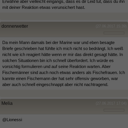
Erwähne aber vielleicht eingangs, dass es dir Leid tut, dass du ihn
mit deiner Reaktion etwas verunsichert hast.
donnerwetter
(27.06.2017 15:39)
Da mein Mann damals bei der Marine war und eben besagte
Briefe geschrieben hat fühlte ich mich nicht so bedrängt. Ich weiß
nicht wie ich reagiert hätte wenn er mir das direkt gesagt hätte. In
solchen Situationen bin ich schnell überfordert. Ich würde es
vorsichtig formulieren und auf seine Reaktion warten. Aber
Fischemänner sind auch noch etwas anders als Fischefrauen. Ich
kannte einen Fischemann der hat sehr offensiv geworben, war
aber auch schnell eingeschnappt aber nicht nachtragend.
Melia
(27.06.2017 17:04)
@Lionessi