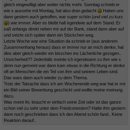
gleich eingewilligt aber weiter nichts mehr. Sonntag schrieb er
wie s aussehe mit Montag, hat also dran gedacht
Haben uns
dann gestern auch getroffen, war super schön (und viel zu kurz
) wie immer. Aber es bleibt halt irgendwie auf dem Stand. Er
saß anfangs direkt neben mir auf der Bank, stand dann aber auf
und setzte sich später dann ein Stückchen weg.
Letzte Woche war eine Situation da schrieb er (aus anderem
Zusammenhang heraus) dass er immer nur an mich denke, hat
dies aber gleich wieder ein bisschen ins Lächerliche gezogen..
Unsicherheit?? Jedenfalls meinte ich irgendwann zu ihm wie s
denn nun gemeint war dann kam etwas in die Richtung er denke
oft an Menschen die ein Teil von ihm und seinem Leben sind.
Das wars dann auch wieder zu dem Thema.
Trotz der Tatsache dass ich am Wochenende weg war hat er mir
ein Bild seiner Bewerbung geschickt und wollte meine meinung
dazu.
Was meint ihr, braucht er einfach seine Zeit oder ist das ganze
schon viel zu sehr unter dem Friedzonestern? Hatte ihm gestern
dann noch geschrieben dass ich den Abend schön fand.. Keine
Reaktion darauf..