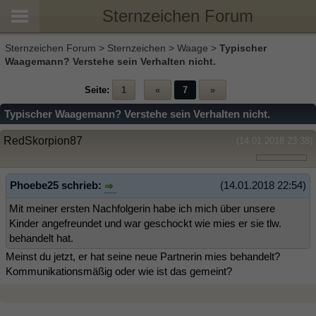
Sternzeichen Forum
Sternzeichen Forum
>
Sternzeichen
>
Waage
>
Typischer
Waagemann? Verstehe sein Verhalten nicht.
Seite:
1
«
7
»
Typischer Waagemann? Verstehe sein Verhalten nicht.
RedSkorpion87
(14.01.2018 23:38)
Phoebe25 schrieb:
(14.01.2018 22:54)
Mit meiner ersten Nachfolgerin habe ich mich über unsere
Kinder angefreundet und war geschockt wie mies er sie tlw.
behandelt hat.
Meinst du jetzt, er hat seine neue Partnerin mies behandelt?
Kommunikationsmäßig oder wie ist das gemeint?