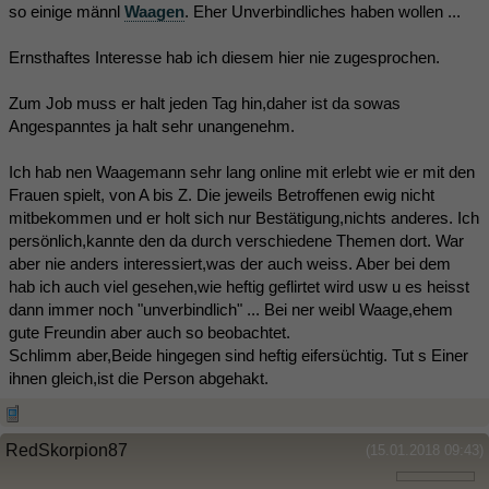
so einige männl
Waagen
. Eher Unverbindliches haben wollen ...
Ernsthaftes Interesse hab ich diesem hier nie zugesprochen.
Zum Job muss er halt jeden Tag hin,daher ist da sowas
Angespanntes ja halt sehr unangenehm.
Ich hab nen Waagemann sehr lang online mit erlebt wie er mit den
Frauen spielt, von A bis Z. Die jeweils Betroffenen ewig nicht
mitbekommen und er holt sich nur Bestätigung,nichts anderes. Ich
persönlich,kannte den da durch verschiedene Themen dort. War
aber nie anders interessiert,was der auch weiss. Aber bei dem
hab ich auch viel gesehen,wie heftig geflirtet wird usw u es heisst
dann immer noch "unverbindlich" ... Bei ner weibl Waage,ehem
gute Freundin aber auch so beobachtet.
Schlimm aber,Beide hingegen sind heftig eifersüchtig. Tut s Einer
ihnen gleich,ist die Person abgehakt.
RedSkorpion87
(15.01.2018 09:43)