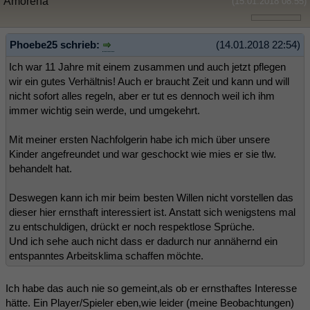
Amorena
(15.01.2018 08:55)
Phoebe25 schrieb:
(14.01.2018 22:54)
Ich war 11 Jahre mit einem zusammen und auch jetzt pflegen
wir ein gutes Verhältnis! Auch er braucht Zeit und kann und will
nicht sofort alles regeln, aber er tut es dennoch weil ich ihm
immer wichtig sein werde, und umgekehrt.
Mit meiner ersten Nachfolgerin habe ich mich über unsere
Kinder angefreundet und war geschockt wie mies er sie tlw.
behandelt hat.
Deswegen kann ich mir beim besten Willen nicht vorstellen das
dieser hier ernsthaft interessiert ist. Anstatt sich wenigstens mal
zu entschuldigen, drückt er noch respektlose Sprüche.
Und ich sehe auch nicht dass er dadurch nur annähernd ein
entspanntes Arbeitsklima schaffen möchte.
Ich habe das auch nie so gemeint,als ob er ernsthaftes Interesse
hätte. Ein Player/Spieler eben,wie leider (meine Beobachtungen)