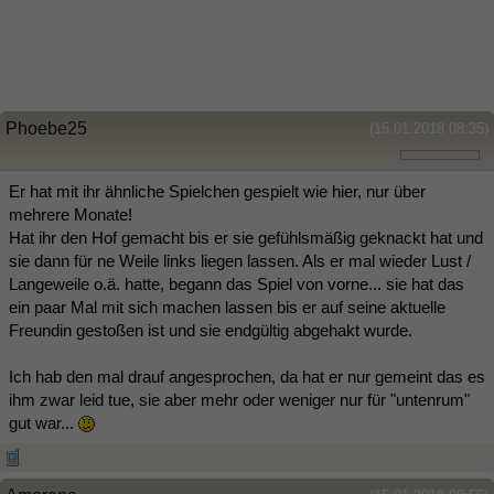
Phoebe25
(15.01.2018 08:35)
Er hat mit ihr ähnliche Spielchen gespielt wie hier, nur über
mehrere Monate!
Hat ihr den Hof gemacht bis er sie gefühlsmäßig geknackt hat und
sie dann für ne Weile links liegen lassen. Als er mal wieder Lust /
Langeweile o.ä. hatte, begann das Spiel von vorne... sie hat das
ein paar Mal mit sich machen lassen bis er auf seine aktuelle
Freundin gestoßen ist und sie endgültig abgehakt wurde.
Ich hab den mal drauf angesprochen, da hat er nur gemeint das es
ihm zwar leid tue, sie aber mehr oder weniger nur für "untenrum"
gut war...