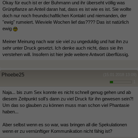
Okay für euch ist er der Buhmann und ihr überseht völlig was
Grünpflanze an Anteil daran hat, dass es ist wie es ist. Sie wollte
doch nur noch freundschaftlichen Kontakt und niemanden, der
"ewig" rumeiert. Wieviele Wochen lief das???? Das ist natürlich
ewig
Meiner Meinung nach war sie viel zu ungeduldig und hat ihn zu
sehr unter Druck gesetzt. Ich denke auch nicht, dass sie ihn
verstehen will. Insofern ist hier jede weitere Antwort überflüssig.
Phoebe25
(15.01.2018 13:09)
1
Naja... bis zum Sex konnte es nicht schnell genug gehen und ab
diesem Zeitpunkt soll's dann zu viel Druck für ihn gewesen sein?!
Um das so glauben zu können muss man schon viel Phantasie
haben...
Aber selbst wenn es so war, was bringen all die Spekulationen
wenn er zu vernünftiger Kommunikation nicht fähig ist?