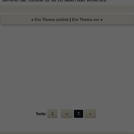
«
Ein Thema zurück
|
Ein Thema vor
»
Seite:
1
«
7
»