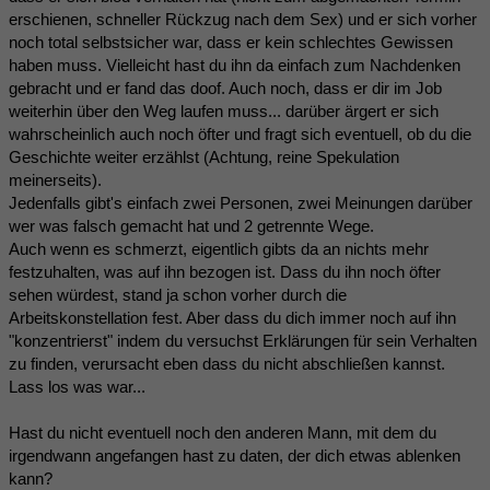
erschienen, schneller Rückzug nach dem Sex) und er sich vorher
noch total selbstsicher war, dass er kein schlechtes Gewissen
haben muss. Vielleicht hast du ihn da einfach zum Nachdenken
gebracht und er fand das doof. Auch noch, dass er dir im Job
weiterhin über den Weg laufen muss... darüber ärgert er sich
wahrscheinlich auch noch öfter und fragt sich eventuell, ob du die
Geschichte weiter erzählst (Achtung, reine Spekulation
meinerseits).
Jedenfalls gibt's einfach zwei Personen, zwei Meinungen darüber
wer was falsch gemacht hat und 2 getrennte Wege.
Auch wenn es schmerzt, eigentlich gibts da an nichts mehr
festzuhalten, was auf ihn bezogen ist. Dass du ihn noch öfter
sehen würdest, stand ja schon vorher durch die
Arbeitskonstellation fest. Aber dass du dich immer noch auf ihn
"konzentrierst" indem du versuchst Erklärungen für sein Verhalten
zu finden, verursacht eben dass du nicht abschließen kannst.
Lass los was war...
Hast du nicht eventuell noch den anderen Mann, mit dem du
irgendwann angefangen hast zu daten, der dich etwas ablenken
kann?