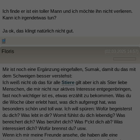
Ich finde er ist ein toller Mann und ich möchte ihn nicht verlieren.
Kann ich irgendetwas tun?
Ja ok, das klingt natürlich nicht gut.
Floris
(02.03.2025 14:57)
Mir ist noch eine Ergänzung eingefallen, Sumak, damit du das mit
dem Schweigen besser verstehst:
Ich weiß nicht ob das für alle
Stiere
gilt aber ich als Stier liebe
Menschen, die mir nicht nur aktives Interesse entgegenbringen,
fast noch wichtiger ist es, etwas erzählt zu bekommen. Was du
die Woche über erlebt hast, was dich aufgeregt hat, was
besonders schön und toll war. Ich will spüren: Wofür begeisterst
du dich? Was lebt in dir? Womit fühlst du dich lebendig? Was
bereichert dich? Was berührt dich? Was f*ckt dich ab? Was
interessiert dich? Wofür brennst du? usw.
Wenn ich mir meine Freunde ansehe, die haben alle eine