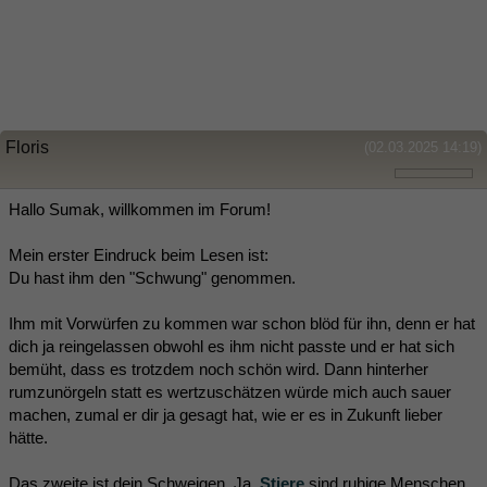
Floris
(02.03.2025 14:19)
Hallo Sumak, willkommen im Forum!
Mein erster Eindruck beim Lesen ist:
Du hast ihm den "Schwung" genommen.
Ihm mit Vorwürfen zu kommen war schon blöd für ihn, denn er hat
dich ja reingelassen obwohl es ihm nicht passte und er hat sich
bemüht, dass es trotzdem noch schön wird. Dann hinterher
rumzunörgeln statt es wertzuschätzen würde mich auch sauer
machen, zumal er dir ja gesagt hat, wie er es in Zukunft lieber
hätte.
Das zweite ist dein Schweigen. Ja,
Stiere
sind ruhige Menschen