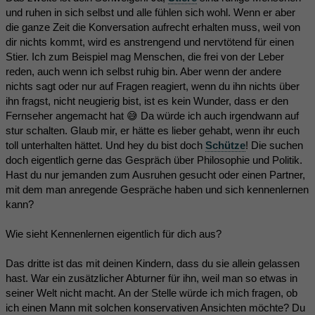
und ruhen in sich selbst und alle fühlen sich wohl. Wenn er aber
die ganze Zeit die Konversation aufrecht erhalten muss, weil von
dir nichts kommt, wird es anstrengend und nervtötend für einen
Stier. Ich zum Beispiel mag Menschen, die frei von der Leber
reden, auch wenn ich selbst ruhig bin. Aber wenn der andere
nichts sagt oder nur auf Fragen reagiert, wenn du ihn nichts über
ihn fragst, nicht neugierig bist, ist es kein Wunder, dass er den
Fernseher angemacht hat 😅 Da würde ich auch irgendwann auf
stur schalten. Glaub mir, er hätte es lieber gehabt, wenn ihr euch
toll unterhalten hättet. Und hey du bist doch
Schütze
! Die suchen
doch eigentlich gerne das Gespräch über Philosophie und Politik.
Hast du nur jemanden zum Ausruhen gesucht oder einen Partner,
mit dem man anregende Gespräche haben und sich kennenlernen
kann?
Wie sieht Kennenlernen eigentlich für dich aus?
Das dritte ist das mit deinen Kindern, dass du sie allein gelassen
hast. War ein zusätzlicher Abturner für ihn, weil man so etwas in
seiner Welt nicht macht. An der Stelle würde ich mich fragen, ob
ich einen Mann mit solchen konservativen Ansichten möchte? Du