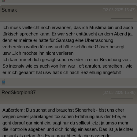
Sumak
(02.03.2025 15:47)
Ich muss vielleicht noch erwähnen, das ich Muslima bin und auch
türkisch sprechen kann. Er war sehr enttäuscht an dem Abend ja,
denn er meinte er hätte für Samstag eine Überraschung
vorbereiten wollen für uns und hätte schön die Gläser besorgt
usw....ich möchte ihn nicht verlieren
Ich kam mir ehrlich gesagt schon wieder in einer Beziehung vor..
So intensiv wie es auch von ihm war , oft anrufen, schreiben , wie
er mich genannt hat usw hat sich nach Beziehung angefühlt
RedSkorpion87
(02.03.2025 15:49)
Außerdem: Du suchst und brauchst Sicherheit - bist unsicher
wegen deiner jahrelangen toxischen Erfahrung aus der Ehe, er
geht darauf gar nicht ein, sagt nur du solltest jetzt ja umso mehr
die Kontrolle abgeben und dich richtig einlassen. Das ist ja leichter
gesagt als getan. Als Frau braucht es da die passende