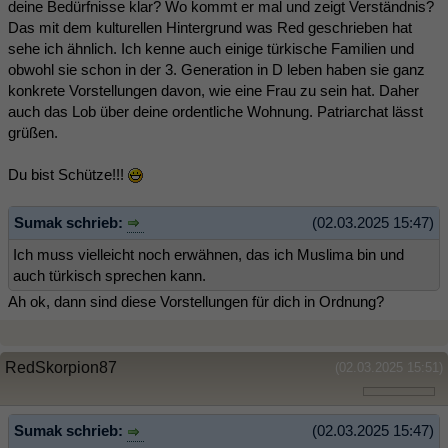
deine Bedürfnisse klar? Wo kommt er mal und zeigt Verständnis?
Das mit dem kulturellen Hintergrund was Red geschrieben hat
sehe ich ähnlich. Ich kenne auch einige türkische Familien und
obwohl sie schon in der 3. Generation in D leben haben sie ganz
konkrete Vorstellungen davon, wie eine Frau zu sein hat. Daher
auch das Lob über deine ordentliche Wohnung. Patriarchat lässt
grüßen.
Du bist Schütze!!!
Sumak schrieb:
(02.03.2025 15:47)
Ich muss vielleicht noch erwähnen, das ich Muslima bin und
auch türkisch sprechen kann.
Ah ok, dann sind diese Vorstellungen für dich in Ordnung?
RedSkorpion87
(02.03.2025 15:51)
Sumak schrieb:
(02.03.2025 15:47)