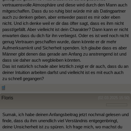
vertrauensvolle Atmosphäre und diese wird durch den Mann auch
mitgeschaffen. Dass du so ruhig bist würde mir als Datingpartner
auch zu denken geben, aber entweder passt es mir oder eben
nicht. Und ich denke weil er dir das öfter sagt, dass es ihm nicht
passt/gefällt. Aber vielleicht ist dein Charakter? Dann kann er nicht
erwarten dass du dich für ihn verbiegst. Oder es ist weil noch nicht
genug Vertrauen geschaffen wurde, dann könnte er dir mehr
Aufmerksamkrit und Sicherheit spenden. Ich glaube dass es aber
Männer gibt denen das gerade am Anfang zu anstrengend ist und
dass sie daher auch wegbleiben könnten.
Das ist natürlich schade aber letztlich zeigt er dir auch, dass du an
deiner Intuition arbeiten darfst und vielleicht ist es mit euch auch
zu schnell gegangen?
Floris
(02.03.2025 15:50)
Sumak, ich habe deinen Anfangsbeitrag jetzt nochmal gelesen und
finde, dass du ihm unendlich viel Verständnis entgegenbringt,
deine Unsicherheit ist zu spüren. Ich frage mich, wo machst du