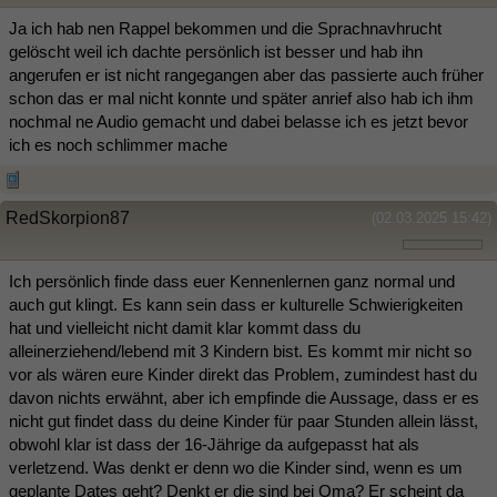
Ja ich hab nen Rappel bekommen und die Sprachnavhrucht
gelöscht weil ich dachte persönlich ist besser und hab ihn
angerufen er ist nicht rangegangen aber das passierte auch früher
schon das er mal nicht konnte und später anrief also hab ich ihm
nochmal ne Audio gemacht und dabei belasse ich es jetzt bevor
ich es noch schlimmer mache
RedSkorpion87
(02.03.2025 15:42)
Ich persönlich finde dass euer Kennenlernen ganz normal und
auch gut klingt. Es kann sein dass er kulturelle Schwierigkeiten
hat und vielleicht nicht damit klar kommt dass du
alleinerziehend/lebend mit 3 Kindern bist. Es kommt mir nicht so
vor als wären eure Kinder direkt das Problem, zumindest hast du
davon nichts erwähnt, aber ich empfinde die Aussage, dass er es
nicht gut findet dass du deine Kinder für paar Stunden allein lässt,
obwohl klar ist dass der 16-Jährige da aufgepasst hat als
verletzend. Was denkt er denn wo die Kinder sind, wenn es um
geplante Dates geht? Denkt er die sind bei Oma? Er scheint da