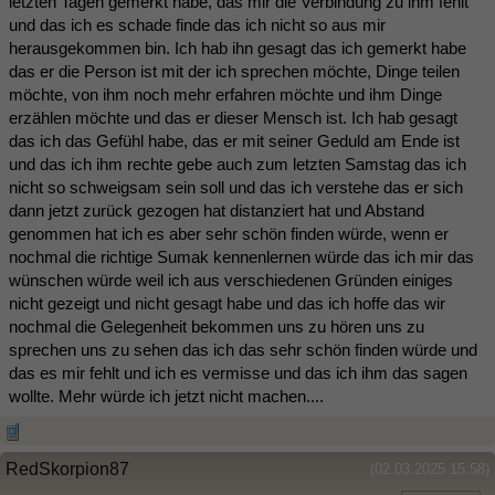
letzten Tagen gemerkt habe, das mir die Verbindung zu ihm fehlt
und das ich es schade finde das ich nicht so aus mir
herausgekommen bin. Ich hab ihn gesagt das ich gemerkt habe
das er die Person ist mit der ich sprechen möchte, Dinge teilen
möchte, von ihm noch mehr erfahren möchte und ihm Dinge
erzählen möchte und das er dieser Mensch ist. Ich hab gesagt
das ich das Gefühl habe, das er mit seiner Geduld am Ende ist
und das ich ihm rechte gebe auch zum letzten Samstag das ich
nicht so schweigsam sein soll und das ich verstehe das er sich
dann jetzt zurück gezogen hat distanziert hat und Abstand
genommen hat ich es aber sehr schön finden würde, wenn er
nochmal die richtige Sumak kennenlernen würde das ich mir das
wünschen würde weil ich aus verschiedenen Gründen einiges
nicht gezeigt und nicht gesagt habe und das ich hoffe das wir
nochmal die Gelegenheit bekommen uns zu hören uns zu
sprechen uns zu sehen das ich das sehr schön finden würde und
das es mir fehlt und ich es vermisse und das ich ihm das sagen
wollte. Mehr würde ich jetzt nicht machen....
RedSkorpion87
(02.03.2025 15:58)