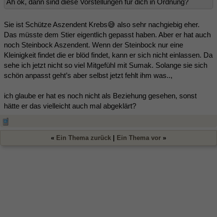
Ah ok, dann sind diese Vorstellungen für dich in Ordnung?
Sie ist Schütze Aszendent Krebs😅 also sehr nachgiebig eher.
Das müsste dem Stier eigentlich gepasst haben. Aber er hat auch
noch Steinbock Aszendent. Wenn der Steinbock nur eine
Kleinigkeit findet die er blöd findet, kann er sich nicht einlassen. Da
sehe ich jetzt nicht so viel Mitgefühl mit Sumak. Solange sie sich
schön anpasst geht’s aber selbst jetzt fehlt ihm was..,
ich glaube er hat es noch nicht als Beziehung gesehen, sonst
hätte er das vielleicht auch mal abgeklärt?
«
Ein Thema zurück
|
Ein Thema vor
»