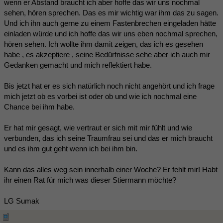
wenn er Abstand braucht ich aber hoffe das wir uns nochmal
sehen, hören sprechen. Das es mir wichtig war ihm das zu sagen.
Und ich ihn auch gerne zu einem Fastenbrechen eingeladen hätte
einladen würde und ich hoffe das wir uns eben nochmal sprechen,
hören sehen. Ich wollte ihm damit zeigen, das ich es gesehen
habe , es akzeptiere , seine Bedürfnisse sehe aber ich auch mir
Gedanken gemacht und mich reflektiert habe.
Bis jetzt hat er es sich natürlich noch nicht angehört und ich frage
mich jetzt ob es vorbei ist oder ob und wie ich nochmal eine
Chance bei ihm habe.
Er hat mir gesagt, wie vertraut er sich mit mir fühlt und wie
verbunden, das ich seine Traumfrau sei und das er mich braucht
und es ihm gut geht wenn ich bei ihm bin.
Kann das alles weg sein innerhalb einer Woche? Er fehlt mir! Habt
ihr einen Rat für mich was dieser Stiermann möchte?
LG Sumak