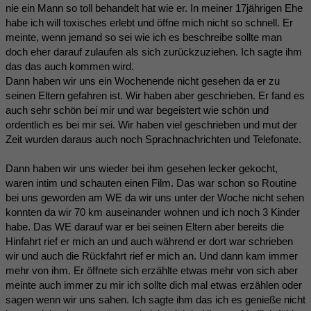
nie ein Mann so toll behandelt hat wie er. In meiner 17jährigen Ehe
habe ich will toxisches erlebt und öffne mich nicht so schnell. Er
meinte, wenn jemand so sei wie ich es beschreibe sollte man
doch eher darauf zulaufen als sich zurückzuziehen. Ich sagte ihm
das das auch kommen wird.
Dann haben wir uns ein Wochenende nicht gesehen da er zu
seinen Eltern gefahren ist. Wir haben aber geschrieben. Er fand es
auch sehr schön bei mir und war begeistert wie schön und
ordentlich es bei mir sei. Wir haben viel geschrieben und mut der
Zeit wurden daraus auch noch Sprachnachrichten und Telefonate.
Dann haben wir uns wieder bei ihm gesehen lecker gekocht,
waren intim und schauten einen Film. Das war schon so Routine
bei uns geworden am WE da wir uns unter der Woche nicht sehen
konnten da wir 70 km auseinander wohnen und ich noch 3 Kinder
habe. Das WE darauf war er bei seinen Eltern aber bereits die
Hinfahrt rief er mich an und auch während er dort war schrieben
wir und auch die Rückfahrt rief er mich an. Und dann kam immer
mehr von ihm. Er öffnete sich erzählte etwas mehr von sich aber
meinte auch immer zu mir ich sollte dich mal etwas erzählen oder
sagen wenn wir uns sahen. Ich sagte ihm das ich es genieße nicht