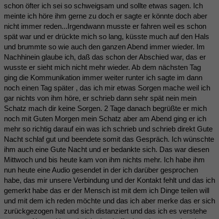
schon öfter ich sei so schweigsam und sollte etwas sagen. Ich
meinte ich höre ihm gerne zu doch er sagte er könnte doch aber
nicht immer reden...Irgendwann musste er fahren weil es schon
spät war und er drückte mich so lang, küsste much auf den Hals
und brummte so wie auch den ganzen Abend immer wieder. Im
Nachhinein glaube ich, daß das schon der Abschied war, das er
wusste er sieht mich nicht mehr wieder. Ab dem nächsten Tag
ging die Kommunikation immer weiter runter ich sagte im dann
noch einen Tag später , das ich mir etwas Sorgen mache weil ich
gar nichts von ihm höre, er schrieb dann sehr spät nein mein
Schatz mach dir keine Sorgen. 2 Tage danach begrüßte er mich
noch mit Guten Morgen mein Schatz aber am Abend ging er ich
mehr so richtig darauf ein was ich schrieb und schrieb direkt Gute
Nacht schlaf gut und beendete somit das Gespräch. Ich wünschte
ihm auch eine Gute Nacht und er bedankte sich. Das war diesen
Mittwoch und bis heute kam von ihm nichts mehr. Ich habe ihm
nun heute eine Audio gesendet in der ich darüber gesprochen
habe, das mir unsere Verbindung und der Kontakt fehlt und das ich
gemerkt habe das er der Mensch ist mit dem ich Dinge teilen will
und mit dem ich reden möchte und das ich aber merke das er sich
zurückgezogen hat und sich distanziert und das ich es verstehe