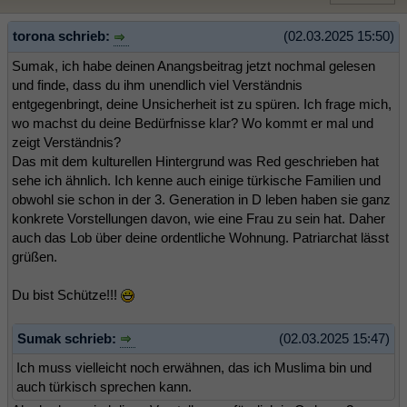
torona schrieb:
(02.03.2025 15:50)
Sumak, ich habe deinen Anangsbeitrag jetzt nochmal gelesen
und finde, dass du ihm unendlich viel Verständnis
entgegenbringt, deine Unsicherheit ist zu spüren. Ich frage mich,
wo machst du deine Bedürfnisse klar? Wo kommt er mal und
zeigt Verständnis?
Das mit dem kulturellen Hintergrund was Red geschrieben hat
sehe ich ähnlich. Ich kenne auch einige türkische Familien und
obwohl sie schon in der 3. Generation in D leben haben sie ganz
konkrete Vorstellungen davon, wie eine Frau zu sein hat. Daher
auch das Lob über deine ordentliche Wohnung. Patriarchat lässt
grüßen.
Du bist Schütze!!!
Sumak schrieb:
(02.03.2025 15:47)
Ich muss vielleicht noch erwähnen, das ich Muslima bin und
auch türkisch sprechen kann.