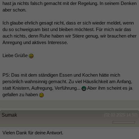
hast ja nichts falsch gemacht mit der Regelung. In seinem Denken
aber schon.
Ich glaube ehrlich gesagt nicht, dass er sich wieder meldet, wenn
du so schweigsam bist und bleiben möchtest. Für mich wär das
auch nichts, denn Ruhe haben wir Stiere genug, wir brauchen eher
Anregung und aktives Interesse.
Liebe Grüße
PS: Das mit dem ständigen Essen und Kochen hätte mich
persönlich wahnsinnig gemacht. Zu viel Häuslichkeit am Anfang,
statt Knistern, Aufregung, Verführung...
Aber ihm scheint es ja
gefallen zu haben
Sumak
(02.03.2025 14:50)
Vielen Dank für deine Antwort.