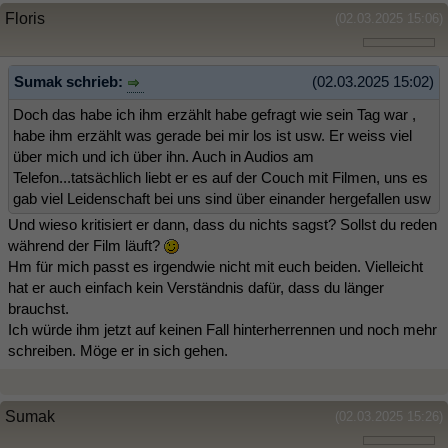
Floris
(02.03.2025 15:06)
Sumak schrieb:
(02.03.2025 15:02)
Doch das habe ich ihm erzählt habe gefragt wie sein Tag war ,
habe ihm erzählt was gerade bei mir los ist usw. Er weiss viel
über mich und ich über ihn. Auch in Audios am
Telefon...tatsächlich liebt er es auf der Couch mit Filmen, uns es
gab viel Leidenschaft bei uns sind über einander hergefallen usw
Und wieso kritisiert er dann, dass du nichts sagst? Sollst du reden
während der Film läuft?
Hm für mich passt es irgendwie nicht mit euch beiden. Vielleicht
hat er auch einfach kein Verständnis dafür, dass du länger
brauchst.
Ich würde ihm jetzt auf keinen Fall hinterherrennen und noch mehr
schreiben. Möge er in sich gehen.
Sumak
(02.03.2025 15:26)