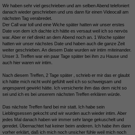
Wir haben sehr viel geschrieben und am selben Abend telefoniert
danach wieder geschrieben und uns dann für einen Videocall am
nächsten Tag verabredet.
Der Call war toll und eine Wiche später hatten wir unser erstes
Date von dem ich dachte ich hätte es versaut weil ich so nervös
war. Aber er rief direkt an dem Abend noch an. 1 Woche später
hatten wir unser nächstes Date und haben auch die ganze Zeit
weiter geschrieben. An diesem Date wurden wir intim miteinander.
Unser 3. Treffen war ein paar Tage später bei ihm zu Hause und
auch hier waren wir intim.
Nach diesem Treffen, 2 Tage später , schrieb er mir das er glaubt
ich hätte mich nicht wohl gefühlt weil ich so schweigsam und
angespannt gewirkt hätte. Ich versicherte ihm das dem nicht so
sei und ich es bei unserem nächsten Treffen erklären würde.
Das nächste Treffen fand bei mir statt. Ich habe sein
Lieblingsessen gekocht und wir wurden auch wieder intim. Aber
jedes Mal danach haben wir immer sehr lange gekuschelt und
geredet. Übernachtet hat keiner beim anderen. Ich habe ihm dann
vorher erklärt, daß ich mich noch unsicher fühle weil mich noch