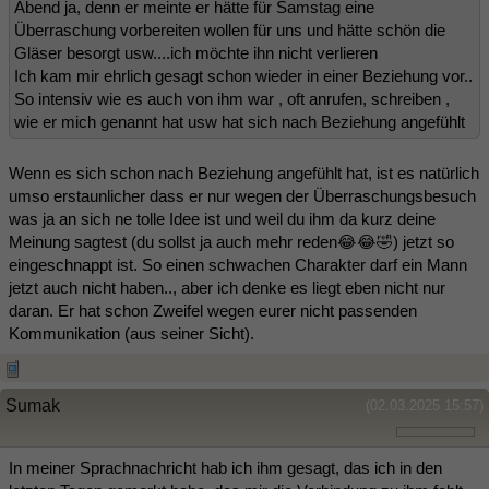
Abend ja, denn er meinte er hätte für Samstag eine
Überraschung vorbereiten wollen für uns und hätte schön die
Gläser besorgt usw....ich möchte ihn nicht verlieren
Ich kam mir ehrlich gesagt schon wieder in einer Beziehung vor..
So intensiv wie es auch von ihm war , oft anrufen, schreiben ,
wie er mich genannt hat usw hat sich nach Beziehung angefühlt
Wenn es sich schon nach Beziehung angefühlt hat, ist es natürlich
umso erstaunlicher dass er nur wegen der Überraschungsbesuch
was ja an sich ne tolle Idee ist und weil du ihm da kurz deine
Meinung sagtest (du sollst ja auch mehr reden😂😂🤣) jetzt so
eingeschnappt ist. So einen schwachen Charakter darf ein Mann
jetzt auch nicht haben.., aber ich denke es liegt eben nicht nur
daran. Er hat schon Zweifel wegen eurer nicht passenden
Kommunikation (aus seiner Sicht).
Sumak
(02.03.2025 15:57)
In meiner Sprachnachricht hab ich ihm gesagt, das ich in den