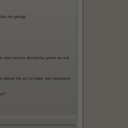
ber ihn gefragt.
te aber letztens demnächst gehen wir mal
n bekam hör auf zu reden, das interessiert
tun?