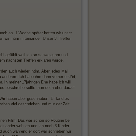
 noch an. 1 Woche später hatten wir unser
 wir intim miteinander. Unser 3. Treffen
wohl gefühlt weil ich so schweigsam und
rem nächsten Treffen erklären würde.
rden auch wieder intim. Aber jedes Mal
 anderen. Ich habe ihm dann vorher erklärt,
r. In meiner 17jährigen Ehe habe ich will
 es beschreibe sollte man doch eher darauf
Wir haben aber geschrieben. Er fand es
 haben viel geschrieben und mut der Zeit
inen Film. Das war schon so Routine bei
einander wohnen und ich noch 3 Kinder
nd auch während er dort war schrieben wir