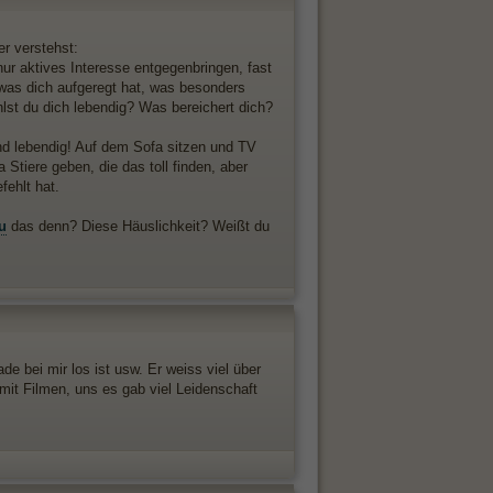
r verstehst:
 nur aktives Interesse entgegenbringen, fast
 was dich aufgeregt hat, was besonders
ühlst du dich lebendig? Was bereichert dich?
nd lebendig! Auf dem Sofa sitzen und TV
 Stiere geben, die das toll finden, aber
fehlt hat.
u
das denn? Diese Häuslichkeit? Weißt du
e bei mir los ist usw. Er weiss viel über
 mit Filmen, uns es gab viel Leidenschaft