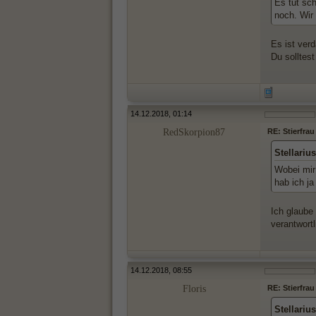
Es tut sc
noch. Wir
Es ist verd
Du solltest
14.12.2018, 01:14
RedSkorpion87
RE: Stierfrau
Stellariu
Wobei mir 
hab ich ja
Ich glaube 
verantwort
14.12.2018, 08:55
Floris
RE: Stierfrau
Stellariu