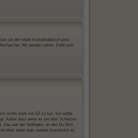
e sie der totale Kontaktabbruch jetzt
Wochen her. Wir werden sehen. Fühlt sich
uch nichts mehr mit SZ zu tun. Sie wollte
sagt. Außer dass wenn es mit dem Schützen
mt. Das war der Stohhalm, an den Du Dich
 blöd, wenn man verliebt (verstrickt) ist,