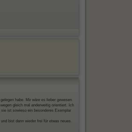
g gelegen habe. Mir wäre es lieber gewesen
swegen gleich mal anderweitig orientiert. Ich
r sie ist sowieso ein besonderes Exemplar
nd bist dann wieder frei für etwas neues.