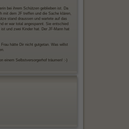
rin bei ihrem Schützen geblieben ist. Da
ich mit dem JF treffen und die Sache klären,
hütze stand draussen und wartete auf das
nd er war total angespannt. Sie entschied
 ist und zwei Kinder hat. Der JF-Mann hat
Frau hätte Dir nicht gutgetan. Was willst
en.
von einem Selbstversorgerhof träumen! :-)