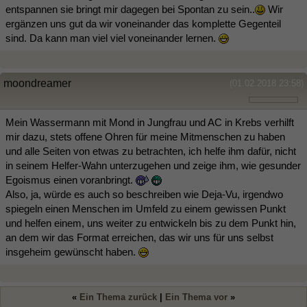
entspannen sie bringt mir dagegen bei Spontan zu sein..
Wir
ergänzen uns gut da wir voneinander das komplette Gegenteil
sind. Da kann man viel viel voneinander lernen.
moondreamer
(01.02.2018 23:58)
Mein Wassermann mit Mond in Jungfrau und AC in Krebs verhilft
mir dazu, stets offene Ohren für meine Mitmenschen zu haben
und alle Seiten von etwas zu betrachten, ich helfe ihm dafür, nicht
in seinem Helfer-Wahn unterzugehen und zeige ihm, wie gesunder
Egoismus einen voranbringt.
Also, ja, würde es auch so beschreiben wie Deja-Vu, irgendwo
spiegeln einen Menschen im Umfeld zu einem gewissen Punkt
und helfen einem, uns weiter zu entwickeln bis zu dem Punkt hin,
an dem wir das Format erreichen, das wir uns für uns selbst
insgeheim gewünscht haben.
«
Ein Thema zurück
|
Ein Thema vor
»