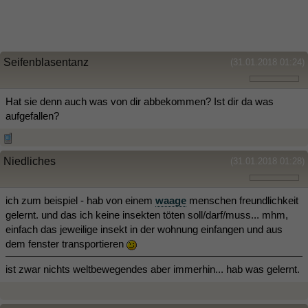
Seifenblasentanz
(31.01.2018 01:24)
Hat sie denn auch was von dir abbekommen? Ist dir da was
aufgefallen?
Niedliches
(31.01.2018 01:28)
ich zum beispiel - hab von einem
waage
menschen freundlichkeit
gelernt. und das ich keine insekten töten soll/darf/muss... mhm,
einfach das jeweilige insekt in der wohnung einfangen und aus
dem fenster transportieren
ist zwar nichts weltbewegendes aber immerhin... hab was gelernt.