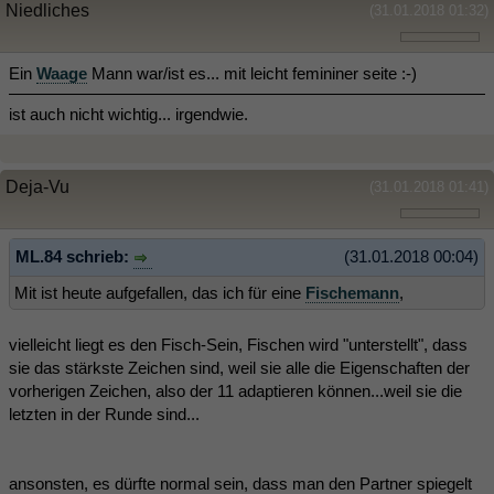
Niedliches
(31.01.2018 01:32)
Ein
Waage
Mann war/ist es... mit leicht femininer seite :-)
ist auch nicht wichtig... irgendwie.
Deja-Vu
(31.01.2018 01:41)
ML.84 schrieb:
(31.01.2018 00:04)
Mit ist heute aufgefallen, das ich für eine
Fischemann
,
vielleicht liegt es den Fisch-Sein, Fischen wird "unterstellt", dass
sie das stärkste Zeichen sind, weil sie alle die Eigenschaften der
vorherigen Zeichen, also der 11 adaptieren können...weil sie die
letzten in der Runde sind...
ansonsten, es dürfte normal sein, dass man den Partner spiegelt