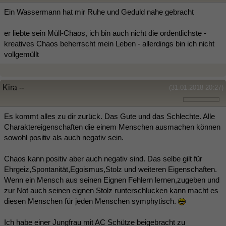
Ein Wassermann hat mir Ruhe und Geduld nahe gebracht
er liebte sein Müll-Chaos, ich bin auch nicht die ordentlichste -
kreatives Chaos beherrscht mein Leben - allerdings bin ich nicht
vollgemüllt
Kira --
(31.01.2018 20:27)
Es kommt alles zu dir zurück. Das Gute und das Schlechte. Alle
Charaktereigenschaften die einem Menschen ausmachen können
sowohl positiv als auch negativ sein.
Chaos kann positiv aber auch negativ sind. Das selbe gilt für
Ehrgeiz,Spontanität,Egoismus,Stolz und weiteren Eigenschaften.
Wenn ein Mensch aus seinen Eignen Fehlern lernen,zugeben und
zur Not auch seinen eignen Stolz runterschlucken kann macht es
diesen Menschen für jeden Menschen symphytisch.
Ich habe einer Jungfrau mit AC Schütze beigebracht zu