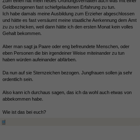
Zum einen hat mein neues Ordnungsverhalten auch was mit einer
Geldbezogenen fast schiefgelaufenen Erfahrung zu tun.
Ich habe damals meine Ausbildung zum Erzieher abgeschlossen
und hätte es fast versäumt meine staatliche Aerkennung dem Amt
zu zu schicken, weil dann hätte ich den ersten Monat kein volles
Gehalt bekommen.
Aber man sagt ja Paare oder eng befreundete Menschen, oder
eben Personen die bin irgendeiner Weise miteinander zu tun
haben würden aufeinander abfärben.
Da nun auf sie Sternzeichen bezogen. Jungfrauen sollen ja sehr
ordentlich sein.
Also kann ich durchaus sagen, das ich da wohl auch etwas von
abbekommen habe.
Wie ist das bei euch?