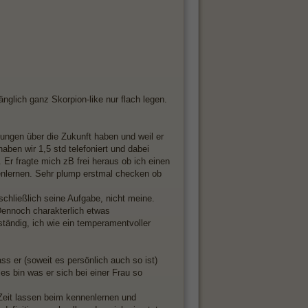
nglich ganz Skorpion-like nur flach legen.
lungen über die Zukunft haben und weil er
haben wir 1,5 std telefoniert und dabei
Er fragte mich zB frei heraus ob ich einen
nenlernen. Sehr plump erstmal checken ob
schließlich seine Aufgabe, nicht meine.
 Dennoch charakterlich etwas
ständig, ich wie ein temperamentvoller
ss er (soweit es persönlich auch so ist)
es bin was er sich bei einer Frau so
Zeit lassen beim kennenlernen und