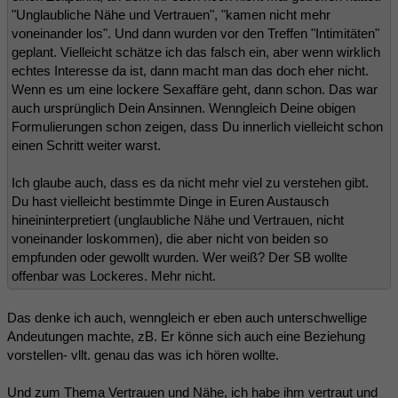
"Unglaubliche Nähe und Vertrauen", "kamen nicht mehr
voneinander los". Und dann wurden vor den Treffen "Intimitäten"
geplant. Vielleicht schätze ich das falsch ein, aber wenn wirklich
echtes Interesse da ist, dann macht man das doch eher nicht.
Wenn es um eine lockere Sexaffäre geht, dann schon. Das war
auch ursprünglich Dein Ansinnen. Wenngleich Deine obigen
Formulierungen schon zeigen, dass Du innerlich vielleicht schon
einen Schritt weiter warst.
Ich glaube auch, dass es da nicht mehr viel zu verstehen gibt.
Du hast vielleicht bestimmte Dinge in Euren Austausch
hineininterpretiert (unglaubliche Nähe und Vertrauen, nicht
voneinander loskommen), die aber nicht von beiden so
empfunden oder gewollt wurden. Wer weiß? Der SB wollte
offenbar was Lockeres. Mehr nicht.
Das denke ich auch, wenngleich er eben auch unterschwellige
Andeutungen machte, zB. Er könne sich auch eine Beziehung
vorstellen- vllt. genau das was ich hören wollte.
Und zum Thema Vertrauen und Nähe, ich habe ihm vertraut und