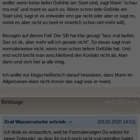
wollte: wenn keine tiefen Gefühle am Start sind, sagt Mann "schau
ma mal" und meint es auch so. Wenn schon tiefe Gefühle am
Start sind, sagt er es entweder erst gar nicht oder aber er sagt es,
meint es aber nicht so (weil er innerlich schon viel mehr will).
Bezogen auf diesen Fall: Der SB hat klar gesagt "lass mal laufen,
Sex ist ok, aber mehr will ich gerade nicht". So etwas sagt man
normalerweise nicht, wenn man schon tiefere Gefühle hat. Und
erst recht bricht man anschließend den Kontakt nicht ab. Aber
darin sind sich hier ja alle einig.
Ich wollte nur klugscheißerisch darauf hinweisen, dass Mann im
Allgemeinen eben nicht immer das sagt was er meint.
BsWaage
(04.02.2020 20:42)
Graf Wasserrutsche schrieb:
(03.02.2020 14:51)
Ich finde es erstaunlich, welche Formulierungen Du wählst für
einen Zeitpunkt, an dem ihr euch noch nicht mal getroffen hattet.