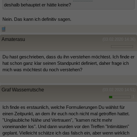
deshalb behauptet er hätte keine?
Nein. Das kann ich definitiv sagen.
Amaterasu
(03.02.2020 14:36)
Du hast geschrieben, dass du ihn verstehen möchtest. Ich finde er
hat schon ganz klar seinen Standpunkt definiert, daher frage ich
mich was möchtest du noch verstehen?
Graf Wasserrutsche
(03.02.2020 14:51)
1
Ich finde es erstaunlich, welche Formulierungen Du wählst für
einen Zeitpunkt, an dem ihr euch noch nicht mal getroffen hattet.
"Unglaubliche Nähe und Vertrauen", "kamen nicht mehr
voneinander los". Und dann wurden vor den Treffen "Intimitäten"
geplant. Vielleicht schätze ich das falsch ein, aber wenn wirklich