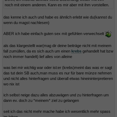
noch mit einem anderen. Kann es mir aber mit ihm vorstellen.
das kenne ich auch und habe es ähnlich erlebt wie du(kannst du
wenn du magst nachlesen)
ABER ich habe einfach guten sex mit gefühlen verwechselt
als das klargestellt war(mag dir deine beiträge nicht mit meinem
fall zumüllen, da es sich auch um einen
krebs
gehandelt hat bzw
noch immer handelt) lief alles von alleine
was bei mir wichtig war oder ist:er (krebs)meint das was er sagt
das tut dein SB auch,man muss es nur für bare münze nehmen
und nicht alles hinterfragen und überall etwas hineininterpretieren
wo nix ist
ich selbst neige dazu alles abzuwägen und zu hinterfragen um
dann ev. doch zu *meinem* ziel zu gelangen
seit ich das nicht mehr mache habe ich wesentlich mehr spass
im leben