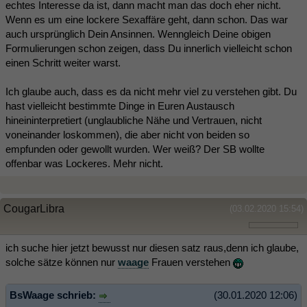
echtes Interesse da ist, dann macht man das doch eher nicht.
Wenn es um eine lockere Sexaffäre geht, dann schon. Das war
auch ursprünglich Dein Ansinnen. Wenngleich Deine obigen
Formulierungen schon zeigen, dass Du innerlich vielleicht schon
einen Schritt weiter warst.
Ich glaube auch, dass es da nicht mehr viel zu verstehen gibt. Du
hast vielleicht bestimmte Dinge in Euren Austausch
hineininterpretiert (unglaubliche Nähe und Vertrauen, nicht
voneinander loskommen), die aber nicht von beiden so
empfunden oder gewollt wurden. Wer weiß? Der SB wollte
offenbar was Lockeres. Mehr nicht.
CougarLibra
(03.02.2020 15:54)
ich suche hier jetzt bewusst nur diesen satz raus,denn ich glaube,
solche sätze können nur
waage
Frauen verstehen
BsWaage schrieb:
(30.01.2020 12:06)