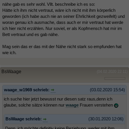
nähe gab es sehr wohl. Vllt. beschreibe ich es so:
Hätte ich ihm nicht vertraut, wäre ich nicht mit ihm körperlich
geworden (ich habe auch nie an seiner Ehrlichkeit gezweifelt) und
woran genau ich ausmache, dass auch er mir vertraut hat werde
ich hier nicht erzählen. Nur soviel, er als Kopfmensch hat mir im
Bett vertraut und es gab nähe.
Mag sein das er das mit der Nähe nicht stark so empfunden hat
wie ich.
BsWaage
(04.02.2020 22:11)
waage_w1969 schrieb:
(03.02.2020 15:54)
ich suche hier jetzt bewusst nur diesen satz raus,denn ich
glaube, solche sätze können nur
waage
Frauen verstehen
BsWaage schrieb:
(30.01.2020 12:06)
Denn, ich möchte definitiv keine Beziehung, weder mit ihm