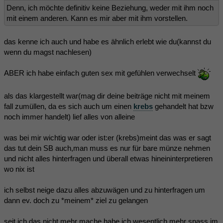
Denn, ich möchte definitiv keine Beziehung, weder mit ihm noch
mit einem anderen. Kann es mir aber mit ihm vorstellen.
das kenne ich auch und habe es ähnlich erlebt wie du(kannst du
wenn du magst nachlesen)
ABER ich habe einfach guten sex mit gefühlen verwechselt
als das klargestellt war(mag dir deine beiträge nicht mit meinem
fall zumüllen, da es sich auch um einen
krebs
gehandelt hat bzw
noch immer handelt) lief alles von alleine
was bei mir wichtig war oder ist:er (krebs)meint das was er sagt
das tut dein SB auch,man muss es nur für bare münze nehmen
und nicht alles hinterfragen und überall etwas hineininterpretieren
wo nix ist
ich selbst neige dazu alles abzuwägen und zu hinterfragen um
dann ev. doch zu *meinem* ziel zu gelangen
seit ich das nicht mehr mache habe ich wesentlich mehr spass im