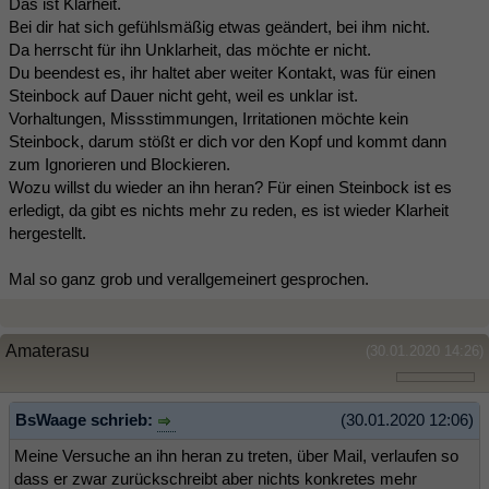
Das ist Klarheit.
Bei dir hat sich gefühlsmäßig etwas geändert, bei ihm nicht.
Da herrscht für ihn Unklarheit, das möchte er nicht.
Du beendest es, ihr haltet aber weiter Kontakt, was für einen
Steinbock auf Dauer nicht geht, weil es unklar ist.
Vorhaltungen, Missstimmungen, Irritationen möchte kein
Steinbock, darum stößt er dich vor den Kopf und kommt dann
zum Ignorieren und Blockieren.
Wozu willst du wieder an ihn heran? Für einen Steinbock ist es
erledigt, da gibt es nichts mehr zu reden, es ist wieder Klarheit
hergestellt.
Mal so ganz grob und verallgemeinert gesprochen.
Amaterasu
(30.01.2020 14:26)
BsWaage schrieb:
(30.01.2020 12:06)
Meine Versuche an ihn heran zu treten, über Mail, verlaufen so
dass er zwar zurückschreibt aber nichts konkretes mehr