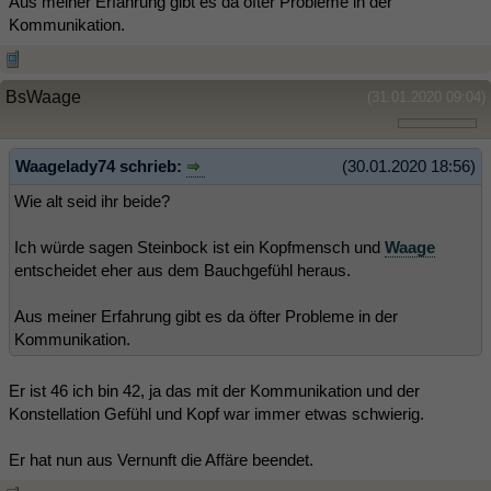
Aus meiner Erfahrung gibt es da öfter Probleme in der
Kommunikation.
BsWaage
(31.01.2020 09:04)
Waagelady74 schrieb:
(30.01.2020 18:56)
Wie alt seid ihr beide?
Ich würde sagen Steinbock ist ein Kopfmensch und
Waage
entscheidet eher aus dem Bauchgefühl heraus.
Aus meiner Erfahrung gibt es da öfter Probleme in der
Kommunikation.
Er ist 46 ich bin 42, ja das mit der Kommunikation und der
Konstellation Gefühl und Kopf war immer etwas schwierig.
Er hat nun aus Vernunft die Affäre beendet.