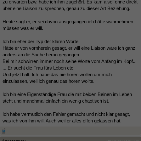
zu erwarten bzw. habe ich ihm zugehört. Es kam also, ohne direkt
über eine Liaison zu sprechen, genau zu dieser Art Beziehung.
Heute sagt er, er sei davon ausgegangen ich hätte wahrnehmen
müssen was er will.
Ich bin eher der Typ der klaren Worte.
Hätte er von vornherein gesagt, er will eine Liaison wäre ich ganz
anders an die Sache heran gegangen.
Bei mir schwirren immer noch seine Worte vom Anfang im Kopf...
... Er sucht die Frau fürs Leben etc.
Und jetzt halt. Ich habe das nie hören wollen um mich
einzulassen, weil ich genau das hören wollte.
Ich bin eine Eigenständige Frau die mit beiden Beinen im Leben
steht und manchmal einfach ein wenig chaotisch ist.
Ich habe vermutlich den Fehler gemacht und nicht klar gesagt,
was ich von ihm will. Auch weil er alles offen gelassen hat.