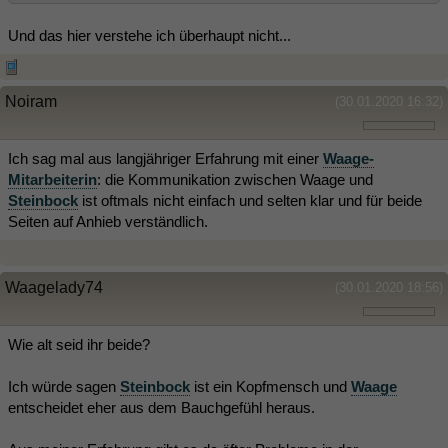
Und das hier verstehe ich überhaupt nicht...
Noiram
(30.01.2020 16:32)
Ich sag mal aus langjähriger Erfahrung mit einer
Waage-
Mitarbeiterin
: die Kommunikation zwischen Waage und
Steinbock
ist oftmals nicht einfach und selten klar und für beide
Seiten auf Anhieb verständlich.
Waagelady74
(30.01.2020 18:56)
Wie alt seid ihr beide?
Ich würde sagen
Steinbock
ist ein Kopfmensch und
Waage
entscheidet eher aus dem Bauchgefühl heraus.