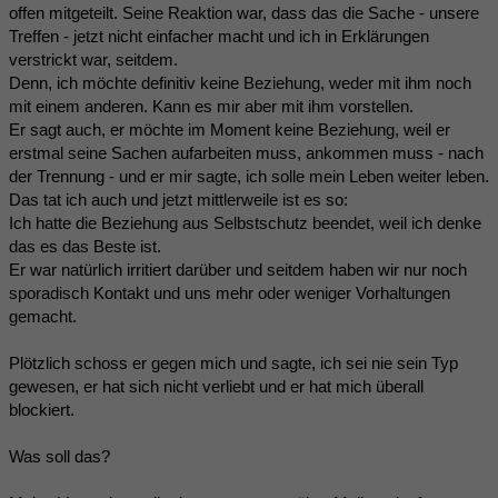
offen mitgeteilt. Seine Reaktion war, dass das die Sache - unsere
Treffen - jetzt nicht einfacher macht und ich in Erklärungen
verstrickt war, seitdem.
Denn, ich möchte definitiv keine Beziehung, weder mit ihm noch
mit einem anderen. Kann es mir aber mit ihm vorstellen.
Er sagt auch, er möchte im Moment keine Beziehung, weil er
erstmal seine Sachen aufarbeiten muss, ankommen muss - nach
der Trennung - und er mir sagte, ich solle mein Leben weiter leben.
Das tat ich auch und jetzt mittlerweile ist es so:
Ich hatte die Beziehung aus Selbstschutz beendet, weil ich denke
das es das Beste ist.
Er war natürlich irritiert darüber und seitdem haben wir nur noch
sporadisch Kontakt und uns mehr oder weniger Vorhaltungen
gemacht.
Plötzlich schoss er gegen mich und sagte, ich sei nie sein Typ
gewesen, er hat sich nicht verliebt und er hat mich überall
blockiert.
Was soll das?