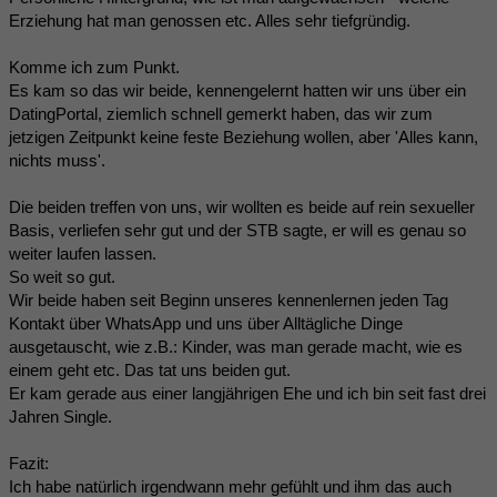
Erziehung hat man genossen etc. Alles sehr tiefgründig.
Komme ich zum Punkt.
Es kam so das wir beide, kennengelernt hatten wir uns über ein
DatingPortal, ziemlich schnell gemerkt haben, das wir zum
jetzigen Zeitpunkt keine feste Beziehung wollen, aber 'Alles kann,
nichts muss'.
Die beiden treffen von uns, wir wollten es beide auf rein sexueller
Basis, verliefen sehr gut und der STB sagte, er will es genau so
weiter laufen lassen.
So weit so gut.
Wir beide haben seit Beginn unseres kennenlernen jeden Tag
Kontakt über WhatsApp und uns über Alltägliche Dinge
ausgetauscht, wie z.B.: Kinder, was man gerade macht, wie es
einem geht etc. Das tat uns beiden gut.
Er kam gerade aus einer langjährigen Ehe und ich bin seit fast drei
Jahren Single.
Fazit:
Ich habe natürlich irgendwann mehr gefühlt und ihm das auch