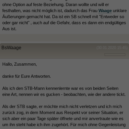
ohne Option auf feste Beziehung. Daran wollte und will er
festhalten, was nicht möglich ist, dadurch das Frau
Waage
unklare
Äußerungen gemacht hat. Da ist ein SB schnell mit "Entweder so
oder gar nicht" , auch auf die Gefahr, dass es dann ein endgültiges
Aus ist.
BsWaage
(30.01.2020 15:45)
Hallo, Zusammen,
danke für Eure Antworten.
Als ich den STB-Mann kennenlernte war es von beiden Seiten
eine Art, nennen wir es gucken - beobachten, wie der andere tickt.
Als der STB sagte, er möchte mich nicht verletzen und ich mich
zurück zog, in dem Moment aus Respekt vor seiner Situation, er
sich aber ein paar Tage später öffnete und mir anvertraute wie es
um ihn steht habe ich ihm zugehört. Für mich ohne Gegenleistung