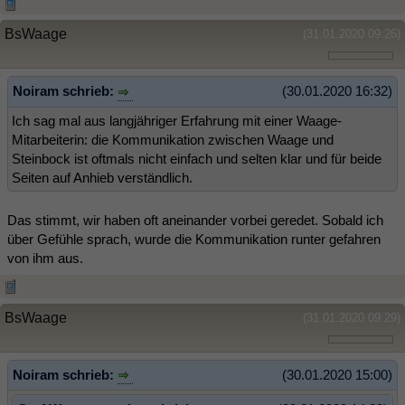
BsWaage
(31.01.2020 09:26)
Noiram schrieb:
(30.01.2020 16:32)
Ich sag mal aus langjähriger Erfahrung mit einer Waage-
Mitarbeiterin: die Kommunikation zwischen Waage und
Steinbock ist oftmals nicht einfach und selten klar und für beide
Seiten auf Anhieb verständlich.
Das stimmt, wir haben oft aneinander vorbei geredet. Sobald ich
über Gefühle sprach, wurde die Kommunikation runter gefahren
von ihm aus.
BsWaage
(31.01.2020 09:29)
Noiram schrieb:
(30.01.2020 15:00)