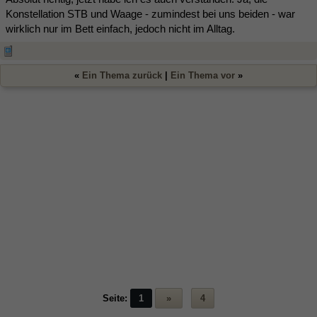
Konstellation STB und Waage - zumindest bei uns beiden - war
wirklich nur im Bett einfach, jedoch nicht im Alltag.
«
Ein Thema zurück
|
Ein Thema vor
»
Seite:
1
»
4