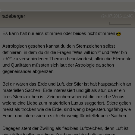
radeberger
(24.07.2016 11:46)
Es kann halt nur eins stimmen oder beides nicht stimmen
Astrologisch gesehen kannst du dein Sternzeichen selbst
definieren, in dem du dir die Fragen "Was will ich?" und "Wer bin
ich?" zu verschiedenen Themen beantwortest, allein die Elemente
und Qualitäten müssten sich laut der Astrologie da schon
gegeneinander abgrenzen.
Bei dir wären das Erde und Luft, der Stier ist halt hauptsächlich an
materiellen Sachen=Erde interessiert und gilt als stur, da er ein
fixes Sternzeichen ist. Zeichenherrscher ist die irdische Venus,
welche eine Liebe zum materiellen Luxus suggeriert. Stiere gelten
meist als trocken wie die Erde, sind wenig begeisterungsfähig wie
Feuer und interessieren sich ehr wenig für intellektuelle Sachen.
Dagegen steht der Zwilling als flexibles Luftzeichen, denn Luft ist
ein intellektuelles geistiges Zeichen und deshalb an einem