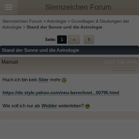
Sternzeichen Forum
Sternzeichen Forum
>
Astrologie
>
Grundlagen & Deutungen der
Astrologie
>
Stand der Sonne und die Astrologie
Seite:
1
»
9
Stand der Sonne und die Astrologie
Manual
(20.07.2016 20:54)
Huch ich bin kein
Stier
mehr
https://de.style.yahoo.com/neu-berechnet...00795.html
Wie soll ich nur als
Widder
weiterleben?