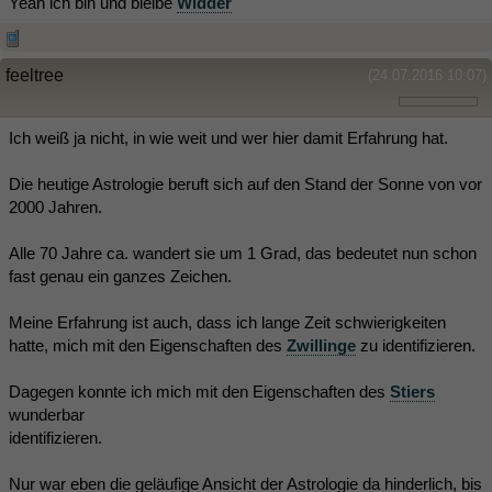
Yeah ich bin und bleibe
Widder
feeltree
(24.07.2016 10:07)
Ich weiß ja nicht, in wie weit und wer hier damit Erfahrung hat.
Die heutige Astrologie beruft sich auf den Stand der Sonne von vor
2000 Jahren.
Alle 70 Jahre ca. wandert sie um 1 Grad, das bedeutet nun schon
fast genau ein ganzes Zeichen.
Meine Erfahrung ist auch, dass ich lange Zeit schwierigkeiten
hatte, mich mit den Eigenschaften des
Zwillinge
zu identifizieren.
Dagegen konnte ich mich mit den Eigenschaften des
Stiers
wunderbar
identifizieren.
Nur war eben die geläufige Ansicht der Astrologie da hinderlich, bis