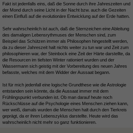
Fakt ist jedenfalls eins, daß die Sonne durch ihre Jahreszeiten und
der Mond durch seine Licht in der Nacht bzw. auch die Gezeiten
einen Einfluß auf die evolutionäre Entwicklung auf der Erde hatten.
Sehr wahrscheinlich ist auch, daß die Sternzeichen eine Ableitung
des damaligen Lebensrythmuses der Menschen sind, zum
Beispiel das Schützen immer als Philosophen hingestellt werden,
da zu dieser Jahreszeit halt nichts weiter zu tun war und Zeit zum
philosophieren war, der Steinbock eine Zeit der Härte darstellte, da
die Resourcen im tiefsten Winter rationiert wurden und der
Wassermann sich geistig mit der Vorbereitung des neuen Jahres
befasste, welches mit dem Widder der Aussaat begann.
Ist für mich jedenfall eine logische Grundthese wie die Astrologie
entstanden sein könnte, da die Aussaat immer mit dem
Frühlingspunkt verbunden ist. Ob man darauf heute noch
Rückschlüsse auf die Psychologie eines Menschen ziehen kann,
wer weiß, damals wurden die Menschen halt durch den Tierkreis
geprägt, da er ihren Lebenszyklus darstellte. Heute wird das
wahrscheinlich nicht mehr so ganz funktionieren.