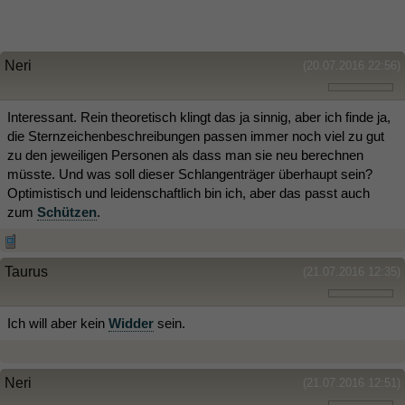
Neri
(20.07.2016 22:56)
Interessant. Rein theoretisch klingt das ja sinnig, aber ich finde ja,
die Sternzeichenbeschreibungen passen immer noch viel zu gut
zu den jeweiligen Personen als dass man sie neu berechnen
müsste. Und was soll dieser Schlangenträger überhaupt sein?
Optimistisch und leidenschaftlich bin ich, aber das passt auch
zum
Schützen
.
Taurus
(21.07.2016 12:35)
Ich will aber kein
Widder
sein.
Neri
(21.07.2016 12:51)