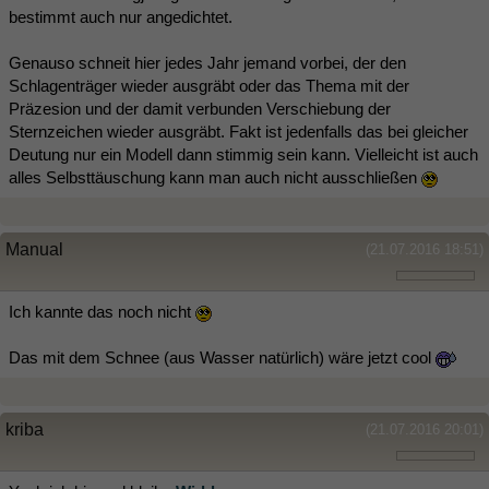
bestimmt auch nur angedichtet.
Genauso schneit hier jedes Jahr jemand vorbei, der den
Schlagenträger wieder ausgräbt oder das Thema mit der
Präzesion und der damit verbunden Verschiebung der
Sternzeichen wieder ausgräbt. Fakt ist jedenfalls das bei gleicher
Deutung nur ein Modell dann stimmig sein kann. Vielleicht ist auch
alles Selbsttäuschung kann man auch nicht ausschließen
Manual
(21.07.2016 18:51)
Ich kannte das noch nicht
Das mit dem Schnee (aus Wasser natürlich) wäre jetzt cool
kriba
(21.07.2016 20:01)