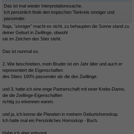
Das ist mal wieder Interpretationssache.
Ich persönlich finde den tropischen Tierkreis sinniger und
passender.
Naja, "sinniger" macht es nicht, zu behaupten die Sonne stand zu
deiner Geburt in Zwillinge, obwohl
sie im Zeichen des Stier steht.
Das ist nunmal so.
2. Wie beschrieben, mein Bruder ist ein Jahr älter und auch er
representiert die Eigenschaften
des Stiers 100% passender als die des Zwillinge.
und 3. hatte ich eine enge Partnerschaft mit einer Krebs-Dame,
die die Zwillinge-Eigenschaften
richtig zu erkennen waren.
und ja, ich kenne die Planeten in meinem Geburtshoroskop.
Ich hatte mal ein Persönliches Horroskop - Buch.
Habe ich aber entsorgt.