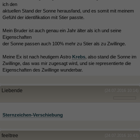
ich den
aktuellen Stand der Sonne herausfand, und es somit mit meinem
Gefühl der identifikation mit Stier passte.
Mein Bruder ist auch genau ein Jahr älter als ich und seine
Eigenschaften
der Sonne passen auch 100% mehr zu Stier als zu Zwillinge.
Meine Ex ist nach heutigem Astro
Krebs
, also stand die Sonne im
Zwillinge, das was mir zugesagt wird, und sie representierte die
Eigenschaften des Zwillinge wunderbar.
Liebende
(24.07.2016 10:14)
Sternzeichen-Verschiebung
feeltree
(24.07.2016 10:43)