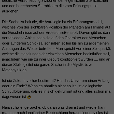
deutliche Verschiebung zwischen den eigentlichen Sternzeichen
und den berechneten Sternbildern die vom Frühlingspunkt
ausgehen.
Die Sache ist halt die, die Astrologie ist ein Erfahrungsmodell,
welches von der sichtbaren Position der Planeten am Himmel auf
die Geschehnisse auf der Erde schließen soll. Davon gibt es dann
verschiedene Ableitungen die auf den Charakter der Menschen
oder auf deren Schicksal schließen sollen bis hin zu allgemeinen
Aussagen das Wetter betreffen. Man spricht von einer Zeitqualität,
welche die Handlungen der einzelnen Menschen beeinflußen soll,
jenachdem wie sie zu ihrer Geburt konditioniert wurden .... und an
dieser Stelle gleitet die ganze Sache in die Mystik bzw.
Metaphysik ab.
Ist die Zukunft vorher bestimmt? Hat das Univerum einen Anfang
oder ein Ende? Wenn es nämlich nicht so ist, ist die logische
Schlußfolgerung, daß es in sich gekrümmt ist und alles schon mal
dagewesen ist
Naja schwierige Sache, ob daran was dran ist und wieviel kann
man nur nach langjähriger Beobachtung heraus finden, vieles ist