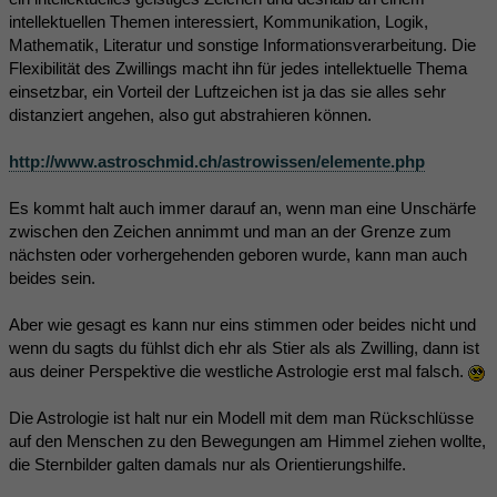
intellektuellen Themen interessiert, Kommunikation, Logik,
Mathematik, Literatur und sonstige Informationsverarbeitung. Die
Flexibilität des Zwillings macht ihn für jedes intellektuelle Thema
einsetzbar, ein Vorteil der Luftzeichen ist ja das sie alles sehr
distanziert angehen, also gut abstrahieren können.
http://www.astroschmid.ch/astrowissen/elemente.php
Es kommt halt auch immer darauf an, wenn man eine Unschärfe
zwischen den Zeichen annimmt und man an der Grenze zum
nächsten oder vorhergehenden geboren wurde, kann man auch
beides sein.
Aber wie gesagt es kann nur eins stimmen oder beides nicht und
wenn du sagts du fühlst dich ehr als Stier als als Zwilling, dann ist
aus deiner Perspektive die westliche Astrologie erst mal falsch.
Die Astrologie ist halt nur ein Modell mit dem man Rückschlüsse
auf den Menschen zu den Bewegungen am Himmel ziehen wollte,
die Sternbilder galten damals nur als Orientierungshilfe.