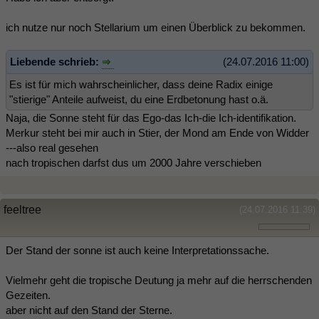
ich nutze nur noch Stellarium um einen Überblick zu bekommen.
Liebende schrieb:
(24.07.2016 11:00)
Es ist für mich wahrscheinlicher, dass deine Radix einige
"stierige" Anteile aufweist, du eine Erdbetonung hast o.ä.
Naja, die Sonne steht für das Ego-das Ich-die Ich-identifikation.
Merkur steht bei mir auch in Stier, der Mond am Ende von Widder
---also real gesehen
nach tropischen darfst dus um 2000 Jahre verschieben
feeltree
(24.07.2016 11:39)
Der Stand der sonne ist auch keine Interpretationssache.
Vielmehr geht die tropische Deutung ja mehr auf die herrschenden
Gezeiten.
aber nicht auf den Stand der Sterne.