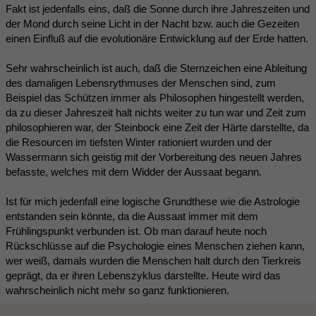
Fakt ist jedenfalls eins, daß die Sonne durch ihre Jahreszeiten und
der Mond durch seine Licht in der Nacht bzw. auch die Gezeiten
einen Einfluß auf die evolutionäre Entwicklung auf der Erde hatten.
Sehr wahrscheinlich ist auch, daß die Sternzeichen eine Ableitung
des damaligen Lebensrythmuses der Menschen sind, zum
Beispiel das Schützen immer als Philosophen hingestellt werden,
da zu dieser Jahreszeit halt nichts weiter zu tun war und Zeit zum
philosophieren war, der Steinbock eine Zeit der Härte darstellte, da
die Resourcen im tiefsten Winter rationiert wurden und der
Wassermann sich geistig mit der Vorbereitung des neuen Jahres
befasste, welches mit dem Widder der Aussaat begann.
Ist für mich jedenfall eine logische Grundthese wie die Astrologie
entstanden sein könnte, da die Aussaat immer mit dem
Frühlingspunkt verbunden ist. Ob man darauf heute noch
Rückschlüsse auf die Psychologie eines Menschen ziehen kann,
wer weiß, damals wurden die Menschen halt durch den Tierkreis
geprägt, da er ihren Lebenszyklus darstellte. Heute wird das
wahrscheinlich nicht mehr so ganz funktionieren.