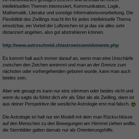
intellektuellen Themen interessiert, Kommunikation, Logik,
Mathematik, Literatur und sonstige Informationsverarbeitung. Die
Flexibilität des Zwillings macht ihn für jedes intellektuelle Thema
einsetzbar, ein Vorteil der Luftzeichen ist ja das sie alles sehr
distanziert angehen, also gut abstrahieren können.
http://www.astroschmid.ch/astrowissen/elemente.php
Es kommt halt auch immer darauf an, wenn man eine Unschärfe
zwischen den Zeichen annimmt und man an der Grenze zum
nächsten oder vorhergehenden geboren wurde, kann man auch
beides sein.
Aber wie gesagt es kann nur eins stimmen oder beides nicht und
wenn du sagts du fühlst dich ehr als Stier als als Zwilling, dann ist
aus deiner Perspektive die westliche Astrologie erst mal falsch.
Die Astrologie ist halt nur ein Modell mit dem man Rückschlüsse
auf den Menschen zu den Bewegungen am Himmel ziehen wollte,
die Sternbilder galten damals nur als Orientierungshilfe.