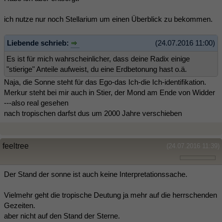
ich nutze nur noch Stellarium um einen Überblick zu bekommen.
Liebende schrieb:
(24.07.2016 11:00)
Es ist für mich wahrscheinlicher, dass deine Radix einige
"stierige" Anteile aufweist, du eine Erdbetonung hast o.ä.
Naja, die Sonne steht für das Ego-das Ich-die Ich-identifikation.
Merkur steht bei mir auch in Stier, der Mond am Ende von Widder
---also real gesehen
nach tropischen darfst dus um 2000 Jahre verschieben
feeltree
(24.07.2016 11:39)
Der Stand der sonne ist auch keine Interpretationssache.
Vielmehr geht die tropische Deutung ja mehr auf die herrschenden
Gezeiten.
aber nicht auf den Stand der Sterne.