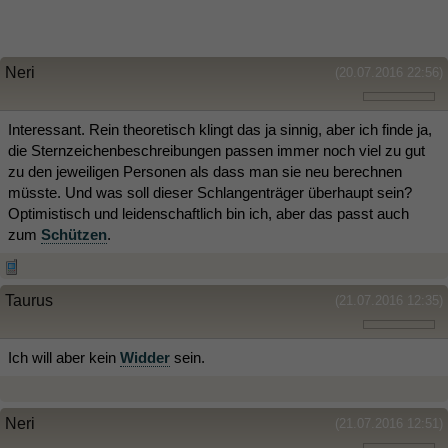
Neri
(20.07.2016 22:56)
Interessant. Rein theoretisch klingt das ja sinnig, aber ich finde ja,
die Sternzeichenbeschreibungen passen immer noch viel zu gut
zu den jeweiligen Personen als dass man sie neu berechnen
müsste. Und was soll dieser Schlangenträger überhaupt sein?
Optimistisch und leidenschaftlich bin ich, aber das passt auch
zum
Schützen
.
Taurus
(21.07.2016 12:35)
Ich will aber kein
Widder
sein.
Neri
(21.07.2016 12:51)