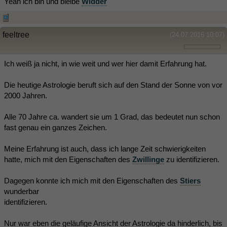
Yeah ich bin und bleibe
Widder
feeltree
(24.07.2016 10:07)
Ich weiß ja nicht, in wie weit und wer hier damit Erfahrung hat.
Die heutige Astrologie beruft sich auf den Stand der Sonne von vor
2000 Jahren.
Alle 70 Jahre ca. wandert sie um 1 Grad, das bedeutet nun schon
fast genau ein ganzes Zeichen.
Meine Erfahrung ist auch, dass ich lange Zeit schwierigkeiten
hatte, mich mit den Eigenschaften des
Zwillinge
zu identifizieren.
Dagegen konnte ich mich mit den Eigenschaften des
Stiers
wunderbar
identifizieren.
Nur war eben die geläufige Ansicht der Astrologie da hinderlich, bis