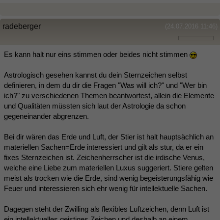
radeberger
(24.07.2016 11:46)
Es kann halt nur eins stimmen oder beides nicht stimmen
Astrologisch gesehen kannst du dein Sternzeichen selbst
definieren, in dem du dir die Fragen "Was will ich?" und "Wer bin
ich?" zu verschiedenen Themen beantwortest, allein die Elemente
und Qualitäten müssten sich laut der Astrologie da schon
gegeneinander abgrenzen.
Bei dir wären das Erde und Luft, der Stier ist halt hauptsächlich an
materiellen Sachen=Erde interessiert und gilt als stur, da er ein
fixes Sternzeichen ist. Zeichenherrscher ist die irdische Venus,
welche eine Liebe zum materiellen Luxus suggeriert. Stiere gelten
meist als trocken wie die Erde, sind wenig begeisterungsfähig wie
Feuer und interessieren sich ehr wenig für intellektuelle Sachen.
Dagegen steht der Zwilling als flexibles Luftzeichen, denn Luft ist
ein intellektuelles geistiges Zeichen und deshalb an einem