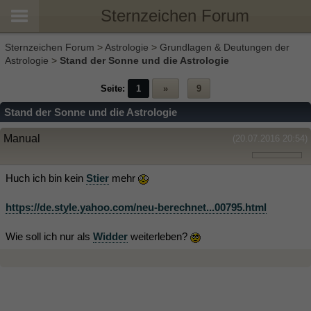
Sternzeichen Forum
Sternzeichen Forum
>
Astrologie
>
Grundlagen & Deutungen der
Astrologie
>
Stand der Sonne und die Astrologie
Seite:
1
»
9
Stand der Sonne und die Astrologie
Manual
(20.07.2016 20:54)
Huch ich bin kein
Stier
mehr
https://de.style.yahoo.com/neu-berechnet...00795.html
Wie soll ich nur als
Widder
weiterleben?