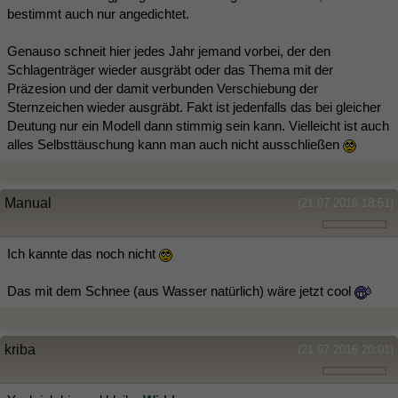
bestimmt auch nur angedichtet.
Genauso schneit hier jedes Jahr jemand vorbei, der den
Schlagenträger wieder ausgräbt oder das Thema mit der
Präzesion und der damit verbunden Verschiebung der
Sternzeichen wieder ausgräbt. Fakt ist jedenfalls das bei gleicher
Deutung nur ein Modell dann stimmig sein kann. Vielleicht ist auch
alles Selbsttäuschung kann man auch nicht ausschließen
Manual
(21.07.2016 18:51)
Ich kannte das noch nicht
Das mit dem Schnee (aus Wasser natürlich) wäre jetzt cool
kriba
(21.07.2016 20:01)