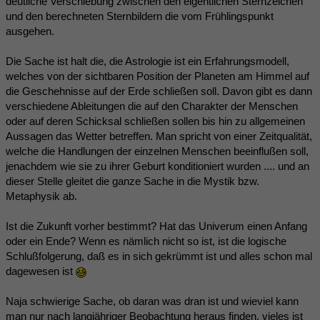
deutliche Verschiebung zwischen den eigentlichen Sternzeichen
und den berechneten Sternbildern die vom Frühlingspunkt
ausgehen.
Die Sache ist halt die, die Astrologie ist ein Erfahrungsmodell,
welches von der sichtbaren Position der Planeten am Himmel auf
die Geschehnisse auf der Erde schließen soll. Davon gibt es dann
verschiedene Ableitungen die auf den Charakter der Menschen
oder auf deren Schicksal schließen sollen bis hin zu allgemeinen
Aussagen das Wetter betreffen. Man spricht von einer Zeitqualität,
welche die Handlungen der einzelnen Menschen beeinflußen soll,
jenachdem wie sie zu ihrer Geburt konditioniert wurden .... und an
dieser Stelle gleitet die ganze Sache in die Mystik bzw.
Metaphysik ab.
Ist die Zukunft vorher bestimmt? Hat das Univerum einen Anfang
oder ein Ende? Wenn es nämlich nicht so ist, ist die logische
Schlußfolgerung, daß es in sich gekrümmt ist und alles schon mal
dagewesen ist
Naja schwierige Sache, ob daran was dran ist und wieviel kann
man nur nach langjähriger Beobachtung heraus finden, vieles ist