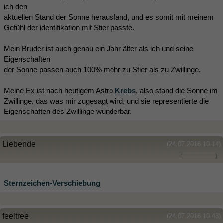
ich den
aktuellen Stand der Sonne herausfand, und es somit mit meinem
Gefühl der identifikation mit Stier passte.
Mein Bruder ist auch genau ein Jahr älter als ich und seine
Eigenschaften
der Sonne passen auch 100% mehr zu Stier als zu Zwillinge.
Meine Ex ist nach heutigem Astro
Krebs
, also stand die Sonne im
Zwillinge, das was mir zugesagt wird, und sie representierte die
Eigenschaften des Zwillinge wunderbar.
Liebende
(24.07.2016 10:14)
Sternzeichen-Verschiebung
feeltree
(24.07.2016 10:43)