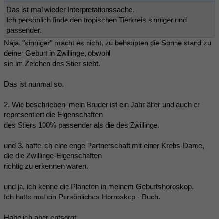
Das ist mal wieder Interpretationssache.
Ich persönlich finde den tropischen Tierkreis sinniger und
passender.
Naja, "sinniger" macht es nicht, zu behaupten die Sonne stand zu
deiner Geburt in Zwillinge, obwohl
sie im Zeichen des Stier steht.
Das ist nunmal so.
2. Wie beschrieben, mein Bruder ist ein Jahr älter und auch er
representiert die Eigenschaften
des Stiers 100% passender als die des Zwillinge.
und 3. hatte ich eine enge Partnerschaft mit einer Krebs-Dame,
die die Zwillinge-Eigenschaften
richtig zu erkennen waren.
und ja, ich kenne die Planeten in meinem Geburtshoroskop.
Ich hatte mal ein Persönliches Horroskop - Buch.
Habe ich aber entsorgt.