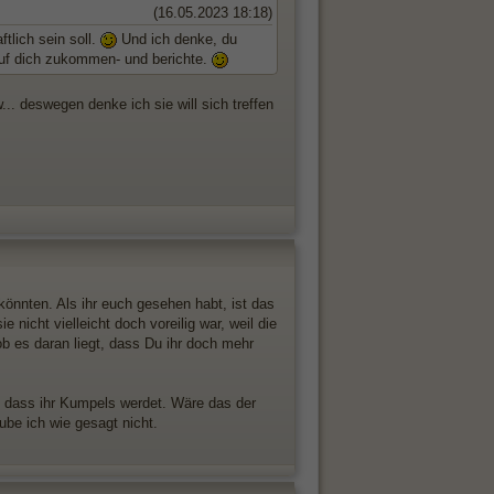
(16.05.2023 18:18)
tlich sein soll.
Und ich denke, du
auf dich zukommen- und berichte.
w... deswegen denke ich sie will sich treffen
könnten. Als ihr euch gesehen habt, ist das
nicht vielleicht doch voreilig war, weil die
ob es daran liegt, dass Du ihr doch mehr
, dass ihr Kumpels werdet. Wäre das der
ube ich wie gesagt nicht.