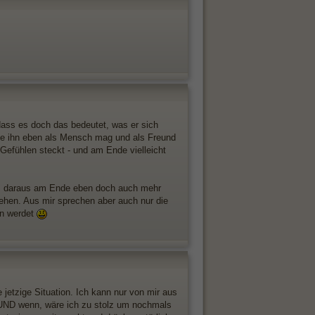
ass es doch das bedeutet, was er sich
sie ihn eben als Mensch mag und als Freund
n Gefühlen steckt - und am Ende vielleicht
as daraus am Ende eben doch auch mehr
gehen. Aus mir sprechen aber auch nur die
en werdet
 jetzige Situation. Ich kann nur von mir aus
. UND wenn, wäre ich zu stolz um nochmals