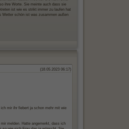
 so ihre Worte. Sie meinte auch dass sie
eten ist wie es strikt immer zu laufen hat
das Wetter schön ist was zusammen außen
(18.05.2023 06:17)
ch mir ihr fiebert ja schon mehr mit wie
ei mir melden. Hatte angemerkt, dass ich
 so wie sich Frau das ja wünscht. Sie