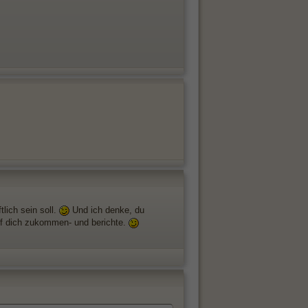
lich sein soll.
Und ich denke, du
auf dich zukommen- und berichte.