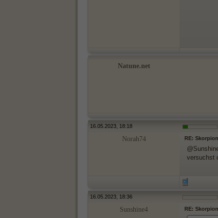
Natune.net
16.05.2023, 18:18
Norah74
RE: Skorpionf
@Sunshine:
versuchst 
16.05.2023, 18:36
Sunshine4
RE: Skorpionf