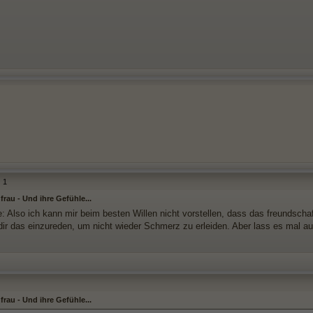
1
rau - Und ihre Gefühle...
 Also ich kann mir beim besten Willen nicht vorstellen, dass das freundschaft
dir das einzureden, um nicht wieder Schmerz zu erleiden. Aber lass es mal 
rau - Und ihre Gefühle...