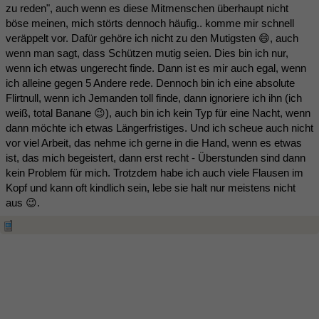
zu reden", auch wenn es diese Mitmenschen überhaupt nicht
böse meinen, mich störts dennoch häufig.. komme mir schnell
veräppelt vor. Dafür gehöre ich nicht zu den Mutigsten 😄, auch
wenn man sagt, dass Schützen mutig seien. Dies bin ich nur,
wenn ich etwas ungerecht finde. Dann ist es mir auch egal, wenn
ich alleine gegen 5 Andere rede. Dennoch bin ich eine absolute
Flirtnull, wenn ich Jemanden toll finde, dann ignoriere ich ihn (ich
weiß, total Banane 😉), auch bin ich kein Typ für eine Nacht, wenn
dann möchte ich etwas Längerfristiges. Und ich scheue auch nicht
vor viel Arbeit, das nehme ich gerne in die Hand, wenn es etwas
ist, das mich begeistert, dann erst recht - Überstunden sind dann
kein Problem für mich. Trotzdem habe ich auch viele Flausen im
Kopf und kann oft kindlich sein, lebe sie halt nur meistens nicht
aus 😉.