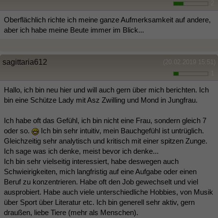
2
Oberflächlich richte ich meine ganze Aufmerksamkeit auf andere,
aber ich habe meine Beute immer im Blick...
sagittaria612
(20.02.2019 15:51)
1
Hallo, ich bin neu hier und will auch gern über mich berichten. Ich
bin eine Schütze Lady mit Asz Zwilling und Mond in Jungfrau.
Ich habe oft das Gefühl, ich bin nicht eine Frau, sondern gleich 7
oder so.
Ich bin sehr intuitiv, mein Bauchgefühl ist untrüglich.
Gleichzeitig sehr analytisch und kritisch mit einer spitzen Zunge.
Ich sage was ich denke, meist bevor ich denke...
Ich bin sehr vielseitig interessiert, habe deswegen auch
Schwieirigkeiten, mich langfristig auf eine Aufgabe oder einen
Beruf zu konzentrieren. Habe oft den Job gewechselt und viel
ausprobiert. Habe auch viele unterschiedliche Hobbies, von Musik
über Sport über Literatur etc. Ich bin generell sehr aktiv, gern
draußen, liebe Tiere (mehr als Menschen).