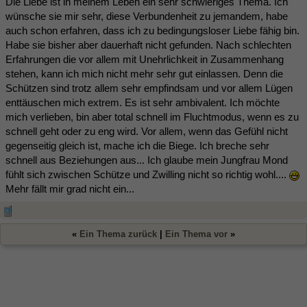
Die Liebe ist in meinem Leben ein sehr schwieriges Thema. Ich
wünsche sie mir sehr, diese Verbundenheit zu jemandem, habe
auch schon erfahren, dass ich zu bedingungsloser Liebe fähig bin.
Habe sie bisher aber dauerhaft nicht gefunden. Nach schlechten
Erfahrungen die vor allem mit Unehrlichkeit in Zusammenhang
stehen, kann ich mich nicht mehr sehr gut einlassen. Denn die
Schützen sind trotz allem sehr empfindsam und vor allem Lügen
enttäuschen mich extrem. Es ist sehr ambivalent. Ich möchte
mich verlieben, bin aber total schnell im Fluchtmodus, wenn es zu
schnell geht oder zu eng wird. Vor allem, wenn das Gefühl nicht
gegenseitig gleich ist, mache ich die Biege. Ich breche sehr
schnell aus Beziehungen aus... Ich glaube mein Jungfrau Mond
fühlt sich zwischen Schütze und Zwilling nicht so richtig wohl....
Mehr fällt mir grad nicht ein...
«
Ein Thema zurück
|
Ein Thema vor
»