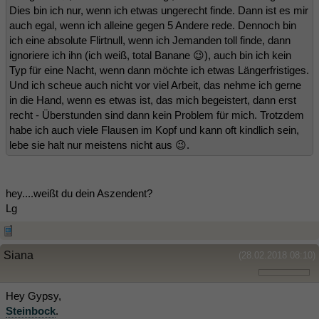
Dies bin ich nur, wenn ich etwas ungerecht finde. Dann ist es mir
auch egal, wenn ich alleine gegen 5 Andere rede. Dennoch bin
ich eine absolute Flirtnull, wenn ich Jemanden toll finde, dann
ignoriere ich ihn (ich weiß, total Banane 😉), auch bin ich kein
Typ für eine Nacht, wenn dann möchte ich etwas Längerfristiges.
Und ich scheue auch nicht vor viel Arbeit, das nehme ich gerne
in die Hand, wenn es etwas ist, das mich begeistert, dann erst
recht - Überstunden sind dann kein Problem für mich. Trotzdem
habe ich auch viele Flausen im Kopf und kann oft kindlich sein,
lebe sie halt nur meistens nicht aus 😉.
hey....weißt du dein Aszendent?
Lg
Siana
(28.02.2018 08:10)
Hey Gypsy,
Steinbock
.