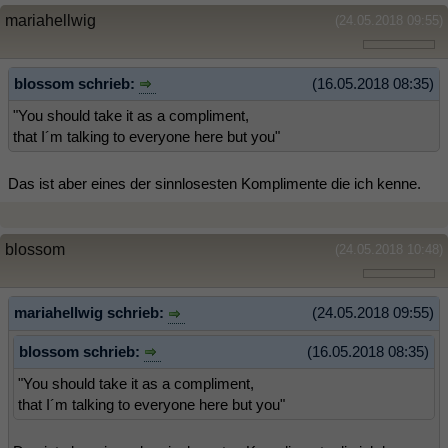
mariahellwig
(24.05.2018 09:55)
blossom schrieb:
(16.05.2018 08:35)
"You should take it as a compliment,
that I´m talking to everyone here but you"
Das ist aber eines der sinnlosesten Komplimente die ich kenne.
blossom
(24.05.2018 10:48)
mariahellwig schrieb:
(24.05.2018 09:55)
blossom schrieb:
(16.05.2018 08:35)
"You should take it as a compliment,
that I´m talking to everyone here but you"