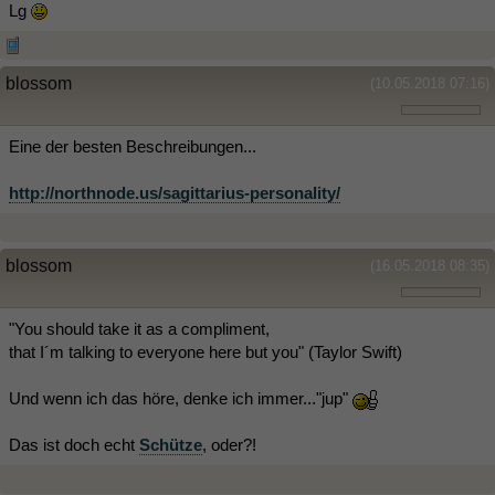
Lg
blossom
(10.05.2018 07:16)
Eine der besten Beschreibungen...
http://northnode.us/sagittarius-personality/
blossom
(16.05.2018 08:35)
"You should take it as a compliment,
that I´m talking to everyone here but you" (Taylor Swift)
Und wenn ich das höre, denke ich immer..."jup"
Das ist doch echt
Schütze
, oder?!