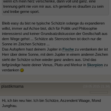
wenn ich mein herz verschenke, dann voll und ganz. eine
trennung geht nie von mir aus. ich genieße es draußen zu sein
und treibe gerne sport.
Bleib easy du bist ne typische Schützin solange du expandieren
willst, immer auf Achse bist, dich für Politik und Philosophie
interessierst und keiner Grundsatzdiskussion der Gesllschaft aus
dem Wege gehst ... Schütze als Sternzeichen ist doch nur die
Sonne im Zeichen Schütze ...
Das Aufopfern hast deinem Jupiter in
Fische
zu verdanken der ist
Herr über deine Sonne, mit dem Jupiter in einem anderen Zeichen
sieht der Schütze schon wieder ganz anders aus. Und das
tiefgründige haste deiner Venus, Pluto und Merkur in
Skorpion
zu
verdanken
plastikmama
(19.05.2015 21:34)
Hi, ich bin neu hier. Ich bin Schütze, Aszendent Waage, Mond
Jungfrau.