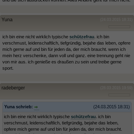
Yuna
(24.03.2015 18:31)
ich bin eine nicht wirklich typische
schützefrau
. ich bin
verschmust, leidenschaftlich, tiefgründig, bejahe das leben, opfere
mich gerne auf und bin für jeden da, der mich braucht. wenn ich
mein herz verschenke, dann voll und ganz. eine trennung geht nie
von mir aus. ich genieße es draußen zu sein und treibe gerne
sport.
radeberger
(28.03.2015 19:59)
Yuna schrieb:
(24.03.2015 18:31)
ich bin eine nicht wirklich typische
schützefrau
. ich bin
verschmust, leidenschaftlich, tiefgründig, bejahe das leben,
opfere mich gerne auf und bin für jeden da, der mich braucht.