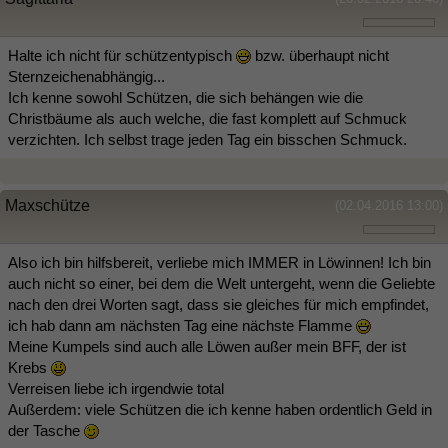
Halte ich nicht für schützentypisch
bzw. überhaupt nicht
Sternzeichenabhängig...
Ich kenne sowohl Schützen, die sich behängen wie die
Christbäume als auch welche, die fast komplett auf Schmuck
verzichten. Ich selbst trage jeden Tag ein bisschen Schmuck.
Maxschütze
(02.04.2016 13:00)
Also ich bin hilfsbereit, verliebe mich IMMER in Löwinnen! Ich bin
auch nicht so einer, bei dem die Welt untergeht, wenn die Geliebte
nach den drei Worten sagt, dass sie gleiches für mich empfindet,
ich hab dann am nächsten Tag eine nächste Flamme
Meine Kumpels sind auch alle Löwen außer mein BFF, der ist
Krebs
Verreisen liebe ich irgendwie total
Außerdem: viele Schützen die ich kenne haben ordentlich Geld in
der Tasche