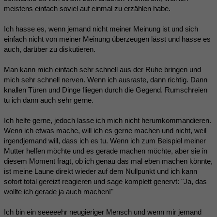
meistens einfach soviel auf einmal zu erzählen habe.
Ich hasse es, wenn jemand nicht meiner Meinung ist und sich
einfach nicht von meiner Meinung überzeugen lässt und hasse es
auch, darüber zu diskutieren.
Man kann mich einfach sehr schnell aus der Ruhe bringen und
mich sehr schnell nerven. Wenn ich ausraste, dann richtig. Dann
knallen Türen und Dinge fliegen durch die Gegend. Rumschreien
tu ich dann auch sehr gerne.
Ich helfe gerne, jedoch lasse ich mich nicht herumkommandieren.
Wenn ich etwas mache, will ich es gerne machen und nicht, weil
irgendjemand will, dass ich es tu. Wenn ich zum Beispiel meiner
Mutter helfen möchte und es gerade machen möchte, aber sie in
diesem Moment fragt, ob ich genau das mal eben machen könnte,
ist meine Laune direkt wieder auf dem Nullpunkt und ich kann
sofort total gereizt reagieren und sage komplett genervt: "Ja, das
wollte ich gerade ja auch machen!"
Ich bin ein seeeeehr neugieriger Mensch und wenn mir jemand