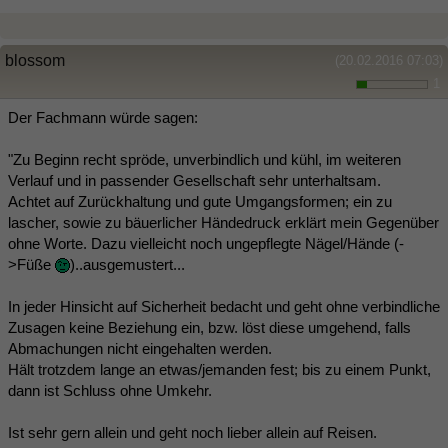
blossom
(20.02.2016 07:03)
1
Der Fachmann würde sagen:
"Zu Beginn recht spröde, unverbindlich und kühl, im weiteren
Verlauf und in passender Gesellschaft sehr unterhaltsam.
Achtet auf Zurückhaltung und gute Umgangsformen; ein zu
lascher, sowie zu bäuerlicher Händedruck erklärt mein Gegenüber
ohne Worte. Dazu vielleicht noch ungepflegte Nägel/Hände (-
>Füße
)..ausgemustert...
In jeder Hinsicht auf Sicherheit bedacht und geht ohne verbindliche
Zusagen keine Beziehung ein, bzw. löst diese umgehend, falls
Abmachungen nicht eingehalten werden.
Hält trotzdem lange an etwas/jemanden fest; bis zu einem Punkt,
dann ist Schluss ohne Umkehr.
Ist sehr gern allein und geht noch lieber allein auf Reisen.