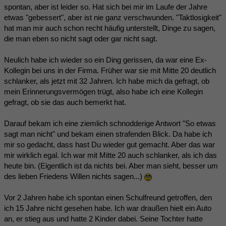
spontan, aber ist leider so. Hat sich bei mir im Laufe der Jahre
etwas "gebessert", aber ist nie ganz verschwunden. "Taktlosigkeit"
hat man mir auch schon recht häufig unterstellt, Dinge zu sagen,
die man eben so nicht sagt oder gar nicht sagt.
Neulich habe ich wieder so ein Ding gerissen, da war eine Ex-
Kollegin bei uns in der Firma. Früher war sie mit Mitte 20 deutlich
schlanker, als jetzt mit 32 Jahren. Ich habe mich da gefragt, ob
mein Erinnerungsvermögen trügt, also habe ich eine Kollegin
gefragt, ob sie das auch bemerkt hat.
Darauf bekam ich eine ziemlich schnodderige Antwort "So etwas
sagt man nicht" und bekam einen strafenden Blick. Da habe ich
mir so gedacht, dass hast Du wieder gut gemacht. Aber das war
mir wirklich egal. Ich war mit Mitte 20 auch schlanker, als ich das
heute bin. (Eigentlich ist da nichts bei. Aber man sieht, besser um
des lieben Friedens Willen nichts sagen...)
Vor 2 Jahren habe ich spontan einen Schulfreund getroffen, den
ich 15 Jahre nicht gesehen habe. Ich war draußen hielt ein Auto
an, er stieg aus und hatte 2 Kinder dabei. Seine Tochter hatte