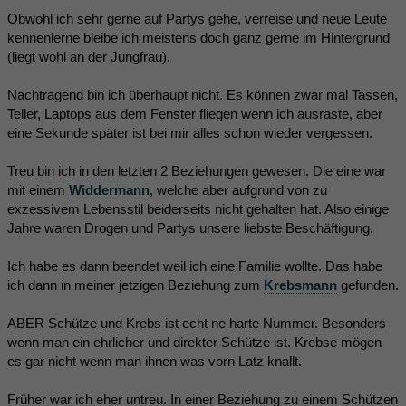
Obwohl ich sehr gerne auf Partys gehe, verreise und neue Leute
kennenlerne bleibe ich meistens doch ganz gerne im Hintergrund
(liegt wohl an der Jungfrau).
Nachtragend bin ich überhaupt nicht. Es können zwar mal Tassen,
Teller, Laptops aus dem Fenster fliegen wenn ich ausraste, aber
eine Sekunde später ist bei mir alles schon wieder vergessen.
Treu bin ich in den letzten 2 Beziehungen gewesen. Die eine war
mit einem
Widdermann
, welche aber aufgrund von zu
exzessivem Lebensstil beiderseits nicht gehalten hat. Also einige
Jahre waren Drogen und Partys unsere liebste Beschäftigung.
Ich habe es dann beendet weil ich eine Familie wollte. Das habe
ich dann in meiner jetzigen Beziehung zum
Krebsmann
gefunden.
ABER Schütze und Krebs ist echt ne harte Nummer. Besonders
wenn man ein ehrlicher und direkter Schütze ist. Krebse mögen
es gar nicht wenn man ihnen was vorn Latz knallt.
Früher war ich eher untreu. In einer Beziehung zu einem Schützen