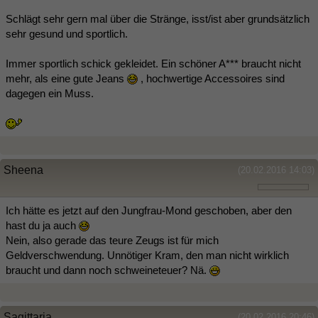
Schlägt sehr gern mal über die Stränge, isst/ist aber grundsätzlich
sehr gesund und sportlich.
Immer sportlich schick gekleidet. Ein schöner A*** braucht nicht
mehr, als eine gute Jeans
, hochwertige Accessoires sind
dagegen ein Muss.
Sheena
(20.02.2016 14:03)
Ich hätte es jetzt auf den Jungfrau-Mond geschoben, aber den
hast du ja auch
Nein, also gerade das teure Zeugs ist für mich
Geldverschwendung. Unnötiger Kram, den man nicht wirklich
braucht und dann noch schweineteuer? Nä.
Sagittaria
(20.02.2016 20:46)