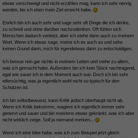
etwas verschweigt und nicht erzählen mag, kann ich sehr nervig
werden, bis ich eben mein Ziel erreicht habe.
Ehrlich bin ich auch sehr und sage sehr oft Dinge die ich denke,
zu schnell und ohne darüber nachzudenken. Oft fühlen sich
Menschen dadurch verletzt, aber ich stehe dann auch zu meinem
Wort. Wenn ich etwas sage, meine ich es auch so und sehe
keinen Grund darin, mich für irgendetwas dann zu entschuldigen.
Ich bereue rein gar nichts in meinem Leben und stehe zu allem,
was ich gemacht habe. Außerdem bin ich kein Stück nachtragend,
egal wie sauer ich in dem Moment auch war. Doch ich bin sehr
eifersüchtig, was ja eigentlich wohl nicht so typisch für den
Schützen ist.
Ich bin selbstbewusst, kann Kritik jedoch überhaupt nicht ab.
Wenn ich Kritik bekomme, reagiere ich eigentlich immer sehr
genervt und sauer und bin meistens etwas gekränkt, was ich aber
nicht wirklich zeige. Soll ja niemand merken...
Wenn ich eine Idee habe, was ich zum Beispiel jetzt gleich