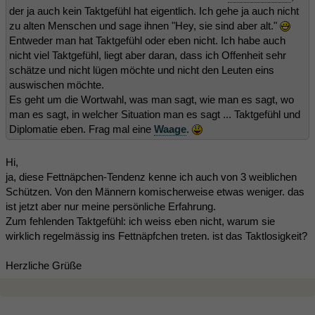
der ja auch kein Taktgefühl hat eigentlich. Ich gehe ja auch nicht
zu alten Menschen und sage ihnen "Hey, sie sind aber alt."
Entweder man hat Taktgefühl oder eben nicht. Ich habe auch
nicht viel Taktgefühl, liegt aber daran, dass ich Offenheit sehr
schätze und nicht lügen möchte und nicht den Leuten eins
auswischen möchte.
Es geht um die Wortwahl, was man sagt, wie man es sagt, wo
man es sagt, in welcher Situation man es sagt ... Taktgefühl und
Diplomatie eben. Frag mal eine
Waage
.
Hi,
ja, diese Fettnäpchen-Tendenz kenne ich auch von 3 weiblichen
Schützen. Von den Männern komischerweise etwas weniger. das
ist jetzt aber nur meine persönliche Erfahrung.
Zum fehlenden Taktgefühl: ich weiss eben nicht, warum sie
wirklich regelmässig ins Fettnäpfchen treten. ist das Taktlosigkeit?
Herzliche Grüße