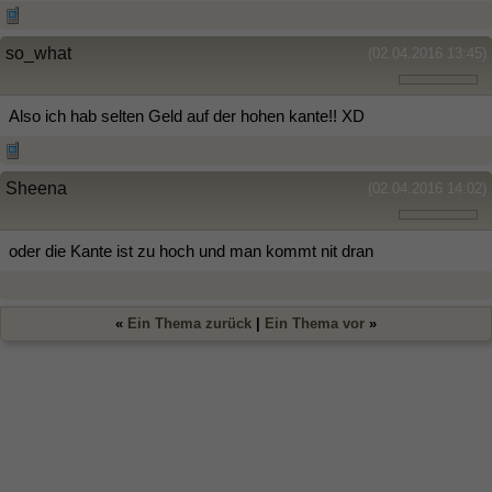
so_what
(02.04.2016 13:45)
Also ich hab selten Geld auf der hohen kante!! XD
Sheena
(02.04.2016 14:02)
oder die Kante ist zu hoch und man kommt nit dran
«
Ein Thema zurück
|
Ein Thema vor
»