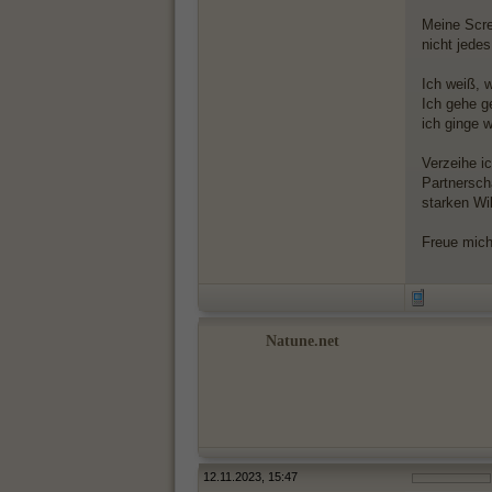
Meine Scre
nicht jede
Ich weiß, w
Ich gehe g
ich ginge w
Verzeihe ic
Partnersch
starken Wil
Freue mich
Natune.net
12.11.2023, 15:47