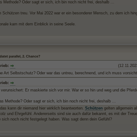
as Methode? Oder sagt er sich, ich bin noch nicht frei, deshalb …
m Schützen treu. Vor Mai 2022 war er ein besonderer Mensch, zu dem ich hing
nale kam mit dem Einblick in seine Seele.
atet parallel, 2. Chance?
hrieb:
(12.11.202
ine Art Selbstschutz? Oder war das untreu, berechnend, und ich muss vorsicht
hrieb:
verunsichert: Er maskierte sich vor mir. War er so hin und weg und die Pfer
as Methode? Oder sagt er sich, ich bin noch nicht frei, deshalb …
 das kann dir niemand hier wirklich beantworten.
Schützen
gelten allgemein al
Stolz und Ehrgefühl. Andererseits sind sie auch dafür bekannt, es mit der Tr
e sich noch nicht festgelegt haben. Was sagt denn dein Gefühl?