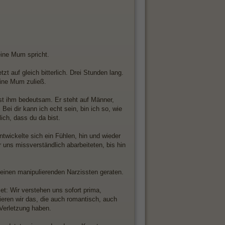
eine Mum spricht.
 auf gleich bitterlich. Drei Stunden lang.
eine Mum zuließ.
st ihm bedeutsam. Er steht auf Männer,
Bei dir kann ich echt sein, bin ich so, wie
ich, dass du da bist.
ntwickelte sich ein Fühlen, hin und wieder
ir uns missverständlich abarbeiteten, bis hin
n einen manipulierenden Narzissten geraten.
t: Wir verstehen uns sofort prima,
ieren wir das, die auch romantisch, auch
 Verletzung haben.