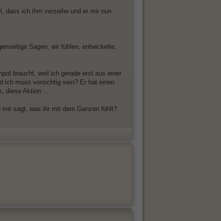
, dass ich ihm verzeihe und er mir nun
enseitige Sagen, wir fühlen, entwickelte,
pol braucht, weil ich gerade erst aus einer
d ich muss vorsichtig sein? Er hat einen
os, diese Aktion …
 mir sagt, was ihr mit dem Ganzen fühlt?