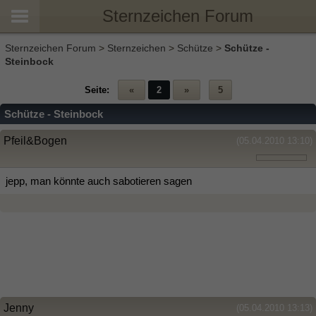
Sternzeichen Forum
Sternzeichen Forum
>
Sternzeichen
>
Schütze
>
Schütze -
Steinbock
Seite:
«
2
»
5
Schütze - Steinbock
Pfeil&Bogen
(05.04.2010 13:10)
jepp, man könnte auch sabotieren sagen
Jenny
(05.04.2010 13:13)