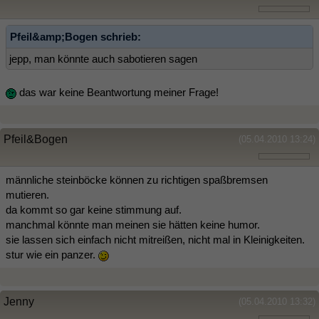
Pfeil&amp;Bogen schrieb:
jepp, man könnte auch sabotieren sagen
das war keine Beantwortung meiner Frage!
Pfeil&Bogen
(05.04.2010 13:24)
männliche steinböcke können zu richtigen spaßbremsen
mutieren.
da kommt so gar keine stimmung auf.
manchmal könnte man meinen sie hätten keine humor.
sie lassen sich einfach nicht mitreißen, nicht mal in Kleinigkeiten.
stur wie ein panzer.
Jenny
(05.04.2010 13:32)