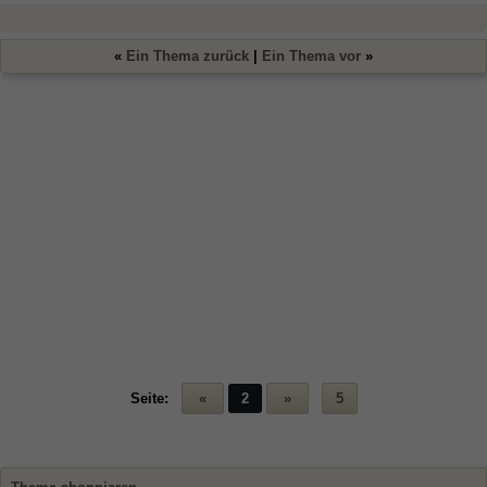
«
Ein Thema zurück
|
Ein Thema vor
»
Seite:
«
2
»
5