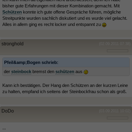
bisher gute Erfahrungen mit dieser Kombination gemacht. Mit
Schützen
konnte ich gute offene Gespräche führen, mögliche
Streitpunkte wurden sachlich diskutiert und es wurde viel gelacht.
Alles in allem ging es recht locker und entspannt zu
stronghold
(02.09.2011 07:38)
Pfeil&amp;Bogen schrieb:
der
steinbock
bremst den
schützen
aus
Kann ich bestätigen. Der Hang den Schützen an der kurzen Leine
zu halten, empfand ich seitens der Steinbockfrau schon als groß.
DoDo
(03.09.2011 10:02)
...