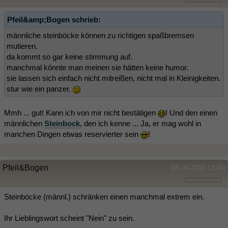
Pfeil&amp;Bogen schrieb:
männliche steinböcke können zu richtigen spaßbremsen
mutieren.
da kommt so gar keine stimmung auf.
manchmal könnte man meinen sie hätten keine humor.
sie lassen sich einfach nicht mitreißen, nicht mal in Kleinigkeiten.
stur wie ein panzer.
Mmh ... gut! Kann ich von mir nicht bestätigen
! Und den einen
männlichen
Steinbock
, den ich kenne ... Ja, er mag wohl in
manchen Dingen etwas reservierter sein
!
Pfeil&Bogen
(05.04.2010 13:40)
Steinböcke (männl.) schränken einen manchmal extrem ein.
Ihr Lieblingswort scheint "Nein" zu sein.