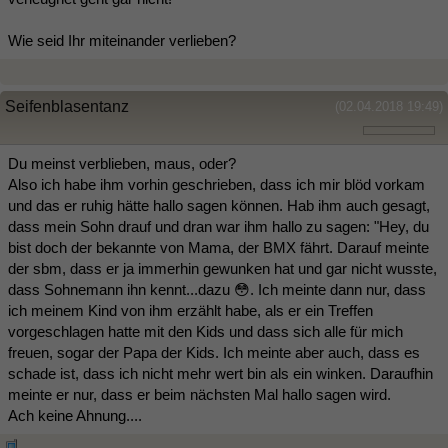
Wie seid Ihr miteinander verlieben?
Seifenblasentanz
(02.04.2018 19:49)
Du meinst verblieben, maus, oder?
Also ich habe ihm vorhin geschrieben, dass ich mir blöd vorkam
und das er ruhig hätte hallo sagen können. Hab ihm auch gesagt,
dass mein Sohn drauf und dran war ihm hallo zu sagen: "Hey, du
bist doch der bekannte von Mama, der BMX fährt. Darauf meinte
der sbm, dass er ja immerhin gewunken hat und gar nicht wusste,
dass Sohnemann ihn kennt...dazu 😳. Ich meinte dann nur, dass
ich meinem Kind von ihm erzählt habe, als er ein Treffen
vorgeschlagen hatte mit den Kids und dass sich alle für mich
freuen, sogar der Papa der Kids. Ich meinte aber auch, dass es
schade ist, dass ich nicht mehr wert bin als ein winken. Daraufhin
meinte er nur, dass er beim nächsten Mal hallo sagen wird.
Ach keine Ahnung....