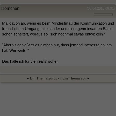
Hörnchen
(03.04.2018 09:31)
Mal davon ab, wenn es beim Mindestmaß der Kommunikation und
freundlichem Umgang miteinander und einer gemeinsamen Basis
schon scheitert, woraus soll sich nochmal etwas entwickeln?
"Aber vlt genießt er es einfach nur, dass jemand Interesse an ihm
hat. Wer weiß. "
Das halte ich für viel realistischer.
«
Ein Thema zurück
|
Ein Thema vor
»