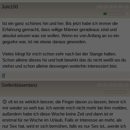
Jule100
(03.04.2018 09:13)
1
Ist ein ganz schönes hin und her. Bis jetzt habe ich immer die
Erfahrung gemacht, dass willige Männer geradeaus sind und
absolut wissen was sie wollen. Wenn es von Anfang an so ein
gegurke war, ist nie etwas daraus geworden.
Vieles klingt für mich schon sehr nach bei der Stange halten.
Schon alleine dieses hü und hott bewirkt das du nicht weißt wo du
stehst und schon alleine deswegen weiterhin interessiert bist.
Seifenblasentanz
(03.04.2018 09:17)
😊 vlt ist es wirklich besser, die Finger davon zu lassen, bevor ich
mir wieder so weh tue. Ich werde mich nicht mehr bei ihm melden,
außerdem habe ich diese Woche keine Zeit und dann ist er
erstmal für ne Woche im Urlaub. Falls er Interesse an mehr, als
nur Sex hat, wird er sich bemühen, falls es nur Sex ist...werde ich