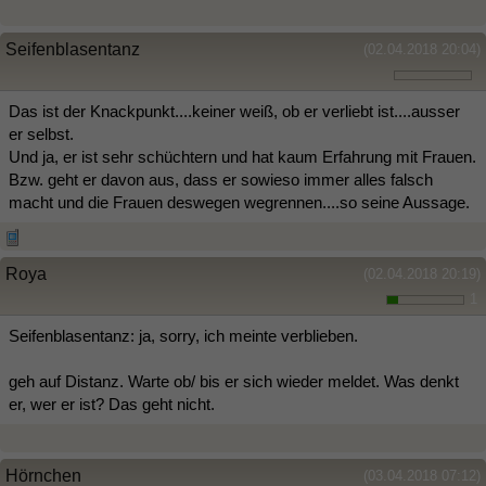
Seifenblasentanz
(02.04.2018 20:04)
Das ist der Knackpunkt....keiner weiß, ob er verliebt ist....ausser
er selbst.
Und ja, er ist sehr schüchtern und hat kaum Erfahrung mit Frauen.
Bzw. geht er davon aus, dass er sowieso immer alles falsch
macht und die Frauen deswegen wegrennen....so seine Aussage.
Roya
(02.04.2018 20:19)
1
Seifenblasentanz: ja, sorry, ich meinte verblieben.
geh auf Distanz. Warte ob/ bis er sich wieder meldet. Was denkt
er, wer er ist? Das geht nicht.
Hörnchen
(03.04.2018 07:12)