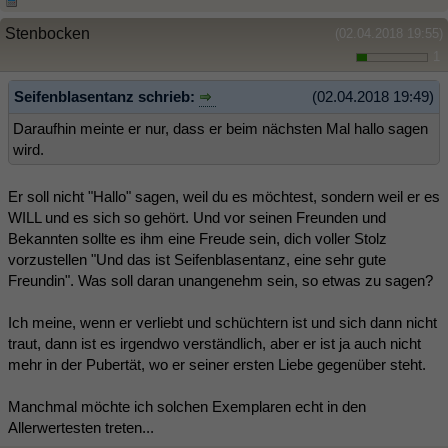
Stenbocken
(02.04.2018 19:55)
1
Seifenblasentanz schrieb:
(02.04.2018 19:49)
Daraufhin meinte er nur, dass er beim nächsten Mal hallo sagen
wird.
Er soll nicht "Hallo" sagen, weil du es möchtest, sondern weil er es
WILL und es sich so gehört. Und vor seinen Freunden und
Bekannten sollte es ihm eine Freude sein, dich voller Stolz
vorzustellen "Und das ist Seifenblasentanz, eine sehr gute
Freundin". Was soll daran unangenehm sein, so etwas zu sagen?
Ich meine, wenn er verliebt und schüchtern ist und sich dann nicht
traut, dann ist es irgendwo verständlich, aber er ist ja auch nicht
mehr in der Pubertät, wo er seiner ersten Liebe gegenüber steht.
Manchmal möchte ich solchen Exemplaren echt in den
Allerwertesten treten...