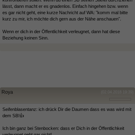
lässt, dann macht er es gnadenlos. Einfach hingehen bzw. wenn
es gar nicht geht, eine kurze Nachricht auf WA: "komm mal bitte
kurz zu mir, ich möchte dich gern aus der Nähe anschauen".
Wenn er dich in der Öffentlichkeit verleugnet, dann hat diese
Beziehung keinen Sinn.
Roya
(02.04.2018 19:39)
Seifenblasentanz: ich drück Dir die Daumen dass es was wird mit
dem SB!👍
Ich bin ganz bei Stenbocken: dass er Dich in der Öffentlichkeit
verleugnet geht gar nicht!