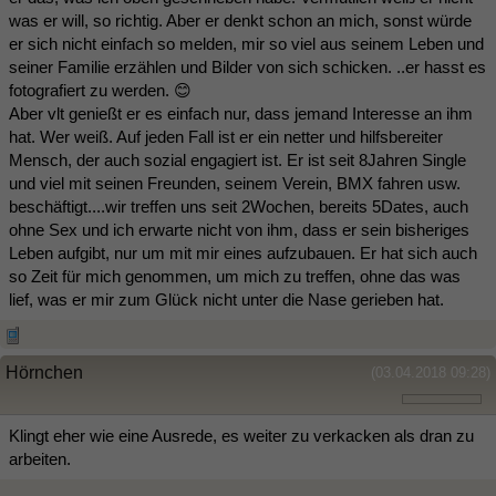
was er will, so richtig. Aber er denkt schon an mich, sonst würde
er sich nicht einfach so melden, mir so viel aus seinem Leben und
seiner Familie erzählen und Bilder von sich schicken. ..er hasst es
fotografiert zu werden. 😊
Aber vlt genießt er es einfach nur, dass jemand Interesse an ihm
hat. Wer weiß. Auf jeden Fall ist er ein netter und hilfsbereiter
Mensch, der auch sozial engagiert ist. Er ist seit 8Jahren Single
und viel mit seinen Freunden, seinem Verein, BMX fahren usw.
beschäftigt....wir treffen uns seit 2Wochen, bereits 5Dates, auch
ohne Sex und ich erwarte nicht von ihm, dass er sein bisheriges
Leben aufgibt, nur um mit mir eines aufzubauen. Er hat sich auch
so Zeit für mich genommen, um mich zu treffen, ohne das was
lief, was er mir zum Glück nicht unter die Nase gerieben hat.
Hörnchen
(03.04.2018 09:28)
Klingt eher wie eine Ausrede, es weiter zu verkacken als dran zu
arbeiten.