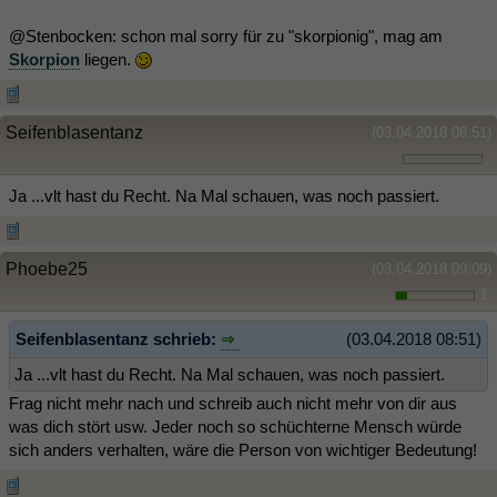
@Stenbocken: schon mal sorry für zu "skorpionig", mag am
Skorpion
liegen.
Seifenblasentanz
(03.04.2018 08:51)
Ja ...vlt hast du Recht. Na Mal schauen, was noch passiert.
Phoebe25
(03.04.2018 09:09)
1
Seifenblasentanz schrieb:
(03.04.2018 08:51)
Ja ...vlt hast du Recht. Na Mal schauen, was noch passiert.
Frag nicht mehr nach und schreib auch nicht mehr von dir aus
was dich stört usw. Jeder noch so schüchterne Mensch würde
sich anders verhalten, wäre die Person von wichtiger Bedeutung!