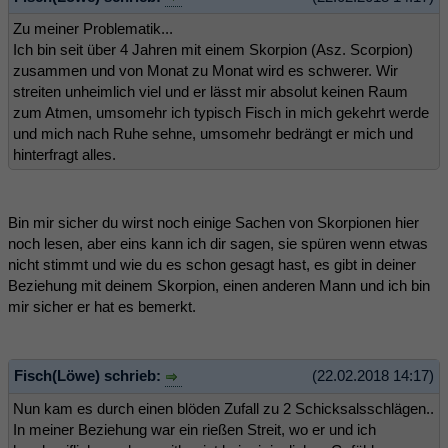
Zu meiner Problematik...
Ich bin seit über 4 Jahren mit einem Skorpion (Asz. Scorpion)
zusammen und von Monat zu Monat wird es schwerer. Wir
streiten unheimlich viel und er lässt mir absolut keinen Raum
zum Atmen, umsomehr ich typisch Fisch in mich gekehrt werde
und mich nach Ruhe sehne, umsomehr bedrängt er mich und
hinterfragt alles.
Bin mir sicher du wirst noch einige Sachen von Skorpionen hier
noch lesen, aber eins kann ich dir sagen, sie spüren wenn etwas
nicht stimmt und wie du es schon gesagt hast, es gibt in deiner
Beziehung mit deinem Skorpion, einen anderen Mann und ich bin
mir sicher er hat es bemerkt.
Fisch(Löwe) schrieb:
(22.02.2018 14:17)
Nun kam es durch einen blöden Zufall zu 2 Schicksalsschlägen..
In meiner Beziehung war ein rießen Streit, wo er und ich