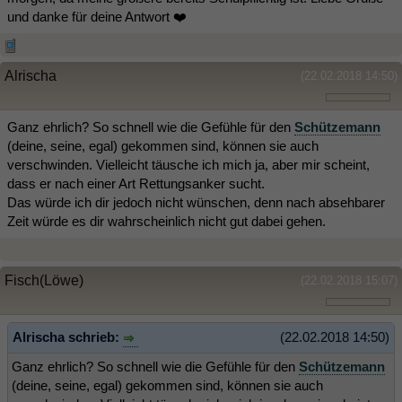
und danke für deine Antwort ❤️
Alrischa
(22.02.2018 14:50)
Ganz ehrlich? So schnell wie die Gefühle für den
Schützemann
(deine, seine, egal) gekommen sind, können sie auch
verschwinden. Vielleicht täusche ich mich ja, aber mir scheint,
dass er nach einer Art Rettungsanker sucht.
Das würde ich dir jedoch nicht wünschen, denn nach absehbarer
Zeit würde es dir wahrscheinlich nicht gut dabei gehen.
Fisch(Löwe)
(22.02.2018 15:07)
Alrischa schrieb:
(22.02.2018 14:50)
Ganz ehrlich? So schnell wie die Gefühle für den
Schützemann
(deine, seine, egal) gekommen sind, können sie auch