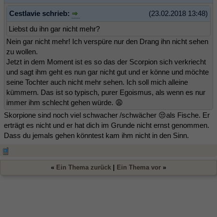
Cestlavie schrieb:
(23.02.2018 13:48)
Liebst du ihn gar nicht mehr?
Nein gar nicht mehr! Ich verspüre nur den Drang ihn nicht sehen
zu wollen.
Jetzt in dem Moment ist es so das der Scorpion sich verkriecht
und sagt ihm geht es nun gar nicht gut und er könne und möchte
seine Tochter auch nicht mehr sehen. Ich soll mich alleine
kümmern. Das ist so typisch, purer Egoismus, als wenn es nur
immer ihm schlecht gehen würde. 😩
Skorpione sind noch viel schwacher /schwächer 😒als Fische. Er
erträgt es nicht und er hat dich im Grunde nicht ernst genommen.
Dass du jemals gehen könntest kam ihm nicht in den Sinn.
«
Ein Thema zurück
|
Ein Thema vor
»