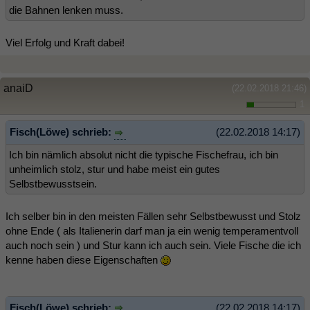
die Bahnen lenken muss.
Viel Erfolg und Kraft dabei!
anaiD
(22.02.2018 21:46)
1
Fisch(Löwe) schrieb:
(22.02.2018 14:17)
Ich bin nämlich absolut nicht die typische Fischefrau, ich bin
unheimlich stolz, stur und habe meist ein gutes
Selbstbewusstsein.
Ich selber bin in den meisten Fällen sehr Selbstbewusst und Stolz
ohne Ende ( als Italienerin darf man ja ein wenig temperamentvoll
auch noch sein ) und Stur kann ich auch sein. Viele Fische die ich
kenne haben diese Eigenschaften
Fisch(Löwe) schrieb:
(22.02.2018 14:17)