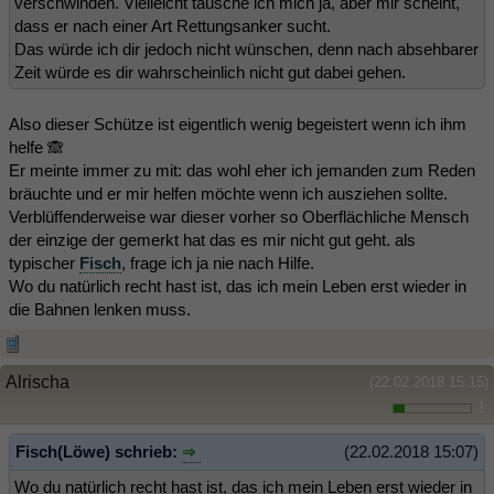
verschwinden. Vielleicht täusche ich mich ja, aber mir scheint,
dass er nach einer Art Rettungsanker sucht.
Das würde ich dir jedoch nicht wünschen, denn nach absehbarer
Zeit würde es dir wahrscheinlich nicht gut dabei gehen.
Also dieser Schütze ist eigentlich wenig begeistert wenn ich ihm
helfe 🙈
Er meinte immer zu mit: das wohl eher ich jemanden zum Reden
bräuchte und er mir helfen möchte wenn ich ausziehen sollte.
Verblüffenderweise war dieser vorher so Oberflächliche Mensch
der einzige der gemerkt hat das es mir nicht gut geht. als
typischer
Fisch
, frage ich ja nie nach Hilfe.
Wo du natürlich recht hast ist, das ich mein Leben erst wieder in
die Bahnen lenken muss.
Alrischa
(22.02.2018 15:15)
1
Fisch(Löwe) schrieb:
(22.02.2018 15:07)
Wo du natürlich recht hast ist, das ich mein Leben erst wieder in