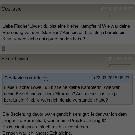
Cestlavie
(23.02.2018 09:23)
Liebe Fische*Löwe ; du bist eine kleine Kämpferin! Wie war deine
Beziehung vor dem Skorpion? Aus dieser hast du ja bereits ein
Kind, ☺wenn ich richtig verstanden habe?
Fisch(Löwe)
(23.02.2018 12:11)
Cestlavie schrieb:
(23.02.2018 09:23)
Liebe Fische*Löwe ; du bist eine kleine Kämpferin! Wie war
deine Beziehung vor dem Skorpion? Aus dieser hast du ja
bereits ein Kind, ☺wenn ich richtig verstanden habe?
Die Beziehung davor war eigentlich sehr gut, leider war ich dem
jenigen zu Sprunghaft, was meine Projekte anging 🙈
Es ist nicht ganz einfach mich zu verstehen.
Danach war ich längere Zeit alleine.