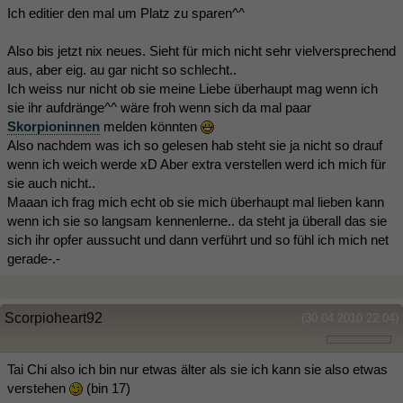
Ich editier den mal um Platz zu sparen^^
Also bis jetzt nix neues. Sieht für mich nicht sehr vielversprechend
aus, aber eig. au gar nicht so schlecht..
Ich weiss nur nicht ob sie meine Liebe überhaupt mag wenn ich
sie ihr aufdränge^^ wäre froh wenn sich da mal paar
Skorpioninnen
melden könnten
Also nachdem was ich so gelesen hab steht sie ja nicht so drauf
wenn ich weich werde xD Aber extra verstellen werd ich mich für
sie auch nicht..
Maaan ich frag mich echt ob sie mich überhaupt mal lieben kann
wenn ich sie so langsam kennenlerne.. da steht ja überall das sie
sich ihr opfer aussucht und dann verführt und so fühl ich mich net
gerade-.-
Scorpioheart92
(30.04.2010 22:04)
Tai Chi also ich bin nur etwas älter als sie ich kann sie also etwas
verstehen
(bin 17)