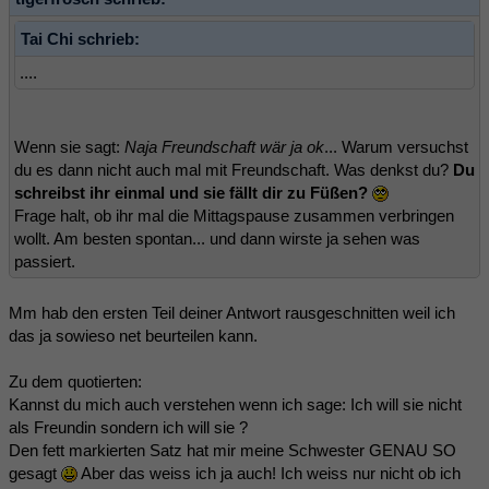
Tai Chi schrieb:
....
Wenn sie sagt:
Naja Freundschaft wär ja ok
... Warum versuchst
du es dann nicht auch mal mit Freundschaft. Was denkst du?
Du
schreibst ihr einmal und sie fällt dir zu Füßen?
Frage halt, ob ihr mal die Mittagspause zusammen verbringen
wollt. Am besten spontan... und dann wirste ja sehen was
passiert.
Mm hab den ersten Teil deiner Antwort rausgeschnitten weil ich
das ja sowieso net beurteilen kann.
Zu dem quotierten:
Kannst du mich auch verstehen wenn ich sage: Ich will sie nicht
als Freundin sondern ich will sie ?
Den fett markierten Satz hat mir meine Schwester GENAU SO
gesagt
Aber das weiss ich ja auch! Ich weiss nur nicht ob ich