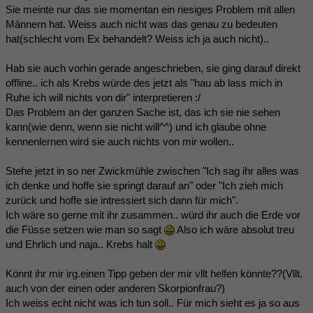
Sie meinte nur das sie momentan ein riesiges Problem mit allen
Männern hat. Weiss auch nicht was das genau zu bedeuten
hat(schlecht vom Ex behandelt? Weiss ich ja auch nicht)..
Hab sie auch vorhin gerade angeschrieben, sie ging darauf direkt
offline.. ich als Krebs würde des jetzt als "hau ab lass mich in
Ruhe ich will nichts von dir" interpretieren :/
Das Problem an der ganzen Sache ist, das ich sie nie sehen
kann(wie denn, wenn sie nicht will^^) und ich glaube ohne
kennenlernen wird sie auch nichts von mir wollen..
Stehe jetzt in so ner Zwickmühle zwischen "Ich sag ihr alles was
ich denke und hoffe sie springt darauf an" oder "Ich zieh mich
zurück und hoffe sie intressiert sich dann für mich".
Ich wäre so gerne mit ihr zusammen.. würd ihr auch die Erde vor
die Füsse setzen wie man so sagt
Also ich wäre absolut treu
und Ehrlich und naja.. Krebs halt
Könnt ihr mir irg.einen Tipp geben der mir vllt helfen könnte??(Vllt.
auch von der einen oder anderen Skorpionfrau?)
Ich weiss echt nicht was ich tun soll.. Für mich sieht es ja so aus