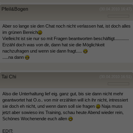
Pfeil&Bogen
(30.04.2010 16:47)
Aber so lange sie den Chat noch nicht verlassen hat, ist doch alles
im grünen Bereich
Vielleicht ist sie nur so mit Fragen beantworten beschäftigt............
Erzähl doch was von dir, dann hat sie die Möglichkeit
nachzufragen und wenn sie dann fragt.....
.....na dann
Tai Chi
(30.04.2010 16:51)
Also die Unterhaltung lief eig. ganz gut, bis sie dann nicht mehr
geantwortet hat O.o.. von mir erzählen will ich ihr nicht, intressiert
sie doch eh nicht, und wenn dann soll sie fragen
Naja muss
jetzt aber sowieso ins Training, schau heute Abend wieder rein,
Schönes Wochenende euch allen
EDIT: