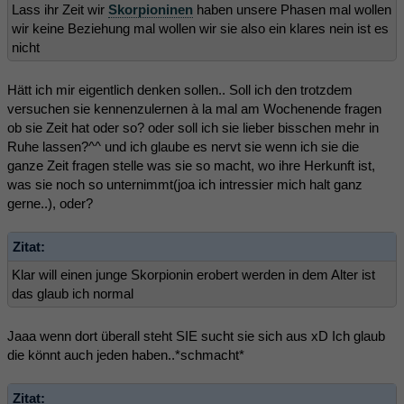
Lass ihr Zeit wir
Skorpioninen
haben unsere Phasen mal wollen
wir keine Beziehung mal wollen wir sie also ein klares nein ist es
nicht
Hätt ich mir eigentlich denken sollen.. Soll ich den trotzdem
versuchen sie kennenzulernen à la mal am Wochenende fragen
ob sie Zeit hat oder so? oder soll ich sie lieber bisschen mehr in
Ruhe lassen?^^ und ich glaube es nervt sie wenn ich sie die
ganze Zeit fragen stelle was sie so macht, wo ihre Herkunft ist,
was sie noch so unternimmt(joa ich intressier mich halt ganz
gerne..), oder?
Zitat:
Klar will einen junge Skorpionin erobert werden in dem Alter ist
das glaub ich normal
Jaaa wenn dort überall steht SIE sucht sie sich aus xD Ich glaub
die könnt auch jeden haben..*schmacht*
Zitat: