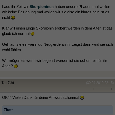
Lass ihr Zeit wir
Skorpioninen
haben unsere Phasen mal wollen
wir keine Beziehung mal wollen wir sie also ein klares nein ist es
nicht
Klar will einen junge Skorpionin erobert werden in dem Alter ist das
glaub ich normal
Geh auf sie ein wenn du Neugierde an ihr zeigst dann wird sie sich
wohl fühlen
Wir mögen es wenn wir begehrt werden ist sie schon reif für ihr
Alter ?
Tai Chi
(30.04.2010 22:15)
OK^^ Vielen Dank für deine Antwort schonmal
Zitat: