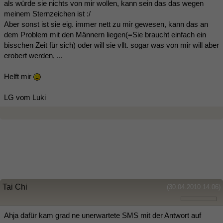
als würde sie nichts von mir wollen, kann sein das das wegen
meinem Sternzeichen ist :/
Aber sonst ist sie eig. immer nett zu mir gewesen, kann das an
dem Problem mit den Männern liegen(=Sie braucht einfach ein
bisschen Zeit für sich) oder will sie vllt. sogar was von mir will aber
erobert werden, ...
Helft mir
LG vom Luki
Tai Chi
(30.04.2010 14:06)
Ahja dafür kam grad ne unerwartete SMS mit der Antwort auf