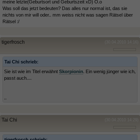
meine letzte(Geburtsort und Geburtszeit xD) O.o
Was soll das jetzt bedeuten? Das alles nur normal ist, das sie
nichts von mir will oder.. mm weiss nicht was sagen Rätsel über
Rätsel :/
tigerfrosch
(30.04.2010 14:16)
Tai Chi schrieb:
Sie ist wie im Titel erwähnt
Skorpionin
. Ein wenig jünger wie ich,
passt auch....
..
Tai Chi
(30.04.2010 14:29)
tigerfrosch schrieb: