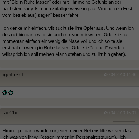
mit "Sie in Ruhe lassen" oder mit "Ihr meine Gefühle an der
nächsten Party(Ist eben zufälligerweise in paar Wochen ein Fest
vom betrieb aus) sagen" besser fahre.
Ich denke mir einfach, vllt sucht sie ihre Opfer aus. Und wenn ich
des net bin dann wird sie auch nix von mir wollen. Oder sie hat
momentan einfach ein wenig die Nase voll und ich sollte sie
erstmal ein wenig in Ruhe lassen. Oder sie "erobert" werden
will(sprich ich soll meinen Mann stehen und zu ihr hin gehen).
tigerfrosch
(30.04.2010 14:46)
Tai Chi
(30.04.2010 15:01)
Hmm.. ja.. dann würde nur jeder meiner Nebenstifte wissen das
ich was von ihr will(essen immer im Personalrestaurant).. ich