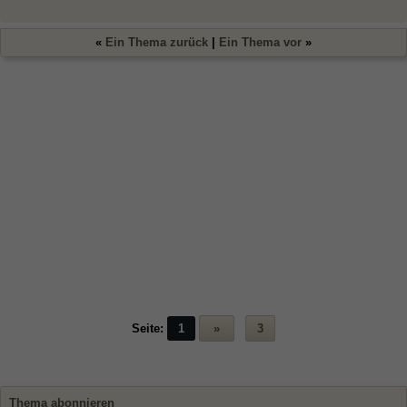
«
Ein Thema zurück
|
Ein Thema vor
»
Seite:
1
»
3
Thema abonnieren