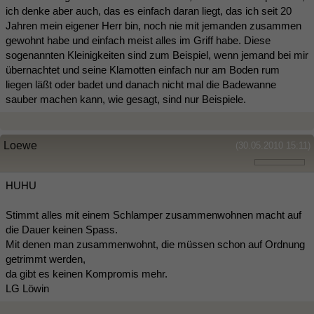
ich denke aber auch, das es einfach daran liegt, das ich seit 20
Jahren mein eigener Herr bin, noch nie mit jemanden zusammen
gewohnt habe und einfach meist alles im Griff habe. Diese
sogenannten Kleinigkeiten sind zum Beispiel, wenn jemand bei mir
übernachtet und seine Klamotten einfach nur am Boden rum
liegen läßt oder badet und danach nicht mal die Badewanne
sauber machen kann, wie gesagt, sind nur Beispiele.
Loewe
(30.05.2010 15:11)
HUHU
Stimmt alles mit einem Schlamper zusammenwohnen macht auf
die Dauer keinen Spass.
Mit denen man zusammenwohnt, die müssen schon auf Ordnung
getrimmt werden,
da gibt es keinen Kompromis mehr.
LG Löwin