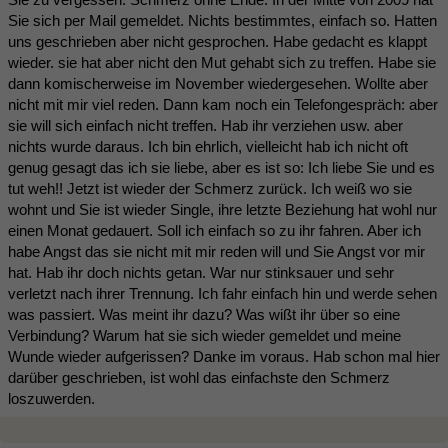
Sie sich per Mail gemeldet. Nichts bestimmtes, einfach so. Hatten
uns geschrieben aber nicht gesprochen. Habe gedacht es klappt
wieder. sie hat aber nicht den Mut gehabt sich zu treffen. Habe sie
dann komischerweise im November wiedergesehen. Wollte aber
nicht mit mir viel reden. Dann kam noch ein Telefongespräch: aber
sie will sich einfach nicht treffen. Hab ihr verziehen usw. aber
nichts wurde daraus. Ich bin ehrlich, vielleicht hab ich nicht oft
genug gesagt das ich sie liebe, aber es ist so: Ich liebe Sie und es
tut weh!! Jetzt ist wieder der Schmerz zurück. Ich weiß wo sie
wohnt und Sie ist wieder Single, ihre letzte Beziehung hat wohl nur
einen Monat gedauert. Soll ich einfach so zu ihr fahren. Aber ich
habe Angst das sie nicht mit mir reden will und Sie Angst vor mir
hat. Hab ihr doch nichts getan. War nur stinksauer und sehr
verletzt nach ihrer Trennung. Ich fahr einfach hin und werde sehen
was passiert. Was meint ihr dazu? Was wißt ihr über so eine
Verbindung? Warum hat sie sich wieder gemeldet und meine
Wunde wieder aufgerissen? Danke im voraus. Hab schon mal hier
darüber geschrieben, ist wohl das einfachste den Schmerz
loszuwerden.