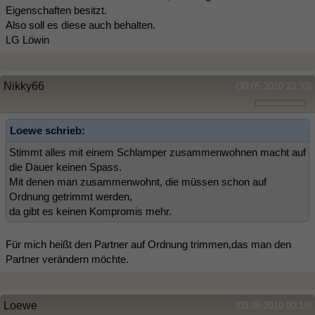
Eigenschaften besitzt.
Also soll es diese auch behalten.
LG Löwin
Nikky66
(30.05.2010 23:33)
Loewe schrieb:
Stimmt alles mit einem Schlamper zusammenwohnen macht auf
die Dauer keinen Spass.
Mit denen man zusammenwohnt, die müssen schon auf
Ordnung getrimmt werden,
da gibt es keinen Kompromis mehr.
Für mich heißt den Partner auf Ordnung trimmen,das man den
Partner verändern möchte.
Loewe
(03.06.2010 00:19)