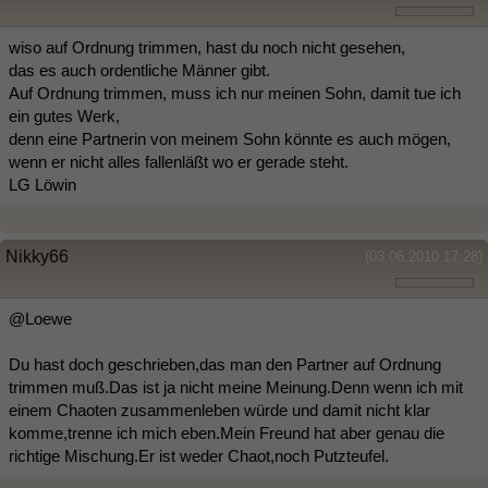
wiso auf Ordnung trimmen, hast du noch nicht gesehen,
das es auch ordentliche Männer gibt.
Auf Ordnung trimmen, muss ich nur meinen Sohn, damit tue ich
ein gutes Werk,
denn eine Partnerin von meinem Sohn könnte es auch mögen,
wenn er nicht alles fallenläßt wo er gerade steht.
LG Löwin
Nikky66
(03.06.2010 17:28)
@Loewe
Du hast doch geschrieben,das man den Partner auf Ordnung
trimmen muß.Das ist ja nicht meine Meinung.Denn wenn ich mit
einem Chaoten zusammenleben würde und damit nicht klar
komme,trenne ich mich eben.Mein Freund hat aber genau die
richtige Mischung.Er ist weder Chaot,noch Putzteufel.