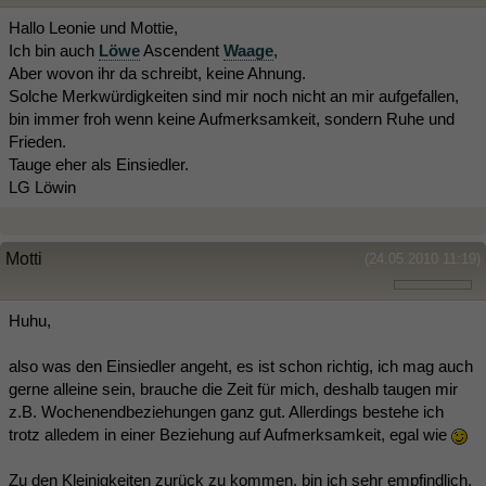
Hallo Leonie und Mottie,
Ich bin auch
Löwe
Ascendent
Waage
,
Aber wovon ihr da schreibt, keine Ahnung.
Solche Merkwürdigkeiten sind mir noch nicht an mir aufgefallen,
bin immer froh wenn keine Aufmerksamkeit, sondern Ruhe und
Frieden.
Tauge eher als Einsiedler.
LG Löwin
Motti
(24.05.2010 11:19)
Huhu,
also was den Einsiedler angeht, es ist schon richtig, ich mag auch
gerne alleine sein, brauche die Zeit für mich, deshalb taugen mir
z.B. Wochenendbeziehungen ganz gut. Allerdings bestehe ich
trotz alledem in einer Beziehung auf Aufmerksamkeit, egal wie
Zu den Kleinigkeiten zurück zu kommen, bin ich sehr empfindlich,