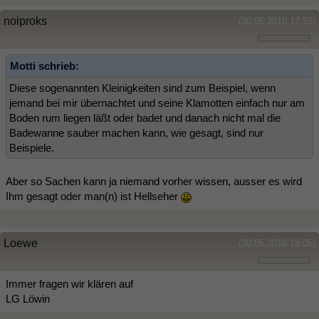
noiproks
(30.05.2010 17:53)
Motti schrieb:
Diese sogenannten Kleinigkeiten sind zum Beispiel, wenn
jemand bei mir übernachtet und seine Klamotten einfach nur am
Boden rum liegen läßt oder badet und danach nicht mal die
Badewanne sauber machen kann, wie gesagt, sind nur
Beispiele.
Aber so Sachen kann ja niemand vorher wissen, ausser es wird
Ihm gesagt oder man(n) ist Hellseher
Loewe
(30.05.2010 18:05)
Immer fragen wir klären auf
LG Löwin