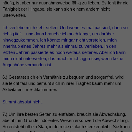
häufig, ist aber nur ausnahmsweise fähig zu lieben. Es fehlt ihr die
Fähigkeit der Hingabe, sie kann sich einem andern nicht
unterwerfen.
Ich verliebe mich sehr selten. Und wenn es mal passiert, dann so
richtig tief… und dann brauche ich auch lange, um darüber
hinwegzukommen. Ich könnte mir gar nicht vorstellen, mich
innerhalb eines Jahres mehr als einmal zu verlieben. In den
letzten Jahren passierte es noch weitaus seltener. Aber ich kann
mich nicht unterwerfen, das macht mich aggressiv, wenn keine
Augenhöhe vorhanden ist.
6.) Gestaltet sich ein Verhältnis zu bequem und sorgenfrei, wird
sie leicht faul und bemüht sich in ihrer Trägheit kaum mehr um
Aktivitäten im Schlafzimmer.
Stimmt absolut nicht.
7.) Um ihre besten Seiten zu entfalten, braucht sie Abwechslung,
aber ihr im Grunde indolentes Wesen erschwert die Abwechslung.
So entsteht oft ein Stau, in dem sie einfach steckenbleibt. Sie kann