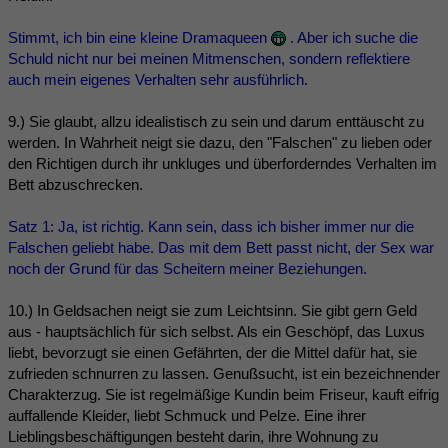
Stimmt, ich bin eine kleine Dramaqueen
. Aber ich suche die
Schuld nicht nur bei meinen Mitmenschen, sondern reflektiere
auch mein eigenes Verhalten sehr ausführlich.
9.) Sie glaubt, allzu idealistisch zu sein und darum enttäuscht zu
werden. In Wahrheit neigt sie dazu, den "Falschen" zu lieben oder
den Richtigen durch ihr unkluges und überforderndes Verhalten im
Bett abzuschrecken.
Satz 1: Ja, ist richtig. Kann sein, dass ich bisher immer nur die
Falschen geliebt habe. Das mit dem Bett passt nicht, der Sex war
noch der Grund für das Scheitern meiner Beziehungen.
10.) In Geldsachen neigt sie zum Leichtsinn. Sie gibt gern Geld
aus - hauptsächlich für sich selbst. Als ein Geschöpf, das Luxus
liebt, bevorzugt sie einen Gefährten, der die Mittel dafür hat, sie
zufrieden schnurren zu lassen. Genußsucht, ist ein bezeichnender
Charakterzug. Sie ist regelmäßige Kundin beim Friseur, kauft eifrig
auffallende Kleider, liebt Schmuck und Pelze. Eine ihrer
Lieblingsbeschäftigungen besteht darin, ihre Wohnung zu