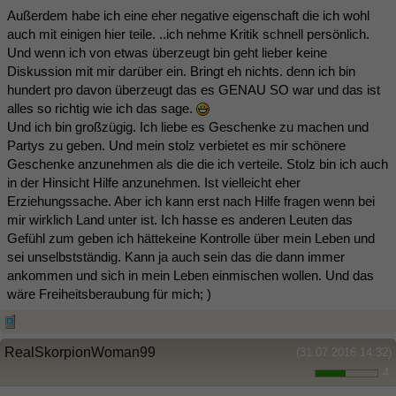
Außerdem habe ich eine eher negative eigenschaft die ich wohl
auch mit einigen hier teile. ..ich nehme Kritik schnell persönlich.
Und wenn ich von etwas überzeugt bin geht lieber keine
Diskussion mit mir darüber ein. Bringt eh nichts. denn ich bin
hundert pro davon überzeugt das es GENAU SO war und das ist
alles so richtig wie ich das sage.
Und ich bin großzügig. Ich liebe es Geschenke zu machen und
Partys zu geben. Und mein stolz verbietet es mir schönere
Geschenke anzunehmen als die die ich verteile. Stolz bin ich auch
in der Hinsicht Hilfe anzunehmen. Ist vielleicht eher
Erziehungssache. Aber ich kann erst nach Hilfe fragen wenn bei
mir wirklich Land unter ist. Ich hasse es anderen Leuten das
Gefühl zum geben ich hättekeine Kontrolle über mein Leben und
sei unselbstständig. Kann ja auch sein das die dann immer
ankommen und sich in mein Leben einmischen wollen. Und das
wäre Freiheitsberaubung für mich; )
RealSkorpionWoman99
(31.07.2016 14:32)
4