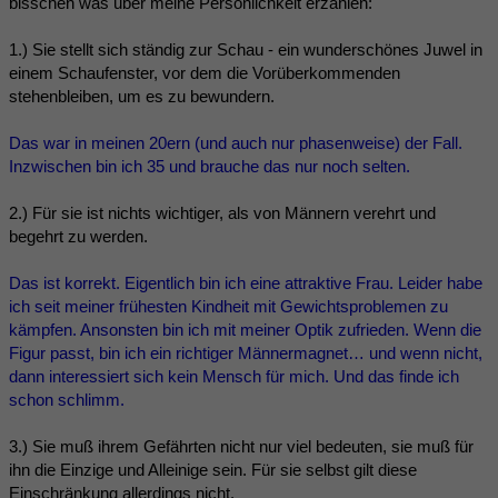
bisschen was über meine Persönlichkeit erzählen:
1.) Sie stellt sich ständig zur Schau - ein wunderschönes Juwel in
einem Schaufenster, vor dem die Vorüberkommenden
stehenbleiben, um es zu bewundern.
Das war in meinen 20ern (und auch nur phasenweise) der Fall.
Inzwischen bin ich 35 und brauche das nur noch selten.
2.) Für sie ist nichts wichtiger, als von Männern verehrt und
begehrt zu werden.
Das ist korrekt. Eigentlich bin ich eine attraktive Frau. Leider habe
ich seit meiner frühesten Kindheit mit Gewichtsproblemen zu
kämpfen. Ansonsten bin ich mit meiner Optik zufrieden. Wenn die
Figur passt, bin ich ein richtiger Männermagnet… und wenn nicht,
dann interessiert sich kein Mensch für mich. Und das finde ich
schon schlimm.
3.) Sie muß ihrem Gefährten nicht nur viel bedeuten, sie muß für
ihn die Einzige und Alleinige sein. Für sie selbst gilt diese
Einschränkung allerdings nicht.