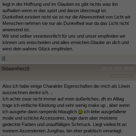
liegt in der Hoffnung und im Glauben es gibt nichts was ihn
aufhalten wenn er das spürt und davon überzeugt ist.
Dunkelheit existiert nicht sie ist nur die Abwesenheit von Licht wir
Menschen nehmen sie nur als Dunkelheit war da das Licht nicht
anwesend ist.
Wir sind selber verantwortlich für uns und unser empfinden wir
können uns entscheiden und alles erreichen.Glaube an dich und
wirst dein wahres Glück empfinden.
0löwenherz0
(24.11.2015 20:30)
Also ich habe einige Charakter Eigenschaften die mich als Löwin
auszeichnen denke ich. ..
Ich achte zwar nicht immer auf mein äußerliches, dh im Alltag
trage ich einfache Kleidung und sehr wenig make up , aber wenn
ich ausgehe dann rampenlichttauglich
ich liebe ausgefallene
mode und schicke Accessoires, trage dann aber meistens
gedeckte Farben und unauffälligen Schmuck. Liegt vielleicht an
meinem Aszendenten Jungfrau. bin eher praktisch veranlagt.