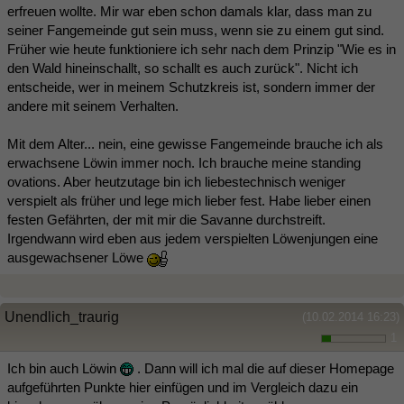
erfreuen wollte. Mir war eben schon damals klar, dass man zu
seiner Fangemeinde gut sein muss, wenn sie zu einem gut sind.
Früher wie heute funktioniere ich sehr nach dem Prinzip "Wie es in
den Wald hineinschallt, so schallt es auch zurück". Nicht ich
entscheide, wer in meinem Schutzkreis ist, sondern immer der
andere mit seinem Verhalten.
Mit dem Alter... nein, eine gewisse Fangemeinde brauche ich als
erwachsene Löwin immer noch. Ich brauche meine standing
ovations. Aber heutzutage bin ich liebestechnisch weniger
verspielt als früher und lege mich lieber fest. Habe lieber einen
festen Gefährten, der mit mir die Savanne durchstreift.
Irgendwann wird eben aus jedem verspielten Löwenjungen eine
ausgewachsener Löwe
Unendlich_traurig
(10.02.2014 16:23)
1
Ich bin auch Löwin
. Dann will ich mal die auf dieser Homepage
aufgeführten Punkte hier einfügen und im Vergleich dazu ein