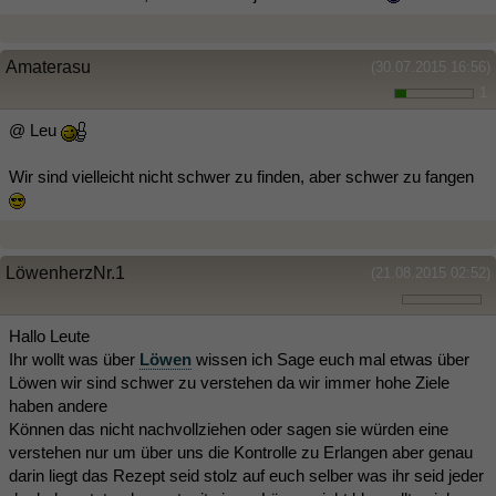
Amaterasu
(30.07.2015 16:56)
1
@ Leu
Wir sind vielleicht nicht schwer zu finden, aber schwer zu fangen
LöwenherzNr.1
(21.08.2015 02:52)
Hallo Leute
Ihr wollt was über
Löwen
wissen ich Sage euch mal etwas über
Löwen wir sind schwer zu verstehen da wir immer hohe Ziele
haben andere
Können das nicht nachvollziehen oder sagen sie würden eine
verstehen nur um über uns die Kontrolle zu Erlangen aber genau
darin liegt das Rezept seid stolz auf euch selber was ihr seid jeder