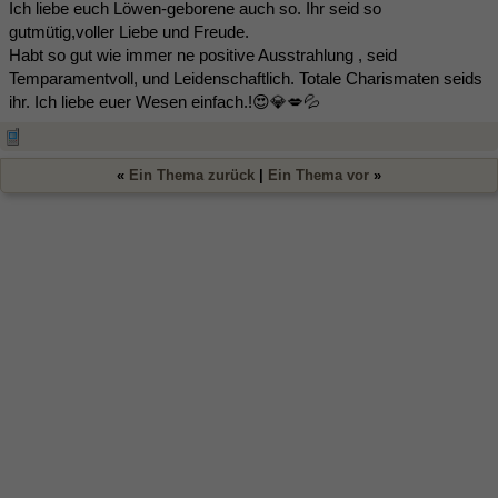
Ich liebe euch Löwen-geborene auch so. Ihr seid so
gutmütig,voller Liebe und Freude.
Habt so gut wie immer ne positive Ausstrahlung , seid
Temparamentvoll, und Leidenschaftlich. Totale Charismaten seids
ihr. Ich liebe euer Wesen einfach.!😍💎💋💦
«
Ein Thema zurück
|
Ein Thema vor
»