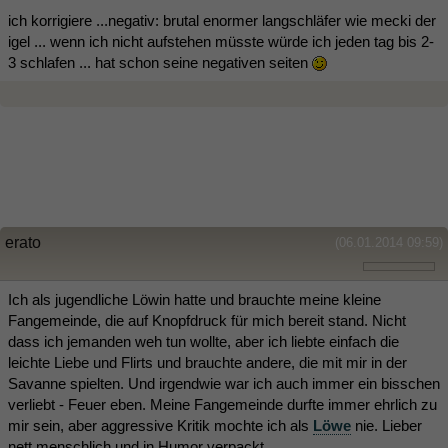
ich korrigiere ...negativ: brutal enormer langschläfer wie mecki der
igel ... wenn ich nicht aufstehen müsste würde ich jeden tag bis 2-
3 schlafen ... hat schon seine negativen seiten
erato
(06.01.2014 09:59)
Ich als jugendliche Löwin hatte und brauchte meine kleine
Fangemeinde, die auf Knopfdruck für mich bereit stand. Nicht
dass ich jemanden weh tun wollte, aber ich liebte einfach die
leichte Liebe und Flirts und brauchte andere, die mit mir in der
Savanne spielten. Und irgendwie war ich auch immer ein bisschen
verliebt - Feuer eben. Meine Fangemeinde durfte immer ehrlich zu
mir sein, aber aggressive Kritik mochte ich als
Löwe
nie. Lieber
nett menschlich und in Humor verpackt.