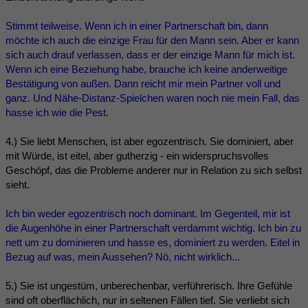
Stimmt teilweise. Wenn ich in einer Partnerschaft bin, dann
möchte ich auch die einzige Frau für den Mann sein. Aber er kann
sich auch drauf verlassen, dass er der einzige Mann für mich ist.
Wenn ich eine Beziehung habe, brauche ich keine anderweitige
Bestätigung von außen. Dann reicht mir mein Partner voll und
ganz. Und Nähe-Distanz-Spielchen waren noch nie mein Fall, das
hasse ich wie die Pest.
4.) Sie liebt Menschen, ist aber egozentrisch. Sie dominiert, aber
mit Würde, ist eitel, aber gutherzig - ein widerspruchsvolles
Geschöpf, das die Probleme anderer nur in Relation zu sich selbst
sieht.
Ich bin weder egozentrisch noch dominant. Im Gegenteil, mir ist
die Augenhöhe in einer Partnerschaft verdammt wichtig. Ich bin zu
nett um zu dominieren und hasse es, dominiert zu werden. Eitel in
Bezug auf was, mein Aussehen? Nö, nicht wirklich...
5.) Sie ist ungestüm, unberechenbar, verführerisch. Ihre Gefühle
sind oft oberflächlich, nur in seltenen Fällen tief. Sie verliebt sich