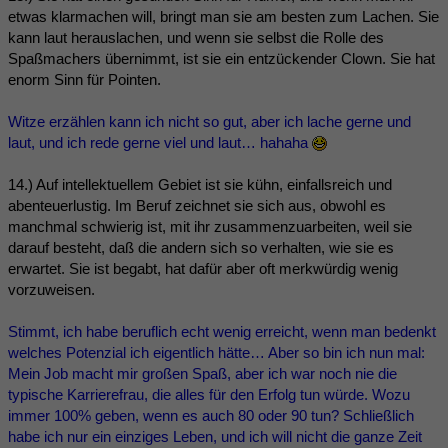
etwas klarmachen will, bringt man sie am besten zum Lachen. Sie
kann laut herauslachen, und wenn sie selbst die Rolle des
Spaßmachers übernimmt, ist sie ein entzückender Clown. Sie hat
enorm Sinn für Pointen.
Witze erzählen kann ich nicht so gut, aber ich lache gerne und
laut, und ich rede gerne viel und laut… hahaha
14.) Auf intellektuellem Gebiet ist sie kühn, einfallsreich und
abenteuerlustig. Im Beruf zeichnet sie sich aus, obwohl es
manchmal schwierig ist, mit ihr zusammenzuarbeiten, weil sie
darauf besteht, daß die andern sich so verhalten, wie sie es
erwartet. Sie ist begabt, hat dafür aber oft merkwürdig wenig
vorzuweisen.
Stimmt, ich habe beruflich echt wenig erreicht, wenn man bedenkt
welches Potenzial ich eigentlich hätte… Aber so bin ich nun mal:
Mein Job macht mir großen Spaß, aber ich war noch nie die
typische Karrierefrau, die alles für den Erfolg tun würde. Wozu
immer 100% geben, wenn es auch 80 oder 90 tun? Schließlich
habe ich nur ein einziges Leben, und ich will nicht die ganze Zeit