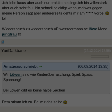
.ich liebe luxus aber auch nur praktische dinge.ich bin willenstark
aber auch sehr faul .bin schnell beleidigt wenn jmd was gegen
meine Person sagt aber andererseits gehts mir am ***** vorbei
lol
Wiederspruch zu wiederspruch =P wasseermann ac
löwe
Mond
jungfrau
♍
YuriDarkbane
(24.12.2014 17:56)
Amaterasu schrieb:
(06.08.2014 13:35)
Wir
Löwen
sind wie Kinderüberraschung: Spiel, Spass,
Spannung!
Bei Löwen gibt es keine halbe Sachen
Dem stimm ich zu. Bei mir das selbe