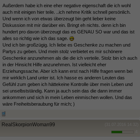
Außerdem habe ich eine eher negative eigenschaft die ich wohl
auch mit einigen hier teile. ..ich nehme Kritik schnell persönlich.
Und wenn ich von etwas überzeugt bin geht lieber keine
Diskussion mit mir darüber ein. Bringt eh nichts. denn ich bin
hundert pro davon überzeugt das es GENAU SO war und das ist
alles so richtig wie ich das sage.
Und ich bin großzügig. Ich liebe es Geschenke zu machen und
Partys zu geben. Und mein stolz verbietet es mir schönere
Geschenke anzunehmen als die die ich verteile. Stolz bin ich auch
in der Hinsicht Hilfe anzunehmen. Ist vielleicht eher
Erziehungssache. Aber ich kann erst nach Hilfe fragen wenn bei
mir wirklich Land unter ist. Ich hasse es anderen Leuten das
Gefühl zum geben ich hättekeine Kontrolle über mein Leben und
sei unselbstständig. Kann ja auch sein das die dann immer
ankommen und sich in mein Leben einmischen wollen. Und das
wäre Freiheitsberaubung für mich; )
RealSkorpionWoman99
(31.07.2016 14:32)
4