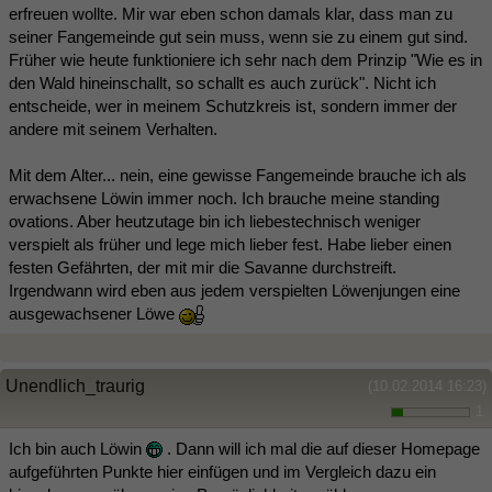
erfreuen wollte. Mir war eben schon damals klar, dass man zu
seiner Fangemeinde gut sein muss, wenn sie zu einem gut sind.
Früher wie heute funktioniere ich sehr nach dem Prinzip "Wie es in
den Wald hineinschallt, so schallt es auch zurück". Nicht ich
entscheide, wer in meinem Schutzkreis ist, sondern immer der
andere mit seinem Verhalten.
Mit dem Alter... nein, eine gewisse Fangemeinde brauche ich als
erwachsene Löwin immer noch. Ich brauche meine standing
ovations. Aber heutzutage bin ich liebestechnisch weniger
verspielt als früher und lege mich lieber fest. Habe lieber einen
festen Gefährten, der mit mir die Savanne durchstreift.
Irgendwann wird eben aus jedem verspielten Löwenjungen eine
ausgewachsener Löwe
Unendlich_traurig
(10.02.2014 16:23)
1
Ich bin auch Löwin
. Dann will ich mal die auf dieser Homepage
aufgeführten Punkte hier einfügen und im Vergleich dazu ein