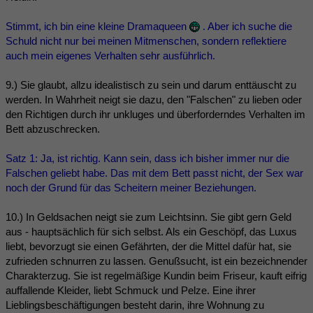
Stimmt, ich bin eine kleine Dramaqueen
. Aber ich suche die
Schuld nicht nur bei meinen Mitmenschen, sondern reflektiere
auch mein eigenes Verhalten sehr ausführlich.
9.) Sie glaubt, allzu idealistisch zu sein und darum enttäuscht zu
werden. In Wahrheit neigt sie dazu, den "Falschen" zu lieben oder
den Richtigen durch ihr unkluges und überforderndes Verhalten im
Bett abzuschrecken.
Satz 1: Ja, ist richtig. Kann sein, dass ich bisher immer nur die
Falschen geliebt habe. Das mit dem Bett passt nicht, der Sex war
noch der Grund für das Scheitern meiner Beziehungen.
10.) In Geldsachen neigt sie zum Leichtsinn. Sie gibt gern Geld
aus - hauptsächlich für sich selbst. Als ein Geschöpf, das Luxus
liebt, bevorzugt sie einen Gefährten, der die Mittel dafür hat, sie
zufrieden schnurren zu lassen. Genußsucht, ist ein bezeichnender
Charakterzug. Sie ist regelmäßige Kundin beim Friseur, kauft eifrig
auffallende Kleider, liebt Schmuck und Pelze. Eine ihrer
Lieblingsbeschäftigungen besteht darin, ihre Wohnung zu