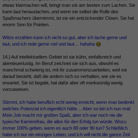
etwas klarmachen will, bringt man sie am besten zum Lachen. Sie
kann laut herauslachen, und wenn sie selbst die Rolle des
Spaßmachers übernimmt, ist sie ein entzückender Clown. Sie hat
enorm Sinn für Pointen.
Witze erzählen kann ich nicht so gut, aber ich lache gerne und
laut, und ich rede gerne viel und laut… hahaha
14.) Auf intellektuellem Gebiet ist sie kühn, einfallsreich und
abenteuerlustig. Im Beruf zeichnet sie sich aus, obwohl es
manchmal schwierig ist, mit ihr zusammenzuarbeiten, weil sie
darauf besteht, daß die andern sich so verhalten, wie sie es
erwartet. Sie ist begabt, hat dafür aber oft merkwürdig wenig
vorzuweisen.
Stimmt, ich habe beruflich echt wenig erreicht, wenn man bedenkt
welches Potenzial ich eigentlich hätte… Aber so bin ich nun mal:
Mein Job macht mir großen Spaß, aber ich war noch nie die
typische Karrierefrau, die alles für den Erfolg tun würde. Wozu
immer 100% geben, wenn es auch 80 oder 90 tun? Schließlich
habe ich nur ein einziges Leben, und ich will nicht die ganze Zeit