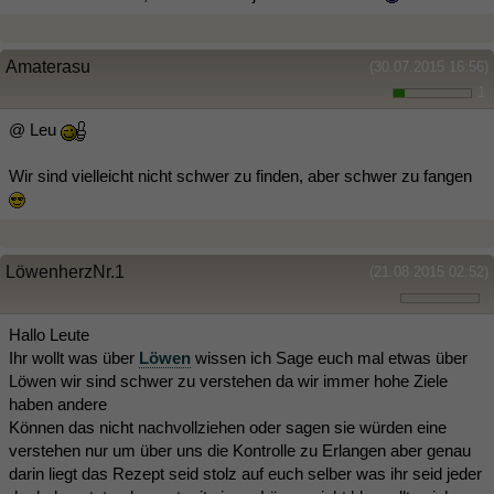
Amaterasu
(30.07.2015 16:56)
1
@ Leu
Wir sind vielleicht nicht schwer zu finden, aber schwer zu fangen
LöwenherzNr.1
(21.08.2015 02:52)
Hallo Leute
Ihr wollt was über
Löwen
wissen ich Sage euch mal etwas über
Löwen wir sind schwer zu verstehen da wir immer hohe Ziele
haben andere
Können das nicht nachvollziehen oder sagen sie würden eine
verstehen nur um über uns die Kontrolle zu Erlangen aber genau
darin liegt das Rezept seid stolz auf euch selber was ihr seid jeder