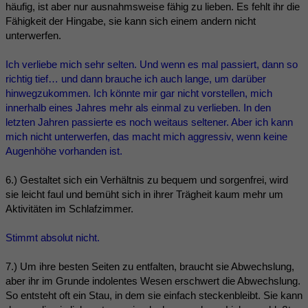
häufig, ist aber nur ausnahmsweise fähig zu lieben. Es fehlt ihr die
Fähigkeit der Hingabe, sie kann sich einem andern nicht
unterwerfen.
Ich verliebe mich sehr selten. Und wenn es mal passiert, dann so
richtig tief… und dann brauche ich auch lange, um darüber
hinwegzukommen. Ich könnte mir gar nicht vorstellen, mich
innerhalb eines Jahres mehr als einmal zu verlieben. In den
letzten Jahren passierte es noch weitaus seltener. Aber ich kann
mich nicht unterwerfen, das macht mich aggressiv, wenn keine
Augenhöhe vorhanden ist.
6.) Gestaltet sich ein Verhältnis zu bequem und sorgenfrei, wird
sie leicht faul und bemüht sich in ihrer Trägheit kaum mehr um
Aktivitäten im Schlafzimmer.
Stimmt absolut nicht.
7.) Um ihre besten Seiten zu entfalten, braucht sie Abwechslung,
aber ihr im Grunde indolentes Wesen erschwert die Abwechslung.
So entsteht oft ein Stau, in dem sie einfach steckenbleibt. Sie kann