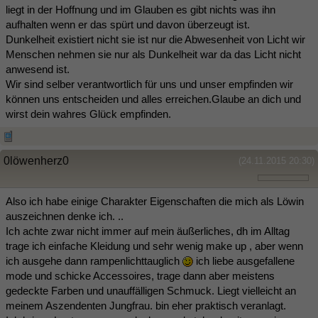
liegt in der Hoffnung und im Glauben es gibt nichts was ihn
aufhalten wenn er das spürt und davon überzeugt ist.
Dunkelheit existiert nicht sie ist nur die Abwesenheit von Licht wir
Menschen nehmen sie nur als Dunkelheit war da das Licht nicht
anwesend ist.
Wir sind selber verantwortlich für uns und unser empfinden wir
können uns entscheiden und alles erreichen.Glaube an dich und
wirst dein wahres Glück empfinden.
0löwenherz0
(24.11.2015 20:30)
Also ich habe einige Charakter Eigenschaften die mich als Löwin
auszeichnen denke ich. ..
Ich achte zwar nicht immer auf mein äußerliches, dh im Alltag
trage ich einfache Kleidung und sehr wenig make up , aber wenn
ich ausgehe dann rampenlichttauglich
ich liebe ausgefallene
mode und schicke Accessoires, trage dann aber meistens
gedeckte Farben und unauffälligen Schmuck. Liegt vielleicht an
meinem Aszendenten Jungfrau. bin eher praktisch veranlagt.