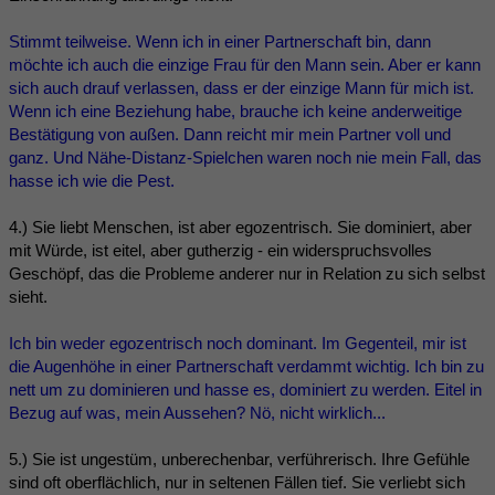
Stimmt teilweise. Wenn ich in einer Partnerschaft bin, dann
möchte ich auch die einzige Frau für den Mann sein. Aber er kann
sich auch drauf verlassen, dass er der einzige Mann für mich ist.
Wenn ich eine Beziehung habe, brauche ich keine anderweitige
Bestätigung von außen. Dann reicht mir mein Partner voll und
ganz. Und Nähe-Distanz-Spielchen waren noch nie mein Fall, das
hasse ich wie die Pest.
4.) Sie liebt Menschen, ist aber egozentrisch. Sie dominiert, aber
mit Würde, ist eitel, aber gutherzig - ein widerspruchsvolles
Geschöpf, das die Probleme anderer nur in Relation zu sich selbst
sieht.
Ich bin weder egozentrisch noch dominant. Im Gegenteil, mir ist
die Augenhöhe in einer Partnerschaft verdammt wichtig. Ich bin zu
nett um zu dominieren und hasse es, dominiert zu werden. Eitel in
Bezug auf was, mein Aussehen? Nö, nicht wirklich...
5.) Sie ist ungestüm, unberechenbar, verführerisch. Ihre Gefühle
sind oft oberflächlich, nur in seltenen Fällen tief. Sie verliebt sich