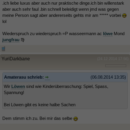
.ich liebe luxus aber auch nur praktische dinge.ich bin willenstark
aber auch sehr faul .bin schnell beleidigt wenn jmd was gegen
meine Person sagt aber andererseits gehts mir am ***** vorbei
lol
Wiederspruch zu wiederspruch =P wasseermann ac
löwe
Mond
jungfrau
♍
YuriDarkbane
(24.12.2014 17:56)
Amaterasu schrieb:
(06.08.2014 13:35)
Wir
Löwen
sind wie Kinderüberraschung: Spiel, Spass,
Spannung!
Bei Löwen gibt es keine halbe Sachen
Dem stimm ich zu. Bei mir das selbe