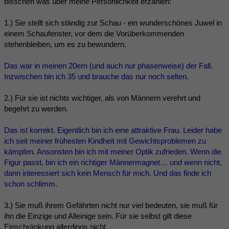
bisschen was über meine Persönlichkeit erzählen:
1.) Sie stellt sich ständig zur Schau - ein wunderschönes Juwel in
einem Schaufenster, vor dem die Vorüberkommenden
stehenbleiben, um es zu bewundern.
Das war in meinen 20ern (und auch nur phasenweise) der Fall.
Inzwischen bin ich 35 und brauche das nur noch selten.
2.) Für sie ist nichts wichtiger, als von Männern verehrt und
begehrt zu werden.
Das ist korrekt. Eigentlich bin ich eine attraktive Frau. Leider habe
ich seit meiner frühesten Kindheit mit Gewichtsproblemen zu
kämpfen. Ansonsten bin ich mit meiner Optik zufrieden. Wenn die
Figur passt, bin ich ein richtiger Männermagnet… und wenn nicht,
dann interessiert sich kein Mensch für mich. Und das finde ich
schon schlimm.
3.) Sie muß ihrem Gefährten nicht nur viel bedeuten, sie muß für
ihn die Einzige und Alleinige sein. Für sie selbst gilt diese
Einschränkung allerdings nicht.