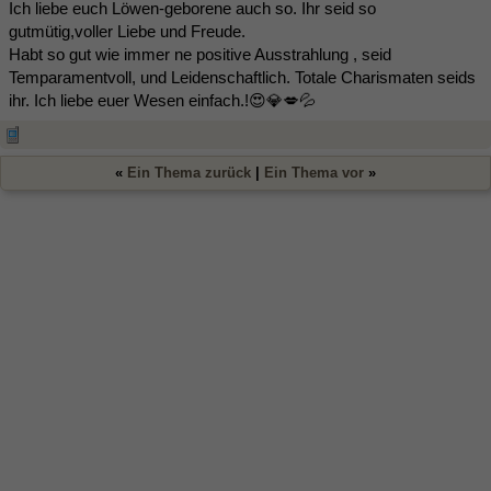
Ich liebe euch Löwen-geborene auch so. Ihr seid so
gutmütig,voller Liebe und Freude.
Habt so gut wie immer ne positive Ausstrahlung , seid
Temparamentvoll, und Leidenschaftlich. Totale Charismaten seids
ihr. Ich liebe euer Wesen einfach.!😍💎💋💦
«
Ein Thema zurück
|
Ein Thema vor
»