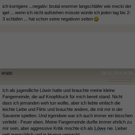
ich korrigiere ...negativ: brutal enormer langschläfer wie mecki der
igel ... wenn ich nicht aufstehen müsste würde ich jeden tag bis 2-
3 schlafen ... hat schon seine negativen seiten
erato
(06.01.2014 09:59)
Ich als jugendliche Löwin hatte und brauchte meine kleine
Fangemeinde, die auf Knopfdruck für mich bereit stand. Nicht
dass ich jemanden weh tun wollte, aber ich liebte einfach die
leichte Liebe und Flirts und brauchte andere, die mit mir in der
Savanne spielten. Und irgendwie war ich auch immer ein bisschen
verliebt - Feuer eben. Meine Fangemeinde durfte immer ehrlich zu
mir sein, aber aggressive Kritik mochte ich als
Löwe
nie. Lieber
nett menschlich und in Humor verpackt.