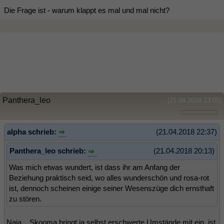
Die Frage ist - warum klappt es mal und mal nicht?
Panthera_leo
(21.04.2018 23:05)
alpha schrieb:
(21.04.2018 22:37)
Panthera_leo schrieb:
(21.04.2018 20:13)
Was mich etwas wundert, ist dass ihr am Anfang der
Beziehung praktisch seid, wo alles wunderschön und rosa-rot
ist, dennoch scheinen einige seiner Wesenszüge dich ernsthaft
zu stören.
Naja....Skooma bringt ja selbst erschwerte Umstände mit ein, ist