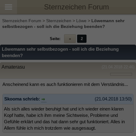
Sternzeichen Forum
Sternzeichen Forum
>
Sternzeichen
>
Löwe
>
Löwemann sehr
selbstbezogen - soll ich die Beziehung beenden?
Seite:
«
2
Löwemann sehr selbstbezogen - soll ich die Beziehung
beenden?
Amaterasu
(21.04.2018 22:46)
Anscheinend kann es auch funktionieren mit dem Verständnis...
Skooma schrieb:
(21.04.2018 13:50)
Als sich alles wieder beruhigt hat und ich wieder einen klaren
Kopf hatte, habe ich ihm meine Sichtweise, Probleme und
Gefühle erklärt und das hat dann sehr gut funktioniert. Alles in
Allem fühle ich mich trotzdem wie ausgesaugt.