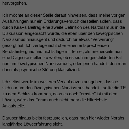
hervorgehen.
Ich möchte an dieser Stelle darauf hinweisen, dass meine vorigen
Ausführungen nur ein Erklärungsversuch darstellen sollen, dass
durch Kira--s Beitrag eine zweite Definition des Narzissmus in die
Diskussion eingebracht wurde, die eben über den löwetypischen
Narzissmus hinausgeht und dadurch für etwas "Verwirrung"
gesorgt hat. Ich verfüge nicht über einen entsprechenden
Berufshintergund und nichts läge mir ferner, als meinerseits nun
eine Diagnose stellen zu wollen, ob es sich im geschilderten Fall
nun um löwetypischen Narzissmuss, oder jenen handelt, den man
dann als psychische Störung klassifiziert.
Ich selbst werde im weiteren Verlauf davon ausgehen, dass es
sich nur um den löwetypischen Narzissmus handelt...sollte die TE
zu dem Schluss kommen, dass es doch "ernster" ist mit dem
Löwen, wäre das Forum auch nicht mehr die hilfreichste
Anlaufstelle.
Darüber hinaus bleibt festzustellen, dass man hier wieder Norahs
langjährige Löweerfahrung sieht.