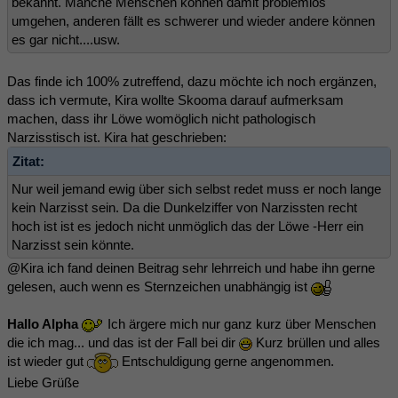
bekannt. Manche Menschen können damit problemlos
umgehen, anderen fällt es schwerer und wieder andere können
es gar nicht....usw.
Das finde ich 100% zutreffend, dazu möchte ich noch ergänzen,
dass ich vermute, Kira wollte Skooma darauf aufmerksam
machen, dass ihr Löwe womöglich nicht pathologisch
Narzisstisch ist. Kira hat geschrieben:
Zitat:
Nur weil jemand ewig über sich selbst redet muss er noch lange
kein Narzisst sein. Da die Dunkelziffer von Narzissten recht
hoch ist ist es jedoch nicht unmöglich das der Löwe -Herr ein
Narzisst sein könnte.
@Kira ich fand deinen Beitrag sehr lehrreich und habe ihn gerne
gelesen, auch wenn es Sternzeichen unabhängig ist
Hallo Alpha
Ich ärgere mich nur ganz kurz über Menschen
die ich mag... und das ist der Fall bei dir
Kurz brüllen und alles
ist wieder gut
Entschuldigung gerne angenommen.
Liebe Grüße