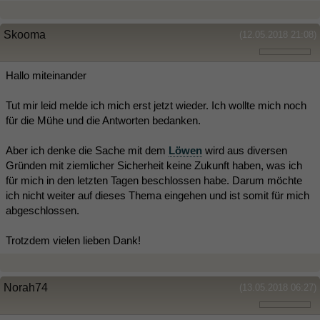
Skooma
(12.05.2018 21:08)
Hallo miteinander
Tut mir leid melde ich mich erst jetzt wieder. Ich wollte mich noch
für die Mühe und die Antworten bedanken.
Aber ich denke die Sache mit dem
Löwen
wird aus diversen
Gründen mit ziemlicher Sicherheit keine Zukunft haben, was ich
für mich in den letzten Tagen beschlossen habe. Darum möchte
ich nicht weiter auf dieses Thema eingehen und ist somit für mich
abgeschlossen.
Trotzdem vielen lieben Dank!
Norah74
(13.05.2018 06:27)