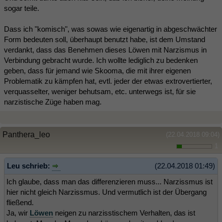
sogar teile.
Dass ich "komisch", was sowas wie eigenartig in abgeschwächter
Form bedeuten soll, überhaupt benutzt habe, ist dem Umstand
verdankt, dass das Benehmen dieses Löwen mit Narzismus in
Verbindung gebracht wurde. Ich wollte lediglich zu bedenken
geben, dass für jemand wie Skooma, die mit ihrer eigenen
Problematik zu kämpfen hat, evtl. jeder der etwas extrovertierter,
verquasselter, weniger behutsam, etc. unterwegs ist, für sie
narzistische Züge haben mag.
Panthera_leo
(22.04.2018 09:04)
1
Leu schrieb:
(22.04.2018 01:49)
Ich glaube, dass man das differenzieren muss... Narzissmus ist
hier nicht gleich Narzissmus. Und vermutlich ist der Übergang
fließend.
Ja, wir
Löwen
neigen zu narzisstischem Verhalten, das ist