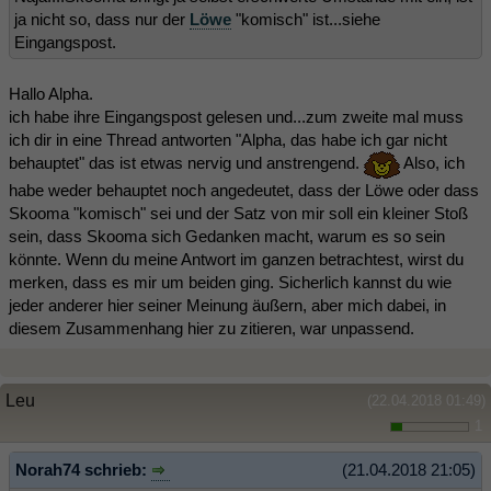
ja nicht so, dass nur der
Löwe
"komisch" ist...siehe
Eingangspost.
Hallo Alpha.
ich habe ihre Eingangspost gelesen und...zum zweite mal muss
ich dir in eine Thread antworten "Alpha, das habe ich gar nicht
behauptet" das ist etwas nervig und anstrengend.
Also, ich
habe weder behauptet noch angedeutet, dass der Löwe oder dass
Skooma "komisch" sei und der Satz von mir soll ein kleiner Stoß
sein, dass Skooma sich Gedanken macht, warum es so sein
könnte. Wenn du meine Antwort im ganzen betrachtest, wirst du
merken, dass es mir um beiden ging. Sicherlich kannst du wie
jeder anderer hier seiner Meinung äußern, aber mich dabei, in
diesem Zusammenhang hier zu zitieren, war unpassend.
Leu
(22.04.2018 01:49)
1
Norah74 schrieb:
(21.04.2018 21:05)