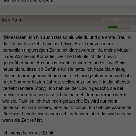
Ben Yaim
(23.10.2017 19:17)
3
@Messiaen: Ich bin auch fast so alt, wie du und die erste Frau, in
die ich mich verliebt habe, ist
Löwe
. Es ist mir zu einem
persönlich ungünstigen Zeitpunkt klargeworden, da meine Mutter
in der Woche ins Koma fiel, welche Gefühle ich der Löwin
gegenüber habe. Aus uns ist nichts geworden und sie weiß bis
heute nicht, dass ich Gefühle für sie hatte. Ich habe bis Anfang
letzten Jahres gebraucht um über sie hinwegzukommen und hab
mich Sommer letzten Jahres, vielleicht zu schnell, in die nächste
verliebt (andere Story). Ich hab bei der Löwin gedacht, sie sei
meine Traumfrau und dass ich keine mehr kennenlernen werde,
wie sie. Fakt ist: Ich hab mich getäuscht. Es wird nur nicht
genauso, es wird anders, aber auch schön. Ich hab die passende
für etwas Langfristiges noch nicht gefunden, aber die wird da sein,
wenn die Zeit reif ist.
Ich wünsche dir viel Erfolg!