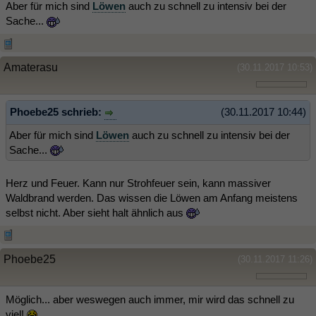
Aber für mich sind
Löwen
auch zu schnell zu intensiv bei der
Sache...
Amaterasu
(30.11.2017 10:53)
Phoebe25 schrieb:
(30.11.2017 10:44)
Aber für mich sind
Löwen
auch zu schnell zu intensiv bei der
Sache...
Herz und Feuer. Kann nur Strohfeuer sein, kann massiver
Waldbrand werden. Das wissen die Löwen am Anfang meistens
selbst nicht. Aber sieht halt ähnlich aus
Phoebe25
(30.11.2017 11:26)
Möglich... aber weswegen auch immer, mir wird das schnell zu
viel!