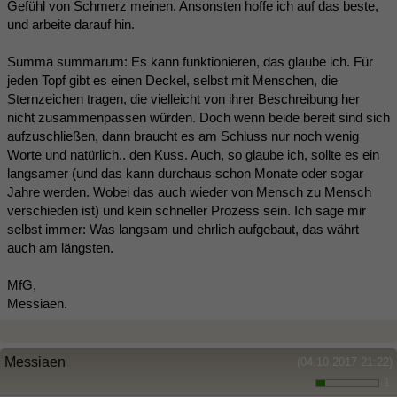
Gefühl von Schmerz meinen. Ansonsten hoffe ich auf das beste,
und arbeite darauf hin.
Summa summarum: Es kann funktionieren, das glaube ich. Für
jeden Topf gibt es einen Deckel, selbst mit Menschen, die
Sternzeichen tragen, die vielleicht von ihrer Beschreibung her
nicht zusammenpassen würden. Doch wenn beide bereit sind sich
aufzuschließen, dann braucht es am Schluss nur noch wenig
Worte und natürlich.. den Kuss. Auch, so glaube ich, sollte es ein
langsamer (und das kann durchaus schon Monate oder sogar
Jahre werden. Wobei das auch wieder von Mensch zu Mensch
verschieden ist) und kein schneller Prozess sein. Ich sage mir
selbst immer: Was langsam und ehrlich aufgebaut, das währt
auch am längsten.
MfG,
Messiaen.
Messiaen
(04.10.2017 21:22)
1