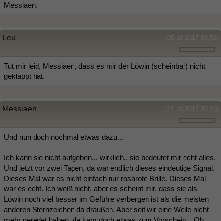
Messiaen.
Leu
(05.10.2017 06:52)
Tut mir leid, Messiaen, dass es mir der Löwin (scheinbar) nicht
geklappt hat.
Messiaen
(21.10.2017 20:10)
Und nun doch nochmal etwas dazu...
Ich kann sie nicht aufgeben... wirklich.. sie bedeutet mir echt alles.
Und jetzt vor zwei Tagen, da war endlich dieses eindeutige Signal.
Dieses Mal war es nicht einfach nur rosarote Brille. Dieses Mal
war es echt. Ich weiß nicht, aber es scheint mir, dass sie als
Löwin noch viel besser im Gefühle verbergen ist als die meisten
anderen Sternzeichen da draußen. Aber seit wir eine Weile nicht
mehr geredet haben, da kam doch etwas zum Vorschein... Oh