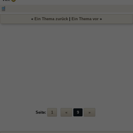
«
Ein Thema zurück
|
Ein Thema vor
»
Seite:
1
«
9
»