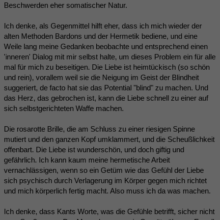
Beschwerden eher somatischer Natur.
Ich denke, als Gegenmittel hilft eher, dass ich mich wieder der
alten Methoden Bardons und der Hermetik bediene, und eine
Weile lang meine Gedanken beobachte und entsprechend einen
'inneren' Dialog mit mir selbst halte, um dieses Problem ein für alle
mal für mich zu beseitigen. Die Liebe ist heimtückisch (so schön
und rein), vorallem weil sie die Neigung im Geist der Blindheit
suggeriert, de facto hat sie das Potential "blind" zu machen. Und
das Herz, das gebrochen ist, kann die Liebe schnell zu einer auf
sich selbstgerichteten Waffe machen.
Die rosarotte Brille, die am Schluss zu einer riesigen Spinne
mutiert und den ganzen Kopf umklammert, und die Scheußlichkeit
offenbart. Die Liebe ist wunderschön, und doch giftig und
gefährlich. Ich kann kaum meine hermetische Arbeit
vernachlässigen, wenn so ein Getüm wie das Gefühl der Liebe
sich psychisch durch Verlagerung im Körper gegen mich richtet
und mich körperlich fertig macht. Also muss ich da was machen.
Ich denke, dass Kants Worte, was die Gefühle betrifft, sicher nicht