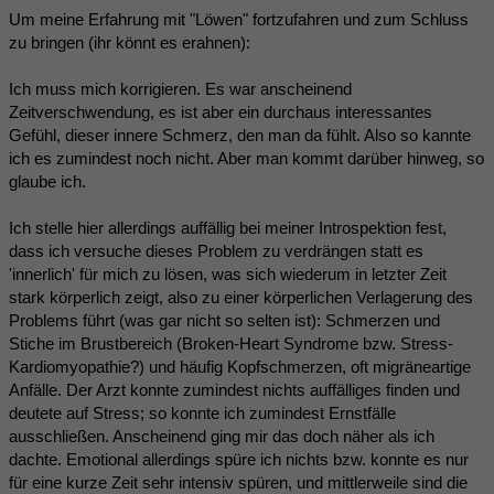
Um meine Erfahrung mit "Löwen" fortzufahren und zum Schluss
zu bringen (ihr könnt es erahnen):
Ich muss mich korrigieren. Es war anscheinend
Zeitverschwendung, es ist aber ein durchaus interessantes
Gefühl, dieser innere Schmerz, den man da fühlt. Also so kannte
ich es zumindest noch nicht. Aber man kommt darüber hinweg, so
glaube ich.
Ich stelle hier allerdings auffällig bei meiner Introspektion fest,
dass ich versuche dieses Problem zu verdrängen statt es
'innerlich' für mich zu lösen, was sich wiederum in letzter Zeit
stark körperlich zeigt, also zu einer körperlichen Verlagerung des
Problems führt (was gar nicht so selten ist): Schmerzen und
Stiche im Brustbereich (Broken-Heart Syndrome bzw. Stress-
Kardiomyopathie?) und häufig Kopfschmerzen, oft migräneartige
Anfälle. Der Arzt konnte zumindest nichts auffälliges finden und
deutete auf Stress; so konnte ich zumindest Ernstfälle
ausschließen. Anscheinend ging mir das doch näher als ich
dachte. Emotional allerdings spüre ich nichts bzw. konnte es nur
für eine kurze Zeit sehr intensiv spüren, und mittlerweile sind die