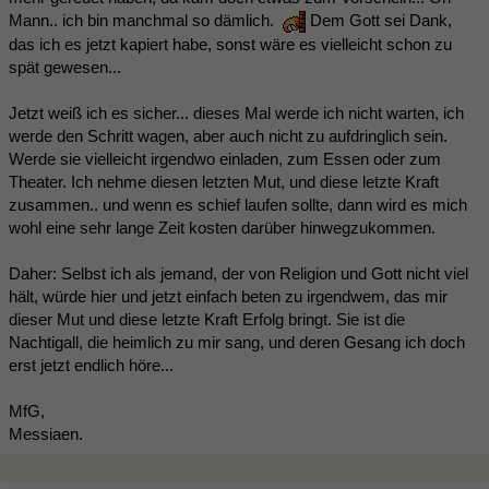
Mann.. ich bin manchmal so dämlich.
Dem Gott sei Dank,
das ich es jetzt kapiert habe, sonst wäre es vielleicht schon zu
spät gewesen...
Jetzt weiß ich es sicher... dieses Mal werde ich nicht warten, ich
werde den Schritt wagen, aber auch nicht zu aufdringlich sein.
Werde sie vielleicht irgendwo einladen, zum Essen oder zum
Theater. Ich nehme diesen letzten Mut, und diese letzte Kraft
zusammen.. und wenn es schief laufen sollte, dann wird es mich
wohl eine sehr lange Zeit kosten darüber hinwegzukommen.
Daher: Selbst ich als jemand, der von Religion und Gott nicht viel
hält, würde hier und jetzt einfach beten zu irgendwem, das mir
dieser Mut und diese letzte Kraft Erfolg bringt. Sie ist die
Nachtigall, die heimlich zu mir sang, und deren Gesang ich doch
erst jetzt endlich höre...
MfG,
Messiaen.