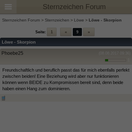
Sternzeichen Forum
Sternzeichen Forum
>
Sternzeichen
>
Löwe
>
Löwe - Skorpion
Seite:
1
«
9
»
Löwe - Skorpion
Phoebe25
(08.08.2017 09:36)
1
Freundschaftlich und beruflich passt das für mich ebenfalls perfekt
zwischen beiden! Eine Beziehung wird aber nur funktionieren
können wenn BEIDE zu Kompromissen bereit sind, denn beide
haben einen Hang zum dominieren.