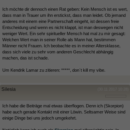
Ich möchte dir dennoch einen Rat geben: Kein Mensch ist es wert,
dass man in Trauer um ihn erstickst, dass man leidet. Ob jemand
anderes mit einem eine Partnerschaft eingeht, ist dessen freie
Entscheidung und wenn es nicht klappt, ist man deswegen nicht
weniger Wert. Ein sehr spiritueller Mensch hat mal zu mir gesagt:
Welchen Wert man in seiner Rolle als Mann hat, bestimmen
Männer nicht Frauen. Ich beobachte es in meiner Altersklasse,
dass sich viele zu sehr vom anderen Geschlecht abhängig
machen, das ist schade.
Um Kendrik Lamar zu zitieren: *****, don`t kill my vibe.
Silesia
(30.11.2017 10:28)
Ich habe die Beiträge mal etwas überflogen. Denn ich (Skorpion)
habe auch gerade Kontakt mit einer Löwin. Seltsamer Weise sind
einige Dinge bei uns jedoch umgekehrt.