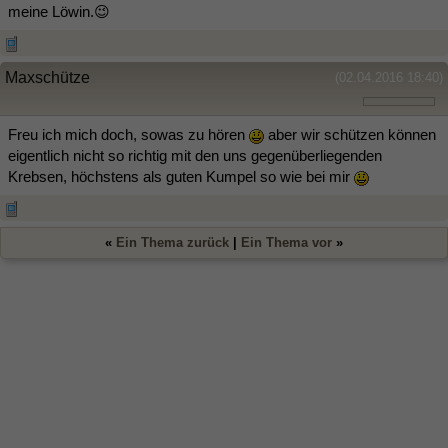
meine Löwin.😉
Maxschütze
(02.04.2016 18:40)
Freu ich mich doch, sowas zu hören
aber wir schützen können
eigentlich nicht so richtig mit den uns gegenüberliegenden
Krebsen, höchstens als guten Kumpel so wie bei mir
«
Ein Thema zurück
|
Ein Thema vor
»