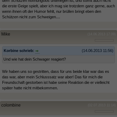
dem Schützen hoffnungslos unterlegen ist, und somit auch nicht
die erste Geige spielt, aber ich mag sie trotzdem ganz gerne, auch
wenn ihnen oft der Humor fehlt, nur brüllen bringt eben den
Schützen nicht zum Schweigen....
Mike
(14.06.2013 17:09)
Korbine schrieb:
(14.06.2013 11:56)
Und wie hat dein Schwager reagiert?
Wir haben uns so gestritten, dass für uns beide klar war das es
das war, aber mein Schlusssatz war aber! Das für mich die
Freundschaft gestorben ist habe seine Reaktion die er vielleicht
später hatte nicht mitbekommen.
colombine
(02.07.2013 11:14)