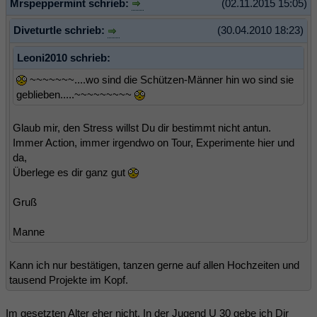
Mrspeppermint schrieb:
(02.11.2015 15:05)
Diveturtle schrieb:
(30.04.2010 18:23)
Leoni2010 schrieb:
~~~~~~~....wo sind die Schützen-Männer hin wo sind sie
geblieben.....~~~~~~~~~
Glaub mir, den Stress willst Du dir bestimmt nicht antun.
Immer Action, immer irgendwo on Tour, Experimente hier und
da,
Überlege es dir ganz gut
Gruß
Manne
Kann ich nur bestätigen, tanzen gerne auf allen Hochzeiten und
tausend Projekte im Kopf.
Im gesetzten Alter eher nicht. In der Jugend U 30 gebe ich Dir