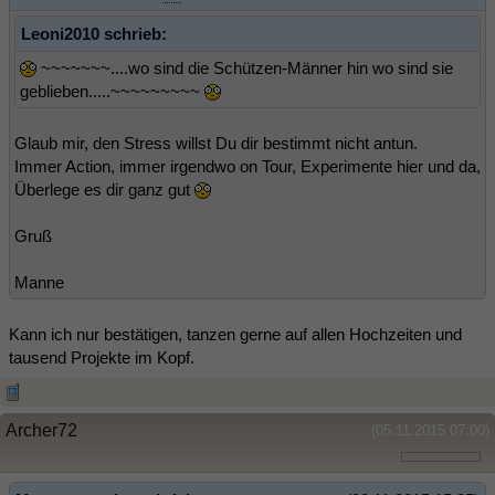
Leoni2010 schrieb:
~~~~~~~....wo sind die Schützen-Männer hin wo sind sie
geblieben.....~~~~~~~~~
Glaub mir, den Stress willst Du dir bestimmt nicht antun.
Immer Action, immer irgendwo on Tour, Experimente hier und da,
Überlege es dir ganz gut
Gruß
Manne
Kann ich nur bestätigen, tanzen gerne auf allen Hochzeiten und
tausend Projekte im Kopf.
Archer72
(05.11.2015 07:00)