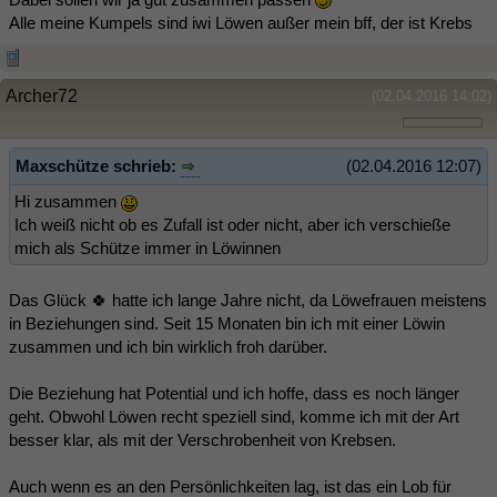
Alle meine Kumpels sind iwi Löwen außer mein bff, der ist Krebs
Archer72
(02.04.2016 14:02)
Maxschütze schrieb:
(02.04.2016 12:07)
Hi zusammen
Ich weiß nicht ob es Zufall ist oder nicht, aber ich verschieße
mich als Schütze immer in Löwinnen
Das Glück 🍀 hatte ich lange Jahre nicht, da Löwefrauen meistens
in Beziehungen sind. Seit 15 Monaten bin ich mit einer Löwin
zusammen und ich bin wirklich froh darüber.
Die Beziehung hat Potential und ich hoffe, dass es noch länger
geht. Obwohl Löwen recht speziell sind, komme ich mit der Art
besser klar, als mit der Verschrobenheit von Krebsen.
Auch wenn es an den Persönlichkeiten lag, ist das ein Lob für