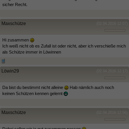
sicher Recht.
Maxschütze
(02.04.2016 12:07)
Hi zusammen
Ich weiß nicht ob es Zufall ist oder nicht, aber ich verschieße mich
als Schütze immer in Löwinnen
Löwin29
(02.04.2016 12:17)
Da bist du bestimmt nicht alleine
Hab nämlich auch noch
keinen Schützen kennen gelernt
Maxschütze
(02.04.2016 12:56)
Dabei sollen wir ja gut zusammen passen