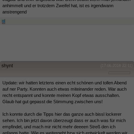
anhimmelt und er trotzdem Zweifel hat, ist es irgendwann
anstrengend
shynt
(17.06.2018 22:11)
Update: wir hatten letztens einen echt schönen und tollen Abend
auf ner Party. Konnten auch etwas miteinander reden. War auch
recht entspannt und konnte meinen Kopf etwas ausschalten.
Glaub hat gut gepasst die Stimmung zwischen uns!
Ich konnte durch die Tipps hier das ganze auch bissl lockerer
sehen. Ich bin jetzt davon überzeugt dass er auch was für mich
empfindet, und mach mir nicht mehr deeeen Streß den ich
anfangs hatte. Wie es weitergeht bzw sich entwickelt werden wir