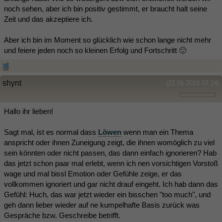
noch sehen, aber ich bin positiv gestimmt, er braucht halt seine
Zeit und das akzeptiere ich.
Aber ich bin im Moment so glücklich wie schon lange nicht mehr
und feiere jeden noch so kleinen Erfolg und Fortschritt 🙂
shynt
(22.06.2018 07:24)
Hallo ihr lieben!
Sagt mal, ist es normal dass
Löwen
wenn man ein Thema
anspricht oder ihnen Zuneigung zeigt, die ihnen womöglich zu viel
sein könnten oder nicht passen, das dann einfach ignorieren? Hab
das jetzt schon paar mal erlebt, wenn ich nen vorsichtigen Vorstoß
wage und mal bissl Emotion oder Gefühle zeige, er das
vollkommen ignoriert und gar nicht drauf eingeht. Ich hab dann das
Gefühl: Huch, das war jetzt wieder ein bisschen "too much", und
geh dann lieber wieder auf ne kumpelhafte Basis zurück was
Gespräche bzw. Geschreibe betrifft.