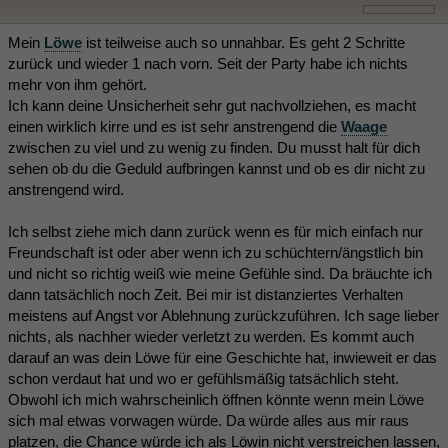
Mein
Löwe
ist teilweise auch so unnahbar. Es geht 2 Schritte
zurück und wieder 1 nach vorn. Seit der Party habe ich nichts
mehr von ihm gehört.
Ich kann deine Unsicherheit sehr gut nachvollziehen, es macht
einen wirklich kirre und es ist sehr anstrengend die
Waage
zwischen zu viel und zu wenig zu finden. Du musst halt für dich
sehen ob du die Geduld aufbringen kannst und ob es dir nicht zu
anstrengend wird.
Ich selbst ziehe mich dann zurück wenn es für mich einfach nur
Freundschaft ist oder aber wenn ich zu schüchtern/ängstlich bin
und nicht so richtig weiß wie meine Gefühle sind. Da bräuchte ich
dann tatsächlich noch Zeit. Bei mir ist distanziertes Verhalten
meistens auf Angst vor Ablehnung zurückzuführen. Ich sage lieber
nichts, als nachher wieder verletzt zu werden. Es kommt auch
darauf an was dein Löwe für eine Geschichte hat, inwieweit er das
schon verdaut hat und wo er gefühlsmäßig tatsächlich steht.
Obwohl ich mich wahrscheinlich öffnen könnte wenn mein Löwe
sich mal etwas vorwagen würde. Da würde alles aus mir raus
platzen, die Chance würde ich als Löwin nicht verstreichen lassen,