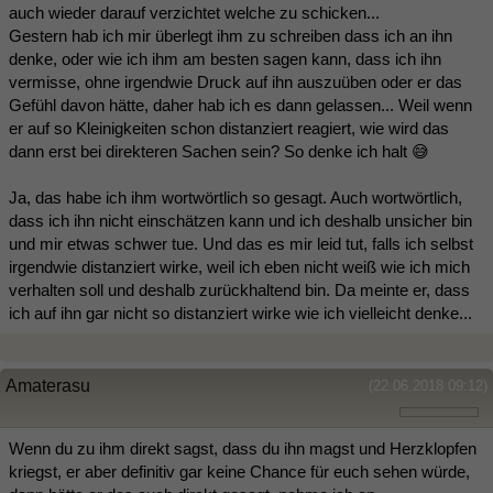
auch wieder darauf verzichtet welche zu schicken...
Gestern hab ich mir überlegt ihm zu schreiben dass ich an ihn
denke, oder wie ich ihm am besten sagen kann, dass ich ihn
vermisse, ohne irgendwie Druck auf ihn auszuüben oder er das
Gefühl davon hätte, daher hab ich es dann gelassen... Weil wenn
er auf so Kleinigkeiten schon distanziert reagiert, wie wird das
dann erst bei direkteren Sachen sein? So denke ich halt 😅
Ja, das habe ich ihm wortwörtlich so gesagt. Auch wortwörtlich,
dass ich ihn nicht einschätzen kann und ich deshalb unsicher bin
und mir etwas schwer tue. Und das es mir leid tut, falls ich selbst
irgendwie distanziert wirke, weil ich eben nicht weiß wie ich mich
verhalten soll und deshalb zurückhaltend bin. Da meinte er, dass
ich auf ihn gar nicht so distanziert wirke wie ich vielleicht denke...
Amaterasu
(22.06.2018 09:12)
Wenn du zu ihm direkt sagst, dass du ihn magst und Herzklopfen
kriegst, er aber definitiv gar keine Chance für euch sehen würde,