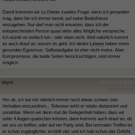
Damit kommen wir zu Deiner zweiten Frage: wenn ich jemanden
mag, dann bin ich immer bereit, auf seine Bedürfnisse
einzugehen. Nur darf man nicht erwarten, dass ich der
entsprechenden Person quasi aktiv alles Mögliche verspreche.
Ich würde es einfach tun - oder eben nicht. Weil natürlich kommt
es auch drauf an, worum es geht. Ich denke
Löwen
haben einen
gesunden Egoismus: Selbstaufgabe ist eher nicht meins. Aber
Kompromisse, die beide Seiten berücksichtigen, sind immer
möglich.
shynt
(22.06.2018 08:30)
Hm ok, ich tue mir nämlich immer noch etwas schwer sein
Verhalten einzuordnen... Teilweise wirkt er relativ distanziert und
unnahbar. Wenn wir denn mal die Gelegenheit haben, dass wir
unter 4 Augen quatschen können, dann kommts auch drauf an, ob
wir uns so treffen, oder auf ner Party sind. Bei normalen Treffen ist
er schon zugänglicher, erzählt viel, und ich hab schon das Gefühl,