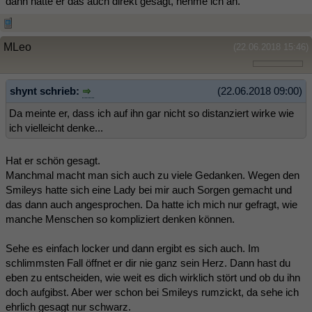
dann hätte er das auch direkt gesagt, nehme ich an.
MLeo
(22.06.2018 15:46)
shynt schrieb:
(22.06.2018 09:00)
Da meinte er, dass ich auf ihn gar nicht so distanziert wirke wie
ich vielleicht denke...
Hat er schön gesagt.
Manchmal macht man sich auch zu viele Gedanken. Wegen den
Smileys hatte sich eine Lady bei mir auch Sorgen gemacht und
das dann auch angesprochen. Da hatte ich mich nur gefragt, wie
manche Menschen so kompliziert denken können.
Sehe es einfach locker und dann ergibt es sich auch. Im
schlimmsten Fall öffnet er dir nie ganz sein Herz. Dann hast du
eben zu entscheiden, wie weit es dich wirklich stört und ob du ihn
doch aufgibst. Aber wer schon bei Smileys rumzickt, da sehe ich
ehrlich gesagt nur schwarz.