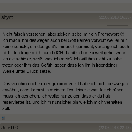
shynt
(22.06.2018 16:23)
Nicht falsch verstehen, aber zicken ist bei mir ein Fremdwort 😅
ich mach ihm deswegen auch bei Gott keinen Vorwurf weil er mir
keine schickt, um das geht's mir auch gar nicht, verlange ich auch
nicht. Ich frage mich nur ob ICH damit schon zu weit gehe, wenn
ich die schicke, weißt was ich mein? Ich will ihm nicht zu nahe
treten oder ihm das Gefühl geben dass ich ihn in irgendeiner
Weise unter Druck setze...
Das von ihm noch keiner gekommen ist habe ich nicht deswegen
erwähnt, dass kommt in meinem Text leider etwas falsch rüber
muss ich gestehen. Ich wollte nur zeigen dass er da halt
reservierter ist, und ich mir unsicher bin wie ich mich verhalten
soll.
Jule100
(22.06.2018 22:13)