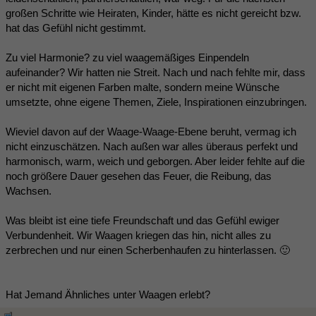
großen Schritte wie Heiraten, Kinder, hätte es nicht gereicht bzw.
hat das Gefühl nicht gestimmt.
Zu viel Harmonie? zu viel waagemäßiges Einpendeln
aufeinander? Wir hatten nie Streit. Nach und nach fehlte mir, dass
er nicht mit eigenen Farben malte, sondern meine Wünsche
umsetzte, ohne eigene Themen, Ziele, Inspirationen einzubringen.
Wieviel davon auf der Waage-Waage-Ebene beruht, vermag ich
nicht einzuschätzen. Nach außen war alles überaus perfekt und
harmonisch, warm, weich und geborgen. Aber leider fehlte auf die
noch größere Dauer gesehen das Feuer, die Reibung, das
Wachsen.
Was bleibt ist eine tiefe Freundschaft und das Gefühl ewiger
Verbundenheit. Wir Waagen kriegen das hin, nicht alles zu
zerbrechen und nur einen Scherbenhaufen zu hinterlassen. 🙂
Hat Jemand Ähnliches unter Waagen erlebt?