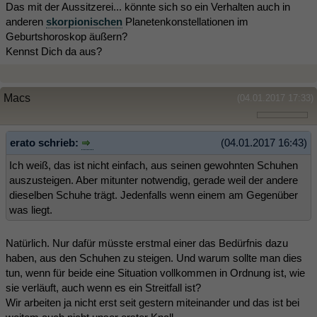
Das mit der Aussitzerei... könnte sich so ein Verhalten auch in
anderen
skorpionischen
Planetenkonstellationen im
Geburtshoroskop äußern?
Kennst Dich da aus?
Macs
(04.01.2017 17:33)
erato schrieb:
(04.01.2017 16:43)
Ich weiß, das ist nicht einfach, aus seinen gewohnten Schuhen
auszusteigen. Aber mitunter notwendig, gerade weil der andere
dieselben Schuhe trägt. Jedenfalls wenn einem am Gegenüber
was liegt.
Natürlich. Nur dafür müsste erstmal einer das Bedürfnis dazu
haben, aus den Schuhen zu steigen. Und warum sollte man dies
tun, wenn für beide eine Situation vollkommen in Ordnung ist, wie
sie verläuft, auch wenn es ein Streitfall ist?
Wir arbeiten ja nicht erst seit gestern miteinander und das ist bei