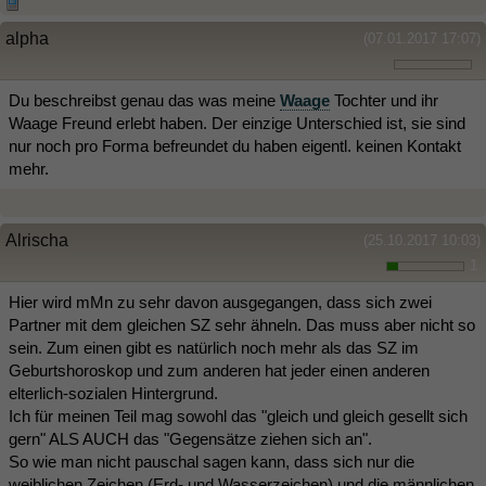
alpha
(07.01.2017 17:07)
Du beschreibst genau das was meine
Waage
Tochter und ihr
Waage Freund erlebt haben. Der einzige Unterschied ist, sie sind
nur noch pro Forma befreundet du haben eigentl. keinen Kontakt
mehr.
Alrischa
(25.10.2017 10:03)
1
Hier wird mMn zu sehr davon ausgegangen, dass sich zwei
Partner mit dem gleichen SZ sehr ähneln. Das muss aber nicht so
sein. Zum einen gibt es natürlich noch mehr als das SZ im
Geburtshoroskop und zum anderen hat jeder einen anderen
elterlich-sozialen Hintergrund.
Ich für meinen Teil mag sowohl das "gleich und gleich gesellt sich
gern" ALS AUCH das "Gegensätze ziehen sich an".
So wie man nicht pauschal sagen kann, dass sich nur die
weiblichen Zeichen (Erd- und Wasserzeichen) und die männlichen