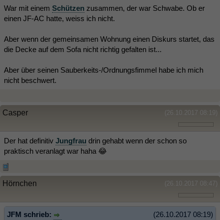
War mit einem
Schützen
zusammen, der war Schwabe. Ob er
einen JF-AC hatte, weiss ich nicht.
Aber wenn der gemeinsamen Wohnung einen Diskurs startet, das
die Decke auf dem Sofa nicht richtig gefalten ist...
Aber über seinen Sauberkeits-/Ordnungsfimmel habe ich mich
nicht beschwert.
Casper
(26.10.2017 08:19)
Der hat definitiv
Jungfrau
drin gehabt wenn der schon so
praktisch veranlagt war haha 😂
Hörnchen
(26.10.2017 08:47)
JFM schrieb:
(26.10.2017 08:19)