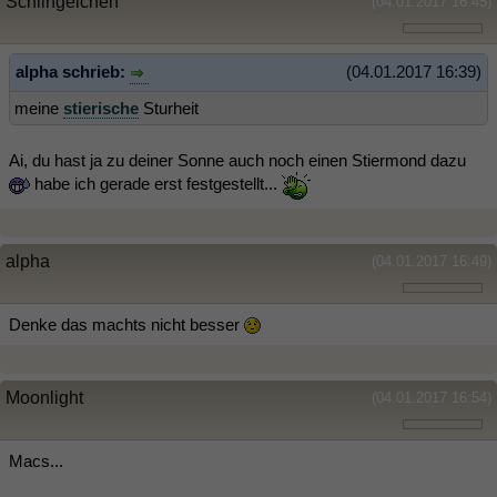
Schlingelchen
(04.01.2017 16:45)
alpha schrieb:
(04.01.2017 16:39)
meine
stierische
Sturheit
Ai, du hast ja zu deiner Sonne auch noch einen Stiermond dazu
habe ich gerade erst festgestellt...
alpha
(04.01.2017 16:49)
Denke das machts nicht besser
Moonlight
(04.01.2017 16:54)
Macs...