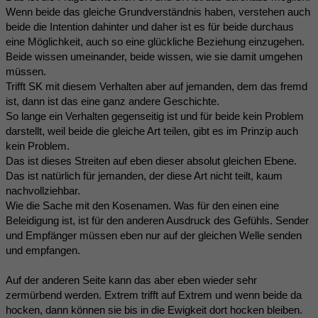
Wenn beide das gleiche Grundverständnis haben, verstehen auch
beide die Intention dahinter und daher ist es für beide durchaus
eine Möglichkeit, auch so eine glückliche Beziehung einzugehen.
Beide wissen umeinander, beide wissen, wie sie damit umgehen
müssen.
Trifft SK mit diesem Verhalten aber auf jemanden, dem das fremd
ist, dann ist das eine ganz andere Geschichte.
So lange ein Verhalten gegenseitig ist und für beide kein Problem
darstellt, weil beide die gleiche Art teilen, gibt es im Prinzip auch
kein Problem.
Das ist dieses Streiten auf eben dieser absolut gleichen Ebene.
Das ist natürlich für jemanden, der diese Art nicht teilt, kaum
nachvollziehbar.
Wie die Sache mit den Kosenamen. Was für den einen eine
Beleidigung ist, ist für den anderen Ausdruck des Gefühls. Sender
und Empfänger müssen eben nur auf der gleichen Welle senden
und empfangen.
Auf der anderen Seite kann das aber eben wieder sehr
zermürbend werden. Extrem trifft auf Extrem und wenn beide da
hocken, dann können sie bis in die Ewigkeit dort hocken bleiben.