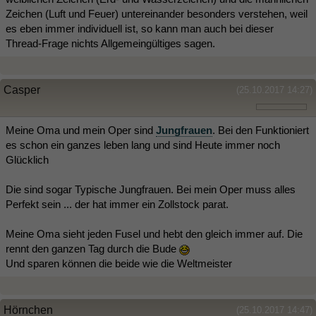
Zeichen (Luft und Feuer) untereinander besonders verstehen, weil
es eben immer individuell ist, so kann man auch bei dieser
Thread-Frage nichts Allgemeingültiges sagen.
Casper
(25.10.2017 14:27)
Meine Oma und mein Oper sind
Jungfrauen
. Bei den Funktioniert
es schon ein ganzes leben lang und sind Heute immer noch
Glücklich
Die sind sogar Typische Jungfrauen. Bei mein Oper muss alles
Perfekt sein ... der hat immer ein Zollstock parat.
Meine Oma sieht jeden Fusel und hebt den gleich immer auf. Die
rennt den ganzen Tag durch die Bude
Und sparen können die beide wie die Weltmeister
Hörnchen
(25.10.2017 14:47)