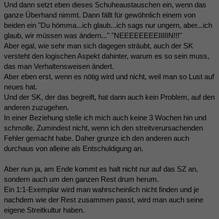
Und dann setzt eben dieses Schuheaustauschen ein, wenn das
ganze Überhand nimmt. Dann fällt für gewöhnlich einem von
beiden ein "Du hömma...ich glaub...ich sags nur ungern, aber...ich
glaub, wir müssen was ändern..." "NEEEEEEEEIIIIIN!!!"
Aber egal, wie sehr man sich dagegen sträubt, auch der SK
versteht den logischen Aspekt dahinter, warum es so sein muss,
das man Verhaltensweisen ändert.
Aber eben erst, wenn es nötig wird und nicht, weil man so Lust auf
neues hat.
Und der SK, der das begreift, hat dann auch kein Problem, auf den
anderen zuzugehen.
In einer Beziehung stelle ich mich auch keine 3 Wochen hin und
schmolle. Zumindest nicht, wenn ich den streitverursachenden
Fehler gemacht habe. Daher grunze ich den anderen auch
durchaus von alleine als Entschuldigung an.
Aber nun ja, am Ende kommt es halt nicht nur auf das SZ an,
sondern auch um den ganzen Rest drum herum.
Ein 1:1-Exemplar wird man wahrscheinlich nicht finden und je
nachdem wie der Rest zusammen passt, wird man auch seine
eigene Streitkultur haben.