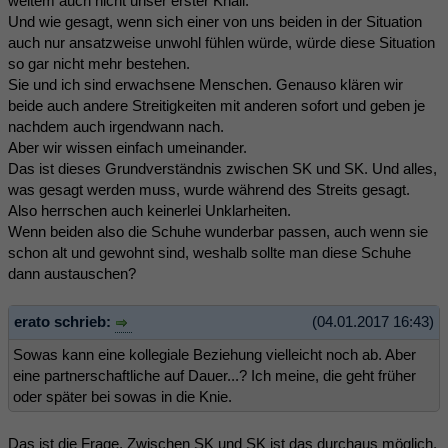
weitem auch nicht unser erster Knall.
Und wie gesagt, wenn sich einer von uns beiden in der Situation
auch nur ansatzweise unwohl fühlen würde, würde diese Situation
so gar nicht mehr bestehen.
Sie und ich sind erwachsene Menschen. Genauso klären wir
beide auch andere Streitigkeiten mit anderen sofort und geben je
nachdem auch irgendwann nach.
Aber wir wissen einfach umeinander.
Das ist dieses Grundverständnis zwischen SK und SK. Und alles,
was gesagt werden muss, wurde während des Streits gesagt.
Also herrschen auch keinerlei Unklarheiten.
Wenn beiden also die Schuhe wunderbar passen, auch wenn sie
schon alt und gewohnt sind, weshalb sollte man diese Schuhe
dann austauschen?
erato schrieb:
(04.01.2017 16:43)
Sowas kann eine kollegiale Beziehung vielleicht noch ab. Aber
eine partnerschaftliche auf Dauer...? Ich meine, die geht früher
oder später bei sowas in die Knie.
Das ist die Frage. Zwischen SK und SK ist das durchaus möglich.