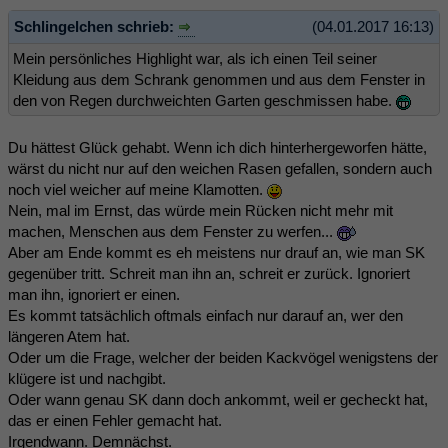
Schlingelchen schrieb:
(04.01.2017 16:13)
Mein persönliches Highlight war, als ich einen Teil seiner
Kleidung aus dem Schrank genommen und aus dem Fenster in
den von Regen durchweichten Garten geschmissen habe.
Du hättest Glück gehabt. Wenn ich dich hinterhergeworfen hätte,
wärst du nicht nur auf den weichen Rasen gefallen, sondern auch
noch viel weicher auf meine Klamotten.
Nein, mal im Ernst, das würde mein Rücken nicht mehr mit
machen, Menschen aus dem Fenster zu werfen...
Aber am Ende kommt es eh meistens nur drauf an, wie man SK
gegenüber tritt. Schreit man ihn an, schreit er zurück. Ignoriert
man ihn, ignoriert er einen.
Es kommt tatsächlich oftmals einfach nur darauf an, wer den
längeren Atem hat.
Oder um die Frage, welcher der beiden Kackvögel wenigstens der
klügere ist und nachgibt.
Oder wann genau SK dann doch ankommt, weil er gecheckt hat,
das er einen Fehler gemacht hat.
Irgendwann. Demnächst.