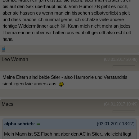
bis auf den Sex überhaupt nicht. Vom Humor zB geht es noch,
aber sie hassen es wenn man ein bisschen selbstverliebt spielt
und dass mache ich nunmal gerne, ich schätze viele andere
richtige Widdermänner auch 😁. Kann mich nicht mehr an jedes
Thema erinnern aber wir hatten uns echt oft gezofft also echt oft
haha
Leo Woman
(03.01.2017 20:49)
Meine Eltern sind beide Stier - also Harmonie und Verständnis
sieht irgendwie anders aus.
Macs
(04.01.2017 10:49)
alpha schrieb:
(03.01.2017 13:27)
Mein Mann ist SZ Fisch hat aber den AC in Stier...vielleicht liegt