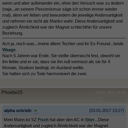
wenn und aber aufeinander ein, ohne den Versuch was zu ändern
(naja...an seinem Pessimismus säge ich schon immer wieder
mal), denn wir lieben und bewundern die jeweilige Andersartigkeit
und nehmen sie nicht als Manko wahr. Diese Andersartigkeit und
zugleich Ähnlichkeit war der Magnet schlechthin für unsere
Beziehung.
Ach ja, noch was...meine ältere Tochter und ihr Ex-Freund...beide
Waage
.
Nach 5 Jahren war Ende. Sie stellte überrascht fest, obwohl sie
ihn liebte und er sie, dass sie ihn null vermisst als sie für 4
Monate, Studium bedingt, im Ausland weilte.
Sie hatten sich zu Tode harmonisiert die zwei.
Phoebe25
(03.01.2017 14:46)
alpha schrieb:
(03.01.2017 13:27)
Mein Mann ist SZ
Fisch
hat aber den AC in
Stier
...Diese
Andersartigkeit und zugleich Ähnlichkeit war der Magnet