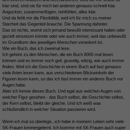
klar sind, sind sie für mich bei anderen genauso schnell klar.
Angucken, zusammenfügen, reinfühlen, alles klar.
Und da fehlt mir die Flexibilität, weil ich für mich zu meiner
Starrheit das Gegenteil brauche. Die Spannung dahinter.
Das ist nichts, womit sich jemand bewußt interessant halten oder
gezielt einsetzen könnte oder wie auch immer, weil das unbewußt
im Grundkern des jeweiligen Menschen verankert ist.
Wie ein Buch, das ich zweimal lese.
Ich gehöre zu den Menschen, die ein Buch 8000 mal lesen
können und es immer noch geil, gruselig, witzig, wie auch immer
finden. Weil ich die Geschichte in einem Buch auf fast genauso
viele Arten lesen kann, aus verschiedenen Blickwinkeln der
Figuren lesen kann, so das ich fast immer ein anderes Buch vor
Augen habe.
Aber ich kenne dieses Buch. Und egal aus welchen Augen von
welcher Figur gesehen - das Buch selbst, die Geschichte selbst,
der Kern selbst, bleibt der gleiche. Und ich weiß was
schlußendlich in welcher Situation passieren wird.
Wenn ich mal so überlege...ich habe in meinem Leben sehr viele
SK-Frauen kennengelernt. Ich komme mit SK-Frauen auch super