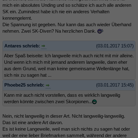
mich ein absolutes Unding und so schätze ich auch alle anderen
SK ein. Zumindest habe ich nie ein anderes Verhalten
kennengelernt.
Die Spannung ist gegeben. Nur kann das auch wieder Überhand
nehmen. Zwei SK-Diven? Na herzlichen Dank.
Antares schrieb:
(03.01.2017 15:07)
Aber Spaß beiseite: Ich langweile mich auch nicht mit mir alleine.
Und wenn ich mich mit jemand anderem langweile, dann eher
aus dem Grund, weil man keine gemeinsame Wellenlänge hat,
sich nix zu sagen hat ...
Phoebe25 schrieb:
(03.01.2017 15:45)
Kann mir auch nicht vorstellen, dass es wirklich langweilig
werden könnte zwischen zwei Skorpionen...
Nein, nicht langweilig in dieser Art. Nicht langweilig-langweilig.
Das ist eine andere Art davon.
Es ist keine Langeweile, weil man sich nichts zu sagen hat oder
weil der eine lieber Briefmarken sammelt, während der andere