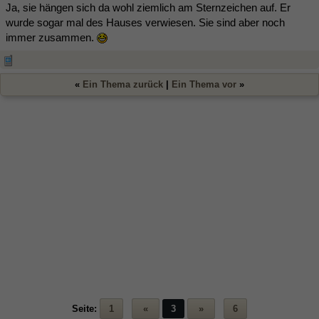
Ja, sie hängen sich da wohl ziemlich am Sternzeichen auf. Er
wurde sogar mal des Hauses verwiesen. Sie sind aber noch
immer zusammen.
«
Ein Thema zurück
|
Ein Thema vor
»
Seite:
1
«
3
»
6