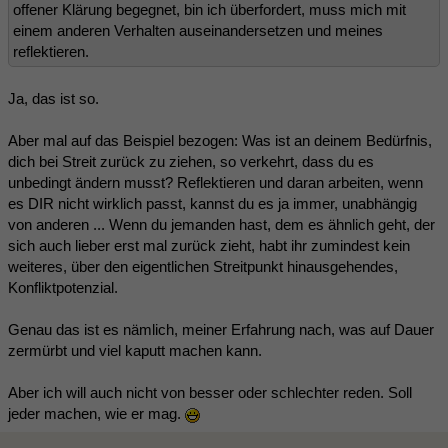
offener Klärung begegnet, bin ich überfordert, muss mich mit
einem anderen Verhalten auseinandersetzen und meines
reflektieren.
Ja, das ist so.
Aber mal auf das Beispiel bezogen: Was ist an deinem Bedürfnis,
dich bei Streit zurück zu ziehen, so verkehrt, dass du es
unbedingt ändern musst? Reflektieren und daran arbeiten, wenn
es DIR nicht wirklich passt, kannst du es ja immer, unabhängig
von anderen ... Wenn du jemanden hast, dem es ähnlich geht, der
sich auch lieber erst mal zurück zieht, habt ihr zumindest kein
weiteres, über den eigentlichen Streitpunkt hinausgehendes,
Konfliktpotenzial.
Genau das ist es nämlich, meiner Erfahrung nach, was auf Dauer
zermürbt und viel kaputt machen kann.
Aber ich will auch nicht von besser oder schlechter reden. Soll
jeder machen, wie er mag.