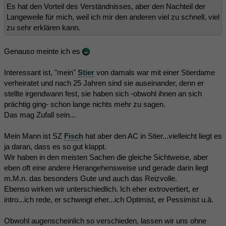
Es hat den Vorteil des Verständnisses, aber den Nachteil der
Langeweile für mich, weil ich mir den anderen viel zu schnell, viel
zu sehr erklären kann.
Genauso meinte ich es
Interessant ist, "mein"
Stier
von damals war mit einer Stierdame
verheiratet und nach 25 Jahren sind sie auseinander, denn er
stellte irgendwann fest, sie haben sich -obwohl ihnen an sich
prächtig ging- schon lange nichts mehr zu sagen.
Das mag Zufall sein...
Mein Mann ist SZ
Fisch
hat aber den AC in Stier...vielleicht liegt es
ja daran, dass es so gut klappt.
Wir haben in den meisten Sachen die gleiche Sichtweise, aber
eben oft eine andere Herangehensweise und gerade darin liegt
m.M.n. das besonders Gute und auch das Reizvolle.
Ebenso wirken wir unterschiedlich. Ich eher extrovertiert, er
intro...ich rede, er schweigt eher...ich Optimist, er Pessimist u.ä.
Obwohl augenscheinlich so verschieden, lassen wir uns ohne