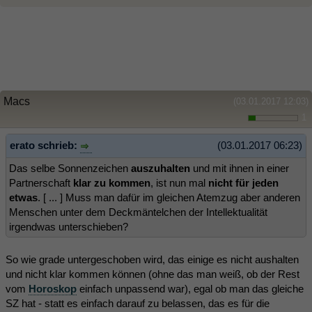
Macs
(03.01.2017 12:03)
1
erato schrieb:
(03.01.2017 06:23)
Das selbe Sonnenzeichen
auszuhalten
und mit ihnen in einer
Partnerschaft
klar zu kommen
, ist nun mal
nicht für jeden
etwas
. [ ... ] Muss man dafür im gleichen Atemzug aber anderen
Menschen unter dem Deckmäntelchen der Intellektualität
irgendwas unterschieben?
So wie grade untergeschoben wird, das einige es nicht aushalten
und nicht klar kommen können (ohne das man weiß, ob der Rest
vom
Horoskop
einfach unpassend war), egal ob man das gleiche
SZ hat - statt es einfach darauf zu belassen, das es für die