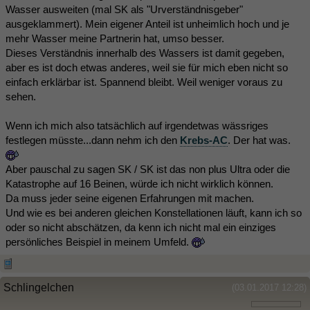
Wasser ausweiten (mal SK als "Urverständnisgeber"
ausgeklammert). Mein eigener Anteil ist unheimlich hoch und je
mehr Wasser meine Partnerin hat, umso besser.
Dieses Verständnis innerhalb des Wassers ist damit gegeben,
aber es ist doch etwas anderes, weil sie für mich eben nicht so
einfach erklärbar ist. Spannend bleibt. Weil weniger voraus zu
sehen.
Wenn ich mich also tatsächlich auf irgendetwas wässriges
festlegen müsste...dann nehm ich den
Krebs-AC
. Der hat was.
Aber pauschal zu sagen SK / SK ist das non plus Ultra oder die
Katastrophe auf 16 Beinen, würde ich nicht wirklich können.
Da muss jeder seine eigenen Erfahrungen mit machen.
Und wie es bei anderen gleichen Konstellationen läuft, kann ich so
oder so nicht abschätzen, da kenn ich nicht mal ein einziges
persönliches Beispiel in meinem Umfeld.
Schlingelchen
(03.01.2017 12:28)