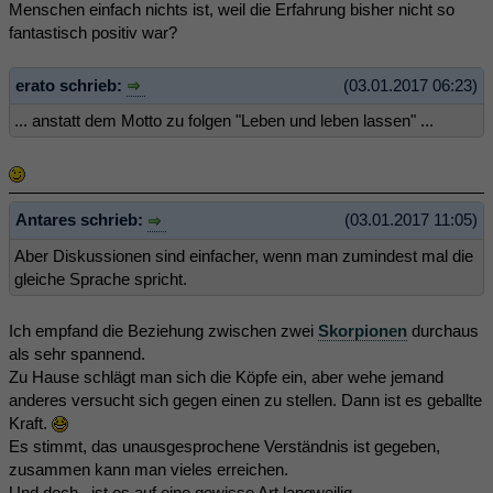
Menschen einfach nichts ist, weil die Erfahrung bisher nicht so
fantastisch positiv war?
erato schrieb:
(03.01.2017 06:23)
... anstatt dem Motto zu folgen "Leben und leben lassen" ...
Antares schrieb:
(03.01.2017 11:05)
Aber Diskussionen sind einfacher, wenn man zumindest mal die
gleiche Sprache spricht.
Ich empfand die Beziehung zwischen zwei
Skorpionen
durchaus
als sehr spannend.
Zu Hause schlägt man sich die Köpfe ein, aber wehe jemand
anderes versucht sich gegen einen zu stellen. Dann ist es geballte
Kraft.
Es stimmt, das unausgesprochene Verständnis ist gegeben,
zusammen kann man vieles erreichen.
Und doch...ist es auf eine gewisse Art langweilig.