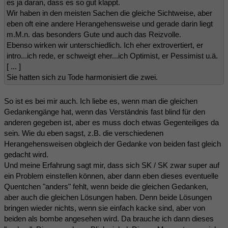
es ja daran, dass es so gut klappt.
Wir haben in den meisten Sachen die gleiche Sichtweise, aber
eben oft eine andere Herangehensweise und gerade darin liegt
m.M.n. das besonders Gute und auch das Reizvolle.
Ebenso wirken wir unterschiedlich. Ich eher extrovertiert, er
intro...ich rede, er schweigt eher...ich Optimist, er Pessimist u.ä.
[ ... ]
Sie hatten sich zu Tode harmonisiert die zwei.
So ist es bei mir auch. Ich liebe es, wenn man die gleichen
Gedankengänge hat, wenn das Verständnis fast blind für den
anderen gegeben ist, aber es muss doch etwas Gegenteiliges da
sein. Wie du eben sagst, z.B. die verschiedenen
Herangehensweisen obgleich der Gedanke von beiden fast gleich
gedacht wird.
Und meine Erfahrung sagt mir, dass sich SK / SK zwar super auf
ein Problem einstellen können, aber dann eben dieses eventuelle
Quentchen "anders" fehlt, wenn beide die gleichen Gedanken,
aber auch die gleichen Lösungen haben. Denn beide Lösungen
bringen wieder nichts, wenn sie einfach kacke sind, aber von
beiden als bombe angesehen wird. Da brauche ich dann dieses