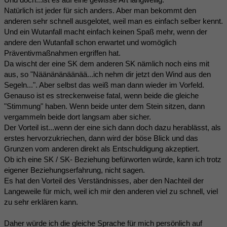
Natürlich ist jeder für sich anders. Aber man bekommt den
anderen sehr schnell ausgelotet, weil man es einfach selber kennt.
Und ein Wutanfall macht einfach keinen Spaß mehr, wenn der
andere den Wutanfall schon erwartet und womöglich
Präventivmaßnahmen ergriffen hat.
Da wischt der eine SK dem anderen SK nämlich noch eins mit
aus, so "Näänänänäänää...ich nehm dir jetzt den Wind aus den
Segeln...". Aber selbst das weiß man dann wieder im Vorfeld.
Genauso ist es streckenweise fatal, wenn beide die gleiche
"Stimmung" haben. Wenn beide unter dem Stein sitzen, dann
vergammeln beide dort langsam aber sicher.
Der Vorteil ist...wenn der eine sich dann doch dazu herablässt, als
erstes hervorzukriechen, dann wird der böse Blick und das
Grunzen vom anderen direkt als Entschuldigung akzeptiert.
Ob ich eine SK / SK- Beziehung befürworten würde, kann ich trotz
eigener Beziehungserfahrung, nicht sagen.
Es hat den Vorteil des Verständnisses, aber den Nachteil der
Langeweile für mich, weil ich mir den anderen viel zu schnell, viel
zu sehr erklären kann.
Daher würde ich die gleiche Sprache für mich persönlich auf