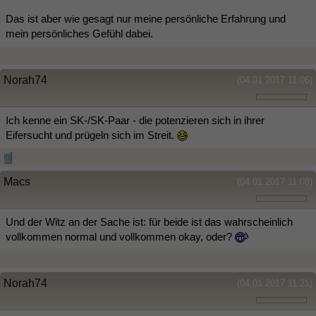
Das ist aber wie gesagt nur meine persönliche Erfahrung und
mein persönliches Gefühl dabei.
Norah74
(04.01.2017 11:06)
Ich kenne ein SK-/SK-Paar - die potenzieren sich in ihrer
Eifersucht und prügeln sich im Streit.
Macs
(04.01.2017 11:08)
Und der Witz an der Sache ist: für beide ist das wahrscheinlich
vollkommen normal und vollkommen okay, oder?
Norah74
(04.01.2017 11:21)