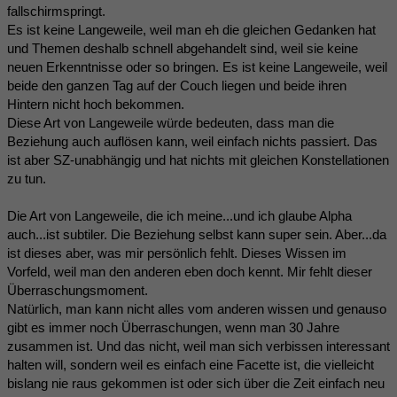
fallschirmspringt.
Es ist keine Langeweile, weil man eh die gleichen Gedanken hat
und Themen deshalb schnell abgehandelt sind, weil sie keine
neuen Erkenntnisse oder so bringen. Es ist keine Langeweile, weil
beide den ganzen Tag auf der Couch liegen und beide ihren
Hintern nicht hoch bekommen.
Diese Art von Langeweile würde bedeuten, dass man die
Beziehung auch auflösen kann, weil einfach nichts passiert. Das
ist aber SZ-unabhängig und hat nichts mit gleichen Konstellationen
zu tun.
Die Art von Langeweile, die ich meine...und ich glaube Alpha
auch...ist subtiler. Die Beziehung selbst kann super sein. Aber...da
ist dieses aber, was mir persönlich fehlt. Dieses Wissen im
Vorfeld, weil man den anderen eben doch kennt. Mir fehlt dieser
Überraschungsmoment.
Natürlich, man kann nicht alles vom anderen wissen und genauso
gibt es immer noch Überraschungen, wenn man 30 Jahre
zusammen ist. Und das nicht, weil man sich verbissen interessant
halten will, sondern weil es einfach eine Facette ist, die vielleicht
bislang nie raus gekommen ist oder sich über die Zeit einfach neu