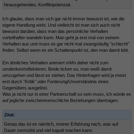
hinausgehendes, Konfliktpotenzial.
Ich glaube, dass man sich gar nicht immer bewusst ist, wie die
eigene Handlung wirkt. Und vielleicht ist man sich auch nicht
bewusst darüber, dass man das persönliche Verhalten
vorteilhafter wandeln kann. Man geht ja erst mal von seinem
Verhalten aus und muss es gar nicht mal zwangsläufig "schlecht"
finden. Selbst wenn es ein Schattenpunkt ist, den man damit lebt.
Ein ähnliches Verhalten animiert mMn daher nicht zum
umdenken/reflektieren. Beide ticken so, man weiß damit
umzugehen und lässt es stehen. Das Hinterfragen wird ja meist
erst durch "Kritik" oder Forderung/Unverständnis eines
Gegenübers ausgelöst.
Was ja nicht nur in einer Partnerschaft so sein muss, ich würde es
auf jegliche zwischenmenschliche Beziehungen übertragen.
Zitat:
Genau das ist es nämlich, meiner Erfahrung nach, was auf
Dauer zermürbt und viel kaputt machen kann.