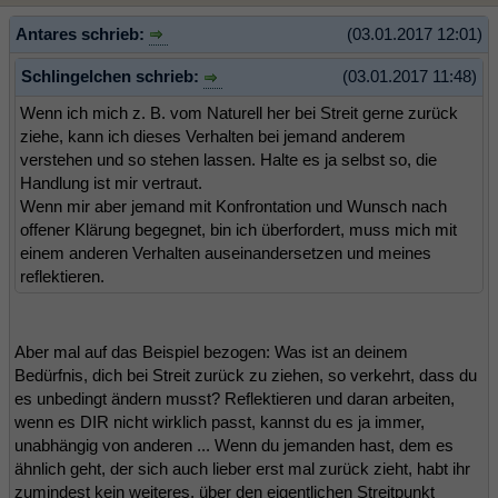
Antares schrieb:
(03.01.2017 12:01)
Schlingelchen schrieb:
(03.01.2017 11:48)
Wenn ich mich z. B. vom Naturell her bei Streit gerne zurück
ziehe, kann ich dieses Verhalten bei jemand anderem
verstehen und so stehen lassen. Halte es ja selbst so, die
Handlung ist mir vertraut.
Wenn mir aber jemand mit Konfrontation und Wunsch nach
offener Klärung begegnet, bin ich überfordert, muss mich mit
einem anderen Verhalten auseinandersetzen und meines
reflektieren.
Aber mal auf das Beispiel bezogen: Was ist an deinem
Bedürfnis, dich bei Streit zurück zu ziehen, so verkehrt, dass du
es unbedingt ändern musst? Reflektieren und daran arbeiten,
wenn es DIR nicht wirklich passt, kannst du es ja immer,
unabhängig von anderen ... Wenn du jemanden hast, dem es
ähnlich geht, der sich auch lieber erst mal zurück zieht, habt ihr
zumindest kein weiteres, über den eigentlichen Streitpunkt