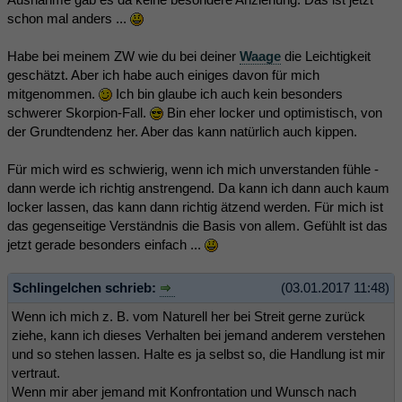
schon mal anders ...
Habe bei meinem ZW wie du bei deiner
Waage
die Leichtigkeit
geschätzt. Aber ich habe auch einiges davon für mich
mitgenommen.
Ich bin glaube ich auch kein besonders
schwerer Skorpion-Fall.
Bin eher locker und optimistisch, von
der Grundtendenz her. Aber das kann natürlich auch kippen.
Für mich wird es schwierig, wenn ich mich unverstanden fühle -
dann werde ich richtig anstrengend. Da kann ich dann auch kaum
locker lassen, das kann dann richtig ätzend werden. Für mich ist
das gegenseitige Verständnis die Basis von allem. Gefühlt ist das
jetzt gerade besonders einfach ...
Schlingelchen schrieb:
(03.01.2017 11:48)
Wenn ich mich z. B. vom Naturell her bei Streit gerne zurück
ziehe, kann ich dieses Verhalten bei jemand anderem verstehen
und so stehen lassen. Halte es ja selbst so, die Handlung ist mir
vertraut.
Wenn mir aber jemand mit Konfrontation und Wunsch nach