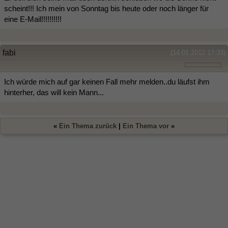
scheint!!! Ich mein von Sonntag bis heute oder noch länger für
eine E-Mail!!!!!!!!!!
fabi
(14.01.2012 17:33)
Ich würde mich auf gar keinen Fall mehr melden..du läufst ihm
hinterher, das will kein Mann...
«
Ein Thema zurück
|
Ein Thema vor
»