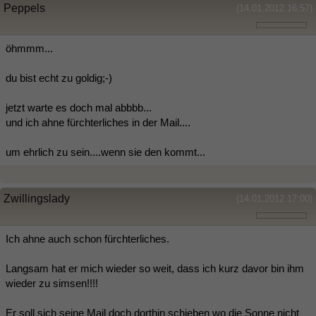
Peppels
(14.01.2012 16:57)
öhmmm...
du bist echt zu goldig;-)
jetzt warte es doch mal abbbb...
und ich ahne fürchterliches in der Mail....
um ehrlich zu sein....wenn sie den kommt...
Zwillingslady
(14.01.2012 17:00)
Ich ahne auch schon fürchterliches.
Langsam hat er mich wieder so weit, dass ich kurz davor bin ihm
wieder zu simsen!!!!
Er soll sich seine Mail doch dorthin schieben wo die Sonne nicht