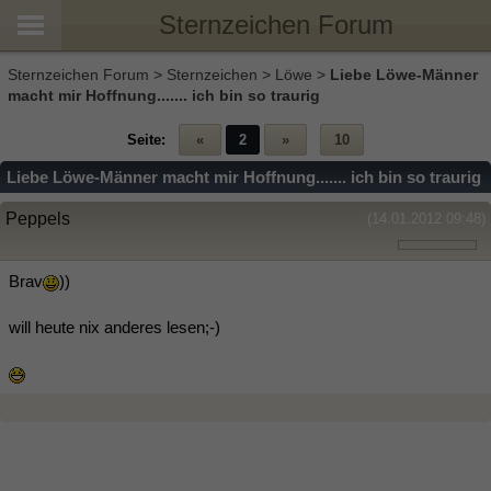
Sternzeichen Forum
Sternzeichen Forum
>
Sternzeichen
>
Löwe
>
Liebe Löwe-Männer
macht mir Hoffnung....... ich bin so traurig
Seite:
«
2
»
10
Liebe Löwe-Männer macht mir Hoffnung....... ich bin so traurig
Peppels
(14.01.2012 09:48)
Brav
))
will heute nix anderes lesen;-)