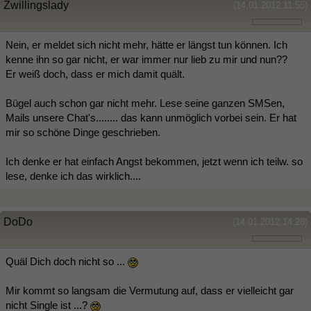
Zwillingslady
(14.01.2012 11:55)
Nein, er meldet sich nicht mehr, hätte er längst tun können. Ich
kenne ihn so gar nicht, er war immer nur lieb zu mir und nun??
Er weiß doch, dass er mich damit quält.
Bügel auch schon gar nicht mehr. Lese seine ganzen SMSen,
Mails unsere Chat's........ das kann unmöglich vorbei sein. Er hat
mir so schöne Dinge geschrieben.
Ich denke er hat einfach Angst bekommen, jetzt wenn ich teilw. so
lese, denke ich das wirklich....
DoDo
(14.01.2012 14:28)
Quäl Dich doch nicht so ...
Mir kommt so langsam die Vermutung auf, dass er vielleicht gar
nicht Single ist ...?