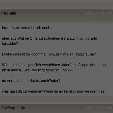
Peppels
(14.01.2012 16:52)
hmmm..ok verstehe ich auch...
aber aus Wut ne Sms zu schreiben ist ja auch nicht grade
fair..oder?
Drehe das ganze doch mal rum..er hätte so reagiert...na?
Wir sind doch eigentlich erwachsen..oder?und Angst sollte man
nicht haben....weil wo liegt dann die Logik?
du vertraust ihm doch...noch?oder?
was hast du zu verlieren?wenn du es nicht schon verloren hast.
Zwillingslady
(14.01.2012 16:55)