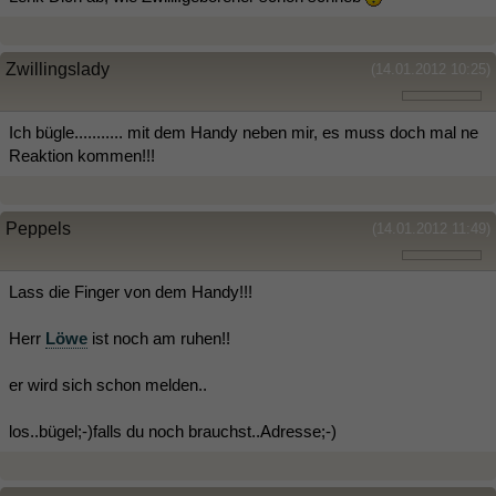
Zwillingslady
(14.01.2012 10:25)
Ich bügle........... mit dem Handy neben mir, es muss doch mal ne
Reaktion kommen!!!
Peppels
(14.01.2012 11:49)
Lass die Finger von dem Handy!!!
Herr
Löwe
ist noch am ruhen!!
er wird sich schon melden..
los..bügel;-)falls du noch brauchst..Adresse;-)