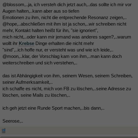
@blossom,..ja, ich versteh dich jetzt auch,..das sollte ich mir vor
Augen halten,..kann aber aus so tiefen
Emotionen zu ihm, nicht die entprechende Resonanz zeigen,..
@hope,..abschließen mit ihm ist ja schon,..wir schreiben nicht
mehr, Kontakt halten heißt für ihn, "sie ignoriert",
mich nicht,..oder kann mir jemand was anderes sagen?,..warum
wollt ihr
Krebse
Dinge erhalten die nicht mehr
"sind",..ich hoffe nur, er versteht was und wie ich leide,..
@moon,..klar, der Vorschlag kam von ihm,..man kann doch
weiterschreiben und sich verstehen,..
das ist Abhängigkeit von ihm, seinem Wesen, seinem Schreiben,
seiner Aufmerksamkeit,..
ich schaffe es nicht, mich von FB zu löschen,..seine Adresse zu
löschen, seine Mails zu löschen,..
ich geh jetzt eine Runde Sport machen,..bis dann,..
Seerose,..