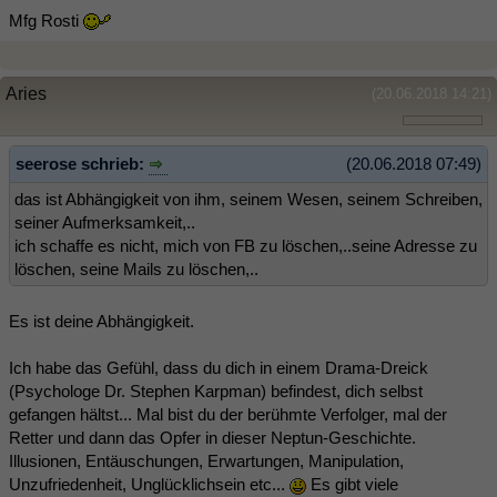
Mfg Rosti
Aries
(20.06.2018 14:21)
seerose schrieb:
(20.06.2018 07:49)
das ist Abhängigkeit von ihm, seinem Wesen, seinem Schreiben,
seiner Aufmerksamkeit,..
ich schaffe es nicht, mich von FB zu löschen,..seine Adresse zu
löschen, seine Mails zu löschen,..
Es ist deine Abhängigkeit.
Ich habe das Gefühl, dass du dich in einem Drama-Dreick
(Psychologe Dr. Stephen Karpman) befindest, dich selbst
gefangen hältst... Mal bist du der berühmte Verfolger, mal der
Retter und dann das Opfer in dieser Neptun-Geschichte.
Illusionen, Entäuschungen, Erwartungen, Manipulation,
Unzufriedenheit, Unglücklichsein etc...
Es gibt viele