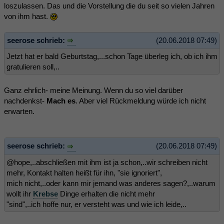
loszulassen. Das und die Vorstellung die du seit so vielen Jahren
von ihm hast.
seerose schrieb:
(20.06.2018 07:49)
Jetzt hat er bald Geburtstag,...schon Tage überleg ich, ob ich ihm
gratulieren soll,..
Ganz ehrlich- meine Meinung. Wenn du so viel darüber
nachdenkst-
Mach es
. Aber viel Rückmeldung würde ich nicht
erwarten.
seerose schrieb:
(20.06.2018 07:49)
@hope,..abschließen mit ihm ist ja schon,..wir schreiben nicht
mehr, Kontakt halten heißt für ihn, "sie ignoriert",
mich nicht,..oder kann mir jemand was anderes sagen?,..warum
wollt ihr
Krebse
Dinge erhalten die nicht mehr
"sind",..ich hoffe nur, er versteht was und wie ich leide,..