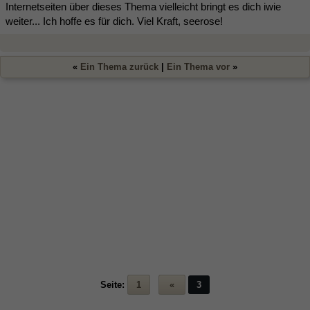
Internetseiten über dieses Thema vielleicht bringt es dich iwie
weiter... Ich hoffe es für dich. Viel Kraft, seerose!
«
Ein Thema zurück
|
Ein Thema vor
»
Seite:
1
«
3