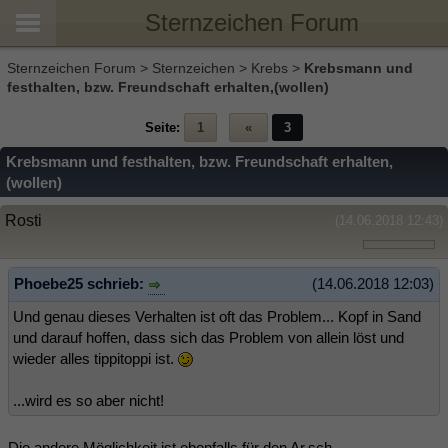
Sternzeichen Forum
Sternzeichen Forum
>
Sternzeichen
>
Krebs
>
Krebsmann und
festhalten, bzw. Freundschaft erhalten,(wollen)
Seite:
1
«
3
Krebsmann und festhalten, bzw. Freundschaft erhalten,
(wollen)
Rosti
(14.06.2018 12:43)
Phoebe25 schrieb:
(14.06.2018 12:03)
Und genau dieses Verhalten ist oft das Problem... Kopf in Sand
und darauf hoffen, dass sich das Problem von allein löst und
wieder alles tippitoppi ist.
...wird es so aber nicht!
Die andere Möglichkeit ist ebenfalls für den Ar.sch.