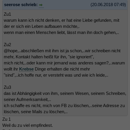
seerose schrieb:
(20.06.2018 07:49)
Zu1
warum kann ich nicht denken, er hat eine Liebe gefunden, mit
der er sich ein Leben aufbauen möchte,.
wenn man einen Menschen liebt, lässt man ihn doch gehen,..
Zu2
@hope,..abschließen mit ihm ist ja schon,..wir schreiben nicht
mehr, Kontakt halten heißt für ihn, "sie ignoriert",
mich nicht,..oder kann mir jemand was anderes sagen?,..warum
wollt ihr
Krebse
Dinge erhalten die nicht mehr
"sind",..ich hoffe nur, er versteht was und wie ich leide,..
Zu3
das ist Abhängigkeit von ihm, seinem Wesen, seinem Schreiben,
seiner Aufmerksamkeit,..
ich schaffe es nicht, mich von FB zu löschen,..seine Adresse zu
löschen, seine Mails zu löschen,..
Zu 1
Weil du zu viel empfindest.