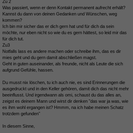
Zu 2
Was passiert, wenn er denn Kontakt permanent aufrecht erhält?
Kannst du dann von deinen Gedanken und Wünschen, weg
kommen?
Ich bin mir sicher das er dich gern hat und für dich da sein
möchte, nur eben nicht so wie du es gern hättest, so leid mir das
für dich tut.
Zu3
Notfalls lass es andere machen oder schreibe ihm, das es dir
mies geht und du gern damit abschließen magst.
Geht in guten auseinander, als freunde, nicht als Leute die sich
aufgrund Gefühle, hassen.
Du musst nix löschen, tu ich auch nie, es sind Erinnerungen die
ausgedruckt und in den Keller gehören, damit dich das nicht mehr
beeinflusst. Und irgendwann als omi, schaust du das alles an,
zeigst es deinem Mann und wirst dir denken "das war ja was, wie
es ihm wohl ergangen ist? Hmmm, na ich habe meinen Schatz
trotzdem gefunden"
In diesem Sinne,