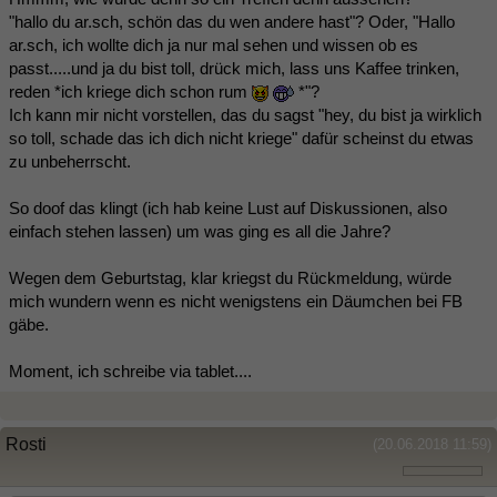
"hallo du ar.sch, schön das du wen andere hast"? Oder, "Hallo
ar.sch, ich wollte dich ja nur mal sehen und wissen ob es
passt.....und ja du bist toll, drück mich, lass uns Kaffee trinken,
reden *ich kriege dich schon rum
*"?
Ich kann mir nicht vorstellen, das du sagst "hey, du bist ja wirklich
so toll, schade das ich dich nicht kriege" dafür scheinst du etwas
zu unbeherrscht.
So doof das klingt (ich hab keine Lust auf Diskussionen, also
einfach stehen lassen) um was ging es all die Jahre?
Wegen dem Geburtstag, klar kriegst du Rückmeldung, würde
mich wundern wenn es nicht wenigstens ein Däumchen bei FB
gäbe.
Moment, ich schreibe via tablet....
Rosti
(20.06.2018 11:59)