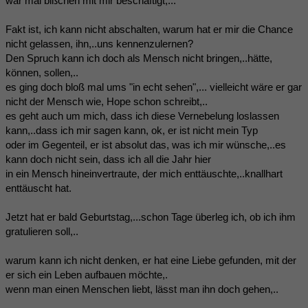
war mal bißchen mit mir beschäftigt,...
Fakt ist, ich kann nicht abschalten, warum hat er mir die Chance
nicht gelassen, ihn,..uns kennenzulernen?
Den Spruch kann ich doch als Mensch nicht bringen,..hätte,
können, sollen,..
es ging doch bloß mal ums "in echt sehen",... vielleicht wäre er gar
nicht der Mensch wie, Hope schon schreibt,..
es geht auch um mich, dass ich diese Vernebelung loslassen
kann,..dass ich mir sagen kann, ok, er ist nicht mein Typ
oder im Gegenteil, er ist absolut das, was ich mir wünsche,..es
kann doch nicht sein, dass ich all die Jahr hier
in ein Mensch hineinvertraute, der mich enttäuschte,..knallhart
enttäuscht hat.
Jetzt hat er bald Geburtstag,...schon Tage überleg ich, ob ich ihm
gratulieren soll,..
warum kann ich nicht denken, er hat eine Liebe gefunden, mit der
er sich ein Leben aufbauen möchte,.
wenn man einen Menschen liebt, lässt man ihn doch gehen,..