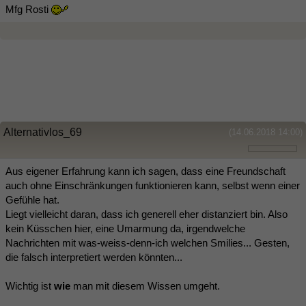
Mfg Rosti
Alternativlos_69
(14.06.2018 14:00)
Aus eigener Erfahrung kann ich sagen, dass eine Freundschaft
auch ohne Einschränkungen funktionieren kann, selbst wenn einer
Gefühle hat.
Liegt vielleicht daran, dass ich generell eher distanziert bin. Also
kein Küsschen hier, eine Umarmung da, irgendwelche
Nachrichten mit was-weiss-denn-ich welchen Smilies... Gesten,
die falsch interpretiert werden könnten...
Wichtig ist
wie
man mit diesem Wissen umgeht.