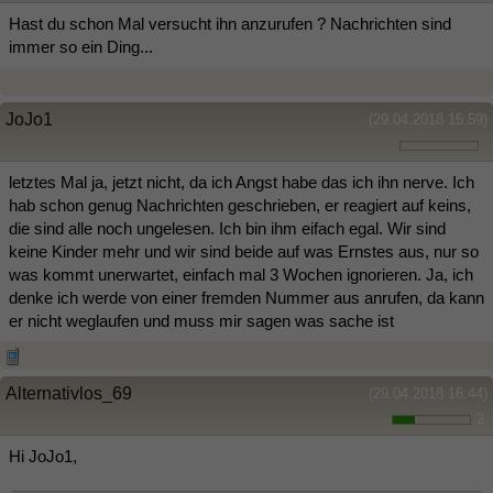
Hast du schon Mal versucht ihn anzurufen ? Nachrichten sind
immer so ein Ding...
JoJo1
(29.04.2018 15:59)
letztes Mal ja, jetzt nicht, da ich Angst habe das ich ihn nerve. Ich
hab schon genug Nachrichten geschrieben, er reagiert auf keins,
die sind alle noch ungelesen. Ich bin ihm eifach egal. Wir sind
keine Kinder mehr und wir sind beide auf was Ernstes aus, nur so
was kommt unerwartet, einfach mal 3 Wochen ignorieren. Ja, ich
denke ich werde von einer fremden Nummer aus anrufen, da kann
er nicht weglaufen und muss mir sagen was sache ist
Alternativlos_69
(29.04.2018 16:44)
2
Hi JoJo1,