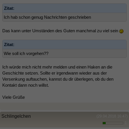
Zitat:
Ich hab schon genug Nachrichten geschrieben
Das kann unter Umständen des Guten manchmal zu viel sein
Zitat:
Wie soll ich vorgehen??
Ich würde mich nicht mehr melden und einen Haken an die
Geschichte setzen. Sollte er irgendwann wieder aus der
Versenkung auftauchen, kannst du dir überlegen, ob du den
Kontakt dann noch willst.
Viele Grüße
Schlingelchen
(29.04.2018 16:47)
1