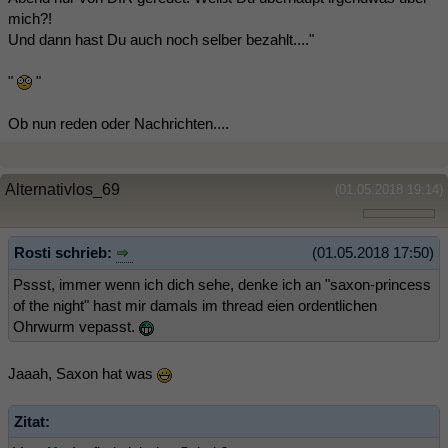
mich?!
Und dann hast Du auch noch selber bezahlt...."
"
"
Ob nun reden oder Nachrichten....
Alternativlos_69
(01.05.2018 19:14)
Rosti schrieb:
(01.05.2018 17:50)
Pssst, immer wenn ich dich sehe, denke ich an "saxon-princess
of the night" hast mir damals im thread eien ordentlichen
Ohrwurm vepasst.
Jaaah, Saxon hat was
Zitat: