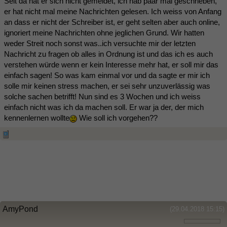
Seit da hat er sich nicht gemeldet, ich hab paar mal geschrieben,
er hat nicht mal meine Nachrichten gelesen. Ich weiss von Anfang
an dass er nicht der Schreiber ist, er geht selten aber auch online,
ignoriert meine Nachrichten ohne jeglichen Grund. Wir hatten
weder Streit noch sonst was..ich versuchte mir der letzten
Nachricht zu fragen ob alles in Ordnung ist und das ich es auch
verstehen würde wenn er kein Interesse mehr hat, er soll mir das
einfach sagen! So was kam einmal vor und da sagte er mir ich
solle mir keinen stress machen, er sei sehr unzuverlässig was
solche sachen betrifft! Nun sind es 3 Wochen und ich weiss
einfach nicht was ich da machen soll. Er war ja der, der mich
kennenlernen wollte
Wie soll ich vorgehen??
AmyPond
(29.04.2018 15:15)