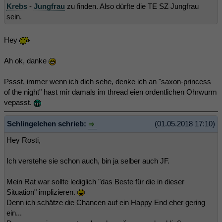
Krebs
-
Jungfrau
zu finden. Also dürfte die TE SZ Jungfrau
sein.
Hey
Ah ok, danke
Pssst, immer wenn ich dich sehe, denke ich an "saxon-princess
of the night" hast mir damals im thread eien ordentlichen Ohrwurm
vepasst.
Schlingelchen schrieb:
(01.05.2018 17:10)
Hey Rosti,
Ich verstehe sie schon auch, bin ja selber auch JF.
Mein Rat war sollte lediglich "das Beste für die in dieser
Situation" implizieren.
Denn ich schätze die Chancen auf ein Happy End eher gering
ein...