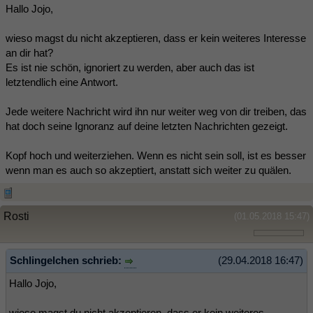
Hallo Jojo,
wieso magst du nicht akzeptieren, dass er kein weiteres Interesse
an dir hat?
Es ist nie schön, ignoriert zu werden, aber auch das ist
letztendlich eine Antwort.
Jede weitere Nachricht wird ihn nur weiter weg von dir treiben, das
hat doch seine Ignoranz auf deine letzten Nachrichten gezeigt.
Kopf hoch und weiterziehen. Wenn es nicht sein soll, ist es besser
wenn man es auch so akzeptiert, anstatt sich weiter zu quälen.
Rosti
(01.05.2018 15:47)
Schlingelchen schrieb:
(29.04.2018 16:47)
Hallo Jojo,
wieso magst du nicht akzeptieren, dass er kein weiteres