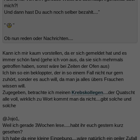
mich?!
Und dann hast Du auch noch selber bezahlt...."
"
"
Ob nun reden oder Nachrichten....
Kann ich mir kaum vorstellen, da er sich gemeldet hat und es
immer schön fand (gehe ich von aus, da sie sich mehrmals
getroffen haben, sonst wäre bei Zeiten der Ofen aus)
Ich bin so ein bekloppter, der in so einem Fall nicht nur gern
zuhört, sonder es auch will, da man ja alles übers Frauchen
wissen will.
Zugegeben, betrachte ich meinen
Krebskollegen
....der Quatscht
alle voll, wirklich zu Wort kommt man da nicht....gibt solche und
solche
@Jojo1,
Weil ich gerade 3Wochen lese.....habt ihr euch gestern kurz
gesehen?
Ich habe da eine kleine Eingebung....wäre natürlich ein geiler Zufall