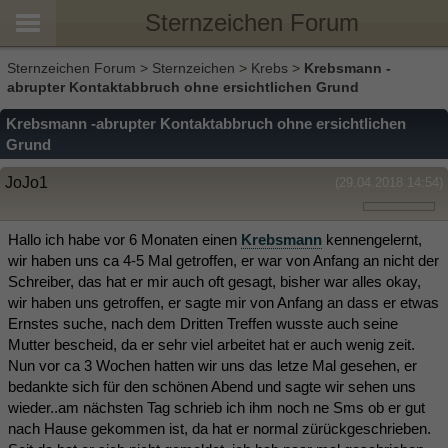
Sternzeichen Forum
Sternzeichen Forum
>
Sternzeichen
>
Krebs
>
Krebsmann -
abrupter Kontaktabbruch ohne ersichtlichen Grund
Krebsmann -abrupter Kontaktabbruch ohne ersichtlichen
Grund
JoJo1
(29.04.2018 14:54)
Hallo ich habe vor 6 Monaten einen
Krebsmann
kennengelernt,
wir haben uns ca 4-5 Mal getroffen, er war von Anfang an nicht der
Schreiber, das hat er mir auch oft gesagt, bisher war alles okay,
wir haben uns getroffen, er sagte mir von Anfang an dass er etwas
Ernstes suche, nach dem Dritten Treffen wusste auch seine
Mutter bescheid, da er sehr viel arbeitet hat er auch wenig zeit.
Nun vor ca 3 Wochen hatten wir uns das letze Mal gesehen, er
bedankte sich für den schönen Abend und sagte wir sehen uns
wieder..am nächsten Tag schrieb ich ihm noch ne Sms ob er gut
nach Hause gekommen ist, da hat er normal zürückgeschrieben.