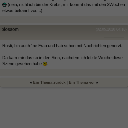
(nein, nicht ich bin der Krebs, mir kommt das mit den 3Wochen
etwas bekannt vor....)
blossom
(02.05.2018 04:10)
Rosti, bin auch ´ne Frau und hab schon mit Nachrichten genervt.
Da kam mir das so in den Sinn, nachdem ich letzte Woche diese
Szene gesehen habe
.
«
Ein Thema zurück
|
Ein Thema vor
»