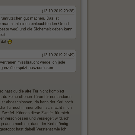
(13.10.2019 20:28)
en rumrutschen gut machen. Das ist
ge man nicht einen einleuchtenden Grund
r beste weg) und die Sicherheit geben kann
eit.
n da!
(13.10.2019 21:49)
Vertrauen missbraucht werde ich jede
l ganz überspitzt auszudrücken.
o hast du die alte Tür nicht komplett
t du keine offenen Türen für nen anderen
 ist abgeschlossen, da kann der Kerl noch
a die Tür noch immer offen ist, macht mich
Zweifel. Können diese Zweifel für mich
er verschlossen und versiegelt wird, ich
ja auch noch so, dass der Kerl ständig
gestoppt hast dabei! Verstehst wie ich