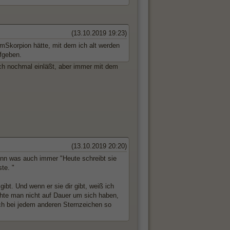
(13.10.2019 19:23)
umSkorpion hätte, mit dem ich alt werden
ufgeben.
ich nochmal einläßt, aber immer mit dem
(13.10.2019 20:20)
inn was auch immer "Heute schreibt sie
te. "
bt. Und wenn er sie dir gibt, weiß ich
chte man nicht auf Dauer um sich haben,
ch bei jedem anderen Sternzeichen so