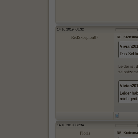
14.10.2019, 08:32
RedSkorpion87
RE: Krebsma
Vivian20
Das Schli
Leider ist
selbstzers
Vivian20
Leider ha
mich geri
14.10.2019, 08:34
Floris
RE: Krebsma