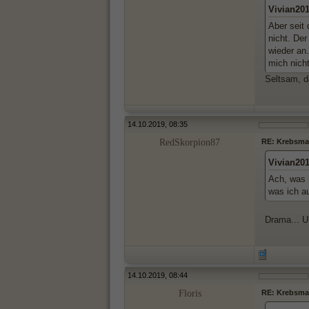
Vivian20
Aber seit
nicht. Der
wieder an.
mich nich
Seltsam, d
14.10.2019, 08:35
RedSkorpion87
RE: Krebsma
Vivian20
Ach, was 
was ich a
Drama... U
14.10.2019, 08:44
Floris
RE: Krebsma