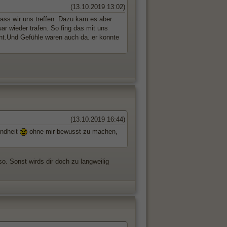
(13.10.2019 13:02)
dass wir uns treffen. Dazu kam es aber
uar wieder trafen. So fing das mit uns
icht.Und Gefühle waren auch da. er konnte
(13.10.2019 16:44)
ondheit
ohne mir bewusst zu machen,
o. Sonst wirds dir doch zu langweilig