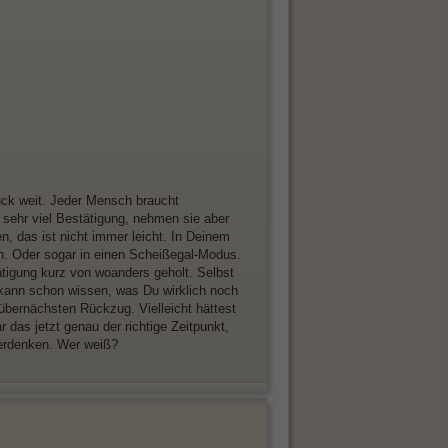
tück weit. Jeder Mensch braucht
sehr viel Bestätigung, nehmen sie aber
 das ist nicht immer leicht. In Deinem
n. Oder sogar in einen Scheißegal-Modus.
ätigung kurz von woanders geholt. Selbst
 kann schon wissen, was Du wirklich noch
übernächsten Rückzug. Vielleicht hättest
das jetzt genau der richtige Zeitpunkt,
berdenken. Wer weiß?