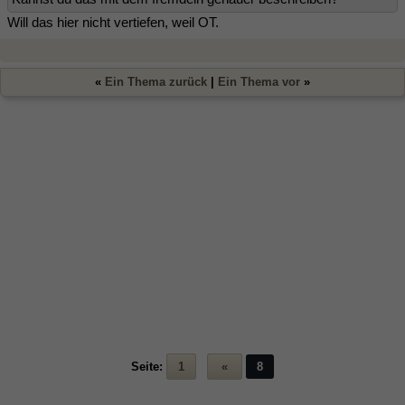
Will das hier nicht vertiefen, weil OT.
«
Ein Thema zurück
|
Ein Thema vor
»
Seite:
1
«
8