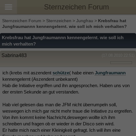
Sternzeichen Forum
Sternzeichen Forum
>
Sternzeichen
>
Jungfrau
>
Krebsfrau hat
Jungfraumannn kennengelernt. wie soll ich mich verhalten?
Krebsfrau hat Jungfraumannn kennengelernt. wie soll ich
mich verhalten?
Sabrina483
(17.08.2010 22:51)
ich (krebs mit aszendent
schütze
( habe einen
Jungfraumann
kennengelernt (Aszendent unbekannt)
Hab die Initiative ergriffen und ihn angesprochen. Haben uns von
der ersten Sekunde an gut verstanden.
Hab viel gelesen das man die JFM nicht überrumpeln soll,
weswegen ich mich gar nicht mehr traue die Initiative zu ergreifen.
Von ihm kommt keine Nachricht,deswegen wollte ich ihm
schreiben und fragen ob er wieder in der Disco sein wird.
Er hatte mich nach einer Kleinigkeit gefragt. Ich will ihm eine